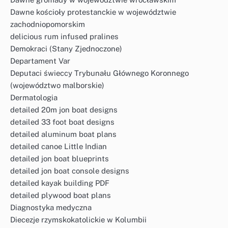
Dawne kościoły protestanckie w województwie
zachodniopomorskim
delicious rum infused pralines
Demokraci (Stany Zjednoczone)
Departament Var
Deputaci świeccy Trybunału Głównego Koronnego
(województwo malborskie)
Dermatologia
detailed 20m jon boat designs
detailed 33 foot boat designs
detailed aluminum boat plans
detailed canoe Little Indian
detailed jon boat blueprints
detailed jon boat console designs
detailed kayak building PDF
detailed plywood boat plans
Diagnostyka medyczna
Diecezje rzymskokatolickie w Kolumbii