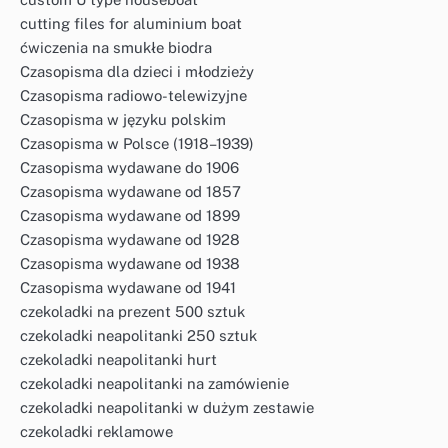
cutting files for aluminium boat
ćwiczenia na smukłe biodra
Czasopisma dla dzieci i młodzieży
Czasopisma radiowo-telewizyjne
Czasopisma w języku polskim
Czasopisma w Polsce (1918–1939)
Czasopisma wydawane do 1906
Czasopisma wydawane od 1857
Czasopisma wydawane od 1899
Czasopisma wydawane od 1928
Czasopisma wydawane od 1938
Czasopisma wydawane od 1941
czekoladki na prezent 500 sztuk
czekoladki neapolitanki 250 sztuk
czekoladki neapolitanki hurt
czekoladki neapolitanki na zamówienie
czekoladki neapolitanki w dużym zestawie
czekoladki reklamowe