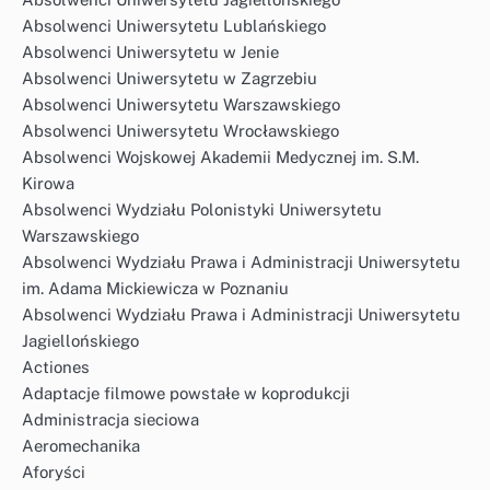
Absolwenci Uniwersytetu Lublańskiego
Absolwenci Uniwersytetu w Jenie
Absolwenci Uniwersytetu w Zagrzebiu
Absolwenci Uniwersytetu Warszawskiego
Absolwenci Uniwersytetu Wrocławskiego
Absolwenci Wojskowej Akademii Medycznej im. S.M.
Kirowa
Absolwenci Wydziału Polonistyki Uniwersytetu
Warszawskiego
Absolwenci Wydziału Prawa i Administracji Uniwersytetu
im. Adama Mickiewicza w Poznaniu
Absolwenci Wydziału Prawa i Administracji Uniwersytetu
Jagiellońskiego
Actiones
Adaptacje filmowe powstałe w koprodukcji
Administracja sieciowa
Aeromechanika
Aforyści