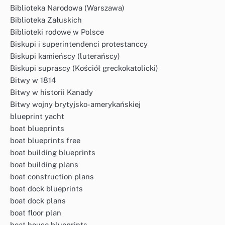
Biblioteka Narodowa (Warszawa)
Biblioteka Załuskich
Biblioteki rodowe w Polsce
Biskupi i superintendenci protestanccy
Biskupi kamieńscy (luterańscy)
Biskupi suprascy (Kościół greckokatolicki)
Bitwy w 1814
Bitwy w historii Kanady
Bitwy wojny brytyjsko-amerykańskiej
blueprint yacht
boat blueprints
boat blueprints free
boat building blueprints
boat building plans
boat construction plans
boat dock blueprints
boat dock plans
boat floor plan
boat house blueprints