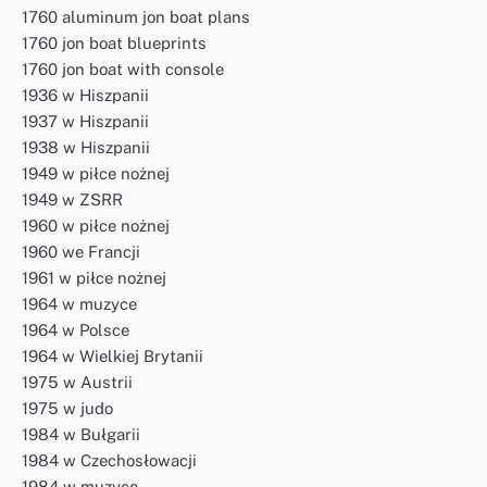
1760 aluminum jon boat plans
1760 jon boat blueprints
1760 jon boat with console
1936 w Hiszpanii
1937 w Hiszpanii
1938 w Hiszpanii
1949 w piłce nożnej
1949 w ZSRR
1960 w piłce nożnej
1960 we Francji
1961 w piłce nożnej
1964 w muzyce
1964 w Polsce
1964 w Wielkiej Brytanii
1975 w Austrii
1975 w judo
1984 w Bułgarii
1984 w Czechosłowacji
1984 w muzyce