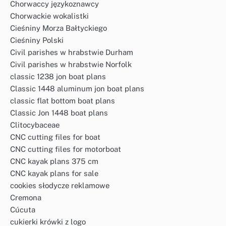
Chorwaccy językoznawcy
Chorwackie wokalistki
Cieśniny Morza Bałtyckiego
Cieśniny Polski
Civil parishes w hrabstwie Durham
Civil parishes w hrabstwie Norfolk
classic 1238 jon boat plans
Classic 1448 aluminum jon boat plans
classic flat bottom boat plans
Classic Jon 1448 boat plans
Clitocybaceae
CNC cutting files for boat
CNC cutting files for motorboat
CNC kayak plans 375 cm
CNC kayak plans for sale
cookies słodycze reklamowe
Cremona
Cúcuta
cukierki krówki z logo