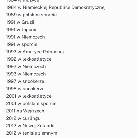
1984 w Niemieckiej Republice Demokratycznej
1989 w polskim sporcie
1991 w Gruzji
1991 w Japonii
1991 w Niemczech
1991 w sporcie
1992 w Ameryce Północnej
1992 w lekkoatletyce
1992 w Niemczech
1993 w Niemczech
1997 w snookerze
1998 w snookerze
2001 w lekkoatletyce
2001 w polskim sporcie
2011 na Węgrzech
2012 w curlingu
2012 w Nowej Zelandii
2012 w tenisie ziemnym