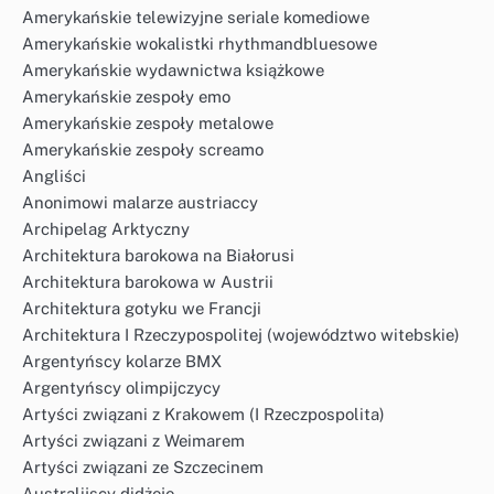
Amerykańskie telewizyjne seriale komediowe
Amerykańskie wokalistki rhythmandbluesowe
Amerykańskie wydawnictwa książkowe
Amerykańskie zespoły emo
Amerykańskie zespoły metalowe
Amerykańskie zespoły screamo
Angliści
Anonimowi malarze austriaccy
Archipelag Arktyczny
Architektura barokowa na Białorusi
Architektura barokowa w Austrii
Architektura gotyku we Francji
Architektura I Rzeczypospolitej (województwo witebskie)
Argentyńscy kolarze BMX
Argentyńscy olimpijczycy
Artyści związani z Krakowem (I Rzeczpospolita)
Artyści związani z Weimarem
Artyści związani ze Szczecinem
Australijscy didżeje