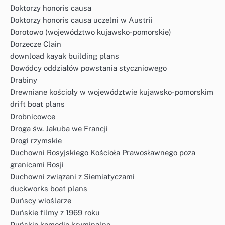
Doktorzy honoris causa
Doktorzy honoris causa uczelni w Austrii
Dorotowo (województwo kujawsko-pomorskie)
Dorzecze Clain
download kayak building plans
Dowódcy oddziałów powstania styczniowego
Drabiny
Drewniane kościoły w województwie kujawsko-pomorskim
drift boat plans
Drobnicowce
Droga św. Jakuba we Francji
Drogi rzymskie
Duchowni Rosyjskiego Kościoła Prawosławnego poza
granicami Rosji
Duchowni związani z Siemiatyczami
duckworks boat plans
Duńscy wioślarze
Duńskie filmy z 1969 roku
Duńskie komedie kryminalne