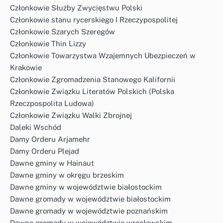
Członkowie Służby Zwycięstwu Polski
Członkowie stanu rycerskiego I Rzeczypospolitej
Członkowie Szarych Szeregów
Członkowie Thin Lizzy
Członkowie Towarzystwa Wzajemnych Ubezpieczeń w
Krakowie
Członkowie Zgromadzenia Stanowego Kalifornii
Członkowie Związku Literatów Polskich (Polska
Rzeczpospolita Ludowa)
Członkowie Związku Walki Zbrojnej
Daleki Wschód
Damy Orderu Arjamehr
Damy Orderu Plejad
Dawne gminy w Hainaut
Dawne gminy w okręgu brzeskim
Dawne gminy w województwie białostockim
Dawne gromady w województwie białostockim
Dawne gromady w województwie poznańskim
Dawne gromady w województwie wrocławskim