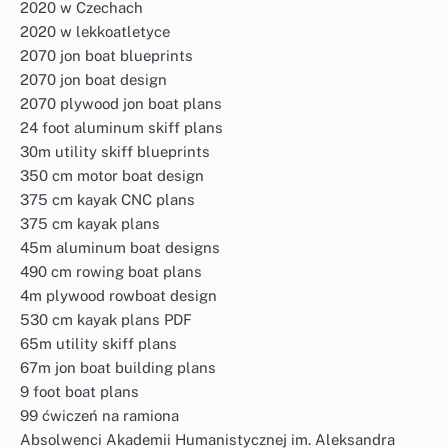
2020 w Czechach
2020 w lekkoatletyce
2070 jon boat blueprints
2070 jon boat design
2070 plywood jon boat plans
24 foot aluminum skiff plans
30m utility skiff blueprints
350 cm motor boat design
375 cm kayak CNC plans
375 cm kayak plans
45m aluminum boat designs
490 cm rowing boat plans
4m plywood rowboat design
530 cm kayak plans PDF
65m utility skiff plans
67m jon boat building plans
9 foot boat plans
99 ćwiczeń na ramiona
Absolwenci Akademii Humanistycznej im. Aleksandra