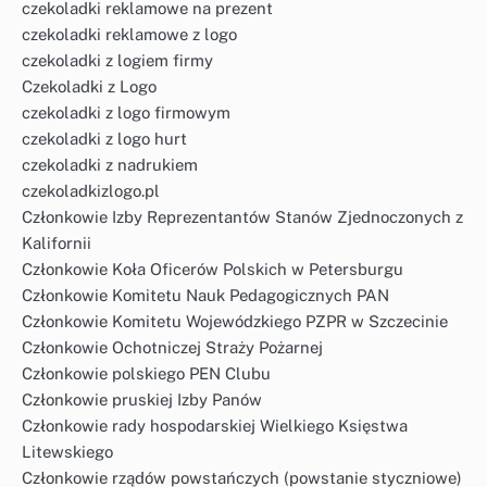
czekoladki reklamowe na prezent
czekoladki reklamowe z logo
czekoladki z logiem firmy
Czekoladki z Logo
czekoladki z logo firmowym
czekoladki z logo hurt
czekoladki z nadrukiem
czekoladkizlogo.pl
Członkowie Izby Reprezentantów Stanów Zjednoczonych z
Kalifornii
Członkowie Koła Oficerów Polskich w Petersburgu
Członkowie Komitetu Nauk Pedagogicznych PAN
Członkowie Komitetu Wojewódzkiego PZPR w Szczecinie
Członkowie Ochotniczej Straży Pożarnej
Członkowie polskiego PEN Clubu
Członkowie pruskiej Izby Panów
Członkowie rady hospodarskiej Wielkiego Księstwa
Litewskiego
Członkowie rządów powstańczych (powstanie styczniowe)