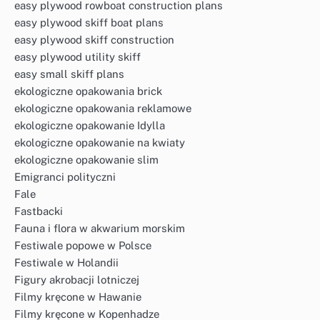
easy plywood rowboat construction plans
easy plywood skiff boat plans
easy plywood skiff construction
easy plywood utility skiff
easy small skiff plans
ekologiczne opakowania brick
ekologiczne opakowania reklamowe
ekologiczne opakowanie Idylla
ekologiczne opakowanie na kwiaty
ekologiczne opakowanie slim
Emigranci polityczni
Fale
Fastbacki
Fauna i flora w akwarium morskim
Festiwale popowe w Polsce
Festiwale w Holandii
Figury akrobacji lotniczej
Filmy kręcone w Hawanie
Filmy kręcone w Kopenhadze