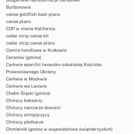
Burbonowie
canoe goldfish boat plans
canoe plans
CDP w stanie Kalifornia
cedar strip canoe kit
cedar strip canoe plans
Centra handlowe w Krakowie
Ceranów (gmina)
Cerkwie eparchii lwowsko-sokalskiej Kościoła
Prawosławnego Ukrainy
Cerkwie w Moskwie
Cerkwie we Lwowie
Chełm Śląski (gmina)
Chińscy bokserzy
Chińscy narciarze dowolni
Chińscy olimpijczycy
Chińscy płotkarze
Chmielnik (gmina w województwie świętokrzyskim)