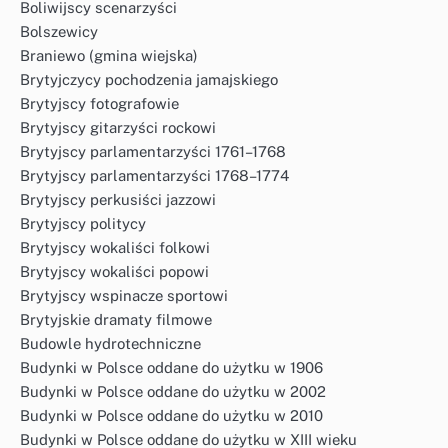
Boliwijscy scenarzyści
Bolszewicy
Braniewo (gmina wiejska)
Brytyjczycy pochodzenia jamajskiego
Brytyjscy fotografowie
Brytyjscy gitarzyści rockowi
Brytyjscy parlamentarzyści 1761–1768
Brytyjscy parlamentarzyści 1768–1774
Brytyjscy perkusiści jazzowi
Brytyjscy politycy
Brytyjscy wokaliści folkowi
Brytyjscy wokaliści popowi
Brytyjscy wspinacze sportowi
Brytyjskie dramaty filmowe
Budowle hydrotechniczne
Budynki w Polsce oddane do użytku w 1906
Budynki w Polsce oddane do użytku w 2002
Budynki w Polsce oddane do użytku w 2010
Budynki w Polsce oddane do użytku w XIII wieku