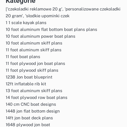
Kategorie
['czekoladki reklamowe 20 g', 'personalizowane czekoladki
20 gram', 'słodkie upominki czek
1 1 scale kayak plans
10 foot aluminum flat bottom boat plans plans
10 foot aluminum power boat plans
10 foot aluminum skiff plans
11 foot aluminum skiff plans
11 foot boat plans
11 foot plywood jon boat plans
11 foot plywood skiff plans
1238 Jon boat blueprint
12ft inflatable rib kit
13 foot aluminum skiff plans
14 foot plywood row boat plans
140 cm CNC boat designs
1448 jon flat bottom design
14ft jon boat deck plans
1648 plywood jon boat