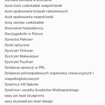
duża ilość czekoladek neapolitanek
duże opakowanie krówek reklamowych
duże opakowanie neapolitanki
duży zestaw czekoladek
Dworzanie hospodarscy
Dwutygodniki w Polsce
Dynastia Pahlawi
Dyski optyczne
Dystrykt Chitwan
Dystrykt Makwanpur
Dystrykt Pyuthan
Działacze opozycji w PRL
Działacze polistopadowych organizacji rewolucyjnych i
niepodległościowych
Dzielnica VIII Dębniki
Dzielnice i osiedla Grodziska Wielkopolskiego
easy jon boat blueprints
easy plywood jon boat design