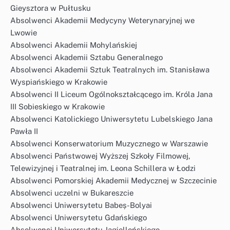
Gieysztora w Pułtusku
Absolwenci Akademii Medycyny Weterynaryjnej we
Lwowie
Absolwenci Akademii Mohylańskiej
Absolwenci Akademii Sztabu Generalnego
Absolwenci Akademii Sztuk Teatralnych im. Stanisława
Wyspiańskiego w Krakowie
Absolwenci II Liceum Ogólnokształcącego im. Króla Jana
III Sobieskiego w Krakowie
Absolwenci Katolickiego Uniwersytetu Lubelskiego Jana
Pawła II
Absolwenci Konserwatorium Muzycznego w Warszawie
Absolwenci Państwowej Wyższej Szkoły Filmowej,
Telewizyjnej i Teatralnej im. Leona Schillera w Łodzi
Absolwenci Pomorskiej Akademii Medycznej w Szczecinie
Absolwenci uczelni w Bukareszcie
Absolwenci Uniwersytetu Babeș-Bolyai
Absolwenci Uniwersytetu Gdańskiego
Absolwenci Uniwersytetu Jagiellońskiego