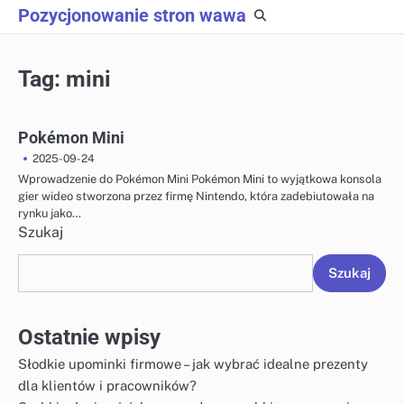
Skip
Pozycjonowanie stron wawa
to
content
Tag:
mini
Pokémon Mini
2025-09-24
Wprowadzenie do Pokémon Mini Pokémon Mini to wyjątkowa konsola
gier wideo stworzona przez firmę Nintendo, która zadebiutowała na
rynku jako…
Szukaj
Szukaj
Ostatnie wpisy
Słodkie upominki firmowe – jak wybrać idealne prezenty
dla klientów i pracowników?