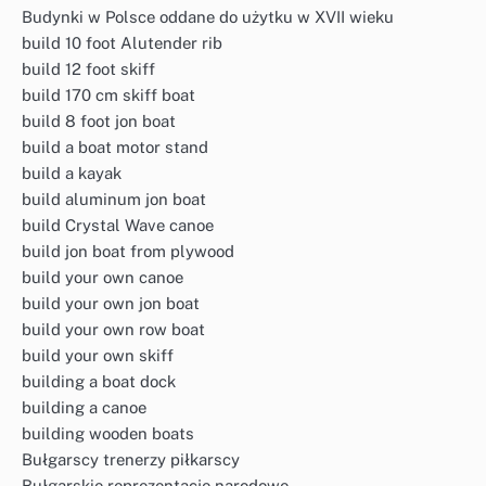
Budynki w Polsce oddane do użytku w XVII wieku
build 10 foot Alutender rib
build 12 foot skiff
build 170 cm skiff boat
build 8 foot jon boat
build a boat motor stand
build a kayak
build aluminum jon boat
build Crystal Wave canoe
build jon boat from plywood
build your own canoe
build your own jon boat
build your own row boat
build your own skiff
building a boat dock
building a canoe
building wooden boats
Bułgarscy trenerzy piłkarscy
Bułgarskie reprezentacje narodowe