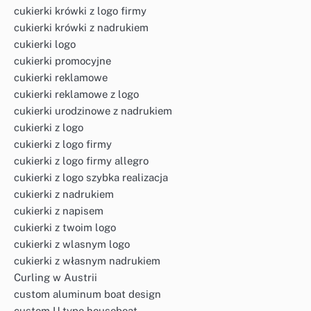
cukierki krówki z logo firmy
cukierki krówki z nadrukiem
cukierki logo
cukierki promocyjne
cukierki reklamowe
cukierki reklamowe z logo
cukierki urodzinowe z nadrukiem
cukierki z logo
cukierki z logo firmy
cukierki z logo firmy allegro
cukierki z logo szybka realizacja
cukierki z nadrukiem
cukierki z napisem
cukierki z twoim logo
cukierki z wlasnym logo
cukierki z własnym nadrukiem
Curling w Austrii
custom aluminum boat design
custom U type houseboat