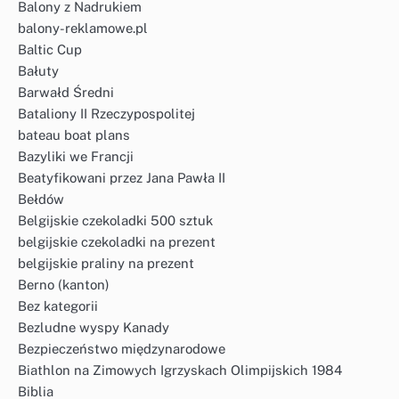
Balony z Nadrukiem
balony-reklamowe.pl
Baltic Cup
Bałuty
Barwałd Średni
Bataliony II Rzeczypospolitej
bateau boat plans
Bazyliki we Francji
Beatyfikowani przez Jana Pawła II
Bełdów
Belgijskie czekoladki 500 sztuk
belgijskie czekoladki na prezent
belgijskie praliny na prezent
Berno (kanton)
Bez kategorii
Bezludne wyspy Kanady
Bezpieczeństwo międzynarodowe
Biathlon na Zimowych Igrzyskach Olimpijskich 1984
Biblia