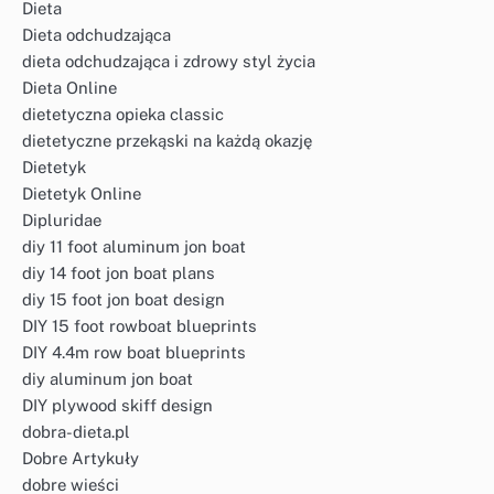
Dieta
Dieta odchudzająca
dieta odchudzająca i zdrowy styl życia
Dieta Online
dietetyczna opieka classic
dietetyczne przekąski na każdą okazję
Dietetyk
Dietetyk Online
Dipluridae
diy 11 foot aluminum jon boat
diy 14 foot jon boat plans
diy 15 foot jon boat design
DIY 15 foot rowboat blueprints
DIY 4.4m row boat blueprints
diy aluminum jon boat
DIY plywood skiff design
dobra-dieta.pl
Dobre Artykuły
dobre wieści