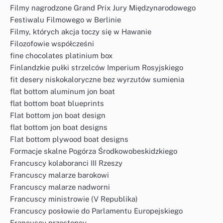
Filmy nagrodzone Grand Prix Jury Międzynarodowego
Festiwalu Filmowego w Berlinie
Filmy, których akcja toczy się w Hawanie
Filozofowie współcześni
fine chocolates platinium box
Finlandzkie pułki strzelców Imperium Rosyjskiego
fit desery niskokaloryczne bez wyrzutów sumienia
flat bottom aluminum jon boat
flat bottom boat blueprints
Flat bottom jon boat design
flat bottom jon boat designs
Flat bottom plywood boat designs
Formacje skalne Pogórza Środkowobeskidzkiego
Francuscy kolaboranci III Rzeszy
Francuscy malarze barokowi
Francuscy malarze nadworni
Francuscy ministrowie (V Republika)
Francuscy posłowie do Parlamentu Europejskiego
Francuscy przestępcy