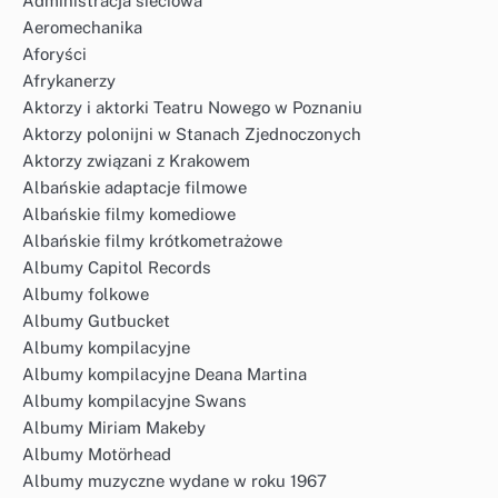
Administracja sieciowa
Aeromechanika
Aforyści
Afrykanerzy
Aktorzy i aktorki Teatru Nowego w Poznaniu
Aktorzy polonijni w Stanach Zjednoczonych
Aktorzy związani z Krakowem
Albańskie adaptacje filmowe
Albańskie filmy komediowe
Albańskie filmy krótkometrażowe
Albumy Capitol Records
Albumy folkowe
Albumy Gutbucket
Albumy kompilacyjne
Albumy kompilacyjne Deana Martina
Albumy kompilacyjne Swans
Albumy Miriam Makeby
Albumy Motörhead
Albumy muzyczne wydane w roku 1967