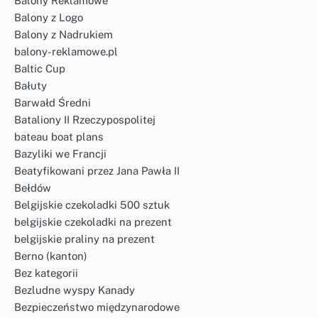
Balony Reklamowe
Balony z Logo
Balony z Nadrukiem
balony-reklamowe.pl
Baltic Cup
Bałuty
Barwałd Średni
Bataliony II Rzeczypospolitej
bateau boat plans
Bazyliki we Francji
Beatyfikowani przez Jana Pawła II
Bełdów
Belgijskie czekoladki 500 sztuk
belgijskie czekoladki na prezent
belgijskie praliny na prezent
Berno (kanton)
Bez kategorii
Bezludne wyspy Kanady
Bezpieczeństwo międzynarodowe