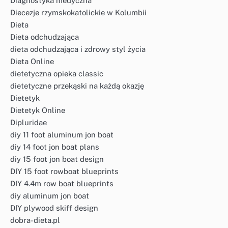
Diagnostyka medyczna
Diecezje rzymskokatolickie w Kolumbii
Dieta
Dieta odchudzająca
dieta odchudzająca i zdrowy styl życia
Dieta Online
dietetyczna opieka classic
dietetyczne przekąski na każdą okazję
Dietetyk
Dietetyk Online
Dipluridae
diy 11 foot aluminum jon boat
diy 14 foot jon boat plans
diy 15 foot jon boat design
DIY 15 foot rowboat blueprints
DIY 4.4m row boat blueprints
diy aluminum jon boat
DIY plywood skiff design
dobra-dieta.pl