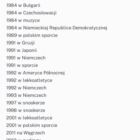
1984 w Bułgarii
1984 w Czechosłowacji
1984 w muzyce
1984 w Niemieckiej Republice Demokratycznej
1989 w polskim sporcie
1991 w Gruzji
1991 w Japonii
1991 w Niemczech
1991 w sporcie
1992 w Ameryce Północnej
1992 w lekkoatletyce
1992 w Niemczech
1993 w Niemczech
1997 w snookerze
1998 w snookerze
2001 w lekkoatletyce
2001 w polskim sporcie
2011 na Węgrzech