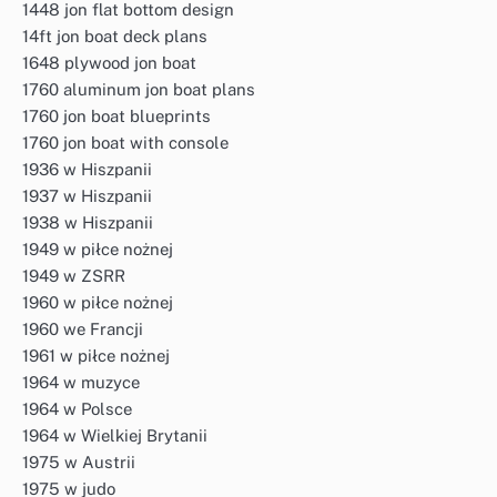
1448 jon flat bottom design
14ft jon boat deck plans
1648 plywood jon boat
1760 aluminum jon boat plans
1760 jon boat blueprints
1760 jon boat with console
1936 w Hiszpanii
1937 w Hiszpanii
1938 w Hiszpanii
1949 w piłce nożnej
1949 w ZSRR
1960 w piłce nożnej
1960 we Francji
1961 w piłce nożnej
1964 w muzyce
1964 w Polsce
1964 w Wielkiej Brytanii
1975 w Austrii
1975 w judo