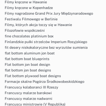
Filmy kręcone w Hawanie
Filmy kręcone w Kopenhadze
Filmy nagrodzone Grand Prix Jury Międzynarodowego
Festiwalu Filmowego w Berlinie
Filmy, których akcja toczy się w Hawanie
Filozofowie współcześni
fine chocolates platinium box
Finlandzkie pułki strzelców Imperium Rosyjskiego
fit desery niskokaloryczne bez wyrzutów sumienia
flat bottom aluminum jon boat
flat bottom boat blueprints
Flat bottom jon boat design
flat bottom jon boat designs
Flat bottom plywood boat designs
Formacje skalne Pogórza Środkowobeskidzkiego
Francuscy kolaboranci III Rzeszy
Francuscy malarze barokowi
Francuscy malarze nadworni
Francuscy ministrowie (V Republika)