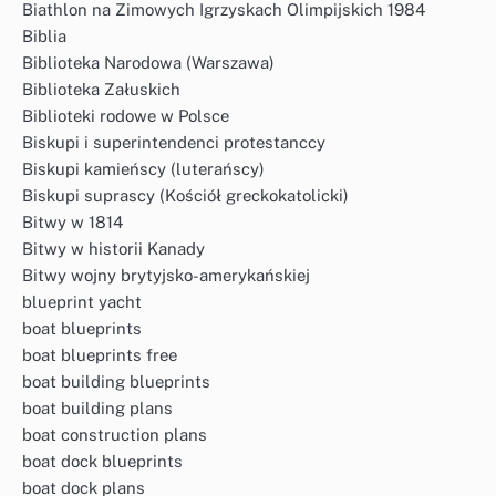
Biathlon na Zimowych Igrzyskach Olimpijskich 1984
Biblia
Biblioteka Narodowa (Warszawa)
Biblioteka Załuskich
Biblioteki rodowe w Polsce
Biskupi i superintendenci protestanccy
Biskupi kamieńscy (luterańscy)
Biskupi suprascy (Kościół greckokatolicki)
Bitwy w 1814
Bitwy w historii Kanady
Bitwy wojny brytyjsko-amerykańskiej
blueprint yacht
boat blueprints
boat blueprints free
boat building blueprints
boat building plans
boat construction plans
boat dock blueprints
boat dock plans