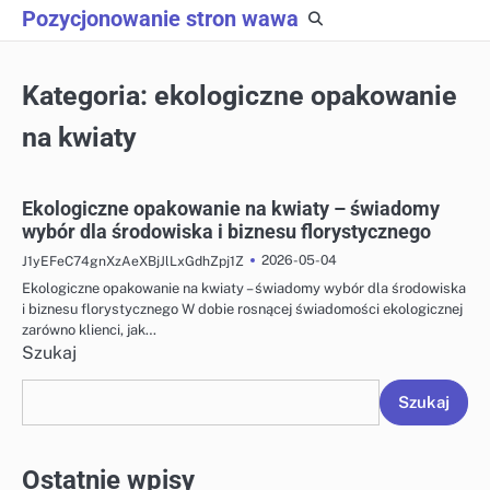
Skip
Pozycjonowanie stron wawa
to
content
Kategoria:
ekologiczne opakowanie
na kwiaty
Ekologiczne opakowanie na kwiaty – świadomy
wybór dla środowiska i biznesu florystycznego
2026-05-04
J1yEFeC74gnXzAeXBjJlLxGdhZpj1Z
Ekologiczne opakowanie na kwiaty – świadomy wybór dla środowiska
i biznesu florystycznego W dobie rosnącej świadomości ekologicznej
zarówno klienci, jak…
Szukaj
Szukaj
Ostatnie wpisy