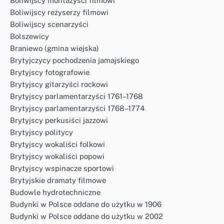
Boliwijscy montażyści filmowi
Boliwijscy reżyserzy filmowi
Boliwijscy scenarzyści
Bolszewicy
Braniewo (gmina wiejska)
Brytyjczycy pochodzenia jamajskiego
Brytyjscy fotografowie
Brytyjscy gitarzyści rockowi
Brytyjscy parlamentarzyści 1761–1768
Brytyjscy parlamentarzyści 1768–1774
Brytyjscy perkusiści jazzowi
Brytyjscy politycy
Brytyjscy wokaliści folkowi
Brytyjscy wokaliści popowi
Brytyjscy wspinacze sportowi
Brytyjskie dramaty filmowe
Budowle hydrotechniczne
Budynki w Polsce oddane do użytku w 1906
Budynki w Polsce oddane do użytku w 2002