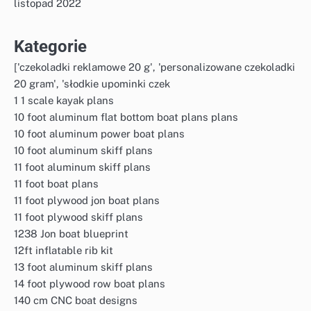
listopad 2022
Kategorie
['czekoladki reklamowe 20 g', 'personalizowane czekoladki
20 gram', 'słodkie upominki czek
1 1 scale kayak plans
10 foot aluminum flat bottom boat plans plans
10 foot aluminum power boat plans
10 foot aluminum skiff plans
11 foot aluminum skiff plans
11 foot boat plans
11 foot plywood jon boat plans
11 foot plywood skiff plans
1238 Jon boat blueprint
12ft inflatable rib kit
13 foot aluminum skiff plans
14 foot plywood row boat plans
140 cm CNC boat designs