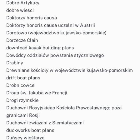
Dobre Artykuły
dobre wieści
Doktorzy honoris causa
Doktorzy honoris causa uczelni w Austrii
Dorotowo (województwo kujawsko-pomorskie)
Dorzecze Clain
download kayak building plans
Dowódcy oddziałów powstania styczniowego
Drabiny
Drewniane kościoły w województwie kujawsko-pomorskim
drift boat plans
Drobnicowce
Droga św. Jakuba we Francji
Drogi rzymskie
Duchowni Rosyjskiego Kościoła Prawosławnego poza
granicami Rosji
Duchowni związani z Siemiatyczami
duckworks boat plans
Duńscy wioślarze