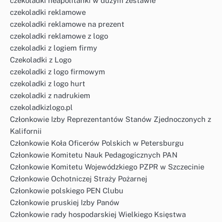
czekoladki neapolitanki w dużym zestawie
czekoladki reklamowe
czekoladki reklamowe na prezent
czekoladki reklamowe z logo
czekoladki z logiem firmy
Czekoladki z Logo
czekoladki z logo firmowym
czekoladki z logo hurt
czekoladki z nadrukiem
czekoladkizlogo.pl
Członkowie Izby Reprezentantów Stanów Zjednoczonych z
Kalifornii
Członkowie Koła Oficerów Polskich w Petersburgu
Członkowie Komitetu Nauk Pedagogicznych PAN
Członkowie Komitetu Wojewódzkiego PZPR w Szczecinie
Członkowie Ochotniczej Straży Pożarnej
Członkowie polskiego PEN Clubu
Członkowie pruskiej Izby Panów
Członkowie rady hospodarskiej Wielkiego Księstwa