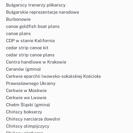
Bułgarscy trenerzy piłkarscy
Bułgarskie reprezentacje narodowe
Burbonowie
canoe goldfish boat plans
canoe plans
CDP w stanie Kalifornia
cedar strip canoe kit
cedar strip canoe plans
Centra handlowe w Krakowie
Ceranów (gmina)
Cerkwie eparchii lwowsko-sokalskiej Kościoła
Prawosławnego Ukrainy
Cerkwie w Moskwie
Cerkwie we Lwowie
Chełm Śląski (gmina)
Chińscy bokserzy
Chińscy narciarze dowolni
Chińscy olimpijczycy