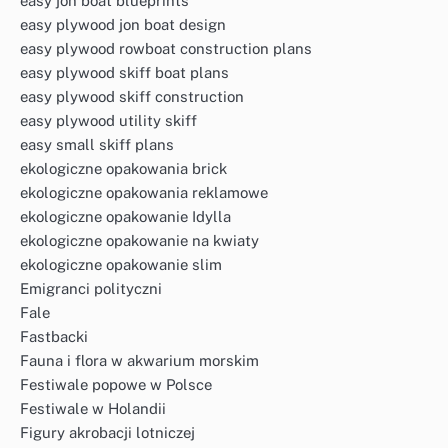
easy jon boat blueprints
easy plywood jon boat design
easy plywood rowboat construction plans
easy plywood skiff boat plans
easy plywood skiff construction
easy plywood utility skiff
easy small skiff plans
ekologiczne opakowania brick
ekologiczne opakowania reklamowe
ekologiczne opakowanie Idylla
ekologiczne opakowanie na kwiaty
ekologiczne opakowanie slim
Emigranci polityczni
Fale
Fastbacki
Fauna i flora w akwarium morskim
Festiwale popowe w Polsce
Festiwale w Holandii
Figury akrobacji lotniczej