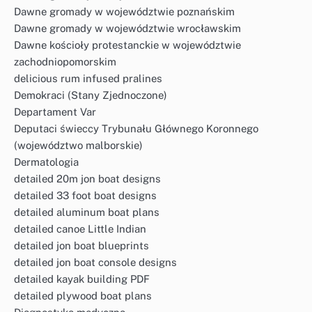
Dawne gromady w województwie poznańskim
Dawne gromady w województwie wrocławskim
Dawne kościoły protestanckie w województwie
zachodniopomorskim
delicious rum infused pralines
Demokraci (Stany Zjednoczone)
Departament Var
Deputaci świeccy Trybunału Głównego Koronnego
(województwo malborskie)
Dermatologia
detailed 20m jon boat designs
detailed 33 foot boat designs
detailed aluminum boat plans
detailed canoe Little Indian
detailed jon boat blueprints
detailed jon boat console designs
detailed kayak building PDF
detailed plywood boat plans