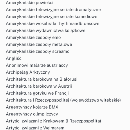
Amerykańskie powieści
Amerykańskie telewizyjne seriale dramatyczne
Amerykańskie telewizyjne seriale komediowe
Amerykańskie wokalistki rhythmandbluesowe
Amerykańskie wydawnictwa książkowe
Amerykańskie zespoły emo
Amerykańskie zespoły metalowe
Amerykańskie zespoły screamo
Angliści
Anonimowi malarze austriaccy
Archipelag Arktyczny
Architektura barokowa na Białorusi
Architektura barokowa w Austrii
Architektura gotyku we Francji
Architektura I Rzeczypospolitej (województwo witebskie)
Argentyńscy kolarze BMX
Argentyńscy olimpijczycy
Artyści związani z Krakowem (I Rzeczpospolita)
Artyści związani z Weimarem