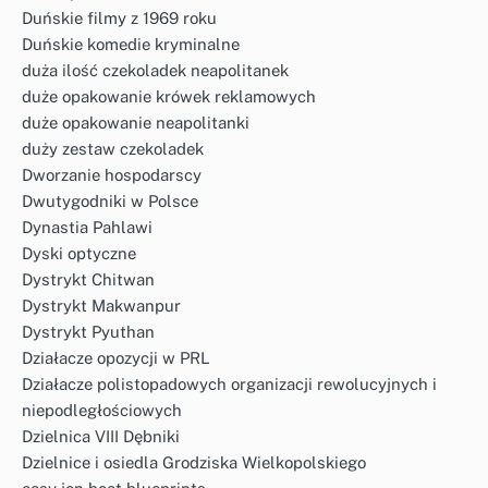
Duńskie filmy z 1969 roku
Duńskie komedie kryminalne
duża ilość czekoladek neapolitanek
duże opakowanie krówek reklamowych
duże opakowanie neapolitanki
duży zestaw czekoladek
Dworzanie hospodarscy
Dwutygodniki w Polsce
Dynastia Pahlawi
Dyski optyczne
Dystrykt Chitwan
Dystrykt Makwanpur
Dystrykt Pyuthan
Działacze opozycji w PRL
Działacze polistopadowych organizacji rewolucyjnych i
niepodległościowych
Dzielnica VIII Dębniki
Dzielnice i osiedla Grodziska Wielkopolskiego