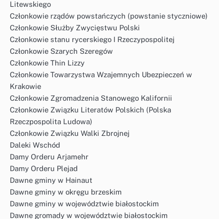
Litewskiego
Członkowie rządów powstańczych (powstanie styczniowe)
Członkowie Służby Zwycięstwu Polski
Członkowie stanu rycerskiego I Rzeczypospolitej
Członkowie Szarych Szeregów
Członkowie Thin Lizzy
Członkowie Towarzystwa Wzajemnych Ubezpieczeń w
Krakowie
Członkowie Zgromadzenia Stanowego Kalifornii
Członkowie Związku Literatów Polskich (Polska
Rzeczpospolita Ludowa)
Członkowie Związku Walki Zbrojnej
Daleki Wschód
Damy Orderu Arjamehr
Damy Orderu Plejad
Dawne gminy w Hainaut
Dawne gminy w okręgu brzeskim
Dawne gminy w województwie białostockim
Dawne gromady w województwie białostockim