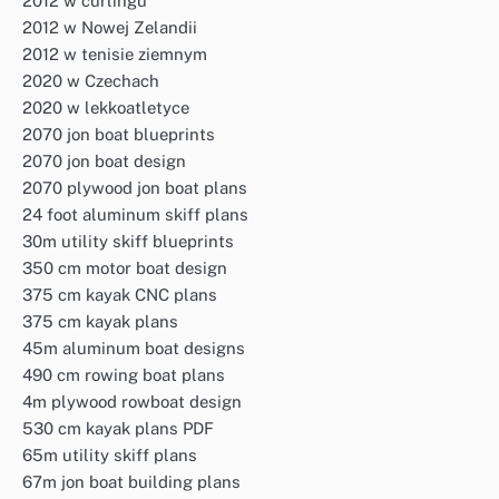
2012 w curlingu
2012 w Nowej Zelandii
2012 w tenisie ziemnym
2020 w Czechach
2020 w lekkoatletyce
2070 jon boat blueprints
2070 jon boat design
2070 plywood jon boat plans
24 foot aluminum skiff plans
30m utility skiff blueprints
350 cm motor boat design
375 cm kayak CNC plans
375 cm kayak plans
45m aluminum boat designs
490 cm rowing boat plans
4m plywood rowboat design
530 cm kayak plans PDF
65m utility skiff plans
67m jon boat building plans