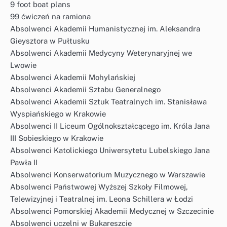
9 foot boat plans
99 ćwiczeń na ramiona
Absolwenci Akademii Humanistycznej im. Aleksandra
Gieysztora w Pułtusku
Absolwenci Akademii Medycyny Weterynaryjnej we
Lwowie
Absolwenci Akademii Mohylańskiej
Absolwenci Akademii Sztabu Generalnego
Absolwenci Akademii Sztuk Teatralnych im. Stanisława
Wyspiańskiego w Krakowie
Absolwenci II Liceum Ogólnokształcącego im. Króla Jana
III Sobieskiego w Krakowie
Absolwenci Katolickiego Uniwersytetu Lubelskiego Jana
Pawła II
Absolwenci Konserwatorium Muzycznego w Warszawie
Absolwenci Państwowej Wyższej Szkoły Filmowej,
Telewizyjnej i Teatralnej im. Leona Schillera w Łodzi
Absolwenci Pomorskiej Akademii Medycznej w Szczecinie
Absolwenci uczelni w Bukareszcie