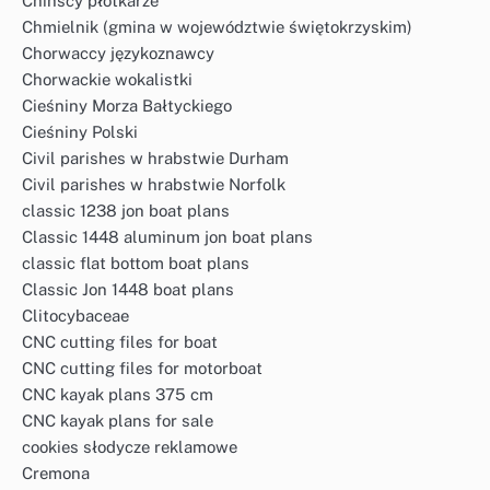
Chińscy płotkarze
Chmielnik (gmina w województwie świętokrzyskim)
Chorwaccy językoznawcy
Chorwackie wokalistki
Cieśniny Morza Bałtyckiego
Cieśniny Polski
Civil parishes w hrabstwie Durham
Civil parishes w hrabstwie Norfolk
classic 1238 jon boat plans
Classic 1448 aluminum jon boat plans
classic flat bottom boat plans
Classic Jon 1448 boat plans
Clitocybaceae
CNC cutting files for boat
CNC cutting files for motorboat
CNC kayak plans 375 cm
CNC kayak plans for sale
cookies słodycze reklamowe
Cremona