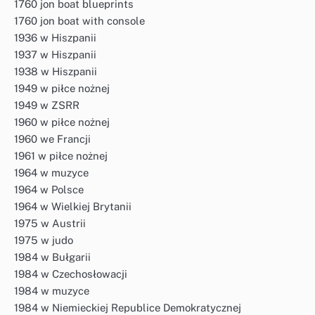
1760 jon boat blueprints
1760 jon boat with console
1936 w Hiszpanii
1937 w Hiszpanii
1938 w Hiszpanii
1949 w piłce nożnej
1949 w ZSRR
1960 w piłce nożnej
1960 we Francji
1961 w piłce nożnej
1964 w muzyce
1964 w Polsce
1964 w Wielkiej Brytanii
1975 w Austrii
1975 w judo
1984 w Bułgarii
1984 w Czechosłowacji
1984 w muzyce
1984 w Niemieckiej Republice Demokratycznej