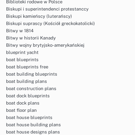
Biblioteki rodowe w Polsce
Biskupi i superintendenci protestanccy
Biskupi kamieńscy (luterańscy)
Biskupi suprascy (Kościół greckokatolicki)
Bitwy w 1814
Bitwy w historii Kanady
Bitwy wojny brytyjsko-amerykańskiej
blueprint yacht
boat blueprints
boat blueprints free
boat building blueprints
boat building plans
boat construction plans
boat dock blueprints
boat dock plans
boat floor plan
boat house blueprints
boat house building plans
boat house designs plans