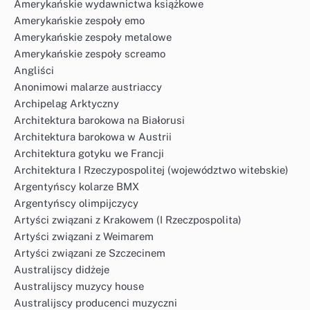
Amerykańskie wydawnictwa książkowe
Amerykańskie zespoły emo
Amerykańskie zespoły metalowe
Amerykańskie zespoły screamo
Angliści
Anonimowi malarze austriaccy
Archipelag Arktyczny
Architektura barokowa na Białorusi
Architektura barokowa w Austrii
Architektura gotyku we Francji
Architektura I Rzeczypospolitej (województwo witebskie)
Argentyńscy kolarze BMX
Argentyńscy olimpijczycy
Artyści związani z Krakowem (I Rzeczpospolita)
Artyści związani z Weimarem
Artyści związani ze Szczecinem
Australijscy didżeje
Australijscy muzycy house
Australijscy producenci muzyczni