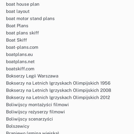
boat house plan
boat layout
boat motor stand plans
Boat Plans
boat plans skiff
Boat Skiff
boat-plans.com
boatplans.eu
boatplans.net
boatskiff.com
Bokserzy Legii Warszawa
Bokserzy na Letnich Igrzyskach Olimpijskich 1956
Bokserzy na Letnich Igrzyskach Olimpijskich 2008
Bokserzy na Letnich Igrzyskach Olimpijskich 2012
Boliwijscy montażyści filmowi
Boliwijscy reżyserzy filmowi
Boliwijscy scenarzyści
Bolszewicy
Braniewo (gmina wiejska)