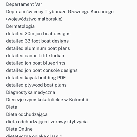
Departament Var
Deputaci świeccy Trybunału Głównego Koronnego
(województwo malborskie)
Dermatologia
detailed 20m jon boat designs
detailed 33 foot boat designs
detailed aluminum boat plans
detailed canoe Little Indian
detailed jon boat blueprints
detailed jon boat console designs
detailed kayak building PDF
detailed plywood boat plans
Diagnostyka medyczna
Diecezje rzymskokatolickie w Kolumbii
Dieta
Dieta odchudzająca
dieta odchudzająca i zdrowy styl życia
Dieta Online
dietetyczna opieka classic