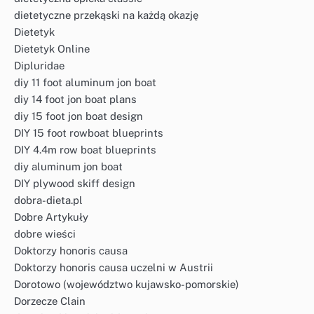
dietetyczne przekąski na każdą okazję
Dietetyk
Dietetyk Online
Dipluridae
diy 11 foot aluminum jon boat
diy 14 foot jon boat plans
diy 15 foot jon boat design
DIY 15 foot rowboat blueprints
DIY 4.4m row boat blueprints
diy aluminum jon boat
DIY plywood skiff design
dobra-dieta.pl
Dobre Artykuły
dobre wieści
Doktorzy honoris causa
Doktorzy honoris causa uczelni w Austrii
Dorotowo (województwo kujawsko-pomorskie)
Dorzecze Clain