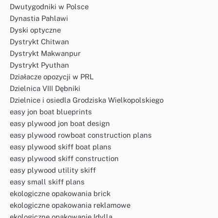
Dwutygodniki w Polsce
Dynastia Pahlawi
Dyski optyczne
Dystrykt Chitwan
Dystrykt Makwanpur
Dystrykt Pyuthan
Działacze opozycji w PRL
Dzielnica VIII Dębniki
Dzielnice i osiedla Grodziska Wielkopolskiego
easy jon boat blueprints
easy plywood jon boat design
easy plywood rowboat construction plans
easy plywood skiff boat plans
easy plywood skiff construction
easy plywood utility skiff
easy small skiff plans
ekologiczne opakowania brick
ekologiczne opakowania reklamowe
ekologiczne opakowanie Idylla