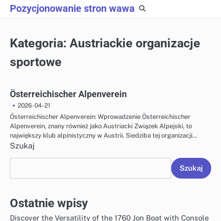
Skip
Pozycjonowanie stron wawa
to
content
Kategoria:
Austriackie organizacje
sportowe
Österreichischer Alpenverein
2026-04-21
Österreichischer Alpenverein: Wprowadzenie Österreichischer
Alpenverein, znany również jako Austriacki Związek Alpejski, to
największy klub alpinistyczny w Austrii. Siedziba tej organizacji…
Szukaj
Szukaj
Ostatnie wpisy
Discover the Versatility of the 1760 Jon Boat with Console