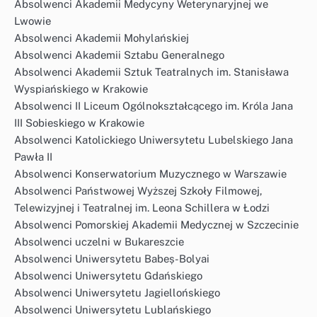
Absolwenci Akademii Medycyny Weterynaryjnej we
Lwowie
Absolwenci Akademii Mohylańskiej
Absolwenci Akademii Sztabu Generalnego
Absolwenci Akademii Sztuk Teatralnych im. Stanisława
Wyspiańskiego w Krakowie
Absolwenci II Liceum Ogólnokształcącego im. Króla Jana
III Sobieskiego w Krakowie
Absolwenci Katolickiego Uniwersytetu Lubelskiego Jana
Pawła II
Absolwenci Konserwatorium Muzycznego w Warszawie
Absolwenci Państwowej Wyższej Szkoły Filmowej,
Telewizyjnej i Teatralnej im. Leona Schillera w Łodzi
Absolwenci Pomorskiej Akademii Medycznej w Szczecinie
Absolwenci uczelni w Bukareszcie
Absolwenci Uniwersytetu Babeș-Bolyai
Absolwenci Uniwersytetu Gdańskiego
Absolwenci Uniwersytetu Jagiellońskiego
Absolwenci Uniwersytetu Lublańskiego