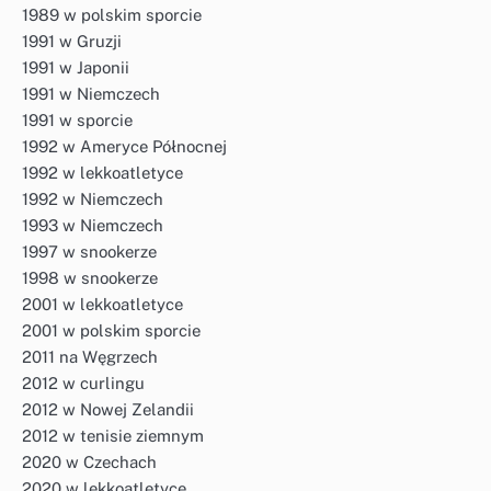
1989 w polskim sporcie
1991 w Gruzji
1991 w Japonii
1991 w Niemczech
1991 w sporcie
1992 w Ameryce Północnej
1992 w lekkoatletyce
1992 w Niemczech
1993 w Niemczech
1997 w snookerze
1998 w snookerze
2001 w lekkoatletyce
2001 w polskim sporcie
2011 na Węgrzech
2012 w curlingu
2012 w Nowej Zelandii
2012 w tenisie ziemnym
2020 w Czechach
2020 w lekkoatletyce