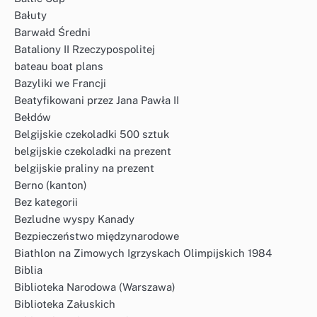
Bałuty
Barwałd Średni
Bataliony II Rzeczypospolitej
bateau boat plans
Bazyliki we Francji
Beatyfikowani przez Jana Pawła II
Bełdów
Belgijskie czekoladki 500 sztuk
belgijskie czekoladki na prezent
belgijskie praliny na prezent
Berno (kanton)
Bez kategorii
Bezludne wyspy Kanady
Bezpieczeństwo międzynarodowe
Biathlon na Zimowych Igrzyskach Olimpijskich 1984
Biblia
Biblioteka Narodowa (Warszawa)
Biblioteka Załuskich