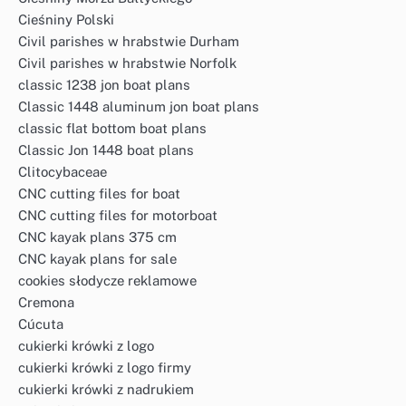
Cieśniny Polski
Civil parishes w hrabstwie Durham
Civil parishes w hrabstwie Norfolk
classic 1238 jon boat plans
Classic 1448 aluminum jon boat plans
classic flat bottom boat plans
Classic Jon 1448 boat plans
Clitocybaceae
CNC cutting files for boat
CNC cutting files for motorboat
CNC kayak plans 375 cm
CNC kayak plans for sale
cookies słodycze reklamowe
Cremona
Cúcuta
cukierki krówki z logo
cukierki krówki z logo firmy
cukierki krówki z nadrukiem