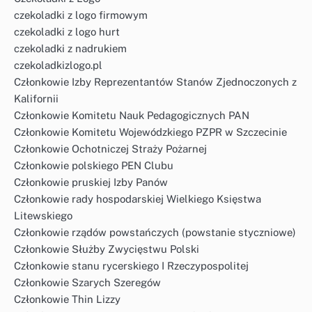
czekoladki z logo firmowym
czekoladki z logo hurt
czekoladki z nadrukiem
czekoladkizlogo.pl
Członkowie Izby Reprezentantów Stanów Zjednoczonych z
Kalifornii
Członkowie Komitetu Nauk Pedagogicznych PAN
Członkowie Komitetu Wojewódzkiego PZPR w Szczecinie
Członkowie Ochotniczej Straży Pożarnej
Członkowie polskiego PEN Clubu
Członkowie pruskiej Izby Panów
Członkowie rady hospodarskiej Wielkiego Księstwa
Litewskiego
Członkowie rządów powstańczych (powstanie styczniowe)
Członkowie Służby Zwycięstwu Polski
Członkowie stanu rycerskiego I Rzeczypospolitej
Członkowie Szarych Szeregów
Członkowie Thin Lizzy