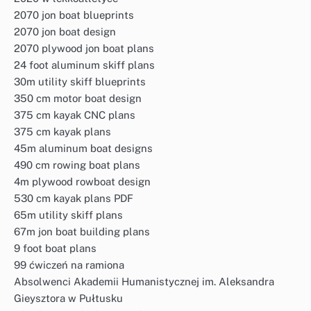
2070 jon boat blueprints
2070 jon boat design
2070 plywood jon boat plans
24 foot aluminum skiff plans
30m utility skiff blueprints
350 cm motor boat design
375 cm kayak CNC plans
375 cm kayak plans
45m aluminum boat designs
490 cm rowing boat plans
4m plywood rowboat design
530 cm kayak plans PDF
65m utility skiff plans
67m jon boat building plans
9 foot boat plans
99 ćwiczeń na ramiona
Absolwenci Akademii Humanistycznej im. Aleksandra
Gieysztora w Pułtusku