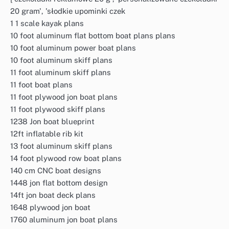
20 gram', 'słodkie upominki czek
1 1 scale kayak plans
10 foot aluminum flat bottom boat plans plans
10 foot aluminum power boat plans
10 foot aluminum skiff plans
11 foot aluminum skiff plans
11 foot boat plans
11 foot plywood jon boat plans
11 foot plywood skiff plans
1238 Jon boat blueprint
12ft inflatable rib kit
13 foot aluminum skiff plans
14 foot plywood row boat plans
140 cm CNC boat designs
1448 jon flat bottom design
14ft jon boat deck plans
1648 plywood jon boat
1760 aluminum jon boat plans