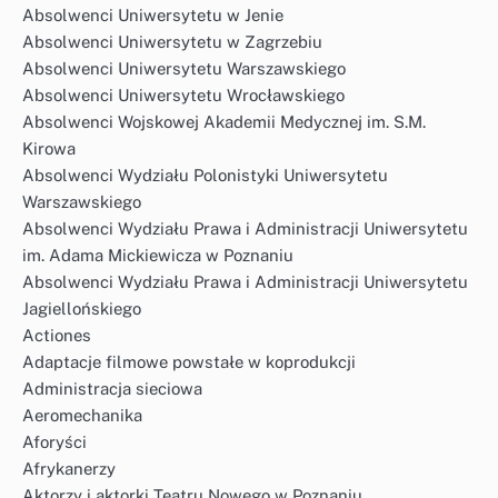
Absolwenci Uniwersytetu w Jenie
Absolwenci Uniwersytetu w Zagrzebiu
Absolwenci Uniwersytetu Warszawskiego
Absolwenci Uniwersytetu Wrocławskiego
Absolwenci Wojskowej Akademii Medycznej im. S.M.
Kirowa
Absolwenci Wydziału Polonistyki Uniwersytetu
Warszawskiego
Absolwenci Wydziału Prawa i Administracji Uniwersytetu
im. Adama Mickiewicza w Poznaniu
Absolwenci Wydziału Prawa i Administracji Uniwersytetu
Jagiellońskiego
Actiones
Adaptacje filmowe powstałe w koprodukcji
Administracja sieciowa
Aeromechanika
Aforyści
Afrykanerzy
Aktorzy i aktorki Teatru Nowego w Poznaniu