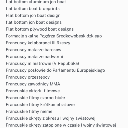
flat bottom aluminum jon boat
flat bottom boat blueprints
Flat bottom jon boat design
flat bottom jon boat designs
Flat bottom plywood boat designs
Formacje skalne Pogórza Środkowobeskidzkiego
Francuscy kolaboranci III Rzeszy
Francuscy malarze barokowi
Francuscy malarze nadworni
Francuscy ministrowie (V Republika)
Francuscy posłowie do Parlamentu Europejskiego
Francuscy przestępcy
Francuscy zawodnicy MMA
Francuskie aktorki filmowe
Francuskie filmy czarno-białe
Francuskie filmy krótkometrażowe
Francuskie filmy nieme
Francuskie okręty z okresu I wojny światowej
Francuskie okręty zatopione w czasie I wojny światowej