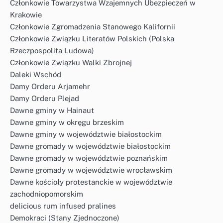
Członkowie Towarzystwa Wzajemnych Ubezpieczeń w
Krakowie
Członkowie Zgromadzenia Stanowego Kalifornii
Członkowie Związku Literatów Polskich (Polska
Rzeczpospolita Ludowa)
Członkowie Związku Walki Zbrojnej
Daleki Wschód
Damy Orderu Arjamehr
Damy Orderu Plejad
Dawne gminy w Hainaut
Dawne gminy w okręgu brzeskim
Dawne gminy w województwie białostockim
Dawne gromady w województwie białostockim
Dawne gromady w województwie poznańskim
Dawne gromady w województwie wrocławskim
Dawne kościoły protestanckie w województwie
zachodniopomorskim
delicious rum infused pralines
Demokraci (Stany Zjednoczone)