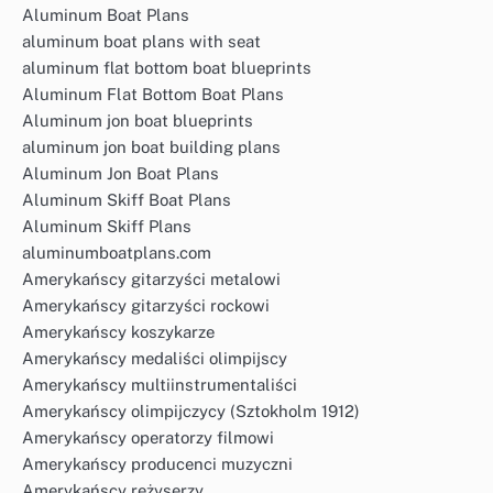
Aluminum Boat Plans
aluminum boat plans with seat
aluminum flat bottom boat blueprints
Aluminum Flat Bottom Boat Plans
Aluminum jon boat blueprints
aluminum jon boat building plans
Aluminum Jon Boat Plans
Aluminum Skiff Boat Plans
Aluminum Skiff Plans
aluminumboatplans.com
Amerykańscy gitarzyści metalowi
Amerykańscy gitarzyści rockowi
Amerykańscy koszykarze
Amerykańscy medaliści olimpijscy
Amerykańscy multiinstrumentaliści
Amerykańscy olimpijczycy (Sztokholm 1912)
Amerykańscy operatorzy filmowi
Amerykańscy producenci muzyczni
Amerykańscy reżyserzy