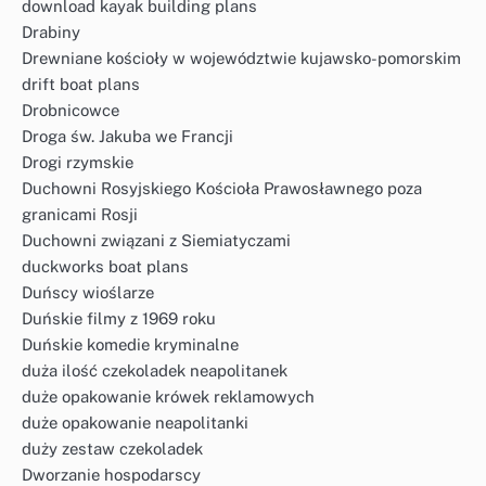
download kayak building plans
Drabiny
Drewniane kościoły w województwie kujawsko-pomorskim
drift boat plans
Drobnicowce
Droga św. Jakuba we Francji
Drogi rzymskie
Duchowni Rosyjskiego Kościoła Prawosławnego poza
granicami Rosji
Duchowni związani z Siemiatyczami
duckworks boat plans
Duńscy wioślarze
Duńskie filmy z 1969 roku
Duńskie komedie kryminalne
duża ilość czekoladek neapolitanek
duże opakowanie krówek reklamowych
duże opakowanie neapolitanki
duży zestaw czekoladek
Dworzanie hospodarscy