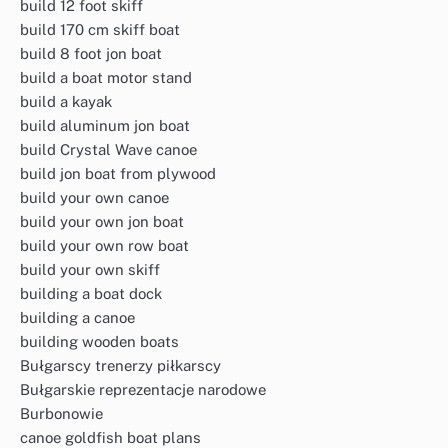
build 12 foot skiff
build 170 cm skiff boat
build 8 foot jon boat
build a boat motor stand
build a kayak
build aluminum jon boat
build Crystal Wave canoe
build jon boat from plywood
build your own canoe
build your own jon boat
build your own row boat
build your own skiff
building a boat dock
building a canoe
building wooden boats
Bułgarscy trenerzy piłkarscy
Bułgarskie reprezentacje narodowe
Burbonowie
canoe goldfish boat plans