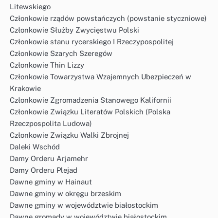
Litewskiego
Członkowie rządów powstańczych (powstanie styczniowe)
Członkowie Służby Zwycięstwu Polski
Członkowie stanu rycerskiego I Rzeczypospolitej
Członkowie Szarych Szeregów
Członkowie Thin Lizzy
Członkowie Towarzystwa Wzajemnych Ubezpieczeń w
Krakowie
Członkowie Zgromadzenia Stanowego Kalifornii
Członkowie Związku Literatów Polskich (Polska
Rzeczpospolita Ludowa)
Członkowie Związku Walki Zbrojnej
Daleki Wschód
Damy Orderu Arjamehr
Damy Orderu Plejad
Dawne gminy w Hainaut
Dawne gminy w okręgu brzeskim
Dawne gminy w województwie białostockim
Dawne gromady w województwie białostockim