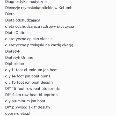
Diagnostyka medyczna
Diecezje rzymskokatolickie w Kolumbii
Dieta
Dieta odchudzająca
dieta odchudzająca i zdrowy styl życia
Dieta Online
dietetyczna opieka classic
dietetyczne przekąski na każdą okazję
Dietetyk
Dietetyk Online
Dipluridae
diy 11 foot aluminum jon boat
diy 14 foot jon boat plans
diy 15 foot jon boat design
DIY 15 foot rowboat blueprints
DIY 4.4m row boat blueprints
diy aluminum jon boat
DIY plywood skiff design
dobra-dieta.pl