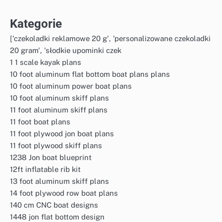
Kategorie
['czekoladki reklamowe 20 g', 'personalizowane czekoladki
20 gram', 'słodkie upominki czek
1 1 scale kayak plans
10 foot aluminum flat bottom boat plans plans
10 foot aluminum power boat plans
10 foot aluminum skiff plans
11 foot aluminum skiff plans
11 foot boat plans
11 foot plywood jon boat plans
11 foot plywood skiff plans
1238 Jon boat blueprint
12ft inflatable rib kit
13 foot aluminum skiff plans
14 foot plywood row boat plans
140 cm CNC boat designs
1448 jon flat bottom design