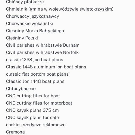
Chińscy płotkarze
Chmielnik (gmina w województwie świętokrzyskim)
Chorwaccy językoznawcy
Chorwackie wokalistki
Cieśniny Morza Bałtyckiego
Cieśniny Polski
Civil parishes w hrabstwie Durham
Civil parishes w hrabstwie Norfolk
classic 1238 jon boat plans
Classic 1448 aluminum jon boat plans
classic flat bottom boat plans
Classic Jon 1448 boat plans
Clitocybaceae
CNC cutting files for boat
CNC cutting files for motorboat
CNC kayak plans 375 cm
CNC kayak plans for sale
cookies słodycze reklamowe
Cremona