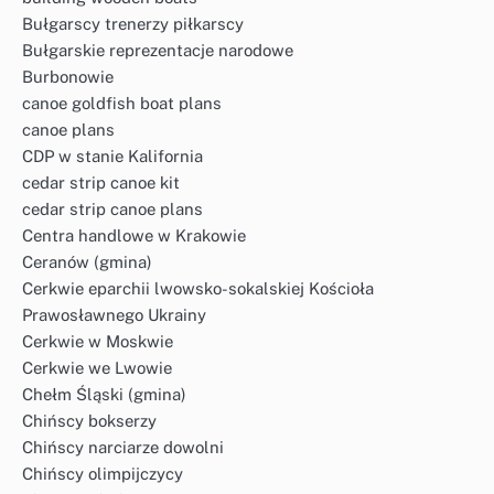
Bułgarscy trenerzy piłkarscy
Bułgarskie reprezentacje narodowe
Burbonowie
canoe goldfish boat plans
canoe plans
CDP w stanie Kalifornia
cedar strip canoe kit
cedar strip canoe plans
Centra handlowe w Krakowie
Ceranów (gmina)
Cerkwie eparchii lwowsko-sokalskiej Kościoła
Prawosławnego Ukrainy
Cerkwie w Moskwie
Cerkwie we Lwowie
Chełm Śląski (gmina)
Chińscy bokserzy
Chińscy narciarze dowolni
Chińscy olimpijczycy