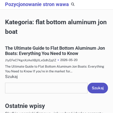
Skip
Pozycjonowanie stron wawa
to
content
Kategoria:
flat bottom aluminum jon
boat
The Ultimate Guide to Flat Bottom Aluminum Jon
Boats: Everything You Need to Know
2026-05-20
J1yEFeC74gnXzAeXBjJlLxGdhZpj1Z
The Ultimate Guide to Flat Bottom Aluminum Jon Boats: Everything
You Need to Know If you’re in the market for…
Szukaj
Szukaj
Ostatnie wpisy