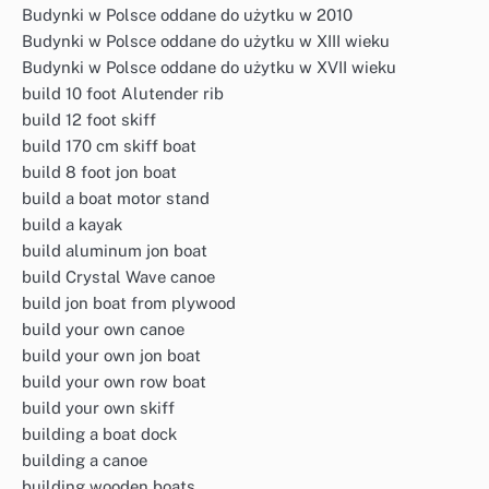
Budynki w Polsce oddane do użytku w 2010
Budynki w Polsce oddane do użytku w XIII wieku
Budynki w Polsce oddane do użytku w XVII wieku
build 10 foot Alutender rib
build 12 foot skiff
build 170 cm skiff boat
build 8 foot jon boat
build a boat motor stand
build a kayak
build aluminum jon boat
build Crystal Wave canoe
build jon boat from plywood
build your own canoe
build your own jon boat
build your own row boat
build your own skiff
building a boat dock
building a canoe
building wooden boats