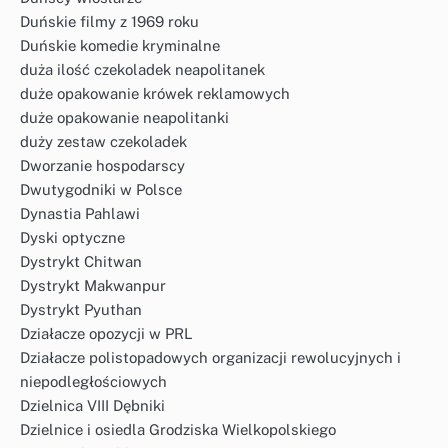
Duńskie filmy z 1969 roku
Duńskie komedie kryminalne
duża ilość czekoladek neapolitanek
duże opakowanie krówek reklamowych
duże opakowanie neapolitanki
duży zestaw czekoladek
Dworzanie hospodarscy
Dwutygodniki w Polsce
Dynastia Pahlawi
Dyski optyczne
Dystrykt Chitwan
Dystrykt Makwanpur
Dystrykt Pyuthan
Działacze opozycji w PRL
Działacze polistopadowych organizacji rewolucyjnych i
niepodległościowych
Dzielnica VIII Dębniki
Dzielnice i osiedla Grodziska Wielkopolskiego