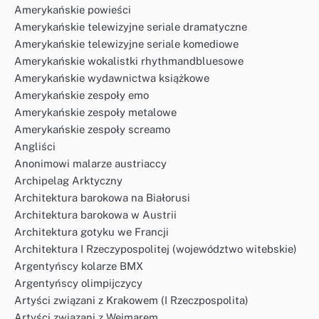
Amerykańskie powieści
Amerykańskie telewizyjne seriale dramatyczne
Amerykańskie telewizyjne seriale komediowe
Amerykańskie wokalistki rhythmandbluesowe
Amerykańskie wydawnictwa książkowe
Amerykańskie zespoły emo
Amerykańskie zespoły metalowe
Amerykańskie zespoły screamo
Angliści
Anonimowi malarze austriaccy
Archipelag Arktyczny
Architektura barokowa na Białorusi
Architektura barokowa w Austrii
Architektura gotyku we Francji
Architektura I Rzeczypospolitej (województwo witebskie)
Argentyńscy kolarze BMX
Argentyńscy olimpijczycy
Artyści związani z Krakowem (I Rzeczpospolita)
Artyści związani z Weimarem