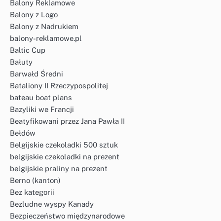
Balony Reklamowe
Balony z Logo
Balony z Nadrukiem
balony-reklamowe.pl
Baltic Cup
Bałuty
Barwałd Średni
Bataliony II Rzeczypospolitej
bateau boat plans
Bazyliki we Francji
Beatyfikowani przez Jana Pawła II
Bełdów
Belgijskie czekoladki 500 sztuk
belgijskie czekoladki na prezent
belgijskie praliny na prezent
Berno (kanton)
Bez kategorii
Bezludne wyspy Kanady
Bezpieczeństwo międzynarodowe