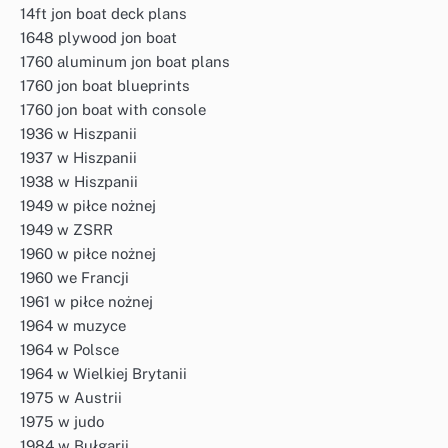
14ft jon boat deck plans
1648 plywood jon boat
1760 aluminum jon boat plans
1760 jon boat blueprints
1760 jon boat with console
1936 w Hiszpanii
1937 w Hiszpanii
1938 w Hiszpanii
1949 w piłce nożnej
1949 w ZSRR
1960 w piłce nożnej
1960 we Francji
1961 w piłce nożnej
1964 w muzyce
1964 w Polsce
1964 w Wielkiej Brytanii
1975 w Austrii
1975 w judo
1984 w Bułgarii