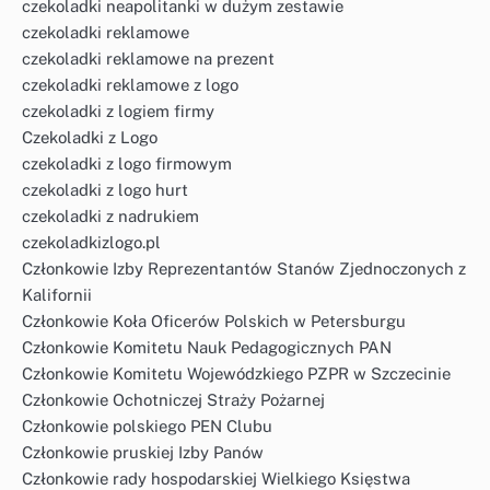
czekoladki neapolitanki w dużym zestawie
czekoladki reklamowe
czekoladki reklamowe na prezent
czekoladki reklamowe z logo
czekoladki z logiem firmy
Czekoladki z Logo
czekoladki z logo firmowym
czekoladki z logo hurt
czekoladki z nadrukiem
czekoladkizlogo.pl
Członkowie Izby Reprezentantów Stanów Zjednoczonych z
Kalifornii
Członkowie Koła Oficerów Polskich w Petersburgu
Członkowie Komitetu Nauk Pedagogicznych PAN
Członkowie Komitetu Wojewódzkiego PZPR w Szczecinie
Członkowie Ochotniczej Straży Pożarnej
Członkowie polskiego PEN Clubu
Członkowie pruskiej Izby Panów
Członkowie rady hospodarskiej Wielkiego Księstwa