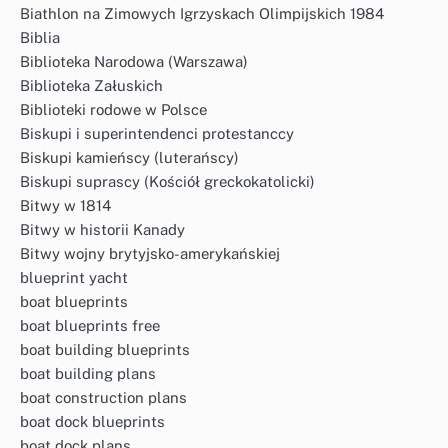
Biathlon na Zimowych Igrzyskach Olimpijskich 1984
Biblia
Biblioteka Narodowa (Warszawa)
Biblioteka Załuskich
Biblioteki rodowe w Polsce
Biskupi i superintendenci protestanccy
Biskupi kamieńscy (luterańscy)
Biskupi suprascy (Kościół greckokatolicki)
Bitwy w 1814
Bitwy w historii Kanady
Bitwy wojny brytyjsko-amerykańskiej
blueprint yacht
boat blueprints
boat blueprints free
boat building blueprints
boat building plans
boat construction plans
boat dock blueprints
boat dock plans