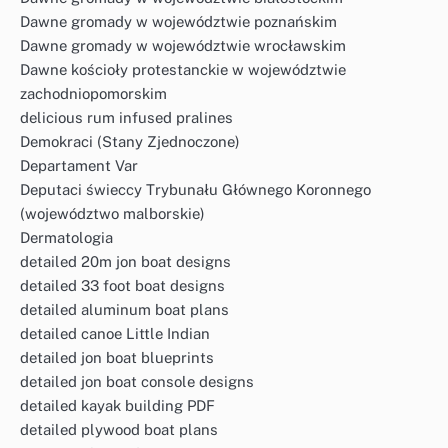
Dawne gromady w województwie poznańskim
Dawne gromady w województwie wrocławskim
Dawne kościoły protestanckie w województwie
zachodniopomorskim
delicious rum infused pralines
Demokraci (Stany Zjednoczone)
Departament Var
Deputaci świeccy Trybunału Głównego Koronnego
(województwo malborskie)
Dermatologia
detailed 20m jon boat designs
detailed 33 foot boat designs
detailed aluminum boat plans
detailed canoe Little Indian
detailed jon boat blueprints
detailed jon boat console designs
detailed kayak building PDF
detailed plywood boat plans