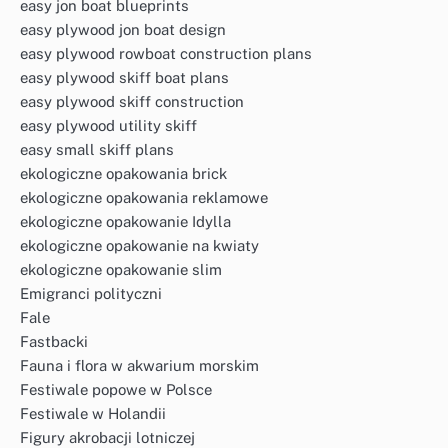
easy jon boat blueprints
easy plywood jon boat design
easy plywood rowboat construction plans
easy plywood skiff boat plans
easy plywood skiff construction
easy plywood utility skiff
easy small skiff plans
ekologiczne opakowania brick
ekologiczne opakowania reklamowe
ekologiczne opakowanie Idylla
ekologiczne opakowanie na kwiaty
ekologiczne opakowanie slim
Emigranci polityczni
Fale
Fastbacki
Fauna i flora w akwarium morskim
Festiwale popowe w Polsce
Festiwale w Holandii
Figury akrobacji lotniczej