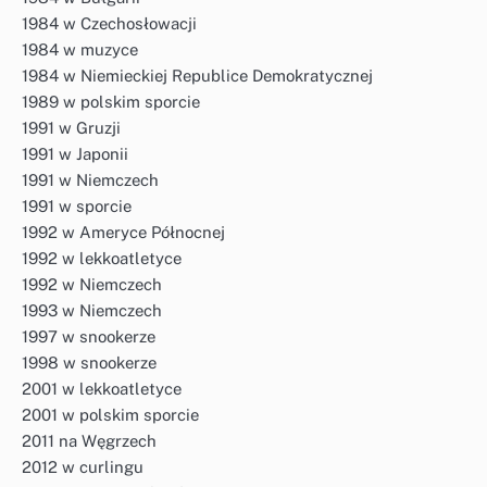
1984 w Czechosłowacji
1984 w muzyce
1984 w Niemieckiej Republice Demokratycznej
1989 w polskim sporcie
1991 w Gruzji
1991 w Japonii
1991 w Niemczech
1991 w sporcie
1992 w Ameryce Północnej
1992 w lekkoatletyce
1992 w Niemczech
1993 w Niemczech
1997 w snookerze
1998 w snookerze
2001 w lekkoatletyce
2001 w polskim sporcie
2011 na Węgrzech
2012 w curlingu