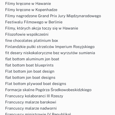
Filmy kręcone w Hawanie
Filmy kręcone w Kopenhadze
Filmy nagrodzone Grand Prix Jury Międzynarodowego
Festiwalu Filmowego w Berlinie
Filmy, których akcja toczy się w Hawanie
Filozofowie współcześni
fine chocolates platinium box
Finlandzkie pułki strzelców Imperium Rosyjskiego
fit desery niskokaloryczne bez wyrzutów sumienia
flat bottom aluminum jon boat
flat bottom boat blueprints
Flat bottom jon boat design
flat bottom jon boat designs
Flat bottom plywood boat designs
Formacje skalne Pogórza Środkowobeskidzkiego
Francuscy kolaboranci III Rzeszy
Francuscy malarze barokowi
Francuscy malarze nadworni
Francuscy ministrowie (V Republika)