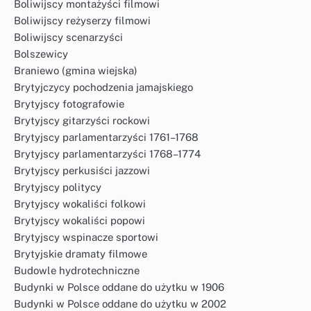
Boliwijscy montażyści filmowi
Boliwijscy reżyserzy filmowi
Boliwijscy scenarzyści
Bolszewicy
Braniewo (gmina wiejska)
Brytyjczycy pochodzenia jamajskiego
Brytyjscy fotografowie
Brytyjscy gitarzyści rockowi
Brytyjscy parlamentarzyści 1761–1768
Brytyjscy parlamentarzyści 1768–1774
Brytyjscy perkusiści jazzowi
Brytyjscy politycy
Brytyjscy wokaliści folkowi
Brytyjscy wokaliści popowi
Brytyjscy wspinacze sportowi
Brytyjskie dramaty filmowe
Budowle hydrotechniczne
Budynki w Polsce oddane do użytku w 1906
Budynki w Polsce oddane do użytku w 2002