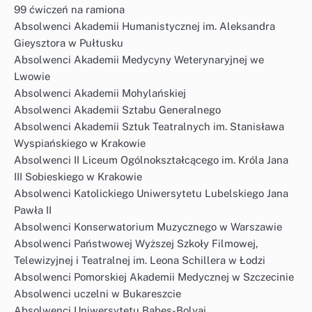
99 ćwiczeń na ramiona
Absolwenci Akademii Humanistycznej im. Aleksandra
Gieysztora w Pułtusku
Absolwenci Akademii Medycyny Weterynaryjnej we
Lwowie
Absolwenci Akademii Mohylańskiej
Absolwenci Akademii Sztabu Generalnego
Absolwenci Akademii Sztuk Teatralnych im. Stanisława
Wyspiańskiego w Krakowie
Absolwenci II Liceum Ogólnokształcącego im. Króla Jana
III Sobieskiego w Krakowie
Absolwenci Katolickiego Uniwersytetu Lubelskiego Jana
Pawła II
Absolwenci Konserwatorium Muzycznego w Warszawie
Absolwenci Państwowej Wyższej Szkoły Filmowej,
Telewizyjnej i Teatralnej im. Leona Schillera w Łodzi
Absolwenci Pomorskiej Akademii Medycznej w Szczecinie
Absolwenci uczelni w Bukareszcie
Absolwenci Uniwersytetu Babeș-Bolyai