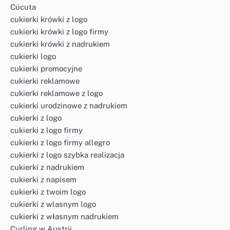
Cúcuta
cukierki krówki z logo
cukierki krówki z logo firmy
cukierki krówki z nadrukiem
cukierki logo
cukierki promocyjne
cukierki reklamowe
cukierki reklamowe z logo
cukierki urodzinowe z nadrukiem
cukierki z logo
cukierki z logo firmy
cukierki z logo firmy allegro
cukierki z logo szybka realizacja
cukierki z nadrukiem
cukierki z napisem
cukierki z twoim logo
cukierki z wlasnym logo
cukierki z własnym nadrukiem
Curling w Austrii