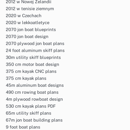
2012 w Nowej Zelandii
2012 w tenisie ziemnym
2020 w Czechach
2020 w lekkoatletyce
2070 jon boat blueprints
2070 jon boat design
2070 plywood jon boat plans
24 foot aluminum skiff plans
30m utility skiff blueprints
350 cm motor boat design
375 cm kayak CNC plans
375 cm kayak plans
45m aluminum boat designs
490 cm rowing boat plans
4m plywood rowboat design
530 cm kayak plans PDF
65m utility skiff plans
67m jon boat building plans
9 foot boat plans