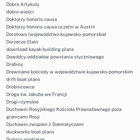
Dobre Artykuły
dobre wieści
Doktorzy honoris causa
Doktorzy honoris causa uczelni w Austrii
Dorotowo (województwo kujawsko-pomorskie)
Dorzecze Clain
download kayak building plans
Dowódcy oddziałów powstania styczniowego
Drabiny
Drewniane kościoły w województwie kujawsko-pomorskim
drift boat plans
Drobnicowce
Droga św. Jakuba we Francji
Drogi rzymskie
Duchowni Rosyjskiego Kościoła Prawosławnego poza
granicami Rosji
Duchowni związani z Siemiatyczami
duckworks boat plans
Duńscy wioślarze