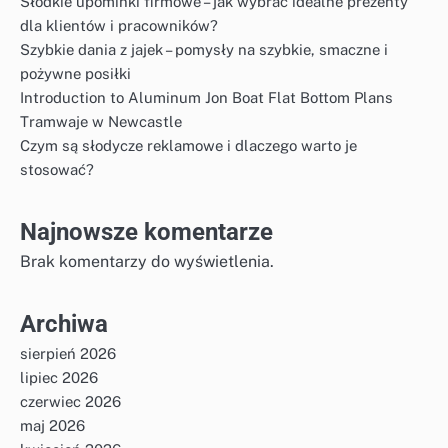
Słodkie upominki firmowe – jak wybrać idealne prezenty
dla klientów i pracowników?
Szybkie dania z jajek – pomysły na szybkie, smaczne i
pożywne posiłki
Introduction to Aluminum Jon Boat Flat Bottom Plans
Tramwaje w Newcastle
Czym są słodycze reklamowe i dlaczego warto je
stosować?
Najnowsze komentarze
Brak komentarzy do wyświetlenia.
Archiwa
sierpień 2026
lipiec 2026
czerwiec 2026
maj 2026