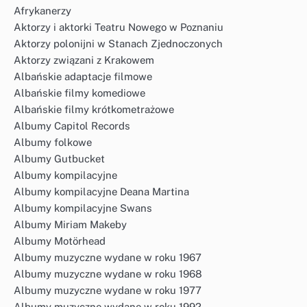
Afrykanerzy
Aktorzy i aktorki Teatru Nowego w Poznaniu
Aktorzy polonijni w Stanach Zjednoczonych
Aktorzy związani z Krakowem
Albańskie adaptacje filmowe
Albańskie filmy komediowe
Albańskie filmy krótkometrażowe
Albumy Capitol Records
Albumy folkowe
Albumy Gutbucket
Albumy kompilacyjne
Albumy kompilacyjne Deana Martina
Albumy kompilacyjne Swans
Albumy Miriam Makeby
Albumy Motörhead
Albumy muzyczne wydane w roku 1967
Albumy muzyczne wydane w roku 1968
Albumy muzyczne wydane w roku 1977
Albumy muzyczne wydane w roku 1992