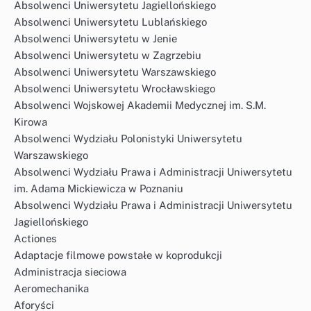
Absolwenci Uniwersytetu Jagiellońskiego
Absolwenci Uniwersytetu Lublańskiego
Absolwenci Uniwersytetu w Jenie
Absolwenci Uniwersytetu w Zagrzebiu
Absolwenci Uniwersytetu Warszawskiego
Absolwenci Uniwersytetu Wrocławskiego
Absolwenci Wojskowej Akademii Medycznej im. S.M.
Kirowa
Absolwenci Wydziału Polonistyki Uniwersytetu
Warszawskiego
Absolwenci Wydziału Prawa i Administracji Uniwersytetu
im. Adama Mickiewicza w Poznaniu
Absolwenci Wydziału Prawa i Administracji Uniwersytetu
Jagiellońskiego
Actiones
Adaptacje filmowe powstałe w koprodukcji
Administracja sieciowa
Aeromechanika
Aforyści