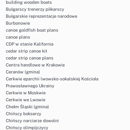
building wooden boats
Bułgarscy trenerzy piłkarscy
Bułgarskie reprezentacje narodowe
Burbonowie
canoe goldfish boat plans
canoe plans
CDP w stanie Kalifornia
cedar strip canoe kit
cedar strip canoe plans
Centra handlowe w Krakowie
Ceranów (gmina)
Cerkwie eparchii lwowsko-sokalskiej Kościoła
Prawosławnego Ukrainy
Cerkwie w Moskwie
Cerkwie we Lwowie
Chełm Śląski (gmina)
Chińscy bokserzy
Chińscy narciarze dowolni
Chińscy olimpijczycy