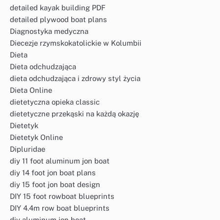
detailed kayak building PDF
detailed plywood boat plans
Diagnostyka medyczna
Diecezje rzymskokatolickie w Kolumbii
Dieta
Dieta odchudzająca
dieta odchudzająca i zdrowy styl życia
Dieta Online
dietetyczna opieka classic
dietetyczne przekąski na każdą okazję
Dietetyk
Dietetyk Online
Dipluridae
diy 11 foot aluminum jon boat
diy 14 foot jon boat plans
diy 15 foot jon boat design
DIY 15 foot rowboat blueprints
DIY 4.4m row boat blueprints
diy aluminum jon boat