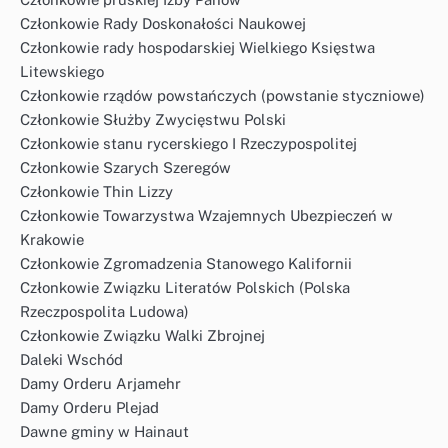
Członkowie Rady Doskonałości Naukowej
Członkowie rady hospodarskiej Wielkiego Księstwa
Litewskiego
Członkowie rządów powstańczych (powstanie styczniowe)
Członkowie Służby Zwycięstwu Polski
Członkowie stanu rycerskiego I Rzeczypospolitej
Członkowie Szarych Szeregów
Członkowie Thin Lizzy
Członkowie Towarzystwa Wzajemnych Ubezpieczeń w
Krakowie
Członkowie Zgromadzenia Stanowego Kalifornii
Członkowie Związku Literatów Polskich (Polska
Rzeczpospolita Ludowa)
Członkowie Związku Walki Zbrojnej
Daleki Wschód
Damy Orderu Arjamehr
Damy Orderu Plejad
Dawne gminy w Hainaut