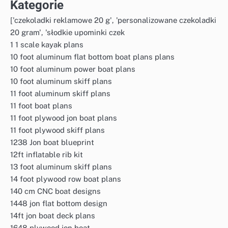
Kategorie
['czekoladki reklamowe 20 g', 'personalizowane czekoladki
20 gram', 'słodkie upominki czek
1 1 scale kayak plans
10 foot aluminum flat bottom boat plans plans
10 foot aluminum power boat plans
10 foot aluminum skiff plans
11 foot aluminum skiff plans
11 foot boat plans
11 foot plywood jon boat plans
11 foot plywood skiff plans
1238 Jon boat blueprint
12ft inflatable rib kit
13 foot aluminum skiff plans
14 foot plywood row boat plans
140 cm CNC boat designs
1448 jon flat bottom design
14ft jon boat deck plans
1648 plywood jon boat