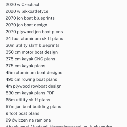
2020 w Czechach
2020 w lekkoatletyce
2070 jon boat blueprints
2070 jon boat design
2070 plywood jon boat plans
24 foot aluminum skiff plans
30m utility skiff blueprints
350 cm motor boat design
375 cm kayak CNC plans
375 cm kayak plans
45m aluminum boat designs
490 cm rowing boat plans
4m plywood rowboat design
530 cm kayak plans PDF
65m utility skiff plans
67m jon boat building plans
9 foot boat plans
99 ćwiczeń na ramiona
Absolwenci Akademii Humanistycznej im. Aleksandra