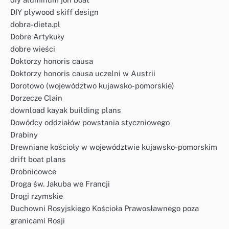
DIY plywood skiff design
dobra-dieta.pl
Dobre Artykuły
dobre wieści
Doktorzy honoris causa
Doktorzy honoris causa uczelni w Austrii
Dorotowo (województwo kujawsko-pomorskie)
Dorzecze Clain
download kayak building plans
Dowódcy oddziałów powstania styczniowego
Drabiny
Drewniane kościoły w województwie kujawsko-pomorskim
drift boat plans
Drobnicowce
Droga św. Jakuba we Francji
Drogi rzymskie
Duchowni Rosyjskiego Kościoła Prawosławnego poza
granicami Rosji