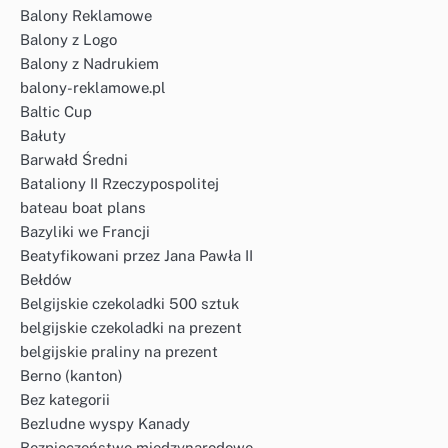
Balony Reklamowe
Balony z Logo
Balony z Nadrukiem
balony-reklamowe.pl
Baltic Cup
Bałuty
Barwałd Średni
Bataliony II Rzeczypospolitej
bateau boat plans
Bazyliki we Francji
Beatyfikowani przez Jana Pawła II
Bełdów
Belgijskie czekoladki 500 sztuk
belgijskie czekoladki na prezent
belgijskie praliny na prezent
Berno (kanton)
Bez kategorii
Bezludne wyspy Kanady
Bezpieczeństwo międzynarodowe