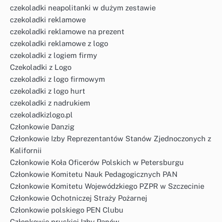
czekoladki neapolitanki w dużym zestawie
czekoladki reklamowe
czekoladki reklamowe na prezent
czekoladki reklamowe z logo
czekoladki z logiem firmy
Czekoladki z Logo
czekoladki z logo firmowym
czekoladki z logo hurt
czekoladki z nadrukiem
czekoladkizlogo.pl
Członkowie Danzig
Członkowie Izby Reprezentantów Stanów Zjednoczonych z
Kalifornii
Członkowie Koła Oficerów Polskich w Petersburgu
Członkowie Komitetu Nauk Pedagogicznych PAN
Członkowie Komitetu Wojewódzkiego PZPR w Szczecinie
Członkowie Ochotniczej Straży Pożarnej
Członkowie polskiego PEN Clubu
Członkowie pruskiej Izby Panów