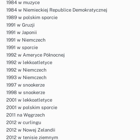
1984 w muzyce
1984 w Niemieckiej Republice Demokratycznej
1989 w polskim sporcie
1991 w Gruzji
1991 w Japonii
1991 w Niemczech
1991 w sporcie
1992 w Ameryce Północnej
1992 w lekkoatletyce
1992 w Niemczech
1993 w Niemczech
1997 w snookerze
1998 w snookerze
2001 w lekkoatletyce
2001 w polskim sporcie
2011 na Węgrzech
2012 w curlingu
2012 w Nowej Zelandii
2012 w tenisie ziemnym