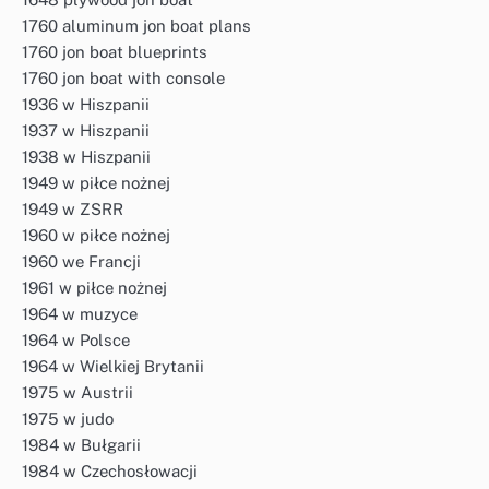
1760 aluminum jon boat plans
1760 jon boat blueprints
1760 jon boat with console
1936 w Hiszpanii
1937 w Hiszpanii
1938 w Hiszpanii
1949 w piłce nożnej
1949 w ZSRR
1960 w piłce nożnej
1960 we Francji
1961 w piłce nożnej
1964 w muzyce
1964 w Polsce
1964 w Wielkiej Brytanii
1975 w Austrii
1975 w judo
1984 w Bułgarii
1984 w Czechosłowacji