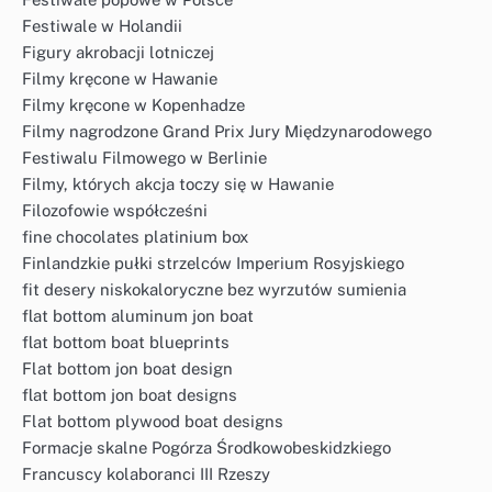
Festiwale w Holandii
Figury akrobacji lotniczej
Filmy kręcone w Hawanie
Filmy kręcone w Kopenhadze
Filmy nagrodzone Grand Prix Jury Międzynarodowego
Festiwalu Filmowego w Berlinie
Filmy, których akcja toczy się w Hawanie
Filozofowie współcześni
fine chocolates platinium box
Finlandzkie pułki strzelców Imperium Rosyjskiego
fit desery niskokaloryczne bez wyrzutów sumienia
flat bottom aluminum jon boat
flat bottom boat blueprints
Flat bottom jon boat design
flat bottom jon boat designs
Flat bottom plywood boat designs
Formacje skalne Pogórza Środkowobeskidzkiego
Francuscy kolaboranci III Rzeszy