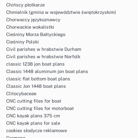
Chińscy płotkarze
Chmielnik (gmina w województwie świętokrzyskim)
Chorwaccy językoznawcy
Chorwackie wokalistki
Cieśniny Morza Bałtyckiego
Cieśniny Polski
Civil parishes w hrabstwie Durham
Civil parishes w hrabstwie Norfolk
classic 1238 jon boat plans
Classic 1448 aluminum jon boat plans
classic flat bottom boat plans
Classic Jon 1448 boat plans
Clitocybaceae
CNC cutting files for boat
CNC cutting files for motorboat
CNC kayak plans 375 cm
CNC kayak plans for sale
cookies słodycze reklamowe
Cremona