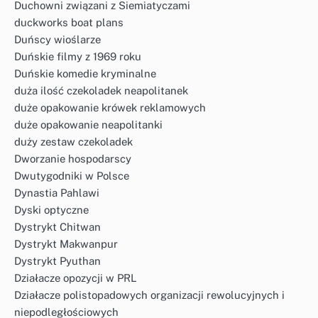
Duchowni związani z Siemiatyczami
duckworks boat plans
Duńscy wioślarze
Duńskie filmy z 1969 roku
Duńskie komedie kryminalne
duża ilość czekoladek neapolitanek
duże opakowanie krówek reklamowych
duże opakowanie neapolitanki
duży zestaw czekoladek
Dworzanie hospodarscy
Dwutygodniki w Polsce
Dynastia Pahlawi
Dyski optyczne
Dystrykt Chitwan
Dystrykt Makwanpur
Dystrykt Pyuthan
Działacze opozycji w PRL
Działacze polistopadowych organizacji rewolucyjnych i
niepodległościowych