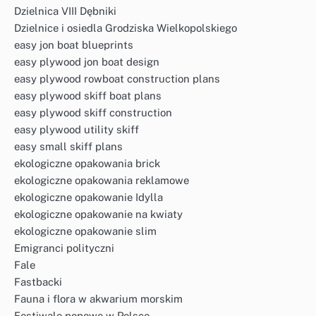
Dzielnica VIII Dębniki
Dzielnice i osiedla Grodziska Wielkopolskiego
easy jon boat blueprints
easy plywood jon boat design
easy plywood rowboat construction plans
easy plywood skiff boat plans
easy plywood skiff construction
easy plywood utility skiff
easy small skiff plans
ekologiczne opakowania brick
ekologiczne opakowania reklamowe
ekologiczne opakowanie Idylla
ekologiczne opakowanie na kwiaty
ekologiczne opakowanie slim
Emigranci polityczni
Fale
Fastbacki
Fauna i flora w akwarium morskim
Festiwale popowe w Polsce