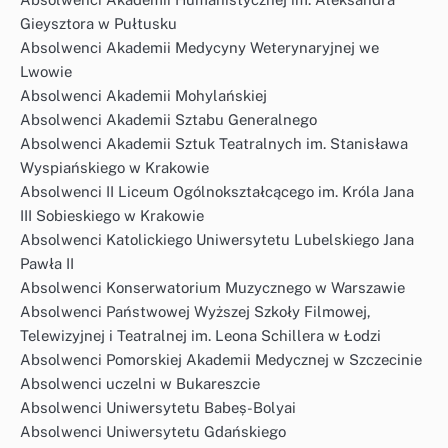
Gieysztora w Pułtusku
Absolwenci Akademii Medycyny Weterynaryjnej we
Lwowie
Absolwenci Akademii Mohylańskiej
Absolwenci Akademii Sztabu Generalnego
Absolwenci Akademii Sztuk Teatralnych im. Stanisława
Wyspiańskiego w Krakowie
Absolwenci II Liceum Ogólnokształcącego im. Króla Jana
III Sobieskiego w Krakowie
Absolwenci Katolickiego Uniwersytetu Lubelskiego Jana
Pawła II
Absolwenci Konserwatorium Muzycznego w Warszawie
Absolwenci Państwowej Wyższej Szkoły Filmowej,
Telewizyjnej i Teatralnej im. Leona Schillera w Łodzi
Absolwenci Pomorskiej Akademii Medycznej w Szczecinie
Absolwenci uczelni w Bukareszcie
Absolwenci Uniwersytetu Babeș-Bolyai
Absolwenci Uniwersytetu Gdańskiego