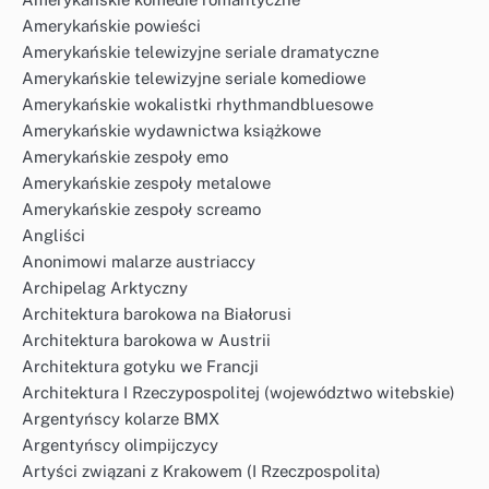
Amerykańskie powieści
Amerykańskie telewizyjne seriale dramatyczne
Amerykańskie telewizyjne seriale komediowe
Amerykańskie wokalistki rhythmandbluesowe
Amerykańskie wydawnictwa książkowe
Amerykańskie zespoły emo
Amerykańskie zespoły metalowe
Amerykańskie zespoły screamo
Angliści
Anonimowi malarze austriaccy
Archipelag Arktyczny
Architektura barokowa na Białorusi
Architektura barokowa w Austrii
Architektura gotyku we Francji
Architektura I Rzeczypospolitej (województwo witebskie)
Argentyńscy kolarze BMX
Argentyńscy olimpijczycy
Artyści związani z Krakowem (I Rzeczpospolita)