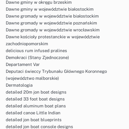
Dawne gminy w okręgu brzeskim
Dawne gminy w województwie białostockim
Dawne gromady w województwie białostockim
Dawne gromady w województwie poznańskim
Dawne gromady w województwie wrocławskim
Dawne kościoły protestanckie w województwie
zachodniopomorskim
delicious rum infused pralines
Demokraci (Stany Zjednoczone)
Departament Var
Deputaci świeccy Trybunału Głównego Koronnego
(województwo malborskie)
Dermatologia
detailed 20m jon boat designs
detailed 33 foot boat designs
detailed aluminum boat plans
detailed canoe Little Indian
detailed jon boat blueprints
detailed jon boat console designs