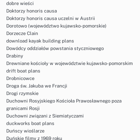
dobre wieści
Doktorzy honoris causa
Doktorzy honoris causa uczelni w Austrii
Dorotowo (województwo kujawsko-pomorskie)
Dorzecze Clain
download kayak building plans
Dowódcy oddziałów powstania styczniowego
Drabiny
Drewniane kościoły w województwie kujawsko-pomorskim
drift boat plans
Drobnicowce
Droga św. Jakuba we Francji
Drogi rzymskie
Duchowni Rosyjskiego Kościoła Prawosławnego poza
granicami Rosji
Duchowni związani z Siemiatyczami
duckworks boat plans
Duńscy wioślarze
Duńskie filmy z 1969 roku