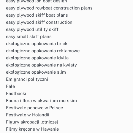
easy plywood jon boat design
easy plywood rowboat construction plans
easy plywood skiff boat plans
easy plywood skiff construction
easy plywood utility skiff
easy small skiff plans
ekologiczne opakowania brick
ekologiczne opakowania reklamowe
ekologiczne opakowanie Idylla
ekologiczne opakowanie na kwiaty
ekologiczne opakowanie slim
Emigranci polityczni
Fale
Fastbacki
Fauna i flora w akwarium morskim
Festiwale popowe w Polsce
Festiwale w Holandii
Figury akrobacji lotniczej
Filmy kręcone w Hawanie