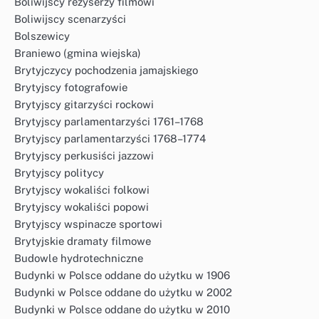
Boliwijscy reżyserzy filmowi
Boliwijscy scenarzyści
Bolszewicy
Braniewo (gmina wiejska)
Brytyjczycy pochodzenia jamajskiego
Brytyjscy fotografowie
Brytyjscy gitarzyści rockowi
Brytyjscy parlamentarzyści 1761–1768
Brytyjscy parlamentarzyści 1768–1774
Brytyjscy perkusiści jazzowi
Brytyjscy politycy
Brytyjscy wokaliści folkowi
Brytyjscy wokaliści popowi
Brytyjscy wspinacze sportowi
Brytyjskie dramaty filmowe
Budowle hydrotechniczne
Budynki w Polsce oddane do użytku w 1906
Budynki w Polsce oddane do użytku w 2002
Budynki w Polsce oddane do użytku w 2010