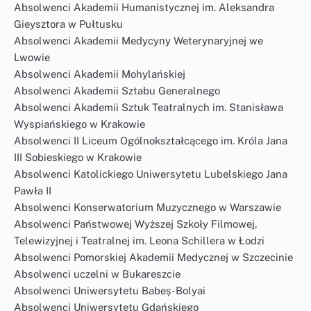
Absolwenci Akademii Humanistycznej im. Aleksandra
Gieysztora w Pułtusku
Absolwenci Akademii Medycyny Weterynaryjnej we
Lwowie
Absolwenci Akademii Mohylańskiej
Absolwenci Akademii Sztabu Generalnego
Absolwenci Akademii Sztuk Teatralnych im. Stanisława
Wyspiańskiego w Krakowie
Absolwenci II Liceum Ogólnokształcącego im. Króla Jana
III Sobieskiego w Krakowie
Absolwenci Katolickiego Uniwersytetu Lubelskiego Jana
Pawła II
Absolwenci Konserwatorium Muzycznego w Warszawie
Absolwenci Państwowej Wyższej Szkoły Filmowej,
Telewizyjnej i Teatralnej im. Leona Schillera w Łodzi
Absolwenci Pomorskiej Akademii Medycznej w Szczecinie
Absolwenci uczelni w Bukareszcie
Absolwenci Uniwersytetu Babeș-Bolyai
Absolwenci Uniwersytetu Gdańskiego