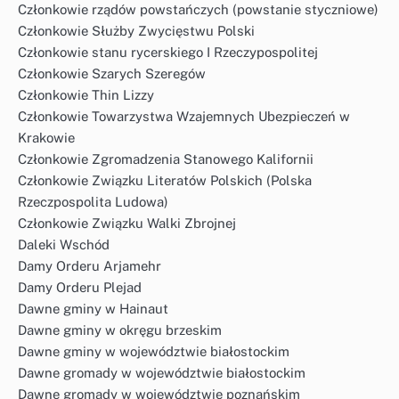
Członkowie rządów powstańczych (powstanie styczniowe)
Członkowie Służby Zwycięstwu Polski
Członkowie stanu rycerskiego I Rzeczypospolitej
Członkowie Szarych Szeregów
Członkowie Thin Lizzy
Członkowie Towarzystwa Wzajemnych Ubezpieczeń w
Krakowie
Członkowie Zgromadzenia Stanowego Kalifornii
Członkowie Związku Literatów Polskich (Polska
Rzeczpospolita Ludowa)
Członkowie Związku Walki Zbrojnej
Daleki Wschód
Damy Orderu Arjamehr
Damy Orderu Plejad
Dawne gminy w Hainaut
Dawne gminy w okręgu brzeskim
Dawne gminy w województwie białostockim
Dawne gromady w województwie białostockim
Dawne gromady w województwie poznańskim