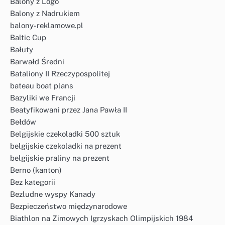
Balony z Logo
Balony z Nadrukiem
balony-reklamowe.pl
Baltic Cup
Bałuty
Barwałd Średni
Bataliony II Rzeczypospolitej
bateau boat plans
Bazyliki we Francji
Beatyfikowani przez Jana Pawła II
Bełdów
Belgijskie czekoladki 500 sztuk
belgijskie czekoladki na prezent
belgijskie praliny na prezent
Berno (kanton)
Bez kategorii
Bezludne wyspy Kanady
Bezpieczeństwo międzynarodowe
Biathlon na Zimowych Igrzyskach Olimpijskich 1984