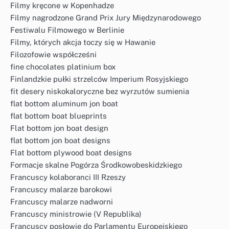
Filmy kręcone w Kopenhadze
Filmy nagrodzone Grand Prix Jury Międzynarodowego
Festiwalu Filmowego w Berlinie
Filmy, których akcja toczy się w Hawanie
Filozofowie współcześni
fine chocolates platinium box
Finlandzkie pułki strzelców Imperium Rosyjskiego
fit desery niskokaloryczne bez wyrzutów sumienia
flat bottom aluminum jon boat
flat bottom boat blueprints
Flat bottom jon boat design
flat bottom jon boat designs
Flat bottom plywood boat designs
Formacje skalne Pogórza Środkowobeskidzkiego
Francuscy kolaboranci III Rzeszy
Francuscy malarze barokowi
Francuscy malarze nadworni
Francuscy ministrowie (V Republika)
Francuscy posłowie do Parlamentu Europejskiego