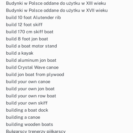
Budynki w Polsce oddane do użytku w XIII wieku
Budynki w Polsce oddane do użytku w XVII wieku
build 10 foot Alutender rib
build 12 foot skiff
build 170 cm skiff boat
build 8 foot jon boat
build a boat motor stand
build a kayak
build aluminum jon boat
build Crystal Wave canoe
build jon boat from plywood
build your own canoe
build your own jon boat
build your own row boat
build your own skiff
building a boat dock
building a canoe
building wooden boats
Bułgarscy trenerzy piłkarscy