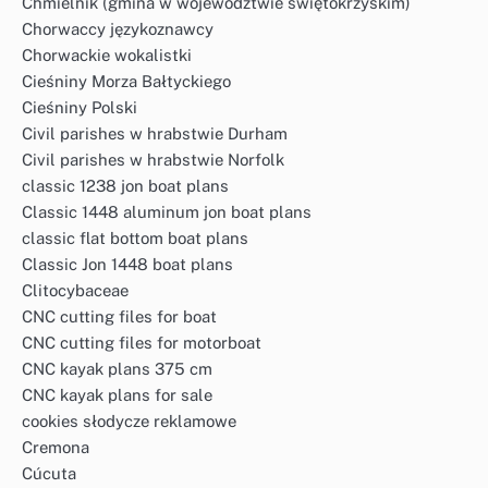
Chmielnik (gmina w województwie świętokrzyskim)
Chorwaccy językoznawcy
Chorwackie wokalistki
Cieśniny Morza Bałtyckiego
Cieśniny Polski
Civil parishes w hrabstwie Durham
Civil parishes w hrabstwie Norfolk
classic 1238 jon boat plans
Classic 1448 aluminum jon boat plans
classic flat bottom boat plans
Classic Jon 1448 boat plans
Clitocybaceae
CNC cutting files for boat
CNC cutting files for motorboat
CNC kayak plans 375 cm
CNC kayak plans for sale
cookies słodycze reklamowe
Cremona
Cúcuta