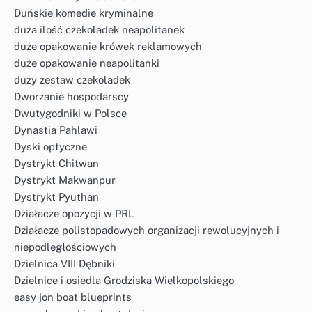
Duńskie komedie kryminalne
duża ilość czekoladek neapolitanek
duże opakowanie krówek reklamowych
duże opakowanie neapolitanki
duży zestaw czekoladek
Dworzanie hospodarscy
Dwutygodniki w Polsce
Dynastia Pahlawi
Dyski optyczne
Dystrykt Chitwan
Dystrykt Makwanpur
Dystrykt Pyuthan
Działacze opozycji w PRL
Działacze polistopadowych organizacji rewolucyjnych i
niepodległościowych
Dzielnica VIII Dębniki
Dzielnice i osiedla Grodziska Wielkopolskiego
easy jon boat blueprints