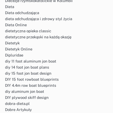
Diecezje rzymskokatolickie w Kolumbii
Dieta
Dieta odchudzająca
dieta odchudzająca i zdrowy styl życia
Dieta Online
dietetyczna opieka classic
dietetyczne przekąski na każdą okazję
Dietetyk
Dietetyk Online
Dipluridae
diy 11 foot aluminum jon boat
diy 14 foot jon boat plans
diy 15 foot jon boat design
DIY 15 foot rowboat blueprints
DIY 4.4m row boat blueprints
diy aluminum jon boat
DIY plywood skiff design
dobra-dieta.pl
Dobre Artykuły