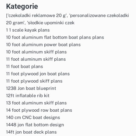
Kategorie
['czekoladki reklamowe 20 g', 'personalizowane czekoladki
20 gram', 'słodkie upominki czek
1 1 scale kayak plans
10 foot aluminum flat bottom boat plans plans
10 foot aluminum power boat plans
10 foot aluminum skiff plans
11 foot aluminum skiff plans
11 foot boat plans
11 foot plywood jon boat plans
11 foot plywood skiff plans
1238 Jon boat blueprint
12ft inflatable rib kit
13 foot aluminum skiff plans
14 foot plywood row boat plans
140 cm CNC boat designs
1448 jon flat bottom design
14ft jon boat deck plans