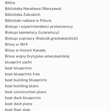
Biblia
Biblioteka Narodowa (Warszawa)
Biblioteka Załuskich
Biblioteki rodowe w Polsce
Biskupi i superintendenci protestanccy
Biskupi kamieńscy (luterańscy)
Biskupi suprascy (Kościół greckokatolicki)
Bitwy w 1814
Bitwy w historii Kanady
Bitwy wojny brytyjsko-amerykańskiej
blueprint yacht
boat blueprints
boat blueprints free
boat building blueprints
boat building plans
boat construction plans
boat dock blueprints
boat dock plans
boat floor plan