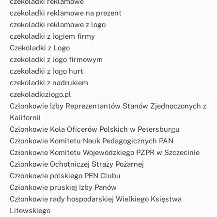
czekoladki reklamowe
czekoladki reklamowe na prezent
czekoladki reklamowe z logo
czekoladki z logiem firmy
Czekoladki z Logo
czekoladki z logo firmowym
czekoladki z logo hurt
czekoladki z nadrukiem
czekoladkizlogo.pl
Członkowie Izby Reprezentantów Stanów Zjednoczonych z
Kalifornii
Członkowie Koła Oficerów Polskich w Petersburgu
Członkowie Komitetu Nauk Pedagogicznych PAN
Członkowie Komitetu Wojewódzkiego PZPR w Szczecinie
Członkowie Ochotniczej Straży Pożarnej
Członkowie polskiego PEN Clubu
Członkowie pruskiej Izby Panów
Członkowie rady hospodarskiej Wielkiego Księstwa
Litewskiego