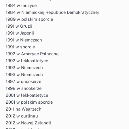
1984 w muzyce
1984 w Niemieckiej Republice Demokratycznej
1989 w polskim sporcie
1991 w Gruzji
1991 w Japonii
1991 w Niemczech
1991 w sporcie
1992 w Ameryce Północnej
1992 w lekkoatletyce
1992 w Niemczech
1993 w Niemczech
1997 w snookerze
1998 w snookerze
2001 w lekkoatletyce
2001 w polskim sporcie
2011 na Węgrzech
2012 w curlingu
2012 w Nowej Zelandii