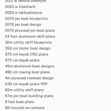
2012 w tenisie ziemnym
2020 w Czechach
2020 w lekkoatletyce
2070 jon boat blueprints
2070 jon boat design
2070 plywood jon boat plans
24 foot aluminum skiff plans
30m utility skiff blueprints
350 cm motor boat design
375 cm kayak CNC plans
375 cm kayak plans
45m aluminum boat designs
490 cm rowing boat plans
4m plywood rowboat design
530 cm kayak plans PDF
65m utility skiff plans
67m jon boat building plans
9 foot boat plans
99 ćwiczeń na ramiona