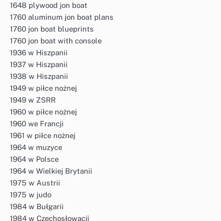
1648 plywood jon boat
1760 aluminum jon boat plans
1760 jon boat blueprints
1760 jon boat with console
1936 w Hiszpanii
1937 w Hiszpanii
1938 w Hiszpanii
1949 w piłce nożnej
1949 w ZSRR
1960 w piłce nożnej
1960 we Francji
1961 w piłce nożnej
1964 w muzyce
1964 w Polsce
1964 w Wielkiej Brytanii
1975 w Austrii
1975 w judo
1984 w Bułgarii
1984 w Czechosłowacji