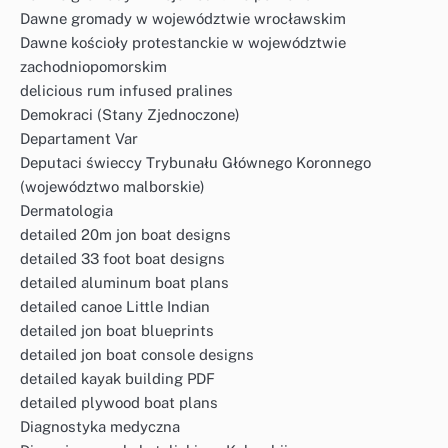
Dawne gromady w województwie wrocławskim
Dawne kościoły protestanckie w województwie
zachodniopomorskim
delicious rum infused pralines
Demokraci (Stany Zjednoczone)
Departament Var
Deputaci świeccy Trybunału Głównego Koronnego
(województwo malborskie)
Dermatologia
detailed 20m jon boat designs
detailed 33 foot boat designs
detailed aluminum boat plans
detailed canoe Little Indian
detailed jon boat blueprints
detailed jon boat console designs
detailed kayak building PDF
detailed plywood boat plans
Diagnostyka medyczna