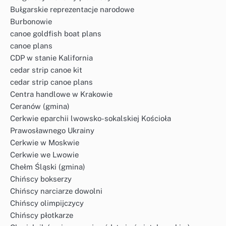
Bułgarskie reprezentacje narodowe
Burbonowie
canoe goldfish boat plans
canoe plans
CDP w stanie Kalifornia
cedar strip canoe kit
cedar strip canoe plans
Centra handlowe w Krakowie
Ceranów (gmina)
Cerkwie eparchii lwowsko-sokalskiej Kościoła
Prawosławnego Ukrainy
Cerkwie w Moskwie
Cerkwie we Lwowie
Chełm Śląski (gmina)
Chińscy bokserzy
Chińscy narciarze dowolni
Chińscy olimpijczycy
Chińscy płotkarze