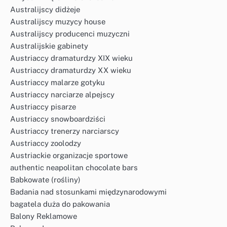
Australijscy didżeje
Australijscy muzycy house
Australijscy producenci muzyczni
Australijskie gabinety
Austriaccy dramaturdzy XIX wieku
Austriaccy dramaturdzy XX wieku
Austriaccy malarze gotyku
Austriaccy narciarze alpejscy
Austriaccy pisarze
Austriaccy snowboardziści
Austriaccy trenerzy narciarscy
Austriaccy zoolodzy
Austriackie organizacje sportowe
authentic neapolitan chocolate bars
Babkowate (rośliny)
Badania nad stosunkami międzynarodowymi
bagatela duża do pakowania
Balony Reklamowe