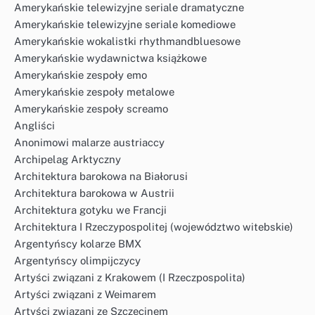
Amerykańskie telewizyjne seriale dramatyczne
Amerykańskie telewizyjne seriale komediowe
Amerykańskie wokalistki rhythmandbluesowe
Amerykańskie wydawnictwa książkowe
Amerykańskie zespoły emo
Amerykańskie zespoły metalowe
Amerykańskie zespoły screamo
Angliści
Anonimowi malarze austriaccy
Archipelag Arktyczny
Architektura barokowa na Białorusi
Architektura barokowa w Austrii
Architektura gotyku we Francji
Architektura I Rzeczypospolitej (województwo witebskie)
Argentyńscy kolarze BMX
Argentyńscy olimpijczycy
Artyści związani z Krakowem (I Rzeczpospolita)
Artyści związani z Weimarem
Artyści związani ze Szczecinem