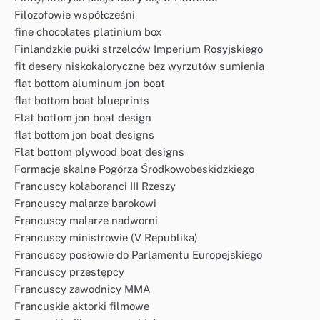
Filozofowie współcześni
fine chocolates platinium box
Finlandzkie pułki strzelców Imperium Rosyjskiego
fit desery niskokaloryczne bez wyrzutów sumienia
flat bottom aluminum jon boat
flat bottom boat blueprints
Flat bottom jon boat design
flat bottom jon boat designs
Flat bottom plywood boat designs
Formacje skalne Pogórza Środkowobeskidzkiego
Francuscy kolaboranci III Rzeszy
Francuscy malarze barokowi
Francuscy malarze nadworni
Francuscy ministrowie (V Republika)
Francuscy posłowie do Parlamentu Europejskiego
Francuscy przestępcy
Francuscy zawodnicy MMA
Francuskie aktorki filmowe