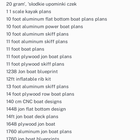
20 gram', 'słodkie upominki czek
1 1 scale kayak plans
10 foot aluminum flat bottom boat plans plans
10 foot aluminum power boat plans
10 foot aluminum skiff plans
11 foot aluminum skiff plans
11 foot boat plans
11 foot plywood jon boat plans
11 foot plywood skiff plans
1238 Jon boat blueprint
12ft inflatable rib kit
13 foot aluminum skiff plans
14 foot plywood row boat plans
140 cm CNC boat designs
1448 jon flat bottom design
14ft jon boat deck plans
1648 plywood jon boat
1760 aluminum jon boat plans
1760 jon boat blueprints