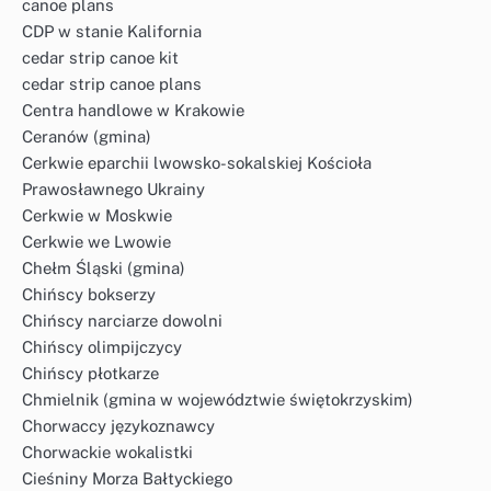
canoe plans
CDP w stanie Kalifornia
cedar strip canoe kit
cedar strip canoe plans
Centra handlowe w Krakowie
Ceranów (gmina)
Cerkwie eparchii lwowsko-sokalskiej Kościoła
Prawosławnego Ukrainy
Cerkwie w Moskwie
Cerkwie we Lwowie
Chełm Śląski (gmina)
Chińscy bokserzy
Chińscy narciarze dowolni
Chińscy olimpijczycy
Chińscy płotkarze
Chmielnik (gmina w województwie świętokrzyskim)
Chorwaccy językoznawcy
Chorwackie wokalistki
Cieśniny Morza Bałtyckiego