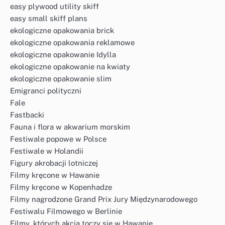
easy plywood utility skiff
easy small skiff plans
ekologiczne opakowania brick
ekologiczne opakowania reklamowe
ekologiczne opakowanie Idylla
ekologiczne opakowanie na kwiaty
ekologiczne opakowanie slim
Emigranci polityczni
Fale
Fastbacki
Fauna i flora w akwarium morskim
Festiwale popowe w Polsce
Festiwale w Holandii
Figury akrobacji lotniczej
Filmy kręcone w Hawanie
Filmy kręcone w Kopenhadze
Filmy nagrodzone Grand Prix Jury Międzynarodowego
Festiwalu Filmowego w Berlinie
Filmy, których akcja toczy się w Hawanie