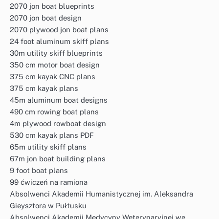
2070 jon boat blueprints
2070 jon boat design
2070 plywood jon boat plans
24 foot aluminum skiff plans
30m utility skiff blueprints
350 cm motor boat design
375 cm kayak CNC plans
375 cm kayak plans
45m aluminum boat designs
490 cm rowing boat plans
4m plywood rowboat design
530 cm kayak plans PDF
65m utility skiff plans
67m jon boat building plans
9 foot boat plans
99 ćwiczeń na ramiona
Absolwenci Akademii Humanistycznej im. Aleksandra
Gieysztora w Pułtusku
Absolwenci Akademii Medycyny Weterynaryjnej we