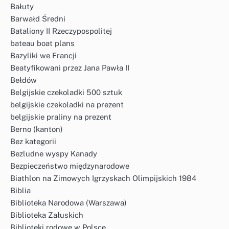
Bałuty
Barwałd Średni
Bataliony II Rzeczypospolitej
bateau boat plans
Bazyliki we Francji
Beatyfikowani przez Jana Pawła II
Bełdów
Belgijskie czekoladki 500 sztuk
belgijskie czekoladki na prezent
belgijskie praliny na prezent
Berno (kanton)
Bez kategorii
Bezludne wyspy Kanady
Bezpieczeństwo międzynarodowe
Biathlon na Zimowych Igrzyskach Olimpijskich 1984
Biblia
Biblioteka Narodowa (Warszawa)
Biblioteka Załuskich
Biblioteki rodowe w Polsce