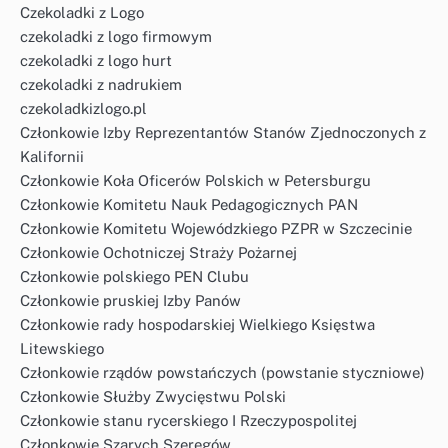
Czekoladki z Logo
czekoladki z logo firmowym
czekoladki z logo hurt
czekoladki z nadrukiem
czekoladkizlogo.pl
Członkowie Izby Reprezentantów Stanów Zjednoczonych z
Kalifornii
Członkowie Koła Oficerów Polskich w Petersburgu
Członkowie Komitetu Nauk Pedagogicznych PAN
Członkowie Komitetu Wojewódzkiego PZPR w Szczecinie
Członkowie Ochotniczej Straży Pożarnej
Członkowie polskiego PEN Clubu
Członkowie pruskiej Izby Panów
Członkowie rady hospodarskiej Wielkiego Księstwa
Litewskiego
Członkowie rządów powstańczych (powstanie styczniowe)
Członkowie Służby Zwycięstwu Polski
Członkowie stanu rycerskiego I Rzeczypospolitej
Członkowie Szarych Szeregów