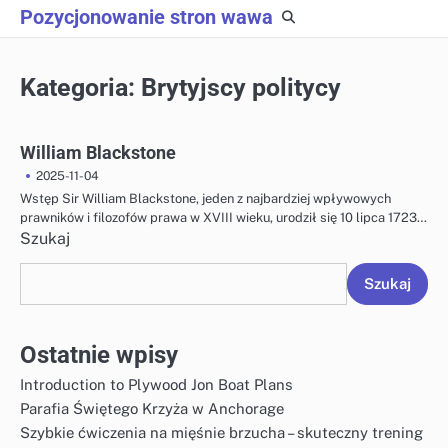
Skip
Pozycjonowanie stron wawa
to
content
Kategoria:
Brytyjscy politycy
William Blackstone
2025-11-04
Wstęp Sir William Blackstone, jeden z najbardziej wpływowych
prawników i filozofów prawa w XVIII wieku, urodził się 10 lipca 1723…
Szukaj
Szukaj
Ostatnie wpisy
Introduction to Plywood Jon Boat Plans
Parafia Świętego Krzyża w Anchorage
Szybkie ćwiczenia na mięśnie brzucha – skuteczny trening