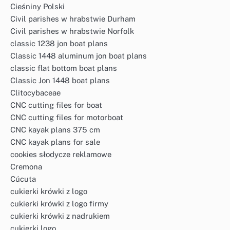
Cieśniny Polski
Civil parishes w hrabstwie Durham
Civil parishes w hrabstwie Norfolk
classic 1238 jon boat plans
Classic 1448 aluminum jon boat plans
classic flat bottom boat plans
Classic Jon 1448 boat plans
Clitocybaceae
CNC cutting files for boat
CNC cutting files for motorboat
CNC kayak plans 375 cm
CNC kayak plans for sale
cookies słodycze reklamowe
Cremona
Cúcuta
cukierki krówki z logo
cukierki krówki z logo firmy
cukierki krówki z nadrukiem
cukierki logo