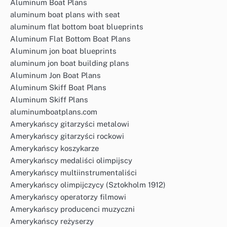
Aluminum Boat Plans
aluminum boat plans with seat
aluminum flat bottom boat blueprints
Aluminum Flat Bottom Boat Plans
Aluminum jon boat blueprints
aluminum jon boat building plans
Aluminum Jon Boat Plans
Aluminum Skiff Boat Plans
Aluminum Skiff Plans
aluminumboatplans.com
Amerykańscy gitarzyści metalowi
Amerykańscy gitarzyści rockowi
Amerykańscy koszykarze
Amerykańscy medaliści olimpijscy
Amerykańscy multiinstrumentaliści
Amerykańscy olimpijczycy (Sztokholm 1912)
Amerykańscy operatorzy filmowi
Amerykańscy producenci muzyczni
Amerykańscy reżyserzy