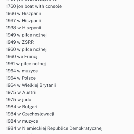
1760 jon boat with console
1936 w Hiszpanii
1937 w Hiszpanii
1938 w Hiszpanii
1949 w piłce nożnej
1949 w ZSRR
1960 w piłce nożnej
1960 we Francji
1961 w piłce nożnej
1964 w muzyce
1964 w Polsce
1964 w Wielkiej Brytanii
1975 w Austrii
1975 w judo
1984 w Bułgarii
1984 w Czechosłowacji
1984 w muzyce
1984 w Niemieckiej Republice Demokratycznej