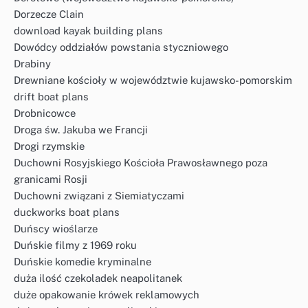
Dorzecze Clain
download kayak building plans
Dowódcy oddziałów powstania styczniowego
Drabiny
Drewniane kościoły w województwie kujawsko-pomorskim
drift boat plans
Drobnicowce
Droga św. Jakuba we Francji
Drogi rzymskie
Duchowni Rosyjskiego Kościoła Prawosławnego poza
granicami Rosji
Duchowni związani z Siemiatyczami
duckworks boat plans
Duńscy wioślarze
Duńskie filmy z 1969 roku
Duńskie komedie kryminalne
duża ilość czekoladek neapolitanek
duże opakowanie krówek reklamowych