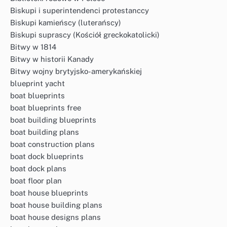
Biskupi i superintendenci protestanccy
Biskupi kamieńscy (luterańscy)
Biskupi suprascy (Kościół greckokatolicki)
Bitwy w 1814
Bitwy w historii Kanady
Bitwy wojny brytyjsko-amerykańskiej
blueprint yacht
boat blueprints
boat blueprints free
boat building blueprints
boat building plans
boat construction plans
boat dock blueprints
boat dock plans
boat floor plan
boat house blueprints
boat house building plans
boat house designs plans