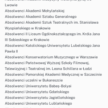
Lwowie
Absolwenci Akademii Mohylańskiej
Absolwenci Akademii Sztabu Generalnego
Absolwenci Akademii Sztuk Teatralnych im. Stanisława
Wyspiańskiego w Krakowie
Absolwenci II Liceum Ogólnokształcącego im. Króla Jana
III Sobieskiego w Krakowie
Absolwenci Katolickiego Uniwersytetu Lubelskiego Jana
Pawła II
Absolwenci Konserwatorium Muzycznego w Warszawie
Absolwenci Państwowej Wyższej Szkoły Filmowej,
Telewizyjnej i Teatralnej im. Leona Schillera w Łodzi
Absolwenci Pomorskiej Akademii Medycznej w Szczecinie
Absolwenci uczelni w Bukareszcie
Absolwenci Uniwersytetu Babeș-Bolyai
Absolwenci Uniwersytetu Gdańskiego
Absolwenci Uniwersytetu Jagiellońskiego
Absolwenci Uniwersytetu Lublańskiego