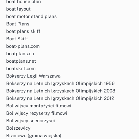
boat house plan
boat layout
boat motor stand plans
Boat Plans
boat plans skiff
Boat Skiff
boat-plans.com
boatplans.eu
boatplans.net
boatskiff.com
Bokserzy Legii Warszawa
Bokserzy na Letnich Igrzyskach Olimpijskich 1956
Bokserzy na Letnich Igrzyskach Olimpijskich 2008
Bokserzy na Letnich Igrzyskach Olimpijskich 2012
Boliwijscy montażyści filmowi
Boliwijscy reżyserzy filmowi
Boliwijscy scenarzyści
Bolszewicy
Braniewo (gmina wiejska)