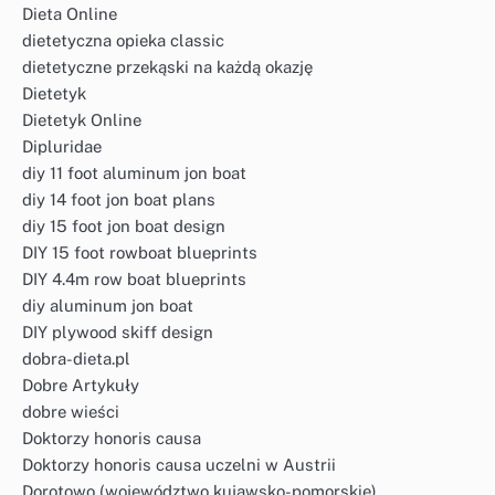
Dieta Online
dietetyczna opieka classic
dietetyczne przekąski na każdą okazję
Dietetyk
Dietetyk Online
Dipluridae
diy 11 foot aluminum jon boat
diy 14 foot jon boat plans
diy 15 foot jon boat design
DIY 15 foot rowboat blueprints
DIY 4.4m row boat blueprints
diy aluminum jon boat
DIY plywood skiff design
dobra-dieta.pl
Dobre Artykuły
dobre wieści
Doktorzy honoris causa
Doktorzy honoris causa uczelni w Austrii
Dorotowo (województwo kujawsko-pomorskie)