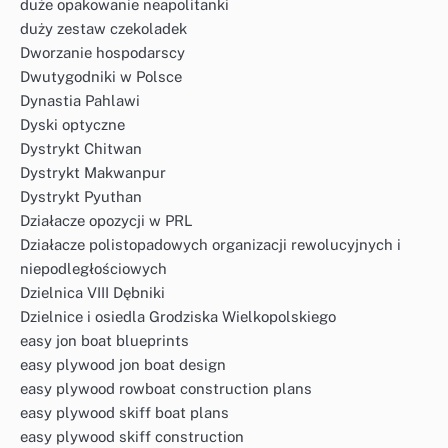
duże opakowanie neapolitanki
duży zestaw czekoladek
Dworzanie hospodarscy
Dwutygodniki w Polsce
Dynastia Pahlawi
Dyski optyczne
Dystrykt Chitwan
Dystrykt Makwanpur
Dystrykt Pyuthan
Działacze opozycji w PRL
Działacze polistopadowych organizacji rewolucyjnych i
niepodległościowych
Dzielnica VIII Dębniki
Dzielnice i osiedla Grodziska Wielkopolskiego
easy jon boat blueprints
easy plywood jon boat design
easy plywood rowboat construction plans
easy plywood skiff boat plans
easy plywood skiff construction