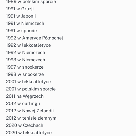
1989 w polskim sporcie
1991 w Gruzji
1991 w Japonii
1991 w Niemczech
1991 w sporcie
1992 w Ameryce Północnej
1992 w lekkoatletyce
1992 w Niemczech
1993 w Niemczech
1997 w snookerze
1998 w snookerze
2001 w lekkoatletyce
2001 w polskim sporcie
2011 na Węgrzech
2012 w curlingu
2012 w Nowej Zelandii
2012 w tenisie ziemnym
2020 w Czechach
2020 w lekkoatletyce