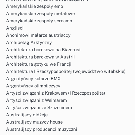
Amerykańskie zespoły emo
Amerykańskie zespoły metalowe
Amerykańskie zespoły screamo
Angliści
Anonimowi malarze austriaccy
Archipelag Arktyczny
Architektura barokowa na Białorusi
Architektura barokowa w Austrii
Architektura gotyku we Francji
Architektura I Rzeczypospolitej (województwo witebskie)
Argentyńscy kolarze BMX
Argentyńscy olimpijczycy
Artyści związani z Krakowem (I Rzeczpospolita)
Artyści związani z Weimarem
Artyści związani ze Szczecinem
Australijscy didżeje
Australijscy muzycy house
Australijscy producenci muzyczni