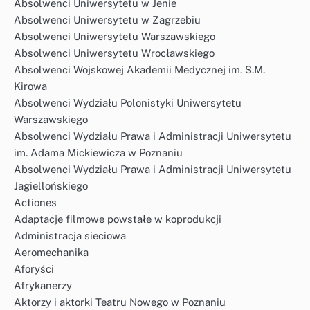
Absolwenci Uniwersytetu w Jenie
Absolwenci Uniwersytetu w Zagrzebiu
Absolwenci Uniwersytetu Warszawskiego
Absolwenci Uniwersytetu Wrocławskiego
Absolwenci Wojskowej Akademii Medycznej im. S.M.
Kirowa
Absolwenci Wydziału Polonistyki Uniwersytetu
Warszawskiego
Absolwenci Wydziału Prawa i Administracji Uniwersytetu
im. Adama Mickiewicza w Poznaniu
Absolwenci Wydziału Prawa i Administracji Uniwersytetu
Jagiellońskiego
Actiones
Adaptacje filmowe powstałe w koprodukcji
Administracja sieciowa
Aeromechanika
Aforyści
Afrykanerzy
Aktorzy i aktorki Teatru Nowego w Poznaniu