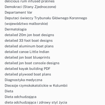
delicious rum infused pralines
Demokraci (Stany Zjednoczone)
Departament Var
Deputaci świeccy Trybunału Głównego Koronnego
(województwo malborskie)
Dermatologia
detailed 20m jon boat designs
detailed 33 foot boat designs
detailed aluminum boat plans
detailed canoe Little Indian
detailed jon boat blueprints
detailed jon boat console designs
detailed kayak building PDF
detailed plywood boat plans
Diagnostyka medyczna
Diecezje rzymskokatolickie w Kolumbii
Dieta
Dieta odchudzająca
dieta odchudzająca i zdrowy styl życia