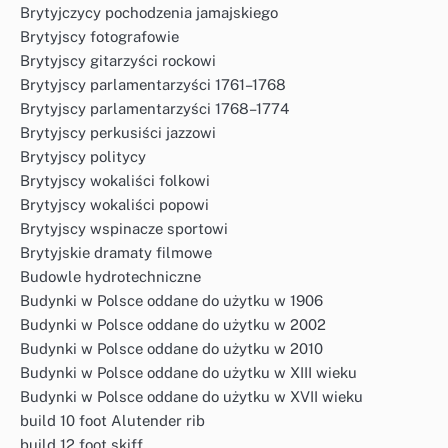
Brytyjczycy pochodzenia jamajskiego
Brytyjscy fotografowie
Brytyjscy gitarzyści rockowi
Brytyjscy parlamentarzyści 1761–1768
Brytyjscy parlamentarzyści 1768–1774
Brytyjscy perkusiści jazzowi
Brytyjscy politycy
Brytyjscy wokaliści folkowi
Brytyjscy wokaliści popowi
Brytyjscy wspinacze sportowi
Brytyjskie dramaty filmowe
Budowle hydrotechniczne
Budynki w Polsce oddane do użytku w 1906
Budynki w Polsce oddane do użytku w 2002
Budynki w Polsce oddane do użytku w 2010
Budynki w Polsce oddane do użytku w XIII wieku
Budynki w Polsce oddane do użytku w XVII wieku
build 10 foot Alutender rib
build 12 foot skiff