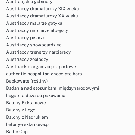
Australijskie gabinety
Austriaccy dramaturdzy XIX wieku
Austriaccy dramaturdzy XX wieku
Austriaccy malarze gotyku
Austriaccy narciarze alpejscy
Austriaccy pisarze
Austriaccy snowboardziści
Austriaccy trenerzy narciarscy
Austriaccy zoolodzy
Austriackie organizacje sportowe
authentic neapolitan chocolate bars
Babkowate (rośliny)
Badania nad stosunkami międzynarodowymi
bagatela duża do pakowania
Balony Reklamowe
Balony z Logo
Balony z Nadrukiem
balony-reklamowe.pl
Baltic Cup