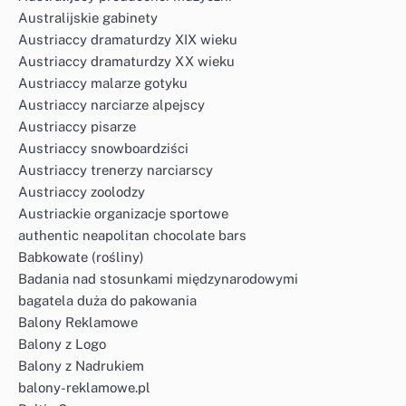
Australijskie gabinety
Austriaccy dramaturdzy XIX wieku
Austriaccy dramaturdzy XX wieku
Austriaccy malarze gotyku
Austriaccy narciarze alpejscy
Austriaccy pisarze
Austriaccy snowboardziści
Austriaccy trenerzy narciarscy
Austriaccy zoolodzy
Austriackie organizacje sportowe
authentic neapolitan chocolate bars
Babkowate (rośliny)
Badania nad stosunkami międzynarodowymi
bagatela duża do pakowania
Balony Reklamowe
Balony z Logo
Balony z Nadrukiem
balony-reklamowe.pl