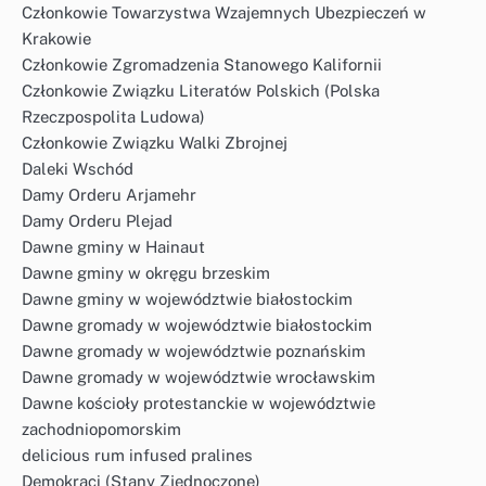
Członkowie Towarzystwa Wzajemnych Ubezpieczeń w
Krakowie
Członkowie Zgromadzenia Stanowego Kalifornii
Członkowie Związku Literatów Polskich (Polska
Rzeczpospolita Ludowa)
Członkowie Związku Walki Zbrojnej
Daleki Wschód
Damy Orderu Arjamehr
Damy Orderu Plejad
Dawne gminy w Hainaut
Dawne gminy w okręgu brzeskim
Dawne gminy w województwie białostockim
Dawne gromady w województwie białostockim
Dawne gromady w województwie poznańskim
Dawne gromady w województwie wrocławskim
Dawne kościoły protestanckie w województwie
zachodniopomorskim
delicious rum infused pralines
Demokraci (Stany Zjednoczone)