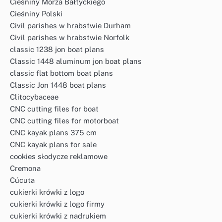
Cieśniny Morza Bałtyckiego
Cieśniny Polski
Civil parishes w hrabstwie Durham
Civil parishes w hrabstwie Norfolk
classic 1238 jon boat plans
Classic 1448 aluminum jon boat plans
classic flat bottom boat plans
Classic Jon 1448 boat plans
Clitocybaceae
CNC cutting files for boat
CNC cutting files for motorboat
CNC kayak plans 375 cm
CNC kayak plans for sale
cookies słodycze reklamowe
Cremona
Cúcuta
cukierki krówki z logo
cukierki krówki z logo firmy
cukierki krówki z nadrukiem