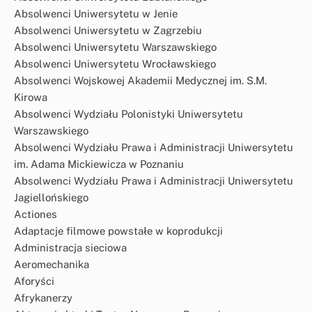
Absolwenci Uniwersytetu w Jenie
Absolwenci Uniwersytetu w Zagrzebiu
Absolwenci Uniwersytetu Warszawskiego
Absolwenci Uniwersytetu Wrocławskiego
Absolwenci Wojskowej Akademii Medycznej im. S.M.
Kirowa
Absolwenci Wydziału Polonistyki Uniwersytetu
Warszawskiego
Absolwenci Wydziału Prawa i Administracji Uniwersytetu
im. Adama Mickiewicza w Poznaniu
Absolwenci Wydziału Prawa i Administracji Uniwersytetu
Jagiellońskiego
Actiones
Adaptacje filmowe powstałe w koprodukcji
Administracja sieciowa
Aeromechanika
Aforyści
Afrykanerzy