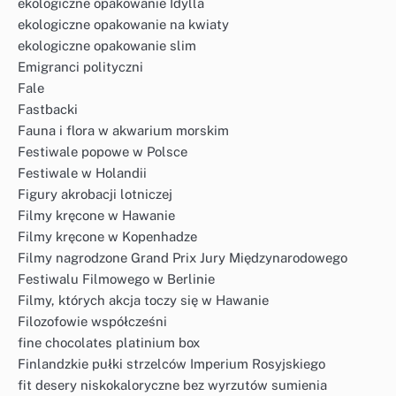
ekologiczne opakowanie Idylla
ekologiczne opakowanie na kwiaty
ekologiczne opakowanie slim
Emigranci polityczni
Fale
Fastbacki
Fauna i flora w akwarium morskim
Festiwale popowe w Polsce
Festiwale w Holandii
Figury akrobacji lotniczej
Filmy kręcone w Hawanie
Filmy kręcone w Kopenhadze
Filmy nagrodzone Grand Prix Jury Międzynarodowego
Festiwalu Filmowego w Berlinie
Filmy, których akcja toczy się w Hawanie
Filozofowie współcześni
fine chocolates platinium box
Finlandzkie pułki strzelców Imperium Rosyjskiego
fit desery niskokaloryczne bez wyrzutów sumienia