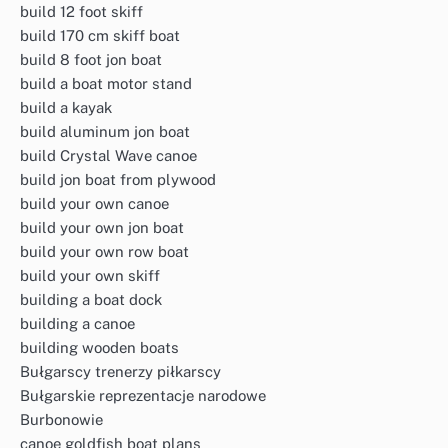
build 12 foot skiff
build 170 cm skiff boat
build 8 foot jon boat
build a boat motor stand
build a kayak
build aluminum jon boat
build Crystal Wave canoe
build jon boat from plywood
build your own canoe
build your own jon boat
build your own row boat
build your own skiff
building a boat dock
building a canoe
building wooden boats
Bułgarscy trenerzy piłkarscy
Bułgarskie reprezentacje narodowe
Burbonowie
canoe goldfish boat plans