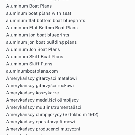
Aluminum Boat Plans
aluminum boat plans with seat
aluminum flat bottom boat blueprints
Aluminum Flat Bottom Boat Plans
Aluminum jon boat blueprints
aluminum jon boat building plans
Aluminum Jon Boat Plans
Aluminum Skiff Boat Plans
Aluminum Skiff Plans
aluminumboatplans.com
Amerykańscy gitarzyści metalowi
Amerykańscy gitarzyści rockowi
Amerykańscy koszykarze
Amerykańscy medaliści olimpijscy
Amerykańscy multiinstrumentaliści
Amerykańscy olimpijczycy (Sztokholm 1912)
Amerykańscy operatorzy filmowi
Amerykańscy producenci muzyczni