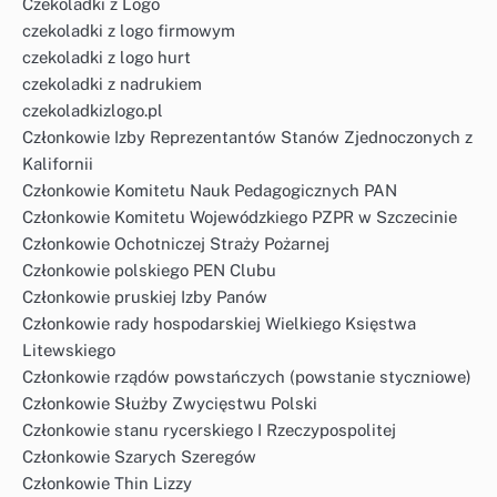
Czekoladki z Logo
czekoladki z logo firmowym
czekoladki z logo hurt
czekoladki z nadrukiem
czekoladkizlogo.pl
Członkowie Izby Reprezentantów Stanów Zjednoczonych z
Kalifornii
Członkowie Komitetu Nauk Pedagogicznych PAN
Członkowie Komitetu Wojewódzkiego PZPR w Szczecinie
Członkowie Ochotniczej Straży Pożarnej
Członkowie polskiego PEN Clubu
Członkowie pruskiej Izby Panów
Członkowie rady hospodarskiej Wielkiego Księstwa
Litewskiego
Członkowie rządów powstańczych (powstanie styczniowe)
Członkowie Służby Zwycięstwu Polski
Członkowie stanu rycerskiego I Rzeczypospolitej
Członkowie Szarych Szeregów
Członkowie Thin Lizzy