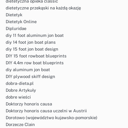
dietetyczna opieka classic
dietetyczne przekąski na każdą okazję
Dietetyk
Dietetyk Online
Dipluridae
diy 11 foot aluminum jon boat
diy 14 foot jon boat plans
diy 15 foot jon boat design
DIY 15 foot rowboat blueprints
DIY 4.4m row boat blueprints
diy aluminum jon boat
DIY plywood skiff design
dobra-dieta.pl
Dobre Artykuły
dobre wieści
Doktorzy honoris causa
Doktorzy honoris causa uczelni w Austrii
Dorotowo (województwo kujawsko-pomorskie)
Dorzecze Clain