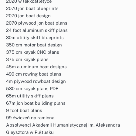
2020 w lekkoatletyce
2070 jon boat blueprints
2070 jon boat design
2070 plywood jon boat plans
24 foot aluminum skiff plans
30m utility skiff blueprints
350 cm motor boat design
375 cm kayak CNC plans
375 cm kayak plans
45m aluminum boat designs
490 cm rowing boat plans
4m plywood rowboat design
530 cm kayak plans PDF
65m utility skiff plans
67m jon boat building plans
9 foot boat plans
99 ćwiczeń na ramiona
Absolwenci Akademii Humanistycznej im. Aleksandra
Gieysztora w Pułtusku