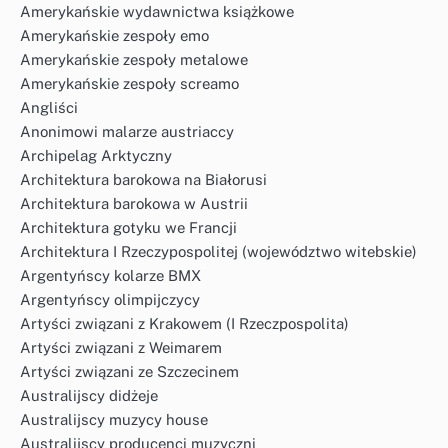
Amerykańskie wydawnictwa książkowe
Amerykańskie zespoły emo
Amerykańskie zespoły metalowe
Amerykańskie zespoły screamo
Angliści
Anonimowi malarze austriaccy
Archipelag Arktyczny
Architektura barokowa na Białorusi
Architektura barokowa w Austrii
Architektura gotyku we Francji
Architektura I Rzeczypospolitej (województwo witebskie)
Argentyńscy kolarze BMX
Argentyńscy olimpijczycy
Artyści związani z Krakowem (I Rzeczpospolita)
Artyści związani z Weimarem
Artyści związani ze Szczecinem
Australijscy didżeje
Australijscy muzycy house
Australijscy producenci muzyczni