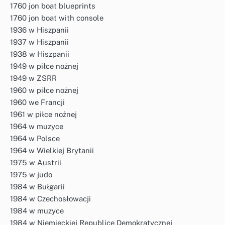
1760 jon boat blueprints
1760 jon boat with console
1936 w Hiszpanii
1937 w Hiszpanii
1938 w Hiszpanii
1949 w piłce nożnej
1949 w ZSRR
1960 w piłce nożnej
1960 we Francji
1961 w piłce nożnej
1964 w muzyce
1964 w Polsce
1964 w Wielkiej Brytanii
1975 w Austrii
1975 w judo
1984 w Bułgarii
1984 w Czechosłowacji
1984 w muzyce
1984 w Niemieckiej Republice Demokratycznej