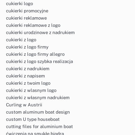
cukierki logo
cukierki promocyjne
cukierki reklamowe
cukierki reklamowe z logo
cukierki urodzinowe z nadrukiem
cukierki z logo
cukierki z logo firmy
cukierki z logo firmy allegro
cukierki z logo szybka realizacja
cukierki z nadrukiem
cukierki z napisem
cukierki z twoim logo
cukierki z wlasnym logo
cukierki z własnym nadrukiem
Curling w Austrii
custom aluminum boat design
custom U type houseboat
cutting files for aluminium boat
ćwiczenia na smukłe biodra