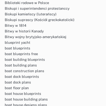
Biblioteki rodowe w Polsce
Biskupi i superintendenci protestanccy
Biskupi kamieńscy (luterańscy)
Biskupi suprascy (Kościół greckokatolicki)
Bitwy w 1814
Bitwy w historii Kanady
Bitwy wojny brytyjsko-amerykańskiej
blueprint yacht
boat blueprints
boat blueprints free
boat building blueprints
boat building plans
boat construction plans
boat dock blueprints
boat dock plans
boat floor plan
boat house blueprints
boat house building plans
boat house designs plans