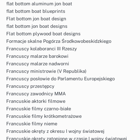
flat bottom aluminum jon boat
flat bottom boat blueprints
Flat bottom jon boat design
flat bottom jon boat designs
Flat bottom plywood boat designs
Formacje skalne Pogórza Środkowobeskidzkiego
Francuscy kolaboranci III Rzeszy
Francuscy malarze barokowi
Francuscy malarze nadworni
Francuscy ministrowie (V Republika)
Francuscy posłowie do Parlamentu Europejskiego
Francuscy przestępcy
Francuscy zawodnicy MMA
Francuskie aktorki filmowe
Francuskie filmy czarno-białe
Francuskie filmy krótkometrażowe
Francuskie filmy nieme
Francuskie okręty z okresu I wojny światowej
Francuskie okręty zatopione w czasie I wojny światowej