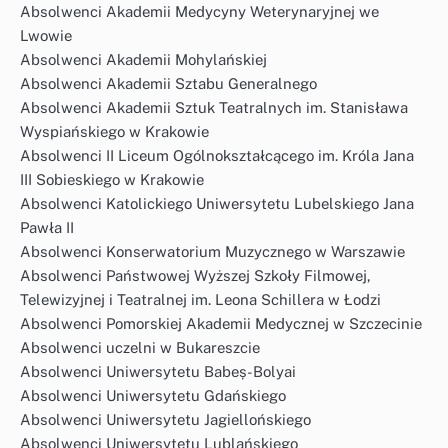
Absolwenci Akademii Medycyny Weterynaryjnej we
Lwowie
Absolwenci Akademii Mohylańskiej
Absolwenci Akademii Sztabu Generalnego
Absolwenci Akademii Sztuk Teatralnych im. Stanisława
Wyspiańskiego w Krakowie
Absolwenci II Liceum Ogólnokształcącego im. Króla Jana
III Sobieskiego w Krakowie
Absolwenci Katolickiego Uniwersytetu Lubelskiego Jana
Pawła II
Absolwenci Konserwatorium Muzycznego w Warszawie
Absolwenci Państwowej Wyższej Szkoły Filmowej,
Telewizyjnej i Teatralnej im. Leona Schillera w Łodzi
Absolwenci Pomorskiej Akademii Medycznej w Szczecinie
Absolwenci uczelni w Bukareszcie
Absolwenci Uniwersytetu Babeș-Bolyai
Absolwenci Uniwersytetu Gdańskiego
Absolwenci Uniwersytetu Jagiellońskiego
Absolwenci Uniwersytetu Lublańskiego