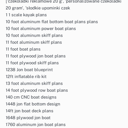
['czekoladki reklamowe 20 g', 'personalizowane czekoladki
20 gram', 'słodkie upominki czek
1 1 scale kayak plans
10 foot aluminum flat bottom boat plans plans
10 foot aluminum power boat plans
10 foot aluminum skiff plans
11 foot aluminum skiff plans
11 foot boat plans
11 foot plywood jon boat plans
11 foot plywood skiff plans
1238 Jon boat blueprint
12ft inflatable rib kit
13 foot aluminum skiff plans
14 foot plywood row boat plans
140 cm CNC boat designs
1448 jon flat bottom design
14ft jon boat deck plans
1648 plywood jon boat
1760 aluminum jon boat plans