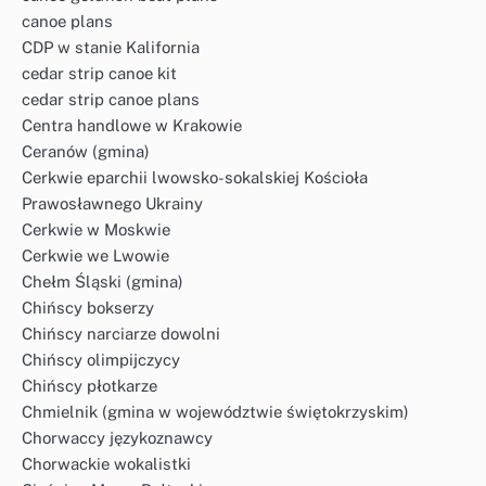
canoe plans
CDP w stanie Kalifornia
cedar strip canoe kit
cedar strip canoe plans
Centra handlowe w Krakowie
Ceranów (gmina)
Cerkwie eparchii lwowsko-sokalskiej Kościoła
Prawosławnego Ukrainy
Cerkwie w Moskwie
Cerkwie we Lwowie
Chełm Śląski (gmina)
Chińscy bokserzy
Chińscy narciarze dowolni
Chińscy olimpijczycy
Chińscy płotkarze
Chmielnik (gmina w województwie świętokrzyskim)
Chorwaccy językoznawcy
Chorwackie wokalistki