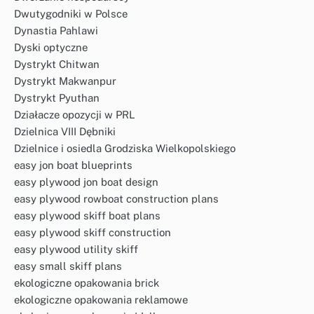
Dwutygodniki w Polsce
Dynastia Pahlawi
Dyski optyczne
Dystrykt Chitwan
Dystrykt Makwanpur
Dystrykt Pyuthan
Działacze opozycji w PRL
Dzielnica VIII Dębniki
Dzielnice i osiedla Grodziska Wielkopolskiego
easy jon boat blueprints
easy plywood jon boat design
easy plywood rowboat construction plans
easy plywood skiff boat plans
easy plywood skiff construction
easy plywood utility skiff
easy small skiff plans
ekologiczne opakowania brick
ekologiczne opakowania reklamowe