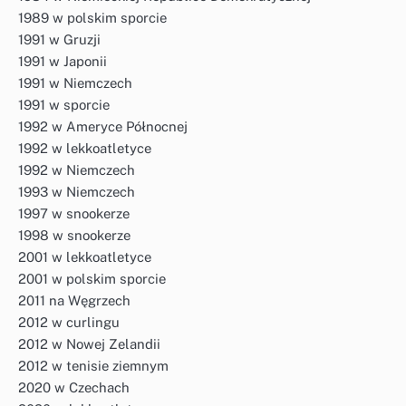
1989 w polskim sporcie
1991 w Gruzji
1991 w Japonii
1991 w Niemczech
1991 w sporcie
1992 w Ameryce Północnej
1992 w lekkoatletyce
1992 w Niemczech
1993 w Niemczech
1997 w snookerze
1998 w snookerze
2001 w lekkoatletyce
2001 w polskim sporcie
2011 na Węgrzech
2012 w curlingu
2012 w Nowej Zelandii
2012 w tenisie ziemnym
2020 w Czechach