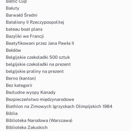
Baltic Cup
Bałuty
Barwałd Średni
Bataliony II Rzeczypospolitej
bateau boat plans
Bazyliki we Francji
Beatyfikowani przez Jana Pawła II
Bełdów
Belgijskie czekoladki 500 sztuk
belgijskie czekoladki na prezent
belgijskie praliny na prezent
Berno (kanton)
Bez kategorii
Bezludne wyspy Kanady
Bezpieczeństwo międzynarodowe
Biathlon na Zimowych Igrzyskach Olimpijskich 1984
Biblia
Biblioteka Narodowa (Warszawa)
Biblioteka Załuskich