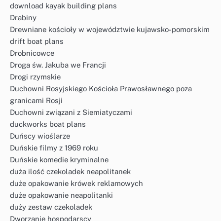
download kayak building plans
Drabiny
Drewniane kościoły w województwie kujawsko-pomorskim
drift boat plans
Drobnicowce
Droga św. Jakuba we Francji
Drogi rzymskie
Duchowni Rosyjskiego Kościoła Prawosławnego poza
granicami Rosji
Duchowni związani z Siemiatyczami
duckworks boat plans
Duńscy wioślarze
Duńskie filmy z 1969 roku
Duńskie komedie kryminalne
duża ilość czekoladek neapolitanek
duże opakowanie krówek reklamowych
duże opakowanie neapolitanki
duży zestaw czekoladek
Dworzanie hospodarscy