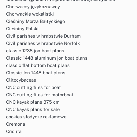
Chorwaccy językoznawcy
Chorwackie wokalistki
Cieśniny Morza Bałtyckiego
Cieśniny Polski
Civil parishes w hrabstwie Durham
Civil parishes w hrabstwie Norfolk
classic 1238 jon boat plans
Classic 1448 aluminum jon boat plans
classic flat bottom boat plans
Classic Jon 1448 boat plans
Clitocybaceae
CNC cutting files for boat
CNC cutting files for motorboat
CNC kayak plans 375 cm
CNC kayak plans for sale
cookies słodycze reklamowe
Cremona
Cúcuta