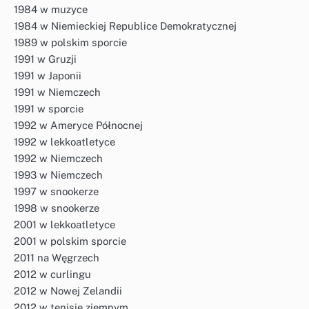
1984 w muzyce
1984 w Niemieckiej Republice Demokratycznej
1989 w polskim sporcie
1991 w Gruzji
1991 w Japonii
1991 w Niemczech
1991 w sporcie
1992 w Ameryce Północnej
1992 w lekkoatletyce
1992 w Niemczech
1993 w Niemczech
1997 w snookerze
1998 w snookerze
2001 w lekkoatletyce
2001 w polskim sporcie
2011 na Węgrzech
2012 w curlingu
2012 w Nowej Zelandii
2012 w tenisie ziemnym