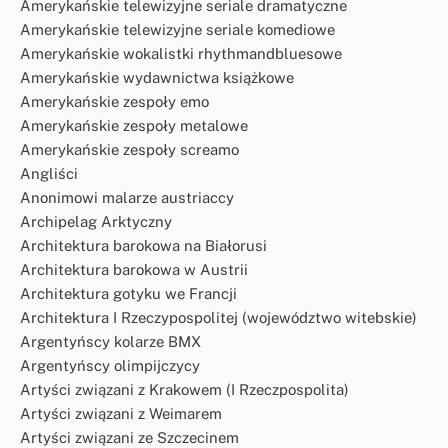
Amerykańskie telewizyjne seriale dramatyczne
Amerykańskie telewizyjne seriale komediowe
Amerykańskie wokalistki rhythmandbluesowe
Amerykańskie wydawnictwa książkowe
Amerykańskie zespoły emo
Amerykańskie zespoły metalowe
Amerykańskie zespoły screamo
Angliści
Anonimowi malarze austriaccy
Archipelag Arktyczny
Architektura barokowa na Białorusi
Architektura barokowa w Austrii
Architektura gotyku we Francji
Architektura I Rzeczypospolitej (województwo witebskie)
Argentyńscy kolarze BMX
Argentyńscy olimpijczycy
Artyści związani z Krakowem (I Rzeczpospolita)
Artyści związani z Weimarem
Artyści związani ze Szczecinem