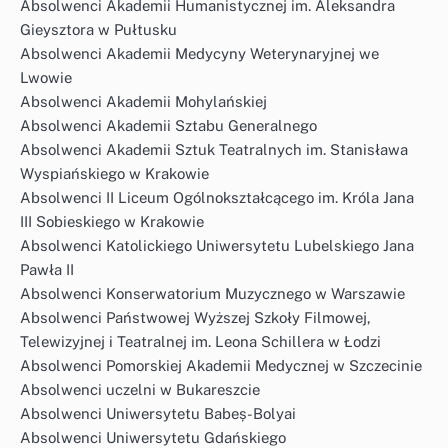
Absolwenci Akademii Humanistycznej im. Aleksandra
Gieysztora w Pułtusku
Absolwenci Akademii Medycyny Weterynaryjnej we
Lwowie
Absolwenci Akademii Mohylańskiej
Absolwenci Akademii Sztabu Generalnego
Absolwenci Akademii Sztuk Teatralnych im. Stanisława
Wyspiańskiego w Krakowie
Absolwenci II Liceum Ogólnokształcącego im. Króla Jana
III Sobieskiego w Krakowie
Absolwenci Katolickiego Uniwersytetu Lubelskiego Jana
Pawła II
Absolwenci Konserwatorium Muzycznego w Warszawie
Absolwenci Państwowej Wyższej Szkoły Filmowej,
Telewizyjnej i Teatralnej im. Leona Schillera w Łodzi
Absolwenci Pomorskiej Akademii Medycznej w Szczecinie
Absolwenci uczelni w Bukareszcie
Absolwenci Uniwersytetu Babeș-Bolyai
Absolwenci Uniwersytetu Gdańskiego