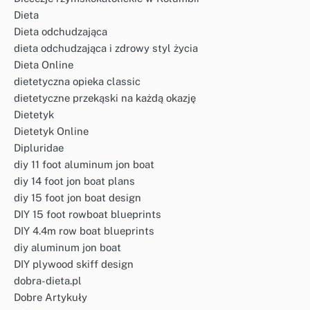
Dieta
Dieta odchudzająca
dieta odchudzająca i zdrowy styl życia
Dieta Online
dietetyczna opieka classic
dietetyczne przekąski na każdą okazję
Dietetyk
Dietetyk Online
Dipluridae
diy 11 foot aluminum jon boat
diy 14 foot jon boat plans
diy 15 foot jon boat design
DIY 15 foot rowboat blueprints
DIY 4.4m row boat blueprints
diy aluminum jon boat
DIY plywood skiff design
dobra-dieta.pl
Dobre Artykuły