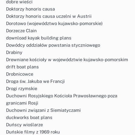
dobre wieści
Doktorzy honoris causa
Doktorzy honoris causa uczelni w Austrii
Dorotowo (województwo kujawsko-pomorskie)
Dorzecze Clain
download kayak building plans
Dowódcy oddziałów powstania styczniowego
Drabiny
Drewniane kościoły w województwie kujawsko-pomorskim
drift boat plans
Drobnicowce
Droga św. Jakuba we Francji
Drogi rzymskie
Duchowni Rosyjskiego Kościoła Prawosławnego poza
granicami Rosji
Duchowni związani z Siemiatyczami
duckworks boat plans
Duńscy wioślarze
Duńskie filmy z 1969 roku