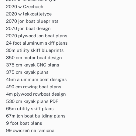
2020 w Czechach
2020 w lekkoatletyce
2070 jon boat blueprints
2070 jon boat design
2070 plywood jon boat plans
24 foot aluminum skiff plans
30m utility skiff blueprints
350 cm motor boat design
375 cm kayak CNC plans
375 cm kayak plans
45m aluminum boat designs
490 cm rowing boat plans
4m plywood rowboat design
530 cm kayak plans PDF
65m utility skiff plans
67m jon boat building plans
9 foot boat plans
99 ćwiczeń na ramiona