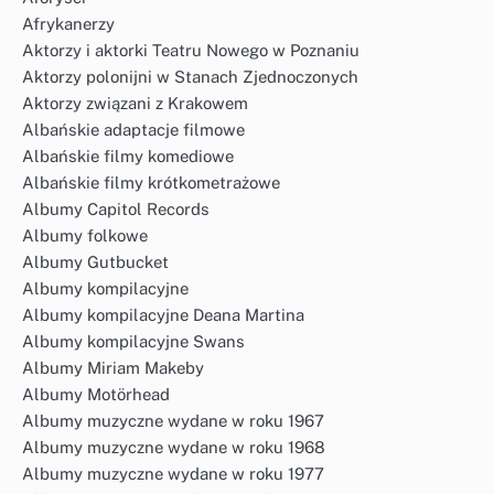
Afrykanerzy
Aktorzy i aktorki Teatru Nowego w Poznaniu
Aktorzy polonijni w Stanach Zjednoczonych
Aktorzy związani z Krakowem
Albańskie adaptacje filmowe
Albańskie filmy komediowe
Albańskie filmy krótkometrażowe
Albumy Capitol Records
Albumy folkowe
Albumy Gutbucket
Albumy kompilacyjne
Albumy kompilacyjne Deana Martina
Albumy kompilacyjne Swans
Albumy Miriam Makeby
Albumy Motörhead
Albumy muzyczne wydane w roku 1967
Albumy muzyczne wydane w roku 1968
Albumy muzyczne wydane w roku 1977