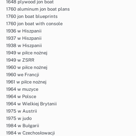
1648 plywood jon boat
1760 aluminum jon boat plans
1760 jon boat blueprints
1760 jon boat with console
1936 w Hiszpanii
1937 w Hiszpanii
1938 w Hiszpanii
1949 w piłce nożnej
1949 w ZSRR
1960 w piłce nożnej
1960 we Francji
1961 w piłce nożnej
1964 w muzyce
1964 w Polsce
1964 w Wielkiej Brytanii
1975 w Austrii
1975 w judo
1984 w Bułgarii
1984 w Czechosłowacji