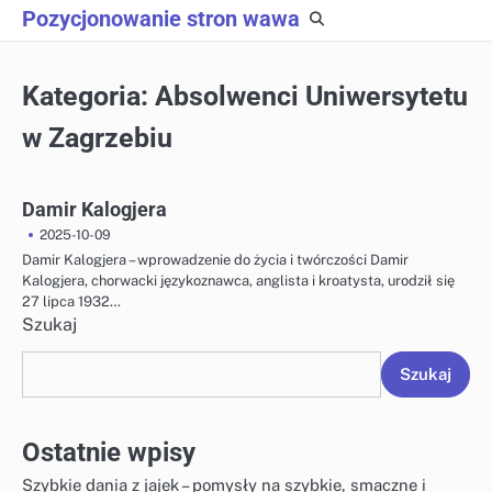
Skip
Pozycjonowanie stron wawa
to
content
Kategoria:
Absolwenci Uniwersytetu
w Zagrzebiu
Damir Kalogjera
2025-10-09
Damir Kalogjera – wprowadzenie do życia i twórczości Damir
Kalogjera, chorwacki językoznawca, anglista i kroatysta, urodził się
27 lipca 1932…
Szukaj
Szukaj
Ostatnie wpisy
Szybkie dania z jajek – pomysły na szybkie, smaczne i