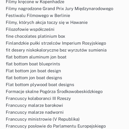
Filmy kręcone w Kopenhadze
Filmy nagrodzone Grand Prix Jury Międzynarodowego
Festiwalu Filmowego w Berlinie
Filmy, których akcja toczy się w Hawanie
Filozofowie współcześni
fine chocolates platinium box
Finlandzkie pułki strzelców Imperium Rosyjskiego
fit desery niskokaloryczne bez wyrzutów sumienia
flat bottom aluminum jon boat
flat bottom boat blueprints
Flat bottom jon boat design
flat bottom jon boat designs
Flat bottom plywood boat designs
Formacje skalne Pogórza Środkowobeskidzkiego
Francuscy kolaboranci III Rzeszy
Francuscy malarze barokowi
Francuscy malarze nadworni
Francuscy ministrowie (V Republika)
Francuscy posłowie do Parlamentu Europejskiego