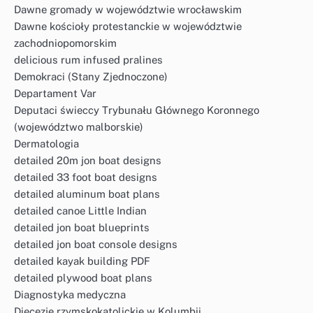
Dawne gromady w województwie wrocławskim
Dawne kościoły protestanckie w województwie
zachodniopomorskim
delicious rum infused pralines
Demokraci (Stany Zjednoczone)
Departament Var
Deputaci świeccy Trybunału Głównego Koronnego
(województwo malborskie)
Dermatologia
detailed 20m jon boat designs
detailed 33 foot boat designs
detailed aluminum boat plans
detailed canoe Little Indian
detailed jon boat blueprints
detailed jon boat console designs
detailed kayak building PDF
detailed plywood boat plans
Diagnostyka medyczna
Diecezje rzymskokatolickie w Kolumbii