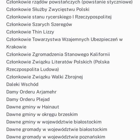
Członkowie rządów powstańczych (powstanie styczniowe)
Członkowie Służby Zwycięstwu Polski
Członkowie stanu rycerskiego I Rzeczypospolitej
Członkowie Szarych Szeregów
Członkowie Thin Lizzy
Członkowie Towarzystwa Wzajemnych Ubezpieczeń w
Krakowie
Członkowie Zgromadzenia Stanowego Kalifornii
Członkowie Związku Literatów Polskich (Polska
Rzeczpospolita Ludowa)
Członkowie Związku Walki Zbrojnej
Daleki Wschód
Damy Orderu Arjamehr
Damy Orderu Plejad
Dawne gminy w Hainaut
Dawne gminy w okręgu brzeskim
Dawne gminy w województwie białostockim
Dawne gromady w województwie białostockim
Dawne gromady w województwie poznańskim