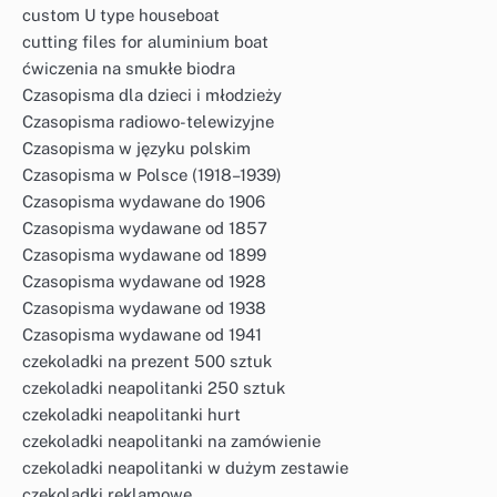
custom U type houseboat
cutting files for aluminium boat
ćwiczenia na smukłe biodra
Czasopisma dla dzieci i młodzieży
Czasopisma radiowo-telewizyjne
Czasopisma w języku polskim
Czasopisma w Polsce (1918–1939)
Czasopisma wydawane do 1906
Czasopisma wydawane od 1857
Czasopisma wydawane od 1899
Czasopisma wydawane od 1928
Czasopisma wydawane od 1938
Czasopisma wydawane od 1941
czekoladki na prezent 500 sztuk
czekoladki neapolitanki 250 sztuk
czekoladki neapolitanki hurt
czekoladki neapolitanki na zamówienie
czekoladki neapolitanki w dużym zestawie
czekoladki reklamowe