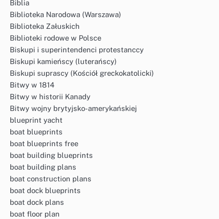
Biblia
Biblioteka Narodowa (Warszawa)
Biblioteka Załuskich
Biblioteki rodowe w Polsce
Biskupi i superintendenci protestanccy
Biskupi kamieńscy (luterańscy)
Biskupi suprascy (Kościół greckokatolicki)
Bitwy w 1814
Bitwy w historii Kanady
Bitwy wojny brytyjsko-amerykańskiej
blueprint yacht
boat blueprints
boat blueprints free
boat building blueprints
boat building plans
boat construction plans
boat dock blueprints
boat dock plans
boat floor plan