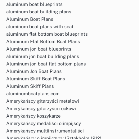
aluminum boat blueprints
aluminum boat building plans
Aluminum Boat Plans
aluminum boat plans with seat
aluminum flat bottom boat blueprints
Aluminum Flat Bottom Boat Plans
Aluminum jon boat blueprints
aluminum jon boat building plans
Aluminum jon boat flat bottom plans
Aluminum Jon Boat Plans
Aluminum Skiff Boat Plans
Aluminum Skiff Plans
aluminumboatplans.com
Amerykańscy gitarzyści metalowi
Amerykańscy gitarzyści rockowi
Amerykańscy koszykarze
Amerykańscy medaliści olimpijscy
Amerykańscy multiinstrumentaliści
Amerykańscy olimpijczycy (Sztokholm 1912)