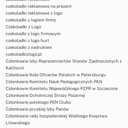
czekoladki reklamowe na prezent
czekoladki reklamowe z logo
czekoladki z logiem firmy
Czekoladki z Logo
czekoladki z logo firmowym
czekoladki z logo hurt
czekoladki z nadrukiem
czekoladkizlogo.pl
Członkowie Izby Reprezentantów Stanów Zjednoczonych z
Kalifornii
Członkowie Koła Oficerów Polskich w Petersburgu
Członkowie Komitetu Nauk Pedagogicznych PAN
Członkowie Komitetu Wojewódzkiego PZPR w Szczecinie
Członkowie Ochotniczej Straży Pożarnej
Członkowie polskiego PEN Clubu
Członkowie pruskiej Izby Panów
Członkowie rady hospodarskiej Wielkiego Księstwa
Litewskiego