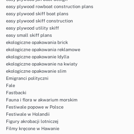
easy plywood rowboat construction plans
easy plywood skiff boat plans
easy plywood skiff construction
easy plywood utility skiff
easy small skiff plans
ekologiczne opakowania brick
ekologiczne opakowania reklamowe
ekologiczne opakowanie Idylla
ekologiczne opakowanie na kwiaty
ekologiczne opakowanie slim
Emigranci polityczni
Fale
Fastbacki
Fauna i flora w akwarium morskim
Festiwale popowe w Polsce
Festiwale w Holandii
Figury akrobacji lotniczej
Filmy kręcone w Hawanie