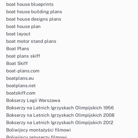
boat house blueprints
boat house building plans
boat house designs plans
boat house plan
boat layout
boat motor stand plans
Boat Plans
boat plans skiff
Boat Skiff
boat-plans.com
boatplans.eu
boatplans.net
boatskiff.com
Bokserzy Legii Warszawa
Bokserzy na Letnich Igrzyskach Olimpijskich 1956
Bokserzy na Letnich Igrzyskach Olimpijskich 2008
Bokserzy na Letnich Igrzyskach Olimpijskich 2012
Boliwijscy montażyści filmowi
Boliwijscy reżyserzy filmowi