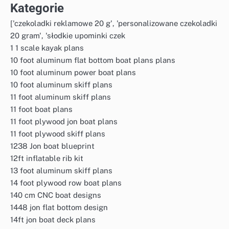
Kategorie
['czekoladki reklamowe 20 g', 'personalizowane czekoladki
20 gram', 'słodkie upominki czek
1 1 scale kayak plans
10 foot aluminum flat bottom boat plans plans
10 foot aluminum power boat plans
10 foot aluminum skiff plans
11 foot aluminum skiff plans
11 foot boat plans
11 foot plywood jon boat plans
11 foot plywood skiff plans
1238 Jon boat blueprint
12ft inflatable rib kit
13 foot aluminum skiff plans
14 foot plywood row boat plans
140 cm CNC boat designs
1448 jon flat bottom design
14ft jon boat deck plans