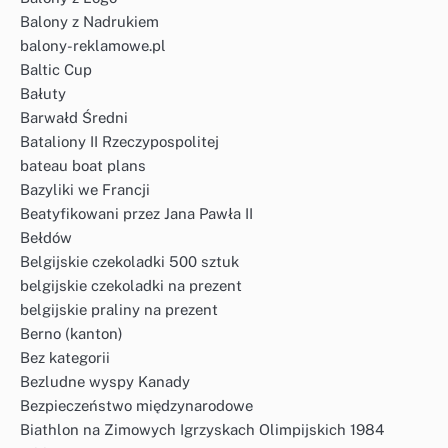
Balony z Nadrukiem
balony-reklamowe.pl
Baltic Cup
Bałuty
Barwałd Średni
Bataliony II Rzeczypospolitej
bateau boat plans
Bazyliki we Francji
Beatyfikowani przez Jana Pawła II
Bełdów
Belgijskie czekoladki 500 sztuk
belgijskie czekoladki na prezent
belgijskie praliny na prezent
Berno (kanton)
Bez kategorii
Bezludne wyspy Kanady
Bezpieczeństwo międzynarodowe
Biathlon na Zimowych Igrzyskach Olimpijskich 1984