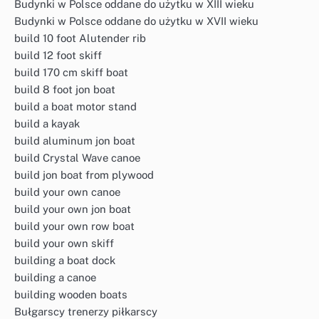
Budynki w Polsce oddane do użytku w XIII wieku
Budynki w Polsce oddane do użytku w XVII wieku
build 10 foot Alutender rib
build 12 foot skiff
build 170 cm skiff boat
build 8 foot jon boat
build a boat motor stand
build a kayak
build aluminum jon boat
build Crystal Wave canoe
build jon boat from plywood
build your own canoe
build your own jon boat
build your own row boat
build your own skiff
building a boat dock
building a canoe
building wooden boats
Bułgarscy trenerzy piłkarscy