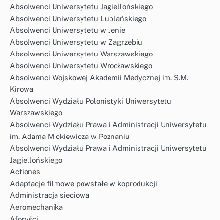
Absolwenci Uniwersytetu Jagiellońskiego
Absolwenci Uniwersytetu Lublańskiego
Absolwenci Uniwersytetu w Jenie
Absolwenci Uniwersytetu w Zagrzebiu
Absolwenci Uniwersytetu Warszawskiego
Absolwenci Uniwersytetu Wrocławskiego
Absolwenci Wojskowej Akademii Medycznej im. S.M.
Kirowa
Absolwenci Wydziału Polonistyki Uniwersytetu
Warszawskiego
Absolwenci Wydziału Prawa i Administracji Uniwersytetu
im. Adama Mickiewicza w Poznaniu
Absolwenci Wydziału Prawa i Administracji Uniwersytetu
Jagiellońskiego
Actiones
Adaptacje filmowe powstałe w koprodukcji
Administracja sieciowa
Aeromechanika
Aforyści