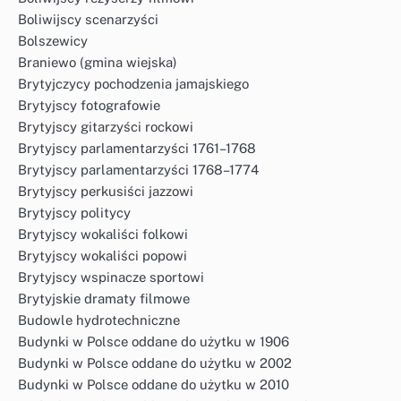
Boliwijscy scenarzyści
Bolszewicy
Braniewo (gmina wiejska)
Brytyjczycy pochodzenia jamajskiego
Brytyjscy fotografowie
Brytyjscy gitarzyści rockowi
Brytyjscy parlamentarzyści 1761–1768
Brytyjscy parlamentarzyści 1768–1774
Brytyjscy perkusiści jazzowi
Brytyjscy politycy
Brytyjscy wokaliści folkowi
Brytyjscy wokaliści popowi
Brytyjscy wspinacze sportowi
Brytyjskie dramaty filmowe
Budowle hydrotechniczne
Budynki w Polsce oddane do użytku w 1906
Budynki w Polsce oddane do użytku w 2002
Budynki w Polsce oddane do użytku w 2010