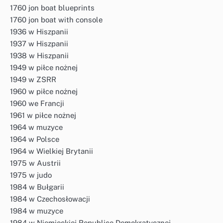
1760 jon boat blueprints
1760 jon boat with console
1936 w Hiszpanii
1937 w Hiszpanii
1938 w Hiszpanii
1949 w piłce nożnej
1949 w ZSRR
1960 w piłce nożnej
1960 we Francji
1961 w piłce nożnej
1964 w muzyce
1964 w Polsce
1964 w Wielkiej Brytanii
1975 w Austrii
1975 w judo
1984 w Bułgarii
1984 w Czechosłowacji
1984 w muzyce
1984 w Niemieckiej Republice Demokratycznej