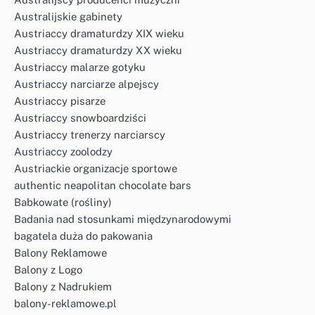
Australijskie gabinety
Austriaccy dramaturdzy XIX wieku
Austriaccy dramaturdzy XX wieku
Austriaccy malarze gotyku
Austriaccy narciarze alpejscy
Austriaccy pisarze
Austriaccy snowboardziści
Austriaccy trenerzy narciarscy
Austriaccy zoolodzy
Austriackie organizacje sportowe
authentic neapolitan chocolate bars
Babkowate (rośliny)
Badania nad stosunkami międzynarodowymi
bagatela duża do pakowania
Balony Reklamowe
Balony z Logo
Balony z Nadrukiem
balony-reklamowe.pl