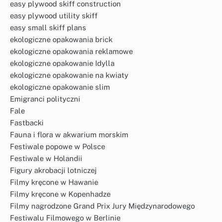
easy plywood skiff construction
easy plywood utility skiff
easy small skiff plans
ekologiczne opakowania brick
ekologiczne opakowania reklamowe
ekologiczne opakowanie Idylla
ekologiczne opakowanie na kwiaty
ekologiczne opakowanie slim
Emigranci polityczni
Fale
Fastbacki
Fauna i flora w akwarium morskim
Festiwale popowe w Polsce
Festiwale w Holandii
Figury akrobacji lotniczej
Filmy kręcone w Hawanie
Filmy kręcone w Kopenhadze
Filmy nagrodzone Grand Prix Jury Międzynarodowego
Festiwalu Filmowego w Berlinie