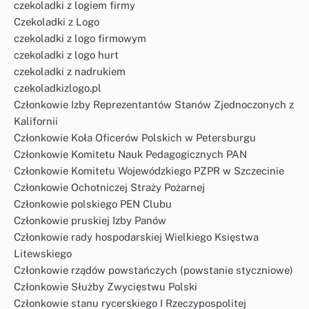
czekoladki z logiem firmy
Czekoladki z Logo
czekoladki z logo firmowym
czekoladki z logo hurt
czekoladki z nadrukiem
czekoladkizlogo.pl
Członkowie Izby Reprezentantów Stanów Zjednoczonych z
Kalifornii
Członkowie Koła Oficerów Polskich w Petersburgu
Członkowie Komitetu Nauk Pedagogicznych PAN
Członkowie Komitetu Wojewódzkiego PZPR w Szczecinie
Członkowie Ochotniczej Straży Pożarnej
Członkowie polskiego PEN Clubu
Członkowie pruskiej Izby Panów
Członkowie rady hospodarskiej Wielkiego Księstwa
Litewskiego
Członkowie rządów powstańczych (powstanie styczniowe)
Członkowie Służby Zwycięstwu Polski
Członkowie stanu rycerskiego I Rzeczypospolitej