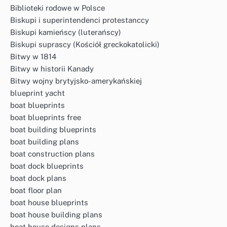
Biblioteki rodowe w Polsce
Biskupi i superintendenci protestanccy
Biskupi kamieńscy (luterańscy)
Biskupi suprascy (Kościół greckokatolicki)
Bitwy w 1814
Bitwy w historii Kanady
Bitwy wojny brytyjsko-amerykańskiej
blueprint yacht
boat blueprints
boat blueprints free
boat building blueprints
boat building plans
boat construction plans
boat dock blueprints
boat dock plans
boat floor plan
boat house blueprints
boat house building plans
boat house designs plans