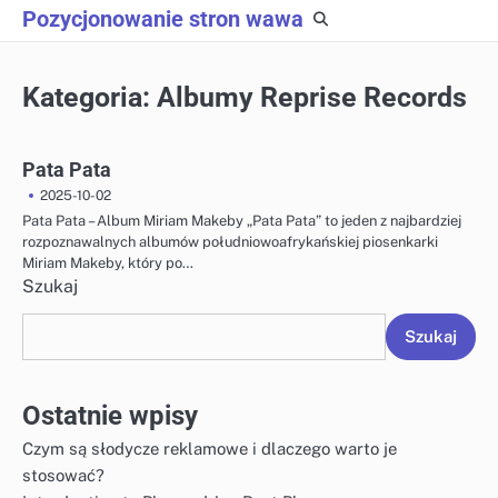
Skip
Pozycjonowanie stron wawa
to
content
Kategoria:
Albumy Reprise Records
Pata Pata
2025-10-02
Pata Pata – Album Miriam Makeby „Pata Pata” to jeden z najbardziej
rozpoznawalnych albumów południowoafrykańskiej piosenkarki
Miriam Makeby, który po…
Szukaj
Szukaj
Ostatnie wpisy
Czym są słodycze reklamowe i dlaczego warto je
stosować?