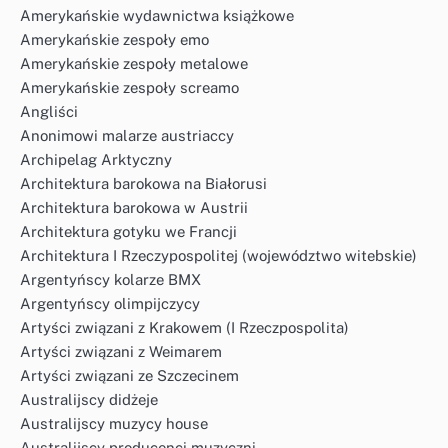
Amerykańskie wydawnictwa książkowe
Amerykańskie zespoły emo
Amerykańskie zespoły metalowe
Amerykańskie zespoły screamo
Angliści
Anonimowi malarze austriaccy
Archipelag Arktyczny
Architektura barokowa na Białorusi
Architektura barokowa w Austrii
Architektura gotyku we Francji
Architektura I Rzeczypospolitej (województwo witebskie)
Argentyńscy kolarze BMX
Argentyńscy olimpijczycy
Artyści związani z Krakowem (I Rzeczpospolita)
Artyści związani z Weimarem
Artyści związani ze Szczecinem
Australijscy didżeje
Australijscy muzycy house
Australijscy producenci muzyczni