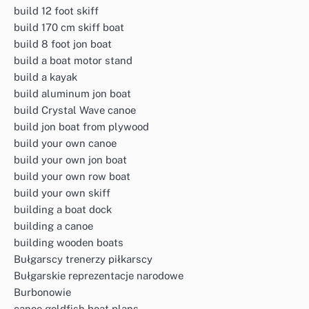
build 12 foot skiff
build 170 cm skiff boat
build 8 foot jon boat
build a boat motor stand
build a kayak
build aluminum jon boat
build Crystal Wave canoe
build jon boat from plywood
build your own canoe
build your own jon boat
build your own row boat
build your own skiff
building a boat dock
building a canoe
building wooden boats
Bułgarscy trenerzy piłkarscy
Bułgarskie reprezentacje narodowe
Burbonowie
canoe goldfish boat plans