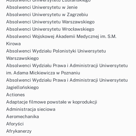
Absolwenci Uniwersytetu w Jenie
Absolwenci Uniwersytetu w Zagrzebiu
Absolwenci Uniwersytetu Warszawskiego
Absolwenci Uniwersytetu Wrocławskiego
Absolwenci Wojskowej Akademii Medycznej im. S.M.
Kirowa
Absolwenci Wydziału Polonistyki Uniwersytetu
Warszawskiego
Absolwenci Wydziału Prawa i Administracji Uniwersytetu
im. Adama Mickiewicza w Poznaniu
Absolwenci Wydziału Prawa i Administracji Uniwersytetu
Jagiellońskiego
Actiones
Adaptacje filmowe powstałe w koprodukcji
Administracja sieciowa
Aeromechanika
Aforyści
Afrykanerzy