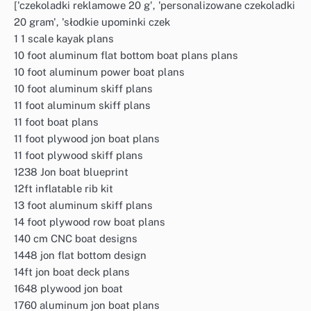
['czekoladki reklamowe 20 g', 'personalizowane czekoladki
20 gram', 'słodkie upominki czek
1 1 scale kayak plans
10 foot aluminum flat bottom boat plans plans
10 foot aluminum power boat plans
10 foot aluminum skiff plans
11 foot aluminum skiff plans
11 foot boat plans
11 foot plywood jon boat plans
11 foot plywood skiff plans
1238 Jon boat blueprint
12ft inflatable rib kit
13 foot aluminum skiff plans
14 foot plywood row boat plans
140 cm CNC boat designs
1448 jon flat bottom design
14ft jon boat deck plans
1648 plywood jon boat
1760 aluminum jon boat plans