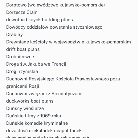
Dorotowo (województwo kujawsko-pomorskie)
Dorzecze Clain
download kayak building plans
Dowódcy oddziałów powstania styczniowego
Drabiny
Drewniane kościoły w województwie kujawsko-pomorskim
drift boat plans
Drobnicowce
Droga św. Jakuba we Francji
Drogi rzymskie
Duchowni Rosyjskiego Kościoła Prawosławnego poza
granicami Rosji
Duchowni związani z Siemiatyczami
duckworks boat plans
Duńscy wioślarze
Duńskie filmy z 1969 roku
Duńskie komedie kryminalne
duża ilość czekoladek neapolitanek
duże opakowanie krówek reklamowych