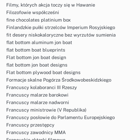
Filmy, których akcja toczy się w Hawanie
Filozofowie współcześni
fine chocolates platinium box
Finlandzkie pułki strzelców Imperium Rosyjskiego
fit desery niskokaloryczne bez wyrzutów sumienia
flat bottom aluminum jon boat
flat bottom boat blueprints
Flat bottom jon boat design
flat bottom jon boat designs
Flat bottom plywood boat designs
Formacje skalne Pogórza Środkowobeskidzkiego
Francuscy kolaboranci III Rzeszy
Francuscy malarze barokowi
Francuscy malarze nadworni
Francuscy ministrowie (V Republika)
Francuscy posłowie do Parlamentu Europejskiego
Francuscy przestępcy
Francuscy zawodnicy MMA
Francuskie aktorki filmowe