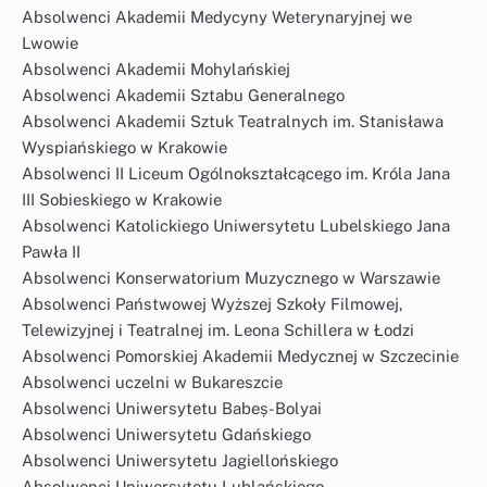
Absolwenci Akademii Medycyny Weterynaryjnej we
Lwowie
Absolwenci Akademii Mohylańskiej
Absolwenci Akademii Sztabu Generalnego
Absolwenci Akademii Sztuk Teatralnych im. Stanisława
Wyspiańskiego w Krakowie
Absolwenci II Liceum Ogólnokształcącego im. Króla Jana
III Sobieskiego w Krakowie
Absolwenci Katolickiego Uniwersytetu Lubelskiego Jana
Pawła II
Absolwenci Konserwatorium Muzycznego w Warszawie
Absolwenci Państwowej Wyższej Szkoły Filmowej,
Telewizyjnej i Teatralnej im. Leona Schillera w Łodzi
Absolwenci Pomorskiej Akademii Medycznej w Szczecinie
Absolwenci uczelni w Bukareszcie
Absolwenci Uniwersytetu Babeș-Bolyai
Absolwenci Uniwersytetu Gdańskiego
Absolwenci Uniwersytetu Jagiellońskiego
Absolwenci Uniwersytetu Lublańskiego