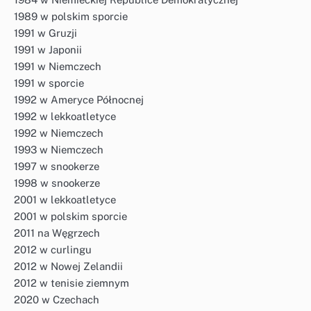
1989 w polskim sporcie
1991 w Gruzji
1991 w Japonii
1991 w Niemczech
1991 w sporcie
1992 w Ameryce Północnej
1992 w lekkoatletyce
1992 w Niemczech
1993 w Niemczech
1997 w snookerze
1998 w snookerze
2001 w lekkoatletyce
2001 w polskim sporcie
2011 na Węgrzech
2012 w curlingu
2012 w Nowej Zelandii
2012 w tenisie ziemnym
2020 w Czechach