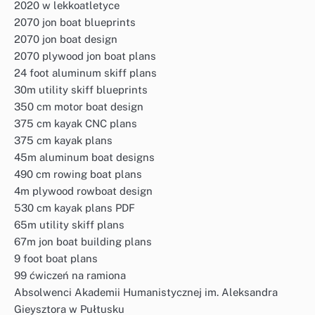
2020 w lekkoatletyce
2070 jon boat blueprints
2070 jon boat design
2070 plywood jon boat plans
24 foot aluminum skiff plans
30m utility skiff blueprints
350 cm motor boat design
375 cm kayak CNC plans
375 cm kayak plans
45m aluminum boat designs
490 cm rowing boat plans
4m plywood rowboat design
530 cm kayak plans PDF
65m utility skiff plans
67m jon boat building plans
9 foot boat plans
99 ćwiczeń na ramiona
Absolwenci Akademii Humanistycznej im. Aleksandra
Gieysztora w Pułtusku