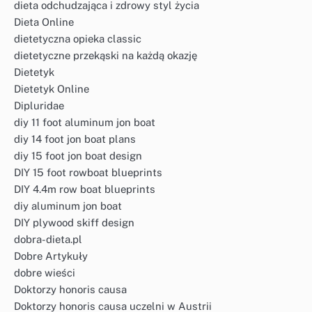
dieta odchudzająca i zdrowy styl życia
Dieta Online
dietetyczna opieka classic
dietetyczne przekąski na każdą okazję
Dietetyk
Dietetyk Online
Dipluridae
diy 11 foot aluminum jon boat
diy 14 foot jon boat plans
diy 15 foot jon boat design
DIY 15 foot rowboat blueprints
DIY 4.4m row boat blueprints
diy aluminum jon boat
DIY plywood skiff design
dobra-dieta.pl
Dobre Artykuły
dobre wieści
Doktorzy honoris causa
Doktorzy honoris causa uczelni w Austrii