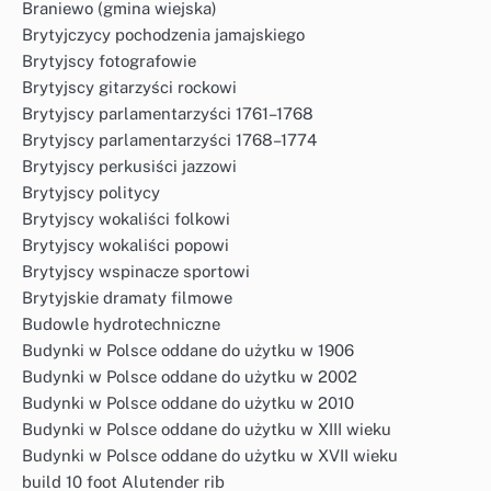
Braniewo (gmina wiejska)
Brytyjczycy pochodzenia jamajskiego
Brytyjscy fotografowie
Brytyjscy gitarzyści rockowi
Brytyjscy parlamentarzyści 1761–1768
Brytyjscy parlamentarzyści 1768–1774
Brytyjscy perkusiści jazzowi
Brytyjscy politycy
Brytyjscy wokaliści folkowi
Brytyjscy wokaliści popowi
Brytyjscy wspinacze sportowi
Brytyjskie dramaty filmowe
Budowle hydrotechniczne
Budynki w Polsce oddane do użytku w 1906
Budynki w Polsce oddane do użytku w 2002
Budynki w Polsce oddane do użytku w 2010
Budynki w Polsce oddane do użytku w XIII wieku
Budynki w Polsce oddane do użytku w XVII wieku
build 10 foot Alutender rib