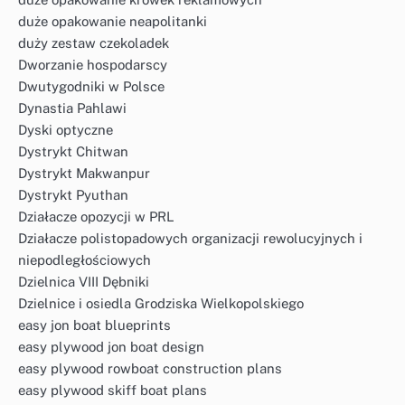
duże opakowanie neapolitanki
duży zestaw czekoladek
Dworzanie hospodarscy
Dwutygodniki w Polsce
Dynastia Pahlawi
Dyski optyczne
Dystrykt Chitwan
Dystrykt Makwanpur
Dystrykt Pyuthan
Działacze opozycji w PRL
Działacze polistopadowych organizacji rewolucyjnych i
niepodległościowych
Dzielnica VIII Dębniki
Dzielnice i osiedla Grodziska Wielkopolskiego
easy jon boat blueprints
easy plywood jon boat design
easy plywood rowboat construction plans
easy plywood skiff boat plans