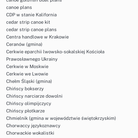
canoe plans
CDP w stanie Kalifornia
cedar strip canoe kit
cedar strip canoe plans
Centra handlowe w Krakowie
Ceranów (gmina)
Cerkwie eparchii lwowsko-sokalskiej Kościoła
Prawosławnego Ukrainy
Cerkwie w Moskwie
Cerkwie we Lwowie
Chełm Śląski (gmina)
Chińscy bokserzy
Chińscy narciarze dowolni
Chińscy olimpijczycy
Chińscy płotkarze
Chmielnik (gmina w województwie świętokrzyskim)
Chorwaccy językoznawcy
Chorwackie wokalistki