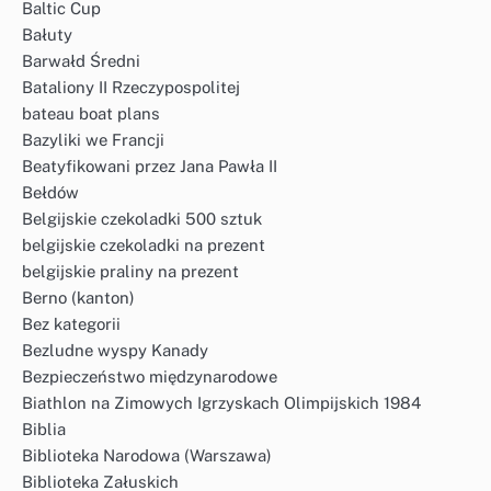
Baltic Cup
Bałuty
Barwałd Średni
Bataliony II Rzeczypospolitej
bateau boat plans
Bazyliki we Francji
Beatyfikowani przez Jana Pawła II
Bełdów
Belgijskie czekoladki 500 sztuk
belgijskie czekoladki na prezent
belgijskie praliny na prezent
Berno (kanton)
Bez kategorii
Bezludne wyspy Kanady
Bezpieczeństwo międzynarodowe
Biathlon na Zimowych Igrzyskach Olimpijskich 1984
Biblia
Biblioteka Narodowa (Warszawa)
Biblioteka Załuskich