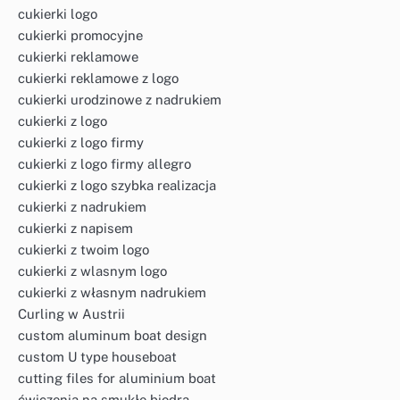
cukierki logo
cukierki promocyjne
cukierki reklamowe
cukierki reklamowe z logo
cukierki urodzinowe z nadrukiem
cukierki z logo
cukierki z logo firmy
cukierki z logo firmy allegro
cukierki z logo szybka realizacja
cukierki z nadrukiem
cukierki z napisem
cukierki z twoim logo
cukierki z wlasnym logo
cukierki z własnym nadrukiem
Curling w Austrii
custom aluminum boat design
custom U type houseboat
cutting files for aluminium boat
ćwiczenia na smukłe biodra