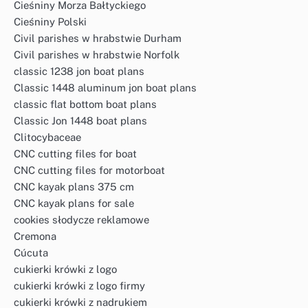
Cieśniny Morza Bałtyckiego
Cieśniny Polski
Civil parishes w hrabstwie Durham
Civil parishes w hrabstwie Norfolk
classic 1238 jon boat plans
Classic 1448 aluminum jon boat plans
classic flat bottom boat plans
Classic Jon 1448 boat plans
Clitocybaceae
CNC cutting files for boat
CNC cutting files for motorboat
CNC kayak plans 375 cm
CNC kayak plans for sale
cookies słodycze reklamowe
Cremona
Cúcuta
cukierki krówki z logo
cukierki krówki z logo firmy
cukierki krówki z nadrukiem