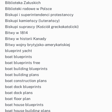
Biblioteka Załuskich
Biblioteki rodowe w Polsce
Biskupi i superintendenci protestanccy
Biskupi kamieńscy (luterańscy)
Biskupi suprascy (Kościół greckokatolicki)
Bitwy w 1814
Bitwy w historii Kanady
Bitwy wojny brytyjsko-amerykańskiej
blueprint yacht
boat blueprints
boat blueprints free
boat building blueprints
boat building plans
boat construction plans
boat dock blueprints
boat dock plans
boat floor plan
boat house blueprints
boat house building plans