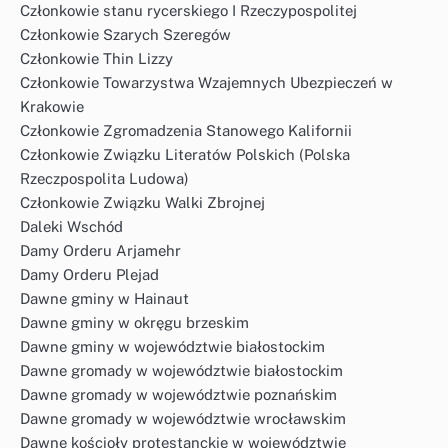
Członkowie stanu rycerskiego I Rzeczypospolitej
Członkowie Szarych Szeregów
Członkowie Thin Lizzy
Członkowie Towarzystwa Wzajemnych Ubezpieczeń w
Krakowie
Członkowie Zgromadzenia Stanowego Kalifornii
Członkowie Związku Literatów Polskich (Polska
Rzeczpospolita Ludowa)
Członkowie Związku Walki Zbrojnej
Daleki Wschód
Damy Orderu Arjamehr
Damy Orderu Plejad
Dawne gminy w Hainaut
Dawne gminy w okręgu brzeskim
Dawne gminy w województwie białostockim
Dawne gromady w województwie białostockim
Dawne gromady w województwie poznańskim
Dawne gromady w województwie wrocławskim
Dawne kościoły protestanckie w województwie