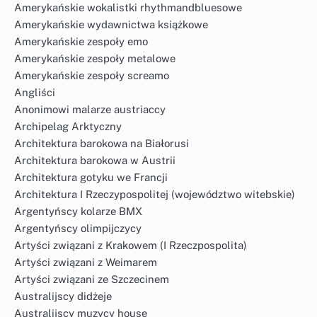
Amerykańskie wokalistki rhythmandbluesowe
Amerykańskie wydawnictwa książkowe
Amerykańskie zespoły emo
Amerykańskie zespoły metalowe
Amerykańskie zespoły screamo
Angliści
Anonimowi malarze austriaccy
Archipelag Arktyczny
Architektura barokowa na Białorusi
Architektura barokowa w Austrii
Architektura gotyku we Francji
Architektura I Rzeczypospolitej (województwo witebskie)
Argentyńscy kolarze BMX
Argentyńscy olimpijczycy
Artyści związani z Krakowem (I Rzeczpospolita)
Artyści związani z Weimarem
Artyści związani ze Szczecinem
Australijscy didżeje
Australijscy muzycy house