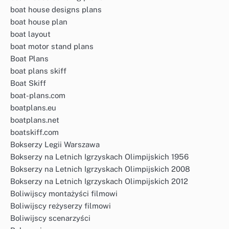
boat house designs plans
boat house plan
boat layout
boat motor stand plans
Boat Plans
boat plans skiff
Boat Skiff
boat-plans.com
boatplans.eu
boatplans.net
boatskiff.com
Bokserzy Legii Warszawa
Bokserzy na Letnich Igrzyskach Olimpijskich 1956
Bokserzy na Letnich Igrzyskach Olimpijskich 2008
Bokserzy na Letnich Igrzyskach Olimpijskich 2012
Boliwijscy montażyści filmowi
Boliwijscy reżyserzy filmowi
Boliwijscy scenarzyści