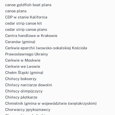
canoe goldfish boat plans
canoe plans
CDP w stanie Kalifornia
cedar strip canoe kit
cedar strip canoe plans
Centra handlowe w Krakowie
Ceranów (gmina)
Cerkwie eparchii lwowsko-sokalskiej Kościoła
Prawosławnego Ukrainy
Cerkwie w Moskwie
Cerkwie we Lwowie
Chełm Śląski (gmina)
Chińscy bokserzy
Chińscy narciarze dowolni
Chińscy olimpijczycy
Chińscy płotkarze
Chmielnik (gmina w województwie świętokrzyskim)
Chorwaccy językoznawcy