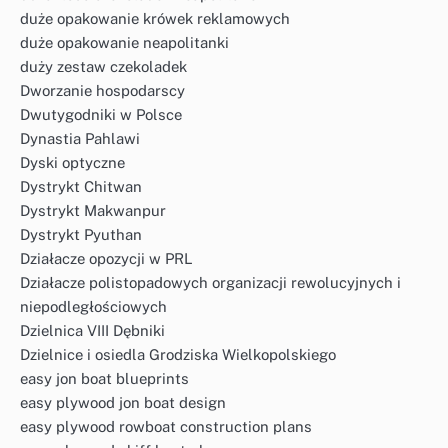
duże opakowanie krówek reklamowych
duże opakowanie neapolitanki
duży zestaw czekoladek
Dworzanie hospodarscy
Dwutygodniki w Polsce
Dynastia Pahlawi
Dyski optyczne
Dystrykt Chitwan
Dystrykt Makwanpur
Dystrykt Pyuthan
Działacze opozycji w PRL
Działacze polistopadowych organizacji rewolucyjnych i
niepodległościowych
Dzielnica VIII Dębniki
Dzielnice i osiedla Grodziska Wielkopolskiego
easy jon boat blueprints
easy plywood jon boat design
easy plywood rowboat construction plans