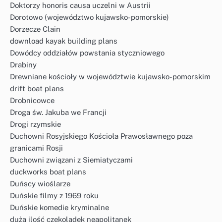
Doktorzy honoris causa uczelni w Austrii
Dorotowo (województwo kujawsko-pomorskie)
Dorzecze Clain
download kayak building plans
Dowódcy oddziałów powstania styczniowego
Drabiny
Drewniane kościoły w województwie kujawsko-pomorskim
drift boat plans
Drobnicowce
Droga św. Jakuba we Francji
Drogi rzymskie
Duchowni Rosyjskiego Kościoła Prawosławnego poza
granicami Rosji
Duchowni związani z Siemiatyczami
duckworks boat plans
Duńscy wioślarze
Duńskie filmy z 1969 roku
Duńskie komedie kryminalne
duża ilość czekoladek neapolitanek