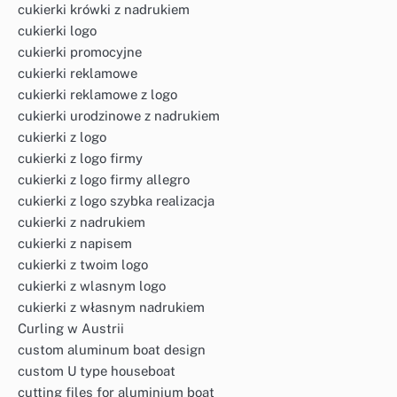
cukierki krówki z nadrukiem
cukierki logo
cukierki promocyjne
cukierki reklamowe
cukierki reklamowe z logo
cukierki urodzinowe z nadrukiem
cukierki z logo
cukierki z logo firmy
cukierki z logo firmy allegro
cukierki z logo szybka realizacja
cukierki z nadrukiem
cukierki z napisem
cukierki z twoim logo
cukierki z wlasnym logo
cukierki z własnym nadrukiem
Curling w Austrii
custom aluminum boat design
custom U type houseboat
cutting files for aluminium boat