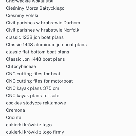
Chorwackie wokalistki
Cieśniny Morza Bałtyckiego
Cieśniny Polski
Civil parishes w hrabstwie Durham
Civil parishes w hrabstwie Norfolk
classic 1238 jon boat plans
Classic 1448 aluminum jon boat plans
classic flat bottom boat plans
Classic Jon 1448 boat plans
Clitocybaceae
CNC cutting files for boat
CNC cutting files for motorboat
CNC kayak plans 375 cm
CNC kayak plans for sale
cookies słodycze reklamowe
Cremona
Cúcuta
cukierki krówki z logo
cukierki krówki z logo firmy