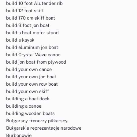
build 10 foot Alutender rib
build 12 foot skiff
build 170 cm skiff boat
build 8 foot jon boat
build a boat motor stand
build a kayak
build aluminum jon boat
build Crystal Wave canoe
build jon boat from plywood
build your own canoe
build your own jon boat
build your own row boat
build your own skiff
building a boat dock
building a canoe
building wooden boats
Bułgarscy trenerzy piłkarscy
Bułgarskie reprezentacje narodowe
Burbonowie