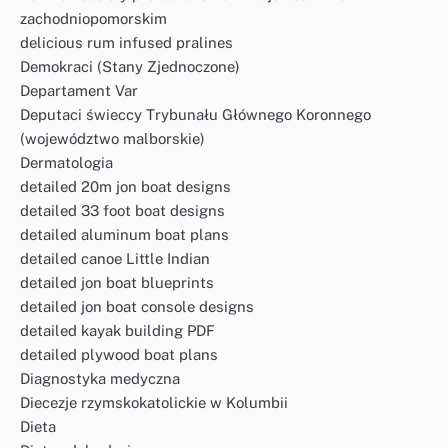
zachodniopomorskim
delicious rum infused pralines
Demokraci (Stany Zjednoczone)
Departament Var
Deputaci świeccy Trybunału Głównego Koronnego
(województwo malborskie)
Dermatologia
detailed 20m jon boat designs
detailed 33 foot boat designs
detailed aluminum boat plans
detailed canoe Little Indian
detailed jon boat blueprints
detailed jon boat console designs
detailed kayak building PDF
detailed plywood boat plans
Diagnostyka medyczna
Diecezje rzymskokatolickie w Kolumbii
Dieta