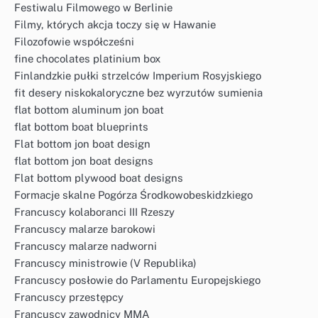
Festiwalu Filmowego w Berlinie
Filmy, których akcja toczy się w Hawanie
Filozofowie współcześni
fine chocolates platinium box
Finlandzkie pułki strzelców Imperium Rosyjskiego
fit desery niskokaloryczne bez wyrzutów sumienia
flat bottom aluminum jon boat
flat bottom boat blueprints
Flat bottom jon boat design
flat bottom jon boat designs
Flat bottom plywood boat designs
Formacje skalne Pogórza Środkowobeskidzkiego
Francuscy kolaboranci III Rzeszy
Francuscy malarze barokowi
Francuscy malarze nadworni
Francuscy ministrowie (V Republika)
Francuscy posłowie do Parlamentu Europejskiego
Francuscy przestępcy
Francuscy zawodnicy MMA