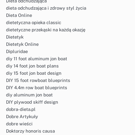
Dieta odchudzająca
dieta odchudzająca i zdrowy styl życia
Dieta Online
dietetyczna opieka classic
dietetyczne przekąski na każdą okazję
Dietetyk
Dietetyk Online
Dipluridae
diy 11 foot aluminum jon boat
diy 14 foot jon boat plans
diy 15 foot jon boat design
DIY 15 foot rowboat blueprints
DIY 4.4m row boat blueprints
diy aluminum jon boat
DIY plywood skiff design
dobra-dieta.pl
Dobre Artykuły
dobre wieści
Doktorzy honoris causa