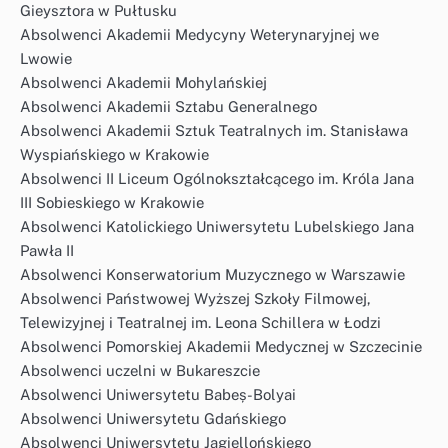
Gieysztora w Pułtusku
Absolwenci Akademii Medycyny Weterynaryjnej we
Lwowie
Absolwenci Akademii Mohylańskiej
Absolwenci Akademii Sztabu Generalnego
Absolwenci Akademii Sztuk Teatralnych im. Stanisława
Wyspiańskiego w Krakowie
Absolwenci II Liceum Ogólnokształcącego im. Króla Jana
III Sobieskiego w Krakowie
Absolwenci Katolickiego Uniwersytetu Lubelskiego Jana
Pawła II
Absolwenci Konserwatorium Muzycznego w Warszawie
Absolwenci Państwowej Wyższej Szkoły Filmowej,
Telewizyjnej i Teatralnej im. Leona Schillera w Łodzi
Absolwenci Pomorskiej Akademii Medycznej w Szczecinie
Absolwenci uczelni w Bukareszcie
Absolwenci Uniwersytetu Babeș-Bolyai
Absolwenci Uniwersytetu Gdańskiego
Absolwenci Uniwersytetu Jagiellońskiego