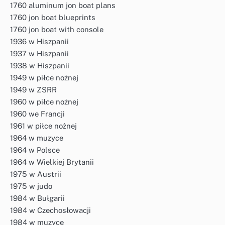
1760 aluminum jon boat plans
1760 jon boat blueprints
1760 jon boat with console
1936 w Hiszpanii
1937 w Hiszpanii
1938 w Hiszpanii
1949 w piłce nożnej
1949 w ZSRR
1960 w piłce nożnej
1960 we Francji
1961 w piłce nożnej
1964 w muzyce
1964 w Polsce
1964 w Wielkiej Brytanii
1975 w Austrii
1975 w judo
1984 w Bułgarii
1984 w Czechosłowacji
1984 w muzyce