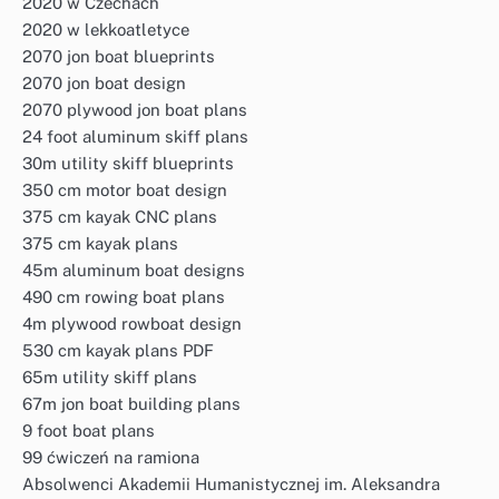
2020 w Czechach
2020 w lekkoatletyce
2070 jon boat blueprints
2070 jon boat design
2070 plywood jon boat plans
24 foot aluminum skiff plans
30m utility skiff blueprints
350 cm motor boat design
375 cm kayak CNC plans
375 cm kayak plans
45m aluminum boat designs
490 cm rowing boat plans
4m plywood rowboat design
530 cm kayak plans PDF
65m utility skiff plans
67m jon boat building plans
9 foot boat plans
99 ćwiczeń na ramiona
Absolwenci Akademii Humanistycznej im. Aleksandra