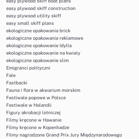
easy plywood skiff boat plans
easy plywood skiff construction
easy plywood utility skiff
easy small skiff plans
ekologiczne opakowania brick
ekologiczne opakowania reklamowe
ekologiczne opakowanie Idylla
ekologiczne opakowanie na kwiaty
ekologiczne opakowanie slim
Emigranci polityczni
Fale
Fastbacki
Fauna i flora w akwarium morskim
Festiwale popowe w Polsce
Festiwale w Holandii
Figury akrobacji lotniczej
Filmy kręcone w Hawanie
Filmy kręcone w Kopenhadze
Filmy nagrodzone Grand Prix Jury Międzynarodowego