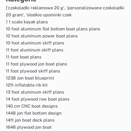
['czekoladki reklamowe 20 g', 'personalizowane czekoladki
20 gram', 'słodkie upominki czek
1 1 scale kayak plans
10 foot aluminum flat bottom boat plans plans
10 foot aluminum power boat plans
10 foot aluminum skiff plans
11 foot aluminum skiff plans
11 foot boat plans
11 foot plywood jon boat plans
11 foot plywood skiff plans
1238 Jon boat blueprint
12ft inflatable rib kit
13 foot aluminum skiff plans
14 foot plywood row boat plans
140 cm CNC boat designs
1448 jon flat bottom design
14ft jon boat deck plans
1648 plywood jon boat