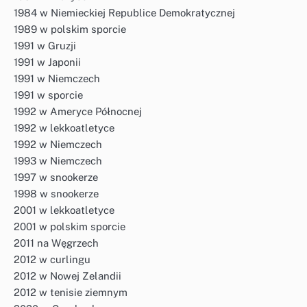
1984 w Niemieckiej Republice Demokratycznej
1989 w polskim sporcie
1991 w Gruzji
1991 w Japonii
1991 w Niemczech
1991 w sporcie
1992 w Ameryce Północnej
1992 w lekkoatletyce
1992 w Niemczech
1993 w Niemczech
1997 w snookerze
1998 w snookerze
2001 w lekkoatletyce
2001 w polskim sporcie
2011 na Węgrzech
2012 w curlingu
2012 w Nowej Zelandii
2012 w tenisie ziemnym