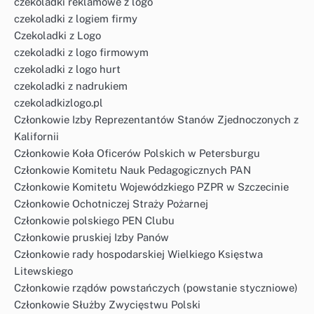
czekoladki reklamowe z logo
czekoladki z logiem firmy
Czekoladki z Logo
czekoladki z logo firmowym
czekoladki z logo hurt
czekoladki z nadrukiem
czekoladkizlogo.pl
Członkowie Izby Reprezentantów Stanów Zjednoczonych z
Kalifornii
Członkowie Koła Oficerów Polskich w Petersburgu
Członkowie Komitetu Nauk Pedagogicznych PAN
Członkowie Komitetu Wojewódzkiego PZPR w Szczecinie
Członkowie Ochotniczej Straży Pożarnej
Członkowie polskiego PEN Clubu
Członkowie pruskiej Izby Panów
Członkowie rady hospodarskiej Wielkiego Księstwa
Litewskiego
Członkowie rządów powstańczych (powstanie styczniowe)
Członkowie Służby Zwycięstwu Polski