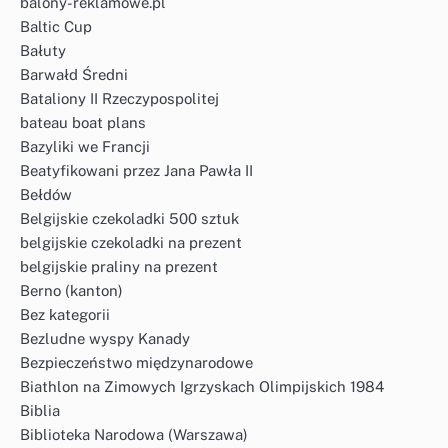
balony-reklamowe.pl
Baltic Cup
Bałuty
Barwałd Średni
Bataliony II Rzeczypospolitej
bateau boat plans
Bazyliki we Francji
Beatyfikowani przez Jana Pawła II
Bełdów
Belgijskie czekoladki 500 sztuk
belgijskie czekoladki na prezent
belgijskie praliny na prezent
Berno (kanton)
Bez kategorii
Bezludne wyspy Kanady
Bezpieczeństwo międzynarodowe
Biathlon na Zimowych Igrzyskach Olimpijskich 1984
Biblia
Biblioteka Narodowa (Warszawa)