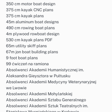
350 cm motor boat design
375 cm kayak CNC plans
375 cm kayak plans
45m aluminum boat designs
490 cm rowing boat plans
4m plywood rowboat design
530 cm kayak plans PDF
65m utility skiff plans
67m jon boat building plans
9 foot boat plans
99 ćwiczeń na ramiona
Absolwenci Akademii Humanistycznej im.
Aleksandra Gieysztora w Pułtusku
Absolwenci Akademii Medycyny Weterynaryjnej
we Lwowie
Absolwenci Akademii Mohylańskiej
Absolwenci Akademii Sztabu Generalnego
Absolwenci Akademii Sztuk Teatralnych im.
Stanisława Wyspiańskiego w Krakowie