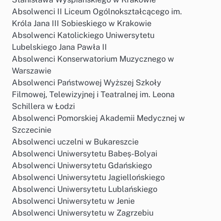
Absolwenci II Liceum Ogólnokształcącego im.
Króla Jana III Sobieskiego w Krakowie
Absolwenci Katolickiego Uniwersytetu
Lubelskiego Jana Pawła II
Absolwenci Konserwatorium Muzycznego w
Warszawie
Absolwenci Państwowej Wyższej Szkoły
Filmowej, Telewizyjnej i Teatralnej im. Leona
Schillera w Łodzi
Absolwenci Pomorskiej Akademii Medycznej w
Szczecinie
Absolwenci uczelni w Bukareszcie
Absolwenci Uniwersytetu Babeș-Bolyai
Absolwenci Uniwersytetu Gdańskiego
Absolwenci Uniwersytetu Jagiellońskiego
Absolwenci Uniwersytetu Lublańskiego
Absolwenci Uniwersytetu w Jenie
Absolwenci Uniwersytetu w Zagrzebiu