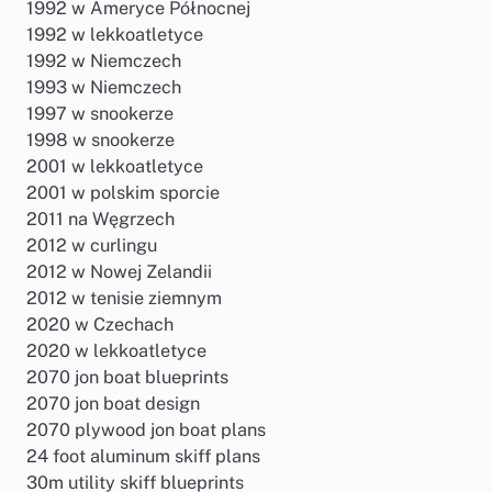
1992 w Ameryce Północnej
1992 w lekkoatletyce
1992 w Niemczech
1993 w Niemczech
1997 w snookerze
1998 w snookerze
2001 w lekkoatletyce
2001 w polskim sporcie
2011 na Węgrzech
2012 w curlingu
2012 w Nowej Zelandii
2012 w tenisie ziemnym
2020 w Czechach
2020 w lekkoatletyce
2070 jon boat blueprints
2070 jon boat design
2070 plywood jon boat plans
24 foot aluminum skiff plans
30m utility skiff blueprints