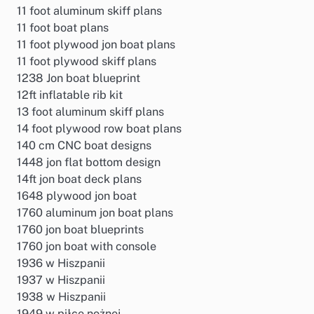
11 foot aluminum skiff plans
11 foot boat plans
11 foot plywood jon boat plans
11 foot plywood skiff plans
1238 Jon boat blueprint
12ft inflatable rib kit
13 foot aluminum skiff plans
14 foot plywood row boat plans
140 cm CNC boat designs
1448 jon flat bottom design
14ft jon boat deck plans
1648 plywood jon boat
1760 aluminum jon boat plans
1760 jon boat blueprints
1760 jon boat with console
1936 w Hiszpanii
1937 w Hiszpanii
1938 w Hiszpanii
1949 w piłce nożnej