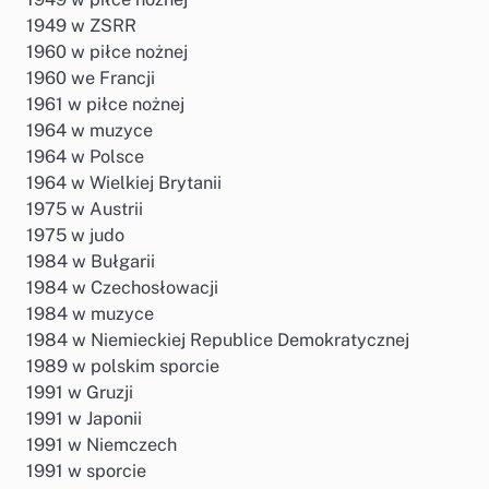
1949 w ZSRR
1960 w piłce nożnej
1960 we Francji
1961 w piłce nożnej
1964 w muzyce
1964 w Polsce
1964 w Wielkiej Brytanii
1975 w Austrii
1975 w judo
1984 w Bułgarii
1984 w Czechosłowacji
1984 w muzyce
1984 w Niemieckiej Republice Demokratycznej
1989 w polskim sporcie
1991 w Gruzji
1991 w Japonii
1991 w Niemczech
1991 w sporcie