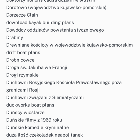
Dorotowo (województwo kujawsko-pomorskie)
Dorzecze Clain
download kayak building plans
Dowódcy oddziałów powstania styczniowego
Drabiny
Drewniane kościoły w województwie kujawsko-pomorskim
drift boat plans
Drobnicowce
Droga św. Jakuba we Francji
Drogi rzymskie
Duchowni Rosyjskiego Kościoła Prawosławnego poza
granicami Rosji
Duchowni związani z Siemiatyczami
duckworks boat plans
Duńscy wioślarze
Duńskie filmy z 1969 roku
Duńskie komedie kryminalne
duża ilość czekoladek neapolitanek