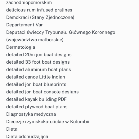
zachodniopomorskim
delicious rum infused pralines
Demokraci (Stany Zjednoczone)
Departament Var
Deputaci świeccy Trybunału Głównego Koronnego
(województwo malborskie)
Dermatologia
detailed 20m jon boat designs
detailed 33 foot boat designs
detailed aluminum boat plans
detailed canoe Little Indian
detailed jon boat blueprints
detailed jon boat console designs
detailed kayak building PDF
detailed plywood boat plans
Diagnostyka medyczna
Diecezje rzymskokatolickie w Kolumbii
Dieta
Dieta odchudzająca