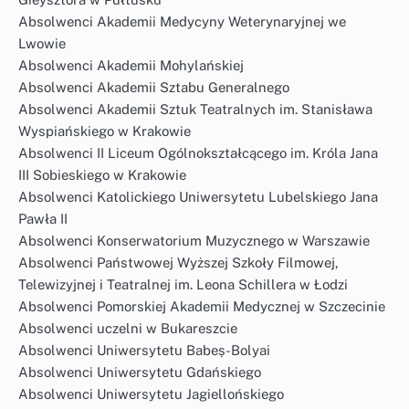
Absolwenci Akademii Medycyny Weterynaryjnej we
Lwowie
Absolwenci Akademii Mohylańskiej
Absolwenci Akademii Sztabu Generalnego
Absolwenci Akademii Sztuk Teatralnych im. Stanisława
Wyspiańskiego w Krakowie
Absolwenci II Liceum Ogólnokształcącego im. Króla Jana
III Sobieskiego w Krakowie
Absolwenci Katolickiego Uniwersytetu Lubelskiego Jana
Pawła II
Absolwenci Konserwatorium Muzycznego w Warszawie
Absolwenci Państwowej Wyższej Szkoły Filmowej,
Telewizyjnej i Teatralnej im. Leona Schillera w Łodzi
Absolwenci Pomorskiej Akademii Medycznej w Szczecinie
Absolwenci uczelni w Bukareszcie
Absolwenci Uniwersytetu Babeș-Bolyai
Absolwenci Uniwersytetu Gdańskiego
Absolwenci Uniwersytetu Jagiellońskiego