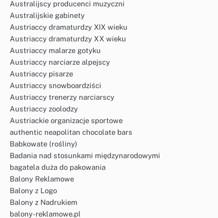
Australijscy producenci muzyczni
Australijskie gabinety
Austriaccy dramaturdzy XIX wieku
Austriaccy dramaturdzy XX wieku
Austriaccy malarze gotyku
Austriaccy narciarze alpejscy
Austriaccy pisarze
Austriaccy snowboardziści
Austriaccy trenerzy narciarscy
Austriaccy zoolodzy
Austriackie organizacje sportowe
authentic neapolitan chocolate bars
Babkowate (rośliny)
Badania nad stosunkami międzynarodowymi
bagatela duża do pakowania
Balony Reklamowe
Balony z Logo
Balony z Nadrukiem
balony-reklamowe.pl