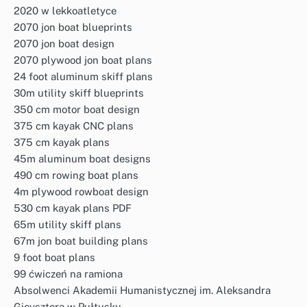
2020 w lekkoatletyce
2070 jon boat blueprints
2070 jon boat design
2070 plywood jon boat plans
24 foot aluminum skiff plans
30m utility skiff blueprints
350 cm motor boat design
375 cm kayak CNC plans
375 cm kayak plans
45m aluminum boat designs
490 cm rowing boat plans
4m plywood rowboat design
530 cm kayak plans PDF
65m utility skiff plans
67m jon boat building plans
9 foot boat plans
99 ćwiczeń na ramiona
Absolwenci Akademii Humanistycznej im. Aleksandra
Gieysztora w Pułtusku