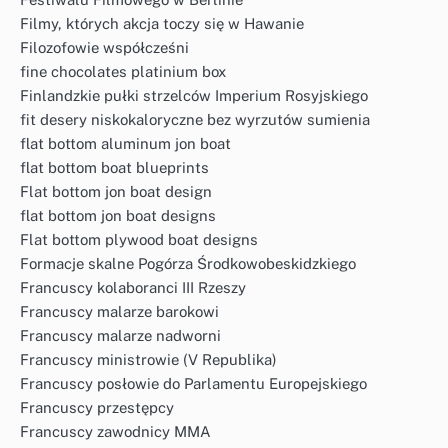
Filmy, których akcja toczy się w Hawanie
Filozofowie współcześni
fine chocolates platinium box
Finlandzkie pułki strzelców Imperium Rosyjskiego
fit desery niskokaloryczne bez wyrzutów sumienia
flat bottom aluminum jon boat
flat bottom boat blueprints
Flat bottom jon boat design
flat bottom jon boat designs
Flat bottom plywood boat designs
Formacje skalne Pogórza Środkowobeskidzkiego
Francuscy kolaboranci III Rzeszy
Francuscy malarze barokowi
Francuscy malarze nadworni
Francuscy ministrowie (V Republika)
Francuscy posłowie do Parlamentu Europejskiego
Francuscy przestępcy
Francuscy zawodnicy MMA