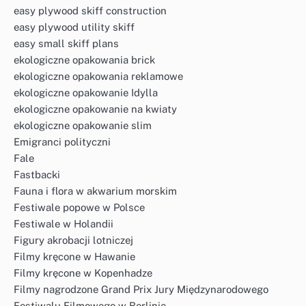
easy plywood skiff construction
easy plywood utility skiff
easy small skiff plans
ekologiczne opakowania brick
ekologiczne opakowania reklamowe
ekologiczne opakowanie Idylla
ekologiczne opakowanie na kwiaty
ekologiczne opakowanie slim
Emigranci polityczni
Fale
Fastbacki
Fauna i flora w akwarium morskim
Festiwale popowe w Polsce
Festiwale w Holandii
Figury akrobacji lotniczej
Filmy kręcone w Hawanie
Filmy kręcone w Kopenhadze
Filmy nagrodzone Grand Prix Jury Międzynarodowego
Festiwalu Filmowego w Berlinie