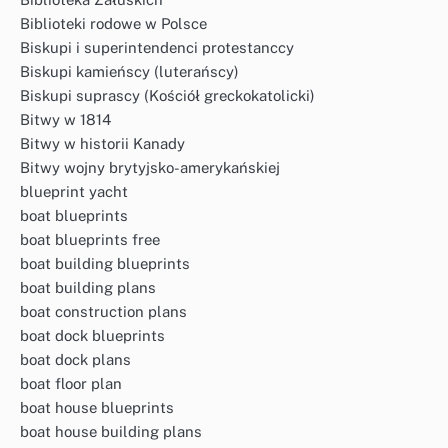
Biblioteki rodowe w Polsce
Biskupi i superintendenci protestanccy
Biskupi kamieńscy (luterańscy)
Biskupi suprascy (Kościół greckokatolicki)
Bitwy w 1814
Bitwy w historii Kanady
Bitwy wojny brytyjsko-amerykańskiej
blueprint yacht
boat blueprints
boat blueprints free
boat building blueprints
boat building plans
boat construction plans
boat dock blueprints
boat dock plans
boat floor plan
boat house blueprints
boat house building plans