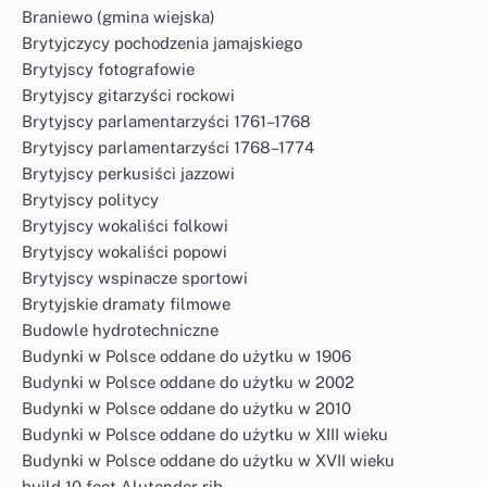
Braniewo (gmina wiejska)
Brytyjczycy pochodzenia jamajskiego
Brytyjscy fotografowie
Brytyjscy gitarzyści rockowi
Brytyjscy parlamentarzyści 1761–1768
Brytyjscy parlamentarzyści 1768–1774
Brytyjscy perkusiści jazzowi
Brytyjscy politycy
Brytyjscy wokaliści folkowi
Brytyjscy wokaliści popowi
Brytyjscy wspinacze sportowi
Brytyjskie dramaty filmowe
Budowle hydrotechniczne
Budynki w Polsce oddane do użytku w 1906
Budynki w Polsce oddane do użytku w 2002
Budynki w Polsce oddane do użytku w 2010
Budynki w Polsce oddane do użytku w XIII wieku
Budynki w Polsce oddane do użytku w XVII wieku
build 10 foot Alutender rib