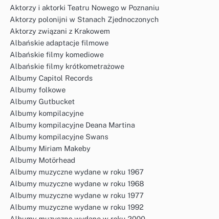
Aktorzy i aktorki Teatru Nowego w Poznaniu
Aktorzy polonijni w Stanach Zjednoczonych
Aktorzy związani z Krakowem
Albańskie adaptacje filmowe
Albańskie filmy komediowe
Albańskie filmy krótkometrażowe
Albumy Capitol Records
Albumy folkowe
Albumy Gutbucket
Albumy kompilacyjne
Albumy kompilacyjne Deana Martina
Albumy kompilacyjne Swans
Albumy Miriam Makeby
Albumy Motörhead
Albumy muzyczne wydane w roku 1967
Albumy muzyczne wydane w roku 1968
Albumy muzyczne wydane w roku 1977
Albumy muzyczne wydane w roku 1992
Albumy muzyczne wydane w roku 2000