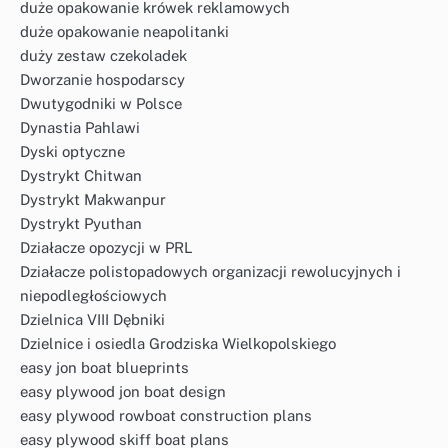
duże opakowanie krówek reklamowych
duże opakowanie neapolitanki
duży zestaw czekoladek
Dworzanie hospodarscy
Dwutygodniki w Polsce
Dynastia Pahlawi
Dyski optyczne
Dystrykt Chitwan
Dystrykt Makwanpur
Dystrykt Pyuthan
Działacze opozycji w PRL
Działacze polistopadowych organizacji rewolucyjnych i
niepodległościowych
Dzielnica VIII Dębniki
Dzielnice i osiedla Grodziska Wielkopolskiego
easy jon boat blueprints
easy plywood jon boat design
easy plywood rowboat construction plans
easy plywood skiff boat plans