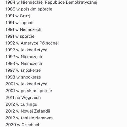
1984 w Niemieckiej Republice Demokratycznej
1989 w polskim sporcie
1991 w Gruzji
1991 w Japonii
1991 w Niemczech
1991 w sporcie
1992 w Ameryce Północnej
1992 w lekkoatletyce
1992 w Niemczech
1993 w Niemczech
1997 w snookerze
1998 w snookerze
2001 w lekkoatletyce
2001 w polskim sporcie
2011 na Węgrzech
2012 w curlingu
2012 w Nowej Zelandii
2012 w tenisie ziemnym
2020 w Czechach