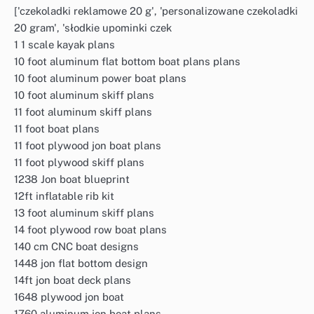
['czekoladki reklamowe 20 g', 'personalizowane czekoladki
20 gram', 'słodkie upominki czek
1 1 scale kayak plans
10 foot aluminum flat bottom boat plans plans
10 foot aluminum power boat plans
10 foot aluminum skiff plans
11 foot aluminum skiff plans
11 foot boat plans
11 foot plywood jon boat plans
11 foot plywood skiff plans
1238 Jon boat blueprint
12ft inflatable rib kit
13 foot aluminum skiff plans
14 foot plywood row boat plans
140 cm CNC boat designs
1448 jon flat bottom design
14ft jon boat deck plans
1648 plywood jon boat
1760 aluminum jon boat plans