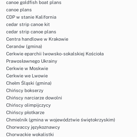
canoe goldfish boat plans
canoe plans
CDP w stanie Kalifornia
cedar strip canoe kit
cedar strip canoe plans
Centra handlowe w Krakowie
Ceranów (gmina)
Cerkwie eparchii lwowsko-sokalskiej Kościoła
Prawosławnego Ukrainy
Cerkwie w Moskwie
Cerkwie we Lwowie
Chełm Śląski (gmina)
Chińscy bokserzy
Chińscy narciarze dowolni
Chińscy olimpijczycy
Chińscy płotkarze
Chmielnik (gmina w województwie świętokrzyskim)
Chorwaccy językoznawcy
Chorwackie wokalistki