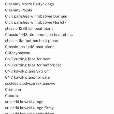
Cieśniny Morza Bałtyckiego
Cieśniny Polski
Civil parishes w hrabstwie Durham
Civil parishes w hrabstwie Norfolk
classic 1238 jon boat plans
Classic 1448 aluminum jon boat plans
classic flat bottom boat plans
Classic Jon 1448 boat plans
Clitocybaceae
CNC cutting files for boat
CNC cutting files for motorboat
CNC kayak plans 375 cm
CNC kayak plans for sale
cookies słodycze reklamowe
Cremona
Cúcuta
cukierki krówki z logo
cukierki krówki z logo firmy
cukierki krówki z nadrukiem