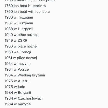
1760 jon boat blueprints
1760 jon boat with console
1936 w Hiszpanii
1937 w Hiszpanii
1938 w Hiszpanii
1949 w piłce nożnej
1949 w ZSRR
1960 w piłce nożnej
1960 we Francji
1961 w piłce nożnej
1964 w muzyce
1964 w Polsce
1964 w Wielkiej Brytanii
1975 w Austrii
1975 w judo
1984 w Bułgarii
1984 w Czechosłowacji
1984 w muzyce