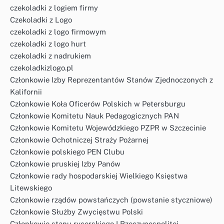
czekoladki z logiem firmy
Czekoladki z Logo
czekoladki z logo firmowym
czekoladki z logo hurt
czekoladki z nadrukiem
czekoladkizlogo.pl
Członkowie Izby Reprezentantów Stanów Zjednoczonych z
Kalifornii
Członkowie Koła Oficerów Polskich w Petersburgu
Członkowie Komitetu Nauk Pedagogicznych PAN
Członkowie Komitetu Wojewódzkiego PZPR w Szczecinie
Członkowie Ochotniczej Straży Pożarnej
Członkowie polskiego PEN Clubu
Członkowie pruskiej Izby Panów
Członkowie rady hospodarskiej Wielkiego Księstwa
Litewskiego
Członkowie rządów powstańczych (powstanie styczniowe)
Członkowie Służby Zwycięstwu Polski
Członkowie stanu rycerskiego I Rzeczypospolitej