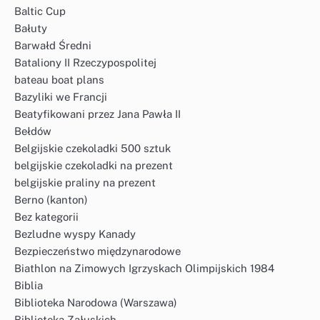
Baltic Cup
Bałuty
Barwałd Średni
Bataliony II Rzeczypospolitej
bateau boat plans
Bazyliki we Francji
Beatyfikowani przez Jana Pawła II
Bełdów
Belgijskie czekoladki 500 sztuk
belgijskie czekoladki na prezent
belgijskie praliny na prezent
Berno (kanton)
Bez kategorii
Bezludne wyspy Kanady
Bezpieczeństwo międzynarodowe
Biathlon na Zimowych Igrzyskach Olimpijskich 1984
Biblia
Biblioteka Narodowa (Warszawa)
Biblioteka Załuskich