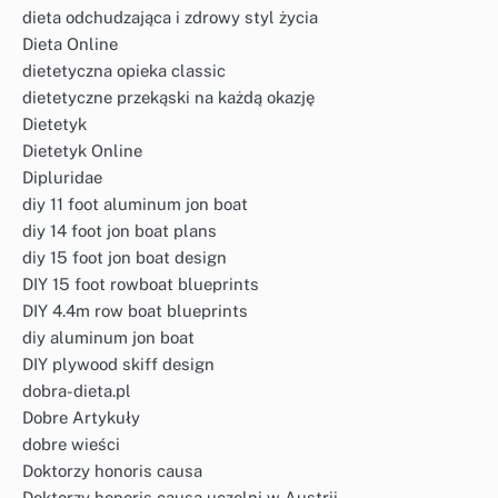
dieta odchudzająca i zdrowy styl życia
Dieta Online
dietetyczna opieka classic
dietetyczne przekąski na każdą okazję
Dietetyk
Dietetyk Online
Dipluridae
diy 11 foot aluminum jon boat
diy 14 foot jon boat plans
diy 15 foot jon boat design
DIY 15 foot rowboat blueprints
DIY 4.4m row boat blueprints
diy aluminum jon boat
DIY plywood skiff design
dobra-dieta.pl
Dobre Artykuły
dobre wieści
Doktorzy honoris causa
Doktorzy honoris causa uczelni w Austrii