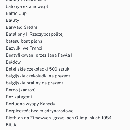
balony-reklamowe.pl
Baltic Cup
Bałuty
Barwałd Średni
Bataliony II Rzeczypospolitej
bateau boat plans
Bazyliki we Francji
Beatyfikowani przez Jana Pawła II
Bełdów
Belgijskie czekoladki 500 sztuk
belgijskie czekoladki na prezent
belgijskie praliny na prezent
Berno (kanton)
Bez kategorii
Bezludne wyspy Kanady
Bezpieczeństwo międzynarodowe
Biathlon na Zimowych Igrzyskach Olimpijskich 1984
Biblia