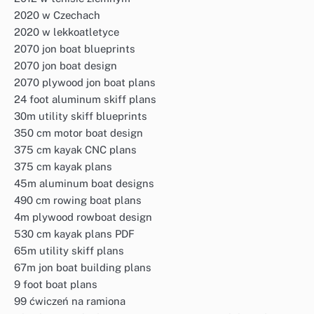
2020 w Czechach
2020 w lekkoatletyce
2070 jon boat blueprints
2070 jon boat design
2070 plywood jon boat plans
24 foot aluminum skiff plans
30m utility skiff blueprints
350 cm motor boat design
375 cm kayak CNC plans
375 cm kayak plans
45m aluminum boat designs
490 cm rowing boat plans
4m plywood rowboat design
530 cm kayak plans PDF
65m utility skiff plans
67m jon boat building plans
9 foot boat plans
99 ćwiczeń na ramiona