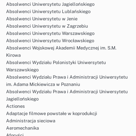
Absolwenci Uniwersytetu Jagiellońskiego
Absolwenci Uniwersytetu Lublańskiego
Absolwenci Uniwersytetu w Jenie
Absolwenci Uniwersytetu w Zagrzebiu
Absolwenci Uniwersytetu Warszawskiego
Absolwenci Uniwersytetu Wrocławskiego
Absolwenci Wojskowej Akademii Medycznej im. S.M.
Kirowa
Absolwenci Wydziału Polonistyki Uniwersytetu
Warszawskiego
Absolwenci Wydziału Prawa i Administracji Uniwersytetu
im. Adama Mickiewicza w Poznaniu
Absolwenci Wydziału Prawa i Administracji Uniwersytetu
Jagiellońskiego
Actiones
Adaptacje filmowe powstałe w koprodukcji
Administracja sieciowa
Aeromechanika
Aforyści