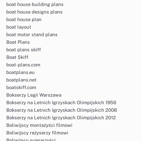
boat house building plans
boat house designs plans
boat house plan
boat layout
boat motor stand plans
Boat Plans
boat plans skiff
Boat Skiff
boat-plans.com
boatplans.eu
boatplans.net
boatskiff.com
Bokserzy Legii Warszawa
Bokserzy na Letnich Igrzyskach Olimpijskich 1956
Bokserzy na Letnich Igrzyskach Olimpijskich 2008
Bokserzy na Letnich Igrzyskach Olimpijskich 2012
Boliwijscy montażyści filmowi
Boliwijscy reżyserzy filmowi
Boliwijscy scenarzyści