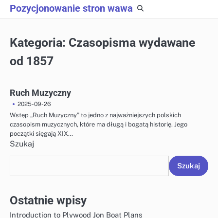
Skip
Pozycjonowanie stron wawa
to
content
Kategoria:
Czasopisma wydawane
od 1857
Ruch Muzyczny
2025-09-26
Wstęp „Ruch Muzyczny” to jedno z najważniejszych polskich
czasopism muzycznych, które ma długą i bogatą historię. Jego
początki sięgają XIX…
Szukaj
Szukaj
Ostatnie wpisy
Introduction to Plywood Jon Boat Plans