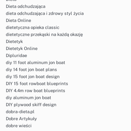
Dieta odchudzająca
dieta odchudzająca i zdrowy styl życia
Dieta Online
dietetyczna opieka classic
dietetyczne przekąski na każdą okazję
Dietetyk
Dietetyk Online
Dipluridae
diy 11 foot aluminum jon boat
diy 14 foot jon boat plans
diy 15 foot jon boat design
DIY 15 foot rowboat blueprints
DIY 4.4m row boat blueprints
diy aluminum jon boat
DIY plywood skiff design
dobra-dieta.pl
Dobre Artykuły
dobre wieści