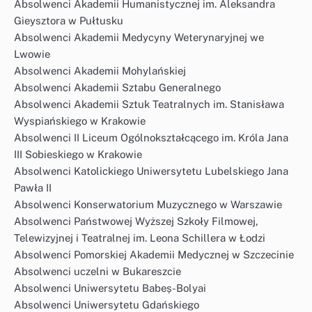
Absolwenci Akademii Humanistycznej im. Aleksandra
Gieysztora w Pułtusku
Absolwenci Akademii Medycyny Weterynaryjnej we
Lwowie
Absolwenci Akademii Mohylańskiej
Absolwenci Akademii Sztabu Generalnego
Absolwenci Akademii Sztuk Teatralnych im. Stanisława
Wyspiańskiego w Krakowie
Absolwenci II Liceum Ogólnokształcącego im. Króla Jana
III Sobieskiego w Krakowie
Absolwenci Katolickiego Uniwersytetu Lubelskiego Jana
Pawła II
Absolwenci Konserwatorium Muzycznego w Warszawie
Absolwenci Państwowej Wyższej Szkoły Filmowej,
Telewizyjnej i Teatralnej im. Leona Schillera w Łodzi
Absolwenci Pomorskiej Akademii Medycznej w Szczecinie
Absolwenci uczelni w Bukareszcie
Absolwenci Uniwersytetu Babeș-Bolyai
Absolwenci Uniwersytetu Gdańskiego