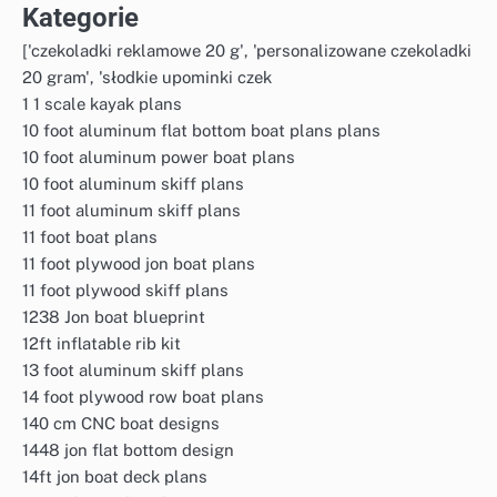
Kategorie
['czekoladki reklamowe 20 g', 'personalizowane czekoladki
20 gram', 'słodkie upominki czek
1 1 scale kayak plans
10 foot aluminum flat bottom boat plans plans
10 foot aluminum power boat plans
10 foot aluminum skiff plans
11 foot aluminum skiff plans
11 foot boat plans
11 foot plywood jon boat plans
11 foot plywood skiff plans
1238 Jon boat blueprint
12ft inflatable rib kit
13 foot aluminum skiff plans
14 foot plywood row boat plans
140 cm CNC boat designs
1448 jon flat bottom design
14ft jon boat deck plans