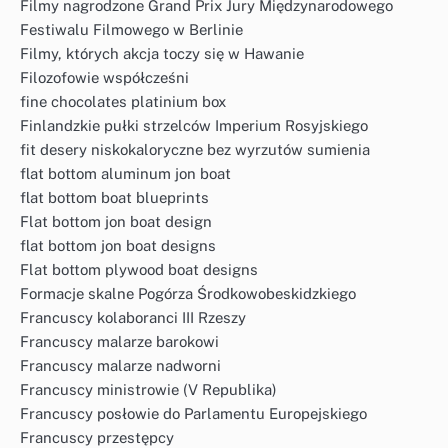
Filmy nagrodzone Grand Prix Jury Międzynarodowego
Festiwalu Filmowego w Berlinie
Filmy, których akcja toczy się w Hawanie
Filozofowie współcześni
fine chocolates platinium box
Finlandzkie pułki strzelców Imperium Rosyjskiego
fit desery niskokaloryczne bez wyrzutów sumienia
flat bottom aluminum jon boat
flat bottom boat blueprints
Flat bottom jon boat design
flat bottom jon boat designs
Flat bottom plywood boat designs
Formacje skalne Pogórza Środkowobeskidzkiego
Francuscy kolaboranci III Rzeszy
Francuscy malarze barokowi
Francuscy malarze nadworni
Francuscy ministrowie (V Republika)
Francuscy posłowie do Parlamentu Europejskiego
Francuscy przestępcy