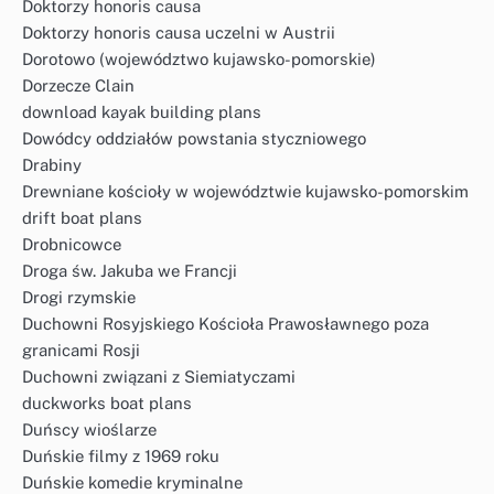
Doktorzy honoris causa
Doktorzy honoris causa uczelni w Austrii
Dorotowo (województwo kujawsko-pomorskie)
Dorzecze Clain
download kayak building plans
Dowódcy oddziałów powstania styczniowego
Drabiny
Drewniane kościoły w województwie kujawsko-pomorskim
drift boat plans
Drobnicowce
Droga św. Jakuba we Francji
Drogi rzymskie
Duchowni Rosyjskiego Kościoła Prawosławnego poza
granicami Rosji
Duchowni związani z Siemiatyczami
duckworks boat plans
Duńscy wioślarze
Duńskie filmy z 1969 roku
Duńskie komedie kryminalne