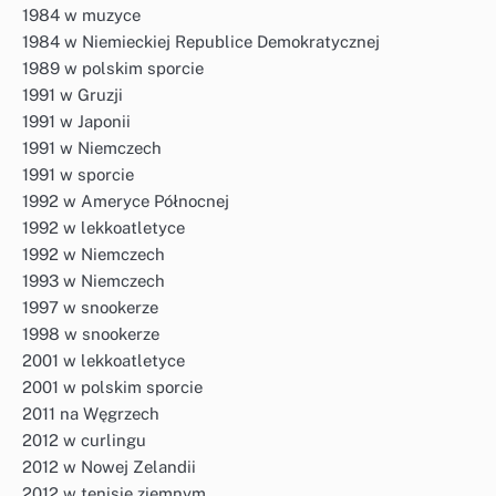
1984 w muzyce
1984 w Niemieckiej Republice Demokratycznej
1989 w polskim sporcie
1991 w Gruzji
1991 w Japonii
1991 w Niemczech
1991 w sporcie
1992 w Ameryce Północnej
1992 w lekkoatletyce
1992 w Niemczech
1993 w Niemczech
1997 w snookerze
1998 w snookerze
2001 w lekkoatletyce
2001 w polskim sporcie
2011 na Węgrzech
2012 w curlingu
2012 w Nowej Zelandii
2012 w tenisie ziemnym