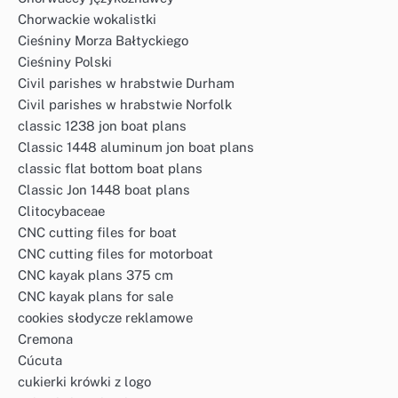
Chorwackie wokalistki
Cieśniny Morza Bałtyckiego
Cieśniny Polski
Civil parishes w hrabstwie Durham
Civil parishes w hrabstwie Norfolk
classic 1238 jon boat plans
Classic 1448 aluminum jon boat plans
classic flat bottom boat plans
Classic Jon 1448 boat plans
Clitocybaceae
CNC cutting files for boat
CNC cutting files for motorboat
CNC kayak plans 375 cm
CNC kayak plans for sale
cookies słodycze reklamowe
Cremona
Cúcuta
cukierki krówki z logo