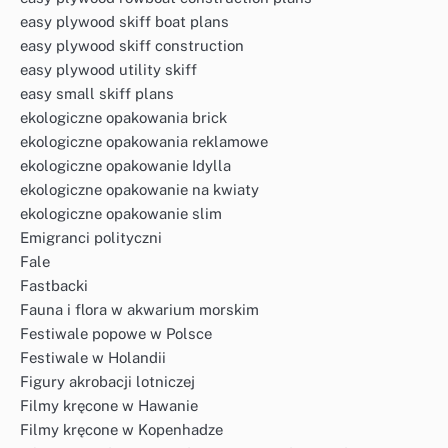
easy plywood skiff boat plans
easy plywood skiff construction
easy plywood utility skiff
easy small skiff plans
ekologiczne opakowania brick
ekologiczne opakowania reklamowe
ekologiczne opakowanie Idylla
ekologiczne opakowanie na kwiaty
ekologiczne opakowanie slim
Emigranci polityczni
Fale
Fastbacki
Fauna i flora w akwarium morskim
Festiwale popowe w Polsce
Festiwale w Holandii
Figury akrobacji lotniczej
Filmy kręcone w Hawanie
Filmy kręcone w Kopenhadze