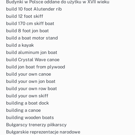
Budynki w Polsce oddane do użytku w XVII wieku
build 10 foot Alutender rib
build 12 foot skiff
build 170 cm skiff boat
build 8 foot jon boat
build a boat motor stand
build a kayak
build aluminum jon boat
build Crystal Wave canoe
build jon boat from plywood
build your own canoe
build your own jon boat
build your own row boat
build your own skiff
building a boat dock
building a canoe
building wooden boats
Bułgarscy trenerzy piłkarscy
Bułgarskie reprezentacje narodowe