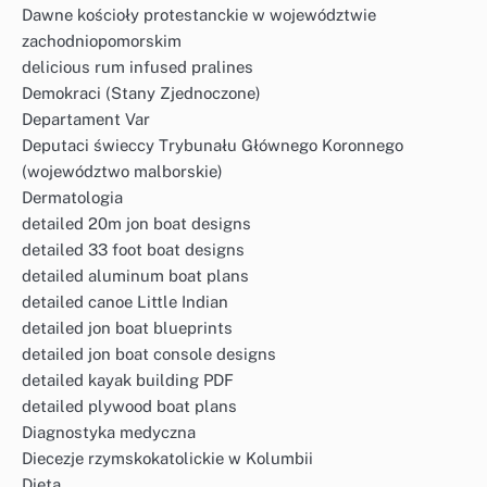
Dawne kościoły protestanckie w województwie
zachodniopomorskim
delicious rum infused pralines
Demokraci (Stany Zjednoczone)
Departament Var
Deputaci świeccy Trybunału Głównego Koronnego
(województwo malborskie)
Dermatologia
detailed 20m jon boat designs
detailed 33 foot boat designs
detailed aluminum boat plans
detailed canoe Little Indian
detailed jon boat blueprints
detailed jon boat console designs
detailed kayak building PDF
detailed plywood boat plans
Diagnostyka medyczna
Diecezje rzymskokatolickie w Kolumbii
Dieta