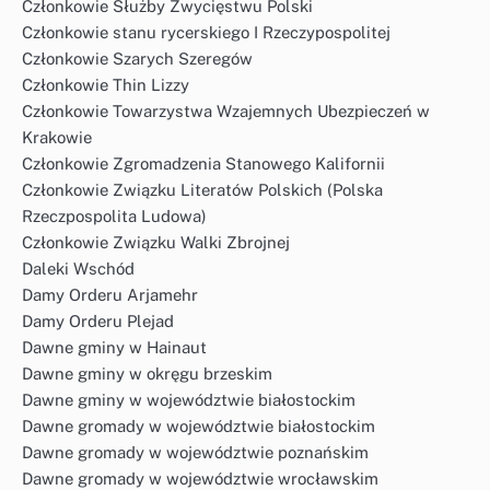
Członkowie Służby Zwycięstwu Polski
Członkowie stanu rycerskiego I Rzeczypospolitej
Członkowie Szarych Szeregów
Członkowie Thin Lizzy
Członkowie Towarzystwa Wzajemnych Ubezpieczeń w
Krakowie
Członkowie Zgromadzenia Stanowego Kalifornii
Członkowie Związku Literatów Polskich (Polska
Rzeczpospolita Ludowa)
Członkowie Związku Walki Zbrojnej
Daleki Wschód
Damy Orderu Arjamehr
Damy Orderu Plejad
Dawne gminy w Hainaut
Dawne gminy w okręgu brzeskim
Dawne gminy w województwie białostockim
Dawne gromady w województwie białostockim
Dawne gromady w województwie poznańskim
Dawne gromady w województwie wrocławskim