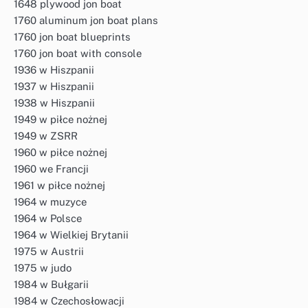
1648 plywood jon boat
1760 aluminum jon boat plans
1760 jon boat blueprints
1760 jon boat with console
1936 w Hiszpanii
1937 w Hiszpanii
1938 w Hiszpanii
1949 w piłce nożnej
1949 w ZSRR
1960 w piłce nożnej
1960 we Francji
1961 w piłce nożnej
1964 w muzyce
1964 w Polsce
1964 w Wielkiej Brytanii
1975 w Austrii
1975 w judo
1984 w Bułgarii
1984 w Czechosłowacji