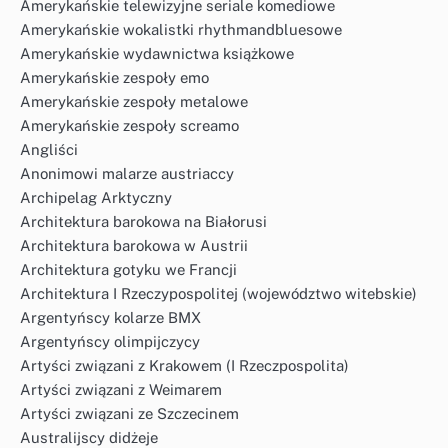
Amerykańskie telewizyjne seriale komediowe
Amerykańskie wokalistki rhythmandbluesowe
Amerykańskie wydawnictwa książkowe
Amerykańskie zespoły emo
Amerykańskie zespoły metalowe
Amerykańskie zespoły screamo
Angliści
Anonimowi malarze austriaccy
Archipelag Arktyczny
Architektura barokowa na Białorusi
Architektura barokowa w Austrii
Architektura gotyku we Francji
Architektura I Rzeczypospolitej (województwo witebskie)
Argentyńscy kolarze BMX
Argentyńscy olimpijczycy
Artyści związani z Krakowem (I Rzeczpospolita)
Artyści związani z Weimarem
Artyści związani ze Szczecinem
Australijscy didżeje