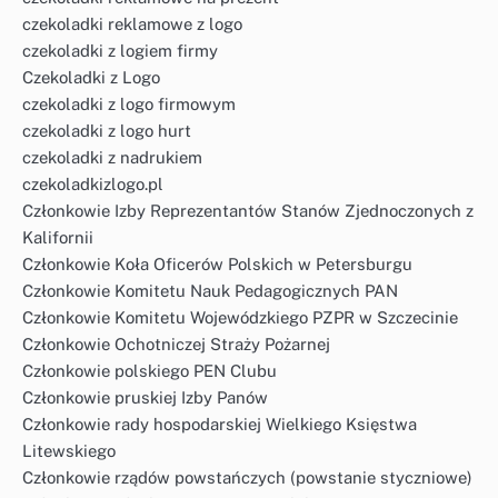
czekoladki reklamowe z logo
czekoladki z logiem firmy
Czekoladki z Logo
czekoladki z logo firmowym
czekoladki z logo hurt
czekoladki z nadrukiem
czekoladkizlogo.pl
Członkowie Izby Reprezentantów Stanów Zjednoczonych z
Kalifornii
Członkowie Koła Oficerów Polskich w Petersburgu
Członkowie Komitetu Nauk Pedagogicznych PAN
Członkowie Komitetu Wojewódzkiego PZPR w Szczecinie
Członkowie Ochotniczej Straży Pożarnej
Członkowie polskiego PEN Clubu
Członkowie pruskiej Izby Panów
Członkowie rady hospodarskiej Wielkiego Księstwa
Litewskiego
Członkowie rządów powstańczych (powstanie styczniowe)