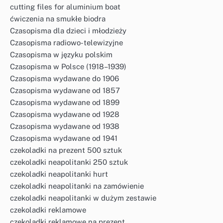
cutting files for aluminium boat
ćwiczenia na smukłe biodra
Czasopisma dla dzieci i młodzieży
Czasopisma radiowo-telewizyjne
Czasopisma w języku polskim
Czasopisma w Polsce (1918–1939)
Czasopisma wydawane do 1906
Czasopisma wydawane od 1857
Czasopisma wydawane od 1899
Czasopisma wydawane od 1928
Czasopisma wydawane od 1938
Czasopisma wydawane od 1941
czekoladki na prezent 500 sztuk
czekoladki neapolitanki 250 sztuk
czekoladki neapolitanki hurt
czekoladki neapolitanki na zamówienie
czekoladki neapolitanki w dużym zestawie
czekoladki reklamowe
czekoladki reklamowe na prezent