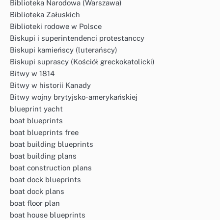
Biblioteka Narodowa (Warszawa)
Biblioteka Załuskich
Biblioteki rodowe w Polsce
Biskupi i superintendenci protestanccy
Biskupi kamieńscy (luterańscy)
Biskupi suprascy (Kościół greckokatolicki)
Bitwy w 1814
Bitwy w historii Kanady
Bitwy wojny brytyjsko-amerykańskiej
blueprint yacht
boat blueprints
boat blueprints free
boat building blueprints
boat building plans
boat construction plans
boat dock blueprints
boat dock plans
boat floor plan
boat house blueprints