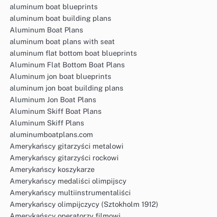
aluminum boat blueprints
aluminum boat building plans
Aluminum Boat Plans
aluminum boat plans with seat
aluminum flat bottom boat blueprints
Aluminum Flat Bottom Boat Plans
Aluminum jon boat blueprints
aluminum jon boat building plans
Aluminum Jon Boat Plans
Aluminum Skiff Boat Plans
Aluminum Skiff Plans
aluminumboatplans.com
Amerykańscy gitarzyści metalowi
Amerykańscy gitarzyści rockowi
Amerykańscy koszykarze
Amerykańscy medaliści olimpijscy
Amerykańscy multiinstrumentaliści
Amerykańscy olimpijczycy (Sztokholm 1912)
Amerykańscy operatorzy filmowi