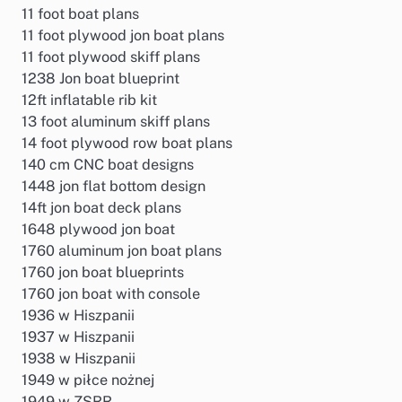
11 foot boat plans
11 foot plywood jon boat plans
11 foot plywood skiff plans
1238 Jon boat blueprint
12ft inflatable rib kit
13 foot aluminum skiff plans
14 foot plywood row boat plans
140 cm CNC boat designs
1448 jon flat bottom design
14ft jon boat deck plans
1648 plywood jon boat
1760 aluminum jon boat plans
1760 jon boat blueprints
1760 jon boat with console
1936 w Hiszpanii
1937 w Hiszpanii
1938 w Hiszpanii
1949 w piłce nożnej
1949 w ZSRR