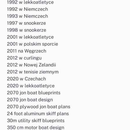
1992 w lekkoatletyce
1992 w Niemczech
1993 w Niemczech
1997 w snookerze
1998 w snookerze
2001 w lekkoatletyce
2001 w polskim sporcie
2011 na Węgrzech
2012 w curlingu
2012 w Nowej Zelandii
2012 w tenisie ziemnym
2020 w Czechach
2020 w lekkoatletyce
2070 jon boat blueprints
2070 jon boat design
2070 plywood jon boat plans
24 foot aluminum skiff plans
30m utility skiff blueprints
350 cm motor boat design