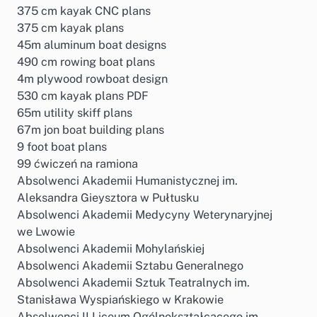
375 cm kayak CNC plans
375 cm kayak plans
45m aluminum boat designs
490 cm rowing boat plans
4m plywood rowboat design
530 cm kayak plans PDF
65m utility skiff plans
67m jon boat building plans
9 foot boat plans
99 ćwiczeń na ramiona
Absolwenci Akademii Humanistycznej im.
Aleksandra Gieysztora w Pułtusku
Absolwenci Akademii Medycyny Weterynaryjnej
we Lwowie
Absolwenci Akademii Mohylańskiej
Absolwenci Akademii Sztabu Generalnego
Absolwenci Akademii Sztuk Teatralnych im.
Stanisława Wyspiańskiego w Krakowie
Absolwenci II Liceum Ogólnokształcącego im.