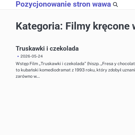
Pozycjonowanie stron wawa
Skip
to
content
Kategoria:
Filmy kręcone
Truskawki i czekolada
2026-05-24
Wstęp Film „Truskawki i czekolada” (hiszp. „Fresa y chocolat
to kubański komediodramat z 1993 roku, który zdobył uznan
zarówno w…