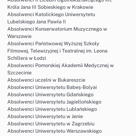
Króla Jana III Sobieskiego w Krakowie
Absolwenci Katolickiego Uniwersytetu
Lubelskiego Jana Pawła II
Absolwenci Konserwatorium Muzycznego w
Warszawie
Absolwenci Państwowej Wyższej Szkoły
Filmowej, Telewizyjnej i Teatralnej im. Leona
Schillera w Łodzi
Absolwenci Pomorskiej Akademii Medycznej w
Szczecinie
Absolwenci uczelni w Bukareszcie
Absolwenci Uniwersytetu Babeș-Bolyai
Absolwenci Uniwersytetu Gdańskiego
Absolwenci Uniwersytetu Jagiellońskiego
Absolwenci Uniwersytetu Lublańskiego
Absolwenci Uniwersytetu w Jenie
Absolwenci Uniwersytetu w Zagrzebiu
Absolwenci Uniwersytetu Warszawskiego