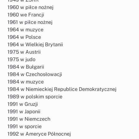
1960 w piłce nożnej
1960 we Francji
1961 w piłce nożnej
1964 w muzyce
1964 w Polsce
1964 w Wielkiej Brytanii
1975 w Austrii
1975 w judo
1984 w Bułgarii
1984 w Czechosłowacji
1984 w muzyce
1984 w Niemieckiej Republice Demokratycznej
1989 w polskim sporcie
1991 w Gruzji
1991 w Japonii
1991 w Niemczech
1991 w sporcie
1992 w Ameryce Północnej