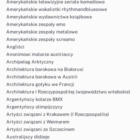
Amerykańskie telewizyjne seriale komediowe
Amerykańskie wokalistki rhythmandbluesowe
Amerykańskie wydawnictwa książkowe
Amerykańskie zespoły emo
Amerykańskie zespoły metalowe
Amerykańskie zespoły screamo
Angliści
Anonimowi malarze austriaccy
Archipelag Arktyczny
Architektura barokowa na Białorusi
Architektura barokowa w Austrii
Architektura gotyku we Francji
Architektura I Rzeczypospolitej (województwo witebskie)
Argentyńscy kolarze BMX
Argentyńscy olimpijczycy
Artyści związani z Krakowem (I Rzeczpospolita)
Artyści związani z Weimarem
Artyści związani ze Szczecinem
Australijscy didżeje