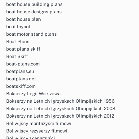
boat house building plans
boat house designs plans
boat house plan
boat layout
boat motor stand plans
Boat Plans
boat plans skiff
Boat Skiff
boat-plans.com
boatplans.eu
boatplans.net
boatskiff.com
Bokserzy Legii Warszawa
Bokserzy na Letnich Igrzyskach Olimpijskich 1956
Bokserzy na Letnich Igrzyskach Olimpijskich 2008
Bokserzy na Letnich Igrzyskach Olimpijskich 2012
Boliwijscy montażyści filmowi
Boliwijscy reżyserzy filmowi
Boliwijscy scenarzyści