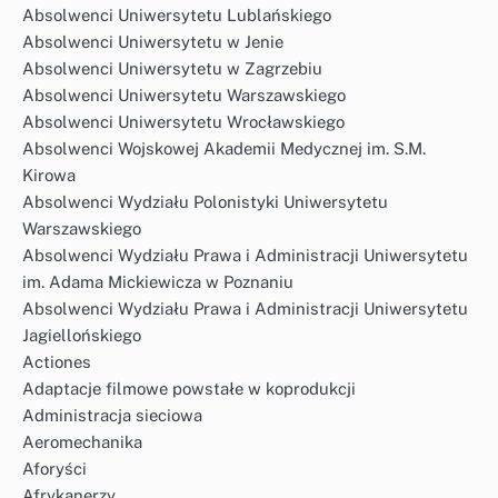
Absolwenci Uniwersytetu Lublańskiego
Absolwenci Uniwersytetu w Jenie
Absolwenci Uniwersytetu w Zagrzebiu
Absolwenci Uniwersytetu Warszawskiego
Absolwenci Uniwersytetu Wrocławskiego
Absolwenci Wojskowej Akademii Medycznej im. S.M.
Kirowa
Absolwenci Wydziału Polonistyki Uniwersytetu
Warszawskiego
Absolwenci Wydziału Prawa i Administracji Uniwersytetu
im. Adama Mickiewicza w Poznaniu
Absolwenci Wydziału Prawa i Administracji Uniwersytetu
Jagiellońskiego
Actiones
Adaptacje filmowe powstałe w koprodukcji
Administracja sieciowa
Aeromechanika
Aforyści
Afrykanerzy