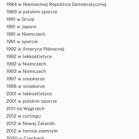
1984 w Niemieckiej Republice Demokratycznej
1989 w polskim sporcie
1991 w Gruzji
1991 w Japonii
1991 w Niemczech
1991 w sporcie
1992 w Ameryce Północnej
1992 w lekkoatletyce
1992 w Niemczech
1993 w Niemczech
1997 w snookerze
1998 w snookerze
2001 w lekkoatletyce
2001 w polskim sporcie
2011 na Węgrzech
2012 w curlingu
2012 w Nowej Zelandii
2012 w tenisie ziemnym
2020 w Czechach