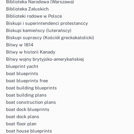
Biblioteka Narodowa (Warszawa)
Biblioteka Załuskich
Biblioteki rodowe w Polsce
Biskupi i superintendenci protestanccy
Biskupi kamieńscy (luterańscy)
Biskupi suprascy (Kościół greckokatolicki)
Bitwy w 1814
Bitwy w historii Kanady
Bitwy wojny brytyjsko-amerykańskiej
blueprint yacht
boat blueprints
boat blueprints free
boat building blueprints
boat building plans
boat construction plans
boat dock blueprints
boat dock plans
boat floor plan
boat house blueprints