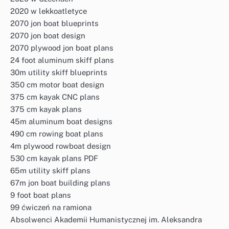
2020 w lekkoatletyce
2070 jon boat blueprints
2070 jon boat design
2070 plywood jon boat plans
24 foot aluminum skiff plans
30m utility skiff blueprints
350 cm motor boat design
375 cm kayak CNC plans
375 cm kayak plans
45m aluminum boat designs
490 cm rowing boat plans
4m plywood rowboat design
530 cm kayak plans PDF
65m utility skiff plans
67m jon boat building plans
9 foot boat plans
99 ćwiczeń na ramiona
Absolwenci Akademii Humanistycznej im. Aleksandra