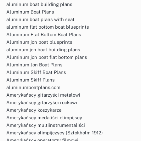
aluminum boat building plans
Aluminum Boat Plans
aluminum boat plans with seat
aluminum flat bottom boat blueprints
Aluminum Flat Bottom Boat Plans
Aluminum jon boat blueprints
aluminum jon boat building plans
Aluminum jon boat flat bottom plans
Aluminum Jon Boat Plans
Aluminum Skiff Boat Plans
Aluminum Skiff Plans
aluminumboatplans.com
Amerykańscy gitarzyści metalowi
Amerykańscy gitarzyści rockowi
Amerykańscy koszykarze
Amerykańscy medaliści olimpijscy
Amerykańscy multiinstrumentaliści
Amerykańscy olimpijczycy (Sztokholm 1912)
Amerykańscy operatorzy filmowi