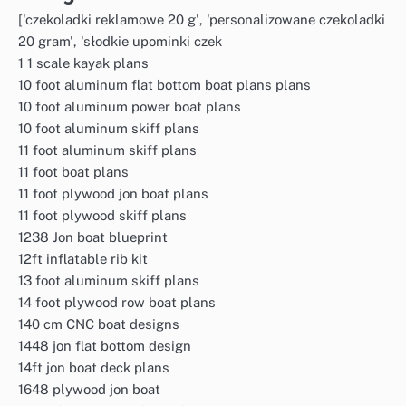
['czekoladki reklamowe 20 g', 'personalizowane czekoladki
20 gram', 'słodkie upominki czek
1 1 scale kayak plans
10 foot aluminum flat bottom boat plans plans
10 foot aluminum power boat plans
10 foot aluminum skiff plans
11 foot aluminum skiff plans
11 foot boat plans
11 foot plywood jon boat plans
11 foot plywood skiff plans
1238 Jon boat blueprint
12ft inflatable rib kit
13 foot aluminum skiff plans
14 foot plywood row boat plans
140 cm CNC boat designs
1448 jon flat bottom design
14ft jon boat deck plans
1648 plywood jon boat