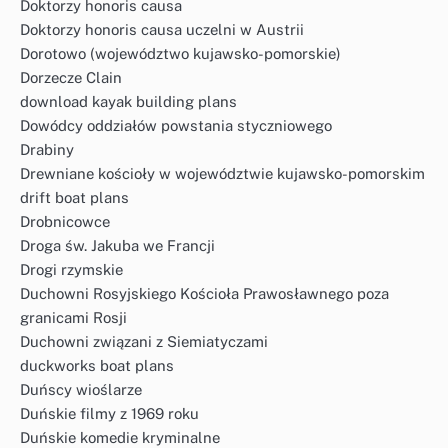
Doktorzy honoris causa
Doktorzy honoris causa uczelni w Austrii
Dorotowo (województwo kujawsko-pomorskie)
Dorzecze Clain
download kayak building plans
Dowódcy oddziałów powstania styczniowego
Drabiny
Drewniane kościoły w województwie kujawsko-pomorskim
drift boat plans
Drobnicowce
Droga św. Jakuba we Francji
Drogi rzymskie
Duchowni Rosyjskiego Kościoła Prawosławnego poza
granicami Rosji
Duchowni związani z Siemiatyczami
duckworks boat plans
Duńscy wioślarze
Duńskie filmy z 1969 roku
Duńskie komedie kryminalne