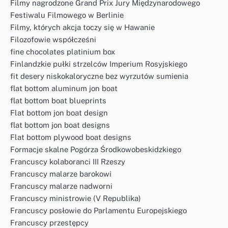
Filmy nagrodzone Grand Prix Jury Międzynarodowego
Festiwalu Filmowego w Berlinie
Filmy, których akcja toczy się w Hawanie
Filozofowie współcześni
fine chocolates platinium box
Finlandzkie pułki strzelców Imperium Rosyjskiego
fit desery niskokaloryczne bez wyrzutów sumienia
flat bottom aluminum jon boat
flat bottom boat blueprints
Flat bottom jon boat design
flat bottom jon boat designs
Flat bottom plywood boat designs
Formacje skalne Pogórza Środkowobeskidzkiego
Francuscy kolaboranci III Rzeszy
Francuscy malarze barokowi
Francuscy malarze nadworni
Francuscy ministrowie (V Republika)
Francuscy posłowie do Parlamentu Europejskiego
Francuscy przestępcy