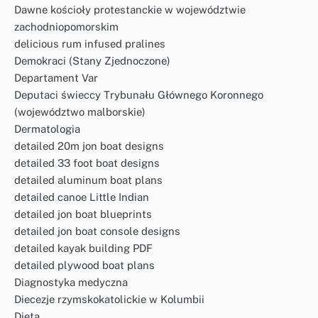
Dawne kościoły protestanckie w województwie
zachodniopomorskim
delicious rum infused pralines
Demokraci (Stany Zjednoczone)
Departament Var
Deputaci świeccy Trybunału Głównego Koronnego
(województwo malborskie)
Dermatologia
detailed 20m jon boat designs
detailed 33 foot boat designs
detailed aluminum boat plans
detailed canoe Little Indian
detailed jon boat blueprints
detailed jon boat console designs
detailed kayak building PDF
detailed plywood boat plans
Diagnostyka medyczna
Diecezje rzymskokatolickie w Kolumbii
Dieta