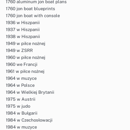
1760 aluminum jon boat plans
1760 jon boat blueprints
1760 jon boat with console
1936 w Hiszpanii
1937 w Hiszpanii
1938 w Hiszpanii
1949 w piłce nożnej
1949 w ZSRR
1960 w piłce nożnej
1960 we Francji
1961 w piłce nożnej
1964 w muzyce
1964 w Polsce
1964 w Wielkiej Brytanii
1975 w Austrii
1975 w judo
1984 w Bułgarii
1984 w Czechosłowacji
1984 w muzyce