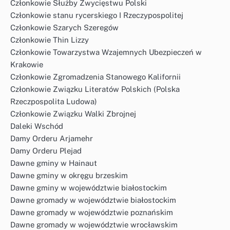
Członkowie Służby Zwycięstwu Polski
Członkowie stanu rycerskiego I Rzeczypospolitej
Członkowie Szarych Szeregów
Członkowie Thin Lizzy
Członkowie Towarzystwa Wzajemnych Ubezpieczeń w
Krakowie
Członkowie Zgromadzenia Stanowego Kalifornii
Członkowie Związku Literatów Polskich (Polska
Rzeczpospolita Ludowa)
Członkowie Związku Walki Zbrojnej
Daleki Wschód
Damy Orderu Arjamehr
Damy Orderu Plejad
Dawne gminy w Hainaut
Dawne gminy w okręgu brzeskim
Dawne gminy w województwie białostockim
Dawne gromady w województwie białostockim
Dawne gromady w województwie poznańskim
Dawne gromady w województwie wrocławskim