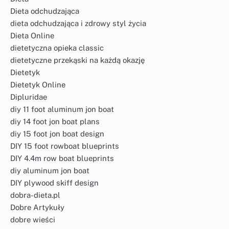
Dieta odchudzająca
dieta odchudzająca i zdrowy styl życia
Dieta Online
dietetyczna opieka classic
dietetyczne przekąski na każdą okazję
Dietetyk
Dietetyk Online
Dipluridae
diy 11 foot aluminum jon boat
diy 14 foot jon boat plans
diy 15 foot jon boat design
DIY 15 foot rowboat blueprints
DIY 4.4m row boat blueprints
diy aluminum jon boat
DIY plywood skiff design
dobra-dieta.pl
Dobre Artykuły
dobre wieści