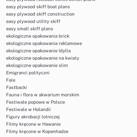
easy plywood skiff boat plans
easy plywood skiff construction
easy plywood utility skiff
easy small skiff plans
ekologiczne opakowania brick
ekologiczne opakowania reklamowe
ekologiczne opakowanie Idylla
ekologiczne opakowanie na kwiaty
ekologiczne opakowanie slim
Emigranci polityczni
Fale
Fastbacki
Fauna i flora w akwarium morskim
Festiwale popowe w Polsce
Festiwale w Holandii
Figury akrobacji lotniczej
Filmy kręcone w Hawanie
Filmy kręcone w Kopenhadze