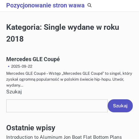
Skip
Pozycjonowanie stron wawa
to
content
Kategoria:
Single wydane w roku
2018
Mercedes GLE Coupé
2025-09-22
Mercedes GLE Coupé – Wstęp „Mercedes GLE Coupé” to singel, który
zyskał ogromną popularność w polskim świecie hip-hopu. Utwór,
wydany…
Szukaj
Szukaj
Ostatnie wpisy
Introduction to Aluminum Jon Boat Flat Bottom Plans