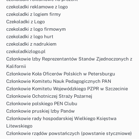
czekoladki reklamowe z logo
czekoladki z logiem firmy
Czekoladki z Logo
czekoladki z logo firmowym
czekoladki z logo hurt
czekoladki z nadrukiem
czekoladkizlogo.pl
Członkowie Izby Reprezentantów Stanów Zjednoczonych z
Kalifornii
Członkowie Koła Oficerów Polskich w Petersburgu
Członkowie Komitetu Nauk Pedagogicznych PAN
Członkowie Komitetu Wojewódzkiego PZPR w Szczecinie
Członkowie Ochotniczej Straży Pożarnej
Członkowie polskiego PEN Clubu
Członkowie pruskiej Izby Panów
Członkowie rady hospodarskiej Wielkiego Księstwa
Litewskiego
Członkowie rządów powstańczych (powstanie styczniowe)