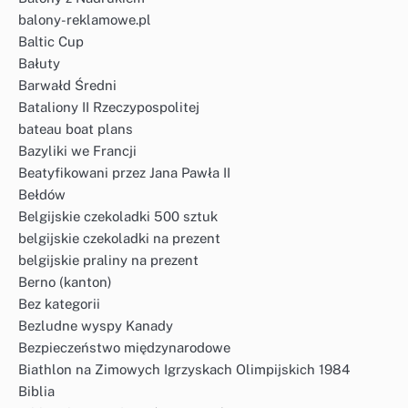
balony-reklamowe.pl
Baltic Cup
Bałuty
Barwałd Średni
Bataliony II Rzeczypospolitej
bateau boat plans
Bazyliki we Francji
Beatyfikowani przez Jana Pawła II
Bełdów
Belgijskie czekoladki 500 sztuk
belgijskie czekoladki na prezent
belgijskie praliny na prezent
Berno (kanton)
Bez kategorii
Bezludne wyspy Kanady
Bezpieczeństwo międzynarodowe
Biathlon na Zimowych Igrzyskach Olimpijskich 1984
Biblia