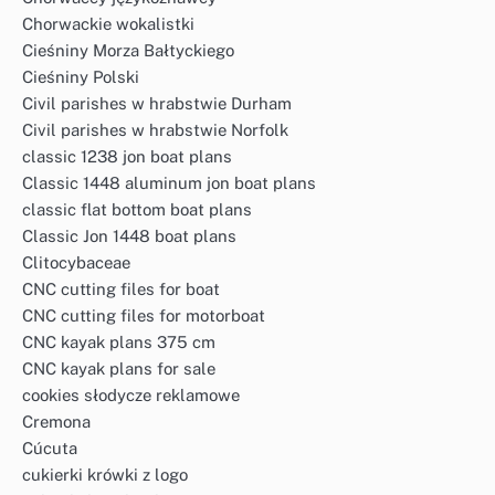
Chorwackie wokalistki
Cieśniny Morza Bałtyckiego
Cieśniny Polski
Civil parishes w hrabstwie Durham
Civil parishes w hrabstwie Norfolk
classic 1238 jon boat plans
Classic 1448 aluminum jon boat plans
classic flat bottom boat plans
Classic Jon 1448 boat plans
Clitocybaceae
CNC cutting files for boat
CNC cutting files for motorboat
CNC kayak plans 375 cm
CNC kayak plans for sale
cookies słodycze reklamowe
Cremona
Cúcuta
cukierki krówki z logo