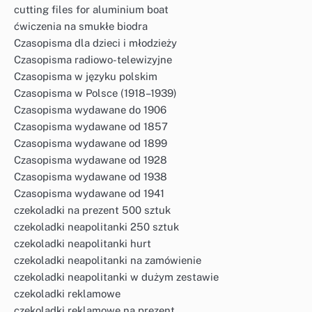
cutting files for aluminium boat
ćwiczenia na smukłe biodra
Czasopisma dla dzieci i młodzieży
Czasopisma radiowo-telewizyjne
Czasopisma w języku polskim
Czasopisma w Polsce (1918–1939)
Czasopisma wydawane do 1906
Czasopisma wydawane od 1857
Czasopisma wydawane od 1899
Czasopisma wydawane od 1928
Czasopisma wydawane od 1938
Czasopisma wydawane od 1941
czekoladki na prezent 500 sztuk
czekoladki neapolitanki 250 sztuk
czekoladki neapolitanki hurt
czekoladki neapolitanki na zamówienie
czekoladki neapolitanki w dużym zestawie
czekoladki reklamowe
czekoladki reklamowe na prezent