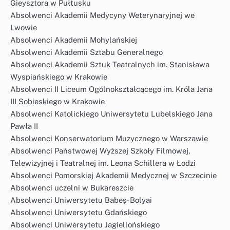
Gieysztora w Pułtusku
Absolwenci Akademii Medycyny Weterynaryjnej we
Lwowie
Absolwenci Akademii Mohylańskiej
Absolwenci Akademii Sztabu Generalnego
Absolwenci Akademii Sztuk Teatralnych im. Stanisława
Wyspiańskiego w Krakowie
Absolwenci II Liceum Ogólnokształcącego im. Króla Jana
III Sobieskiego w Krakowie
Absolwenci Katolickiego Uniwersytetu Lubelskiego Jana
Pawła II
Absolwenci Konserwatorium Muzycznego w Warszawie
Absolwenci Państwowej Wyższej Szkoły Filmowej,
Telewizyjnej i Teatralnej im. Leona Schillera w Łodzi
Absolwenci Pomorskiej Akademii Medycznej w Szczecinie
Absolwenci uczelni w Bukareszcie
Absolwenci Uniwersytetu Babeș-Bolyai
Absolwenci Uniwersytetu Gdańskiego
Absolwenci Uniwersytetu Jagiellońskiego