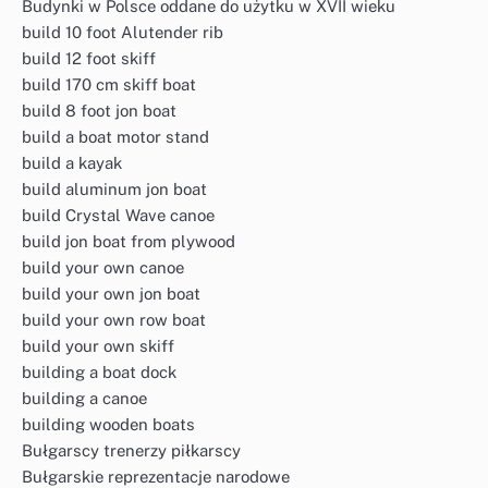
Budynki w Polsce oddane do użytku w XVII wieku
build 10 foot Alutender rib
build 12 foot skiff
build 170 cm skiff boat
build 8 foot jon boat
build a boat motor stand
build a kayak
build aluminum jon boat
build Crystal Wave canoe
build jon boat from plywood
build your own canoe
build your own jon boat
build your own row boat
build your own skiff
building a boat dock
building a canoe
building wooden boats
Bułgarscy trenerzy piłkarscy
Bułgarskie reprezentacje narodowe