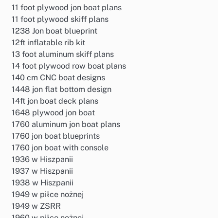
11 foot plywood jon boat plans
11 foot plywood skiff plans
1238 Jon boat blueprint
12ft inflatable rib kit
13 foot aluminum skiff plans
14 foot plywood row boat plans
140 cm CNC boat designs
1448 jon flat bottom design
14ft jon boat deck plans
1648 plywood jon boat
1760 aluminum jon boat plans
1760 jon boat blueprints
1760 jon boat with console
1936 w Hiszpanii
1937 w Hiszpanii
1938 w Hiszpanii
1949 w piłce nożnej
1949 w ZSRR
1960 w piłce nożnej