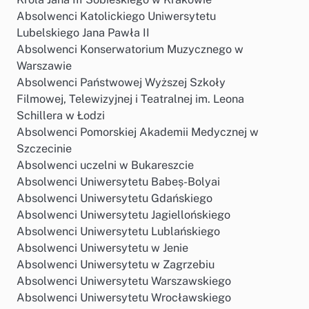
Absolwenci Katolickiego Uniwersytetu
Lubelskiego Jana Pawła II
Absolwenci Konserwatorium Muzycznego w
Warszawie
Absolwenci Państwowej Wyższej Szkoły
Filmowej, Telewizyjnej i Teatralnej im. Leona
Schillera w Łodzi
Absolwenci Pomorskiej Akademii Medycznej w
Szczecinie
Absolwenci uczelni w Bukareszcie
Absolwenci Uniwersytetu Babeș-Bolyai
Absolwenci Uniwersytetu Gdańskiego
Absolwenci Uniwersytetu Jagiellońskiego
Absolwenci Uniwersytetu Lublańskiego
Absolwenci Uniwersytetu w Jenie
Absolwenci Uniwersytetu w Zagrzebiu
Absolwenci Uniwersytetu Warszawskiego
Absolwenci Uniwersytetu Wrocławskiego