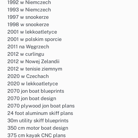
1992 w Niemczech
1993 w Niemczech
1997 w snookerze
1998 w snookerze
2001 w lekkoatletyce
2001 w polskim sporcie
2011 na Węgrzech
2012 w curlingu
2012 w Nowej Zelandii
2012 w tenisie ziemnym
2020 w Czechach
2020 w lekkoatletyce
2070 jon boat blueprints
2070 jon boat design
2070 plywood jon boat plans
24 foot aluminum skiff plans
30m utility skiff blueprints
350 cm motor boat design
375 cm kayak CNC plans