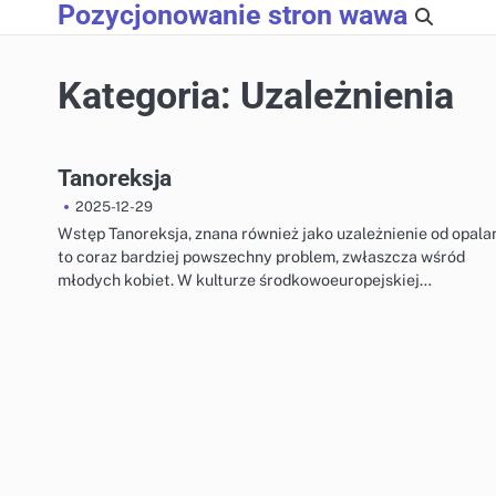
Pozycjonowanie stron wawa
Skip
to
content
Kategoria:
Uzależnienia
Tanoreksja
2025-12-29
Wstęp Tanoreksja, znana również jako uzależnienie od opalan
to coraz bardziej powszechny problem, zwłaszcza wśród
młodych kobiet. W kulturze środkowoeuropejskiej…