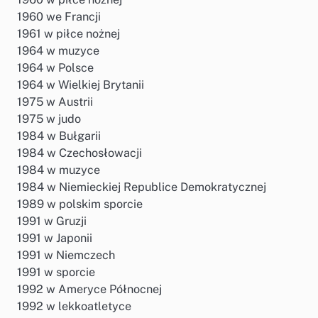
1960 we Francji
1961 w piłce nożnej
1964 w muzyce
1964 w Polsce
1964 w Wielkiej Brytanii
1975 w Austrii
1975 w judo
1984 w Bułgarii
1984 w Czechosłowacji
1984 w muzyce
1984 w Niemieckiej Republice Demokratycznej
1989 w polskim sporcie
1991 w Gruzji
1991 w Japonii
1991 w Niemczech
1991 w sporcie
1992 w Ameryce Północnej
1992 w lekkoatletyce