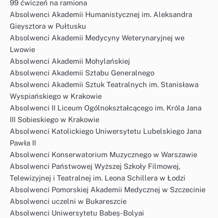
99 ćwiczeń na ramiona
Absolwenci Akademii Humanistycznej im. Aleksandra
Gieysztora w Pułtusku
Absolwenci Akademii Medycyny Weterynaryjnej we
Lwowie
Absolwenci Akademii Mohylańskiej
Absolwenci Akademii Sztabu Generalnego
Absolwenci Akademii Sztuk Teatralnych im. Stanisława
Wyspiańskiego w Krakowie
Absolwenci II Liceum Ogólnokształcącego im. Króla Jana
III Sobieskiego w Krakowie
Absolwenci Katolickiego Uniwersytetu Lubelskiego Jana
Pawła II
Absolwenci Konserwatorium Muzycznego w Warszawie
Absolwenci Państwowej Wyższej Szkoły Filmowej,
Telewizyjnej i Teatralnej im. Leona Schillera w Łodzi
Absolwenci Pomorskiej Akademii Medycznej w Szczecinie
Absolwenci uczelni w Bukareszcie
Absolwenci Uniwersytetu Babeș-Bolyai