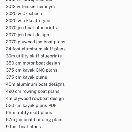
2012 w tenisie ziemnym
2020 w Czechach
2020 w lekkoatletyce
2070 jon boat blueprints
2070 jon boat design
2070 plywood jon boat plans
24 foot aluminum skiff plans
30m utility skiff blueprints
350 cm motor boat design
375 cm kayak CNC plans
375 cm kayak plans
45m aluminum boat designs
490 cm rowing boat plans
4m plywood rowboat design
530 cm kayak plans PDF
65m utility skiff plans
67m jon boat building plans
9 foot boat plans