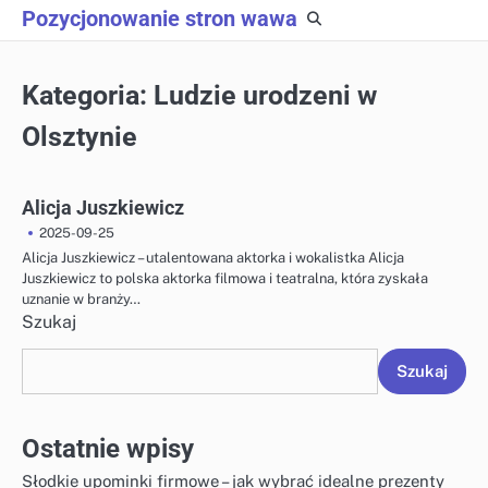
Skip
Pozycjonowanie stron wawa
to
content
Kategoria:
Ludzie urodzeni w
Olsztynie
Alicja Juszkiewicz
2025-09-25
Alicja Juszkiewicz – utalentowana aktorka i wokalistka Alicja
Juszkiewicz to polska aktorka filmowa i teatralna, która zyskała
uznanie w branży…
Szukaj
Szukaj
Ostatnie wpisy
Słodkie upominki firmowe – jak wybrać idealne prezenty