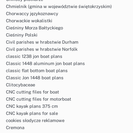
Chmielnik (gmina w województwie świętokrzyskim)
Chorwaccy językoznawcy
Chorwackie wokalistki
Cieśniny Morza Bałtyckiego
Cieśniny Polski
Civil parishes w hrabstwie Durham
Civil parishes w hrabstwie Norfolk
classic 1238 jon boat plans
Classic 1448 aluminum jon boat plans
classic flat bottom boat plans
Classic Jon 1448 boat plans
Clitocybaceae
CNC cutting files for boat
CNC cutting files for motorboat
CNC kayak plans 375 cm
CNC kayak plans for sale
cookies słodycze reklamowe
Cremona