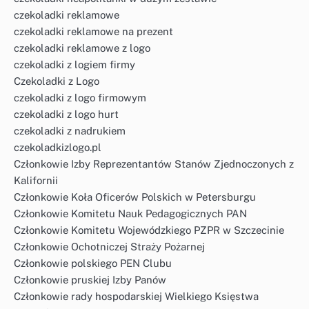
czekoladki reklamowe
czekoladki reklamowe na prezent
czekoladki reklamowe z logo
czekoladki z logiem firmy
Czekoladki z Logo
czekoladki z logo firmowym
czekoladki z logo hurt
czekoladki z nadrukiem
czekoladkizlogo.pl
Członkowie Izby Reprezentantów Stanów Zjednoczonych z
Kalifornii
Członkowie Koła Oficerów Polskich w Petersburgu
Członkowie Komitetu Nauk Pedagogicznych PAN
Członkowie Komitetu Wojewódzkiego PZPR w Szczecinie
Członkowie Ochotniczej Straży Pożarnej
Członkowie polskiego PEN Clubu
Członkowie pruskiej Izby Panów
Członkowie rady hospodarskiej Wielkiego Księstwa