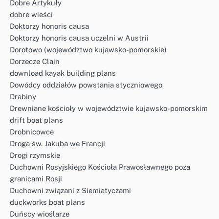
Dobre Artykuły
dobre wieści
Doktorzy honoris causa
Doktorzy honoris causa uczelni w Austrii
Dorotowo (województwo kujawsko-pomorskie)
Dorzecze Clain
download kayak building plans
Dowódcy oddziałów powstania styczniowego
Drabiny
Drewniane kościoły w województwie kujawsko-pomorskim
drift boat plans
Drobnicowce
Droga św. Jakuba we Francji
Drogi rzymskie
Duchowni Rosyjskiego Kościoła Prawosławnego poza
granicami Rosji
Duchowni związani z Siemiatyczami
duckworks boat plans
Duńscy wioślarze