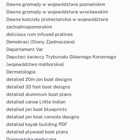
Dawne gromady w województwie poznańskim
Dawne gromady w województwie wrocławskim
Dawne kościoły protestanckie w województwie
zachodniopomorskim
delicious rum infused pralines
Demokraci (Stany Zjednoczone)
Departament Var
Deputaci świeccy Trybunału Głównego Koronnego
(województwo malborskie)
Dermatologia
detailed 20m jon boat designs
detailed 33 foot boat designs
detailed aluminum boat plans
detailed canoe Little Indian
detailed jon boat blueprints
detailed jon boat console designs
detailed kayak building PDF
detailed plywood boat plans
Diagnostyka medyczna