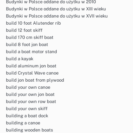
Budynki w Polsce oddane do użytku w 2010
Budynki w Polsce oddane do użytku w XIII wieku
Budynki w Polsce oddane do użytku w XVII wieku
build 10 foot Alutender rib
build 12 foot skiff
build 170 cm skiff boat
build 8 foot jon boat
build a boat motor stand
build a kayak
build aluminum jon boat
build Crystal Wave canoe
build jon boat from plywood
build your own canoe
build your own jon boat
build your own row boat
build your own skiff
building a boat dock
building a canoe
building wooden boats