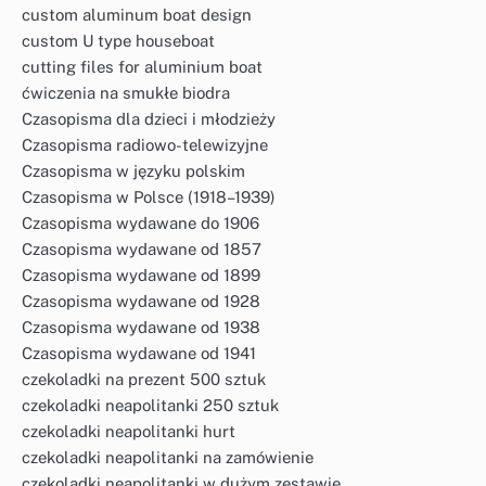
custom aluminum boat design
custom U type houseboat
cutting files for aluminium boat
ćwiczenia na smukłe biodra
Czasopisma dla dzieci i młodzieży
Czasopisma radiowo-telewizyjne
Czasopisma w języku polskim
Czasopisma w Polsce (1918–1939)
Czasopisma wydawane do 1906
Czasopisma wydawane od 1857
Czasopisma wydawane od 1899
Czasopisma wydawane od 1928
Czasopisma wydawane od 1938
Czasopisma wydawane od 1941
czekoladki na prezent 500 sztuk
czekoladki neapolitanki 250 sztuk
czekoladki neapolitanki hurt
czekoladki neapolitanki na zamówienie
czekoladki neapolitanki w dużym zestawie