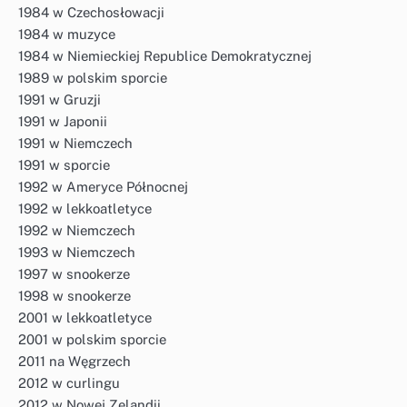
1984 w Czechosłowacji
1984 w muzyce
1984 w Niemieckiej Republice Demokratycznej
1989 w polskim sporcie
1991 w Gruzji
1991 w Japonii
1991 w Niemczech
1991 w sporcie
1992 w Ameryce Północnej
1992 w lekkoatletyce
1992 w Niemczech
1993 w Niemczech
1997 w snookerze
1998 w snookerze
2001 w lekkoatletyce
2001 w polskim sporcie
2011 na Węgrzech
2012 w curlingu
2012 w Nowej Zelandii