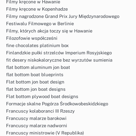
Filmy kręcone w Hawanie
Filmy kręcone w Kopenhadze
Filmy nagrodzone Grand Prix Jury Międzynarodowego
Festiwalu Filmowego w Berlinie
Filmy, których akcja toczy się w Hawanie
Filozofowie współcześni
fine chocolates platinium box
Finlandzkie pułki strzelców Imperium Rosyjskiego
fit desery niskokaloryczne bez wyrzutów sumienia
flat bottom aluminum jon boat
flat bottom boat blueprints
Flat bottom jon boat design
flat bottom jon boat designs
Flat bottom plywood boat designs
Formacje skalne Pogórza Środkowobeskidzkiego
Francuscy kolaboranci III Rzeszy
Francuscy malarze barokowi
Francuscy malarze nadworni
Francuscy ministrowie (V Republika)