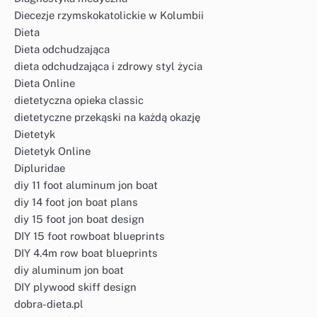
Diecezje rzymskokatolickie w Kolumbii
Dieta
Dieta odchudzająca
dieta odchudzająca i zdrowy styl życia
Dieta Online
dietetyczna opieka classic
dietetyczne przekąski na każdą okazję
Dietetyk
Dietetyk Online
Dipluridae
diy 11 foot aluminum jon boat
diy 14 foot jon boat plans
diy 15 foot jon boat design
DIY 15 foot rowboat blueprints
DIY 4.4m row boat blueprints
diy aluminum jon boat
DIY plywood skiff design
dobra-dieta.pl