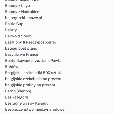
Balony z Logo
Balony z Nadrukiem
balony-reklamowe.pl
Baltic Cup
Bałuty
Barwałd Średni
Bataliony II Rzeczypospolitej
bateau boat plans
Bazyliki we Francji
Beatyfikowani przez Jana Pawła II
Bełdów
Belgijskie czekoladki 500 sztuk
belgijskie czekoladki na prezent
belgijskie praliny na prezent
Berno (kanton)
Bez kategorii
Bezludne wyspy Kanady
Bezpieczeństwo międzynarodowe