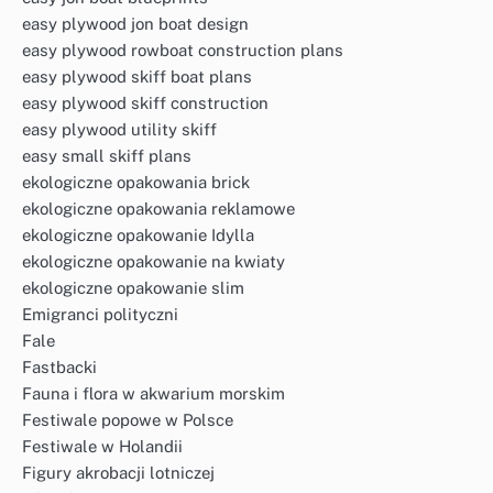
easy plywood jon boat design
easy plywood rowboat construction plans
easy plywood skiff boat plans
easy plywood skiff construction
easy plywood utility skiff
easy small skiff plans
ekologiczne opakowania brick
ekologiczne opakowania reklamowe
ekologiczne opakowanie Idylla
ekologiczne opakowanie na kwiaty
ekologiczne opakowanie slim
Emigranci polityczni
Fale
Fastbacki
Fauna i flora w akwarium morskim
Festiwale popowe w Polsce
Festiwale w Holandii
Figury akrobacji lotniczej