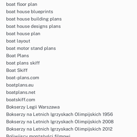
boat floor plan
boat house blueprints
boat house building plans
boat house designs plans
boat house plan
boat layout
boat motor stand plans
Boat Plans
boat plans skiff
Boat Skiff
boat-plans.com
boatplans.eu
boatplans.net
boatskiff.com
Bokserzy Legii Warszawa
Bokserzy na Letnich Igrzyskach Olimpijskich 1956
Bokserzy na Letnich Igrzyskach Olimpijskich 2008
Bokserzy na Letnich Igrzyskach Olimpijskich 2012
Boliwijscy montażyści filmowi