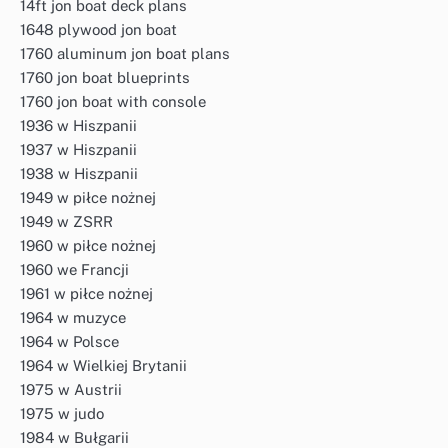
14ft jon boat deck plans
1648 plywood jon boat
1760 aluminum jon boat plans
1760 jon boat blueprints
1760 jon boat with console
1936 w Hiszpanii
1937 w Hiszpanii
1938 w Hiszpanii
1949 w piłce nożnej
1949 w ZSRR
1960 w piłce nożnej
1960 we Francji
1961 w piłce nożnej
1964 w muzyce
1964 w Polsce
1964 w Wielkiej Brytanii
1975 w Austrii
1975 w judo
1984 w Bułgarii