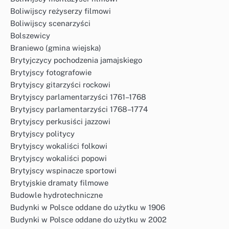
Boliwijscy reżyserzy filmowi
Boliwijscy scenarzyści
Bolszewicy
Braniewo (gmina wiejska)
Brytyjczycy pochodzenia jamajskiego
Brytyjscy fotografowie
Brytyjscy gitarzyści rockowi
Brytyjscy parlamentarzyści 1761–1768
Brytyjscy parlamentarzyści 1768–1774
Brytyjscy perkusiści jazzowi
Brytyjscy politycy
Brytyjscy wokaliści folkowi
Brytyjscy wokaliści popowi
Brytyjscy wspinacze sportowi
Brytyjskie dramaty filmowe
Budowle hydrotechniczne
Budynki w Polsce oddane do użytku w 1906
Budynki w Polsce oddane do użytku w 2002