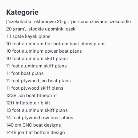
Kategorie
['czekoladki reklamowe 20 g', 'personalizowane czekoladki
20 gram', 'słodkie upominki czek
1 1 scale kayak plans
10 foot aluminum flat bottom boat plans plans
10 foot aluminum power boat plans
10 foot aluminum skiff plans
11 foot aluminum skiff plans
11 foot boat plans
11 foot plywood jon boat plans
11 foot plywood skiff plans
1238 Jon boat blueprint
12ft inflatable rib kit
13 foot aluminum skiff plans
14 foot plywood row boat plans
140 cm CNC boat designs
1448 jon flat bottom design