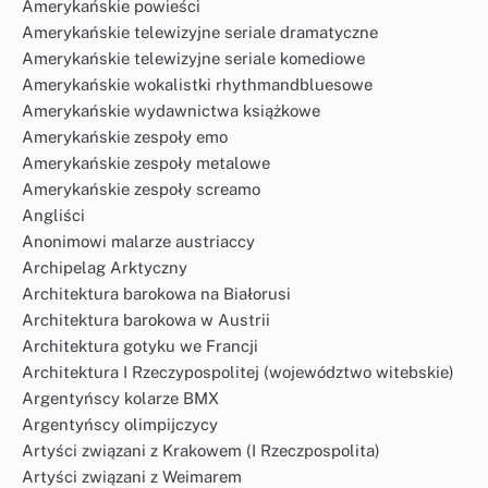
Amerykańskie powieści
Amerykańskie telewizyjne seriale dramatyczne
Amerykańskie telewizyjne seriale komediowe
Amerykańskie wokalistki rhythmandbluesowe
Amerykańskie wydawnictwa książkowe
Amerykańskie zespoły emo
Amerykańskie zespoły metalowe
Amerykańskie zespoły screamo
Angliści
Anonimowi malarze austriaccy
Archipelag Arktyczny
Architektura barokowa na Białorusi
Architektura barokowa w Austrii
Architektura gotyku we Francji
Architektura I Rzeczypospolitej (województwo witebskie)
Argentyńscy kolarze BMX
Argentyńscy olimpijczycy
Artyści związani z Krakowem (I Rzeczpospolita)
Artyści związani z Weimarem