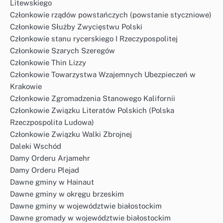
Litewskiego
Członkowie rządów powstańczych (powstanie styczniowe)
Członkowie Służby Zwycięstwu Polski
Członkowie stanu rycerskiego I Rzeczypospolitej
Członkowie Szarych Szeregów
Członkowie Thin Lizzy
Członkowie Towarzystwa Wzajemnych Ubezpieczeń w
Krakowie
Członkowie Zgromadzenia Stanowego Kalifornii
Członkowie Związku Literatów Polskich (Polska
Rzeczpospolita Ludowa)
Członkowie Związku Walki Zbrojnej
Daleki Wschód
Damy Orderu Arjamehr
Damy Orderu Plejad
Dawne gminy w Hainaut
Dawne gminy w okręgu brzeskim
Dawne gminy w województwie białostockim
Dawne gromady w województwie białostockim