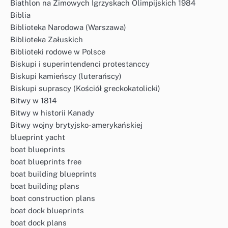
Biathlon na Zimowych Igrzyskach Olimpijskich 1984
Biblia
Biblioteka Narodowa (Warszawa)
Biblioteka Załuskich
Biblioteki rodowe w Polsce
Biskupi i superintendenci protestanccy
Biskupi kamieńscy (luterańscy)
Biskupi suprascy (Kościół greckokatolicki)
Bitwy w 1814
Bitwy w historii Kanady
Bitwy wojny brytyjsko-amerykańskiej
blueprint yacht
boat blueprints
boat blueprints free
boat building blueprints
boat building plans
boat construction plans
boat dock blueprints
boat dock plans