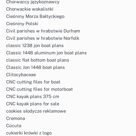
Chorwaccy językoznawcy
Chorwackie wokalistki
Cieśniny Morza Bałtyckiego
Cieśniny Polski
Civil parishes w hrabstwie Durham
Civil parishes w hrabstwie Norfolk
classic 1238 jon boat plans
Classic 1448 aluminum jon boat plans
classic flat bottom boat plans
Classic Jon 1448 boat plans
Clitocybaceae
CNC cutting files for boat
CNC cutting files for motorboat
CNC kayak plans 375 cm
CNC kayak plans for sale
cookies słodycze reklamowe
Cremona
Cúcuta
cukierki krówki z logo