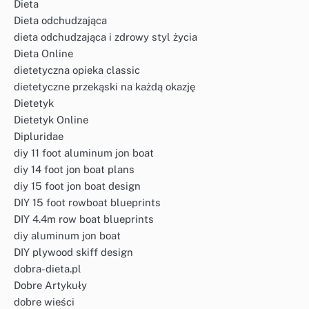
Dieta
Dieta odchudzająca
dieta odchudzająca i zdrowy styl życia
Dieta Online
dietetyczna opieka classic
dietetyczne przekąski na każdą okazję
Dietetyk
Dietetyk Online
Dipluridae
diy 11 foot aluminum jon boat
diy 14 foot jon boat plans
diy 15 foot jon boat design
DIY 15 foot rowboat blueprints
DIY 4.4m row boat blueprints
diy aluminum jon boat
DIY plywood skiff design
dobra-dieta.pl
Dobre Artykuły
dobre wieści