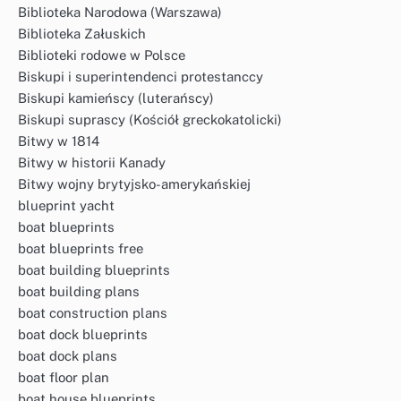
Biblioteka Narodowa (Warszawa)
Biblioteka Załuskich
Biblioteki rodowe w Polsce
Biskupi i superintendenci protestanccy
Biskupi kamieńscy (luterańscy)
Biskupi suprascy (Kościół greckokatolicki)
Bitwy w 1814
Bitwy w historii Kanady
Bitwy wojny brytyjsko-amerykańskiej
blueprint yacht
boat blueprints
boat blueprints free
boat building blueprints
boat building plans
boat construction plans
boat dock blueprints
boat dock plans
boat floor plan
boat house blueprints