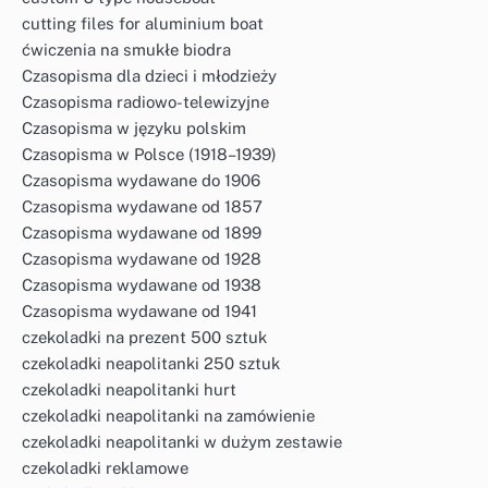
cutting files for aluminium boat
ćwiczenia na smukłe biodra
Czasopisma dla dzieci i młodzieży
Czasopisma radiowo-telewizyjne
Czasopisma w języku polskim
Czasopisma w Polsce (1918–1939)
Czasopisma wydawane do 1906
Czasopisma wydawane od 1857
Czasopisma wydawane od 1899
Czasopisma wydawane od 1928
Czasopisma wydawane od 1938
Czasopisma wydawane od 1941
czekoladki na prezent 500 sztuk
czekoladki neapolitanki 250 sztuk
czekoladki neapolitanki hurt
czekoladki neapolitanki na zamówienie
czekoladki neapolitanki w dużym zestawie
czekoladki reklamowe