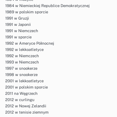
1984 w Niemieckiej Republice Demokratycznej
1989 w polskim sporcie
1991 w Gruzji
1991 w Japonii
1991 w Niemczech
1991 w sporcie
1992 w Ameryce Północnej
1992 w lekkoatletyce
1992 w Niemczech
1993 w Niemczech
1997 w snookerze
1998 w snookerze
2001 w lekkoatletyce
2001 w polskim sporcie
2011 na Węgrzech
2012 w curlingu
2012 w Nowej Zelandii
2012 w tenisie ziemnym