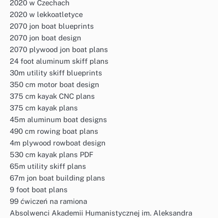
2020 w Czechach
2020 w lekkoatletyce
2070 jon boat blueprints
2070 jon boat design
2070 plywood jon boat plans
24 foot aluminum skiff plans
30m utility skiff blueprints
350 cm motor boat design
375 cm kayak CNC plans
375 cm kayak plans
45m aluminum boat designs
490 cm rowing boat plans
4m plywood rowboat design
530 cm kayak plans PDF
65m utility skiff plans
67m jon boat building plans
9 foot boat plans
99 ćwiczeń na ramiona
Absolwenci Akademii Humanistycznej im. Aleksandra