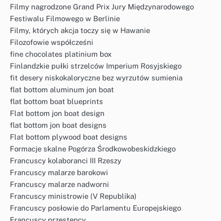
Filmy nagrodzone Grand Prix Jury Międzynarodowego
Festiwalu Filmowego w Berlinie
Filmy, których akcja toczy się w Hawanie
Filozofowie współcześni
fine chocolates platinium box
Finlandzkie pułki strzelców Imperium Rosyjskiego
fit desery niskokaloryczne bez wyrzutów sumienia
flat bottom aluminum jon boat
flat bottom boat blueprints
Flat bottom jon boat design
flat bottom jon boat designs
Flat bottom plywood boat designs
Formacje skalne Pogórza Środkowobeskidzkiego
Francuscy kolaboranci III Rzeszy
Francuscy malarze barokowi
Francuscy malarze nadworni
Francuscy ministrowie (V Republika)
Francuscy posłowie do Parlamentu Europejskiego
Francuscy przestępcy