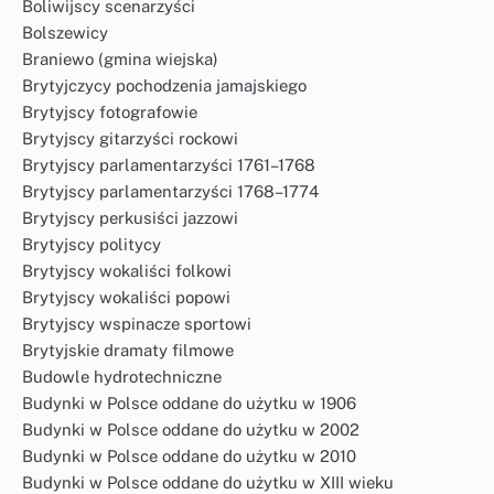
Boliwijscy scenarzyści
Bolszewicy
Braniewo (gmina wiejska)
Brytyjczycy pochodzenia jamajskiego
Brytyjscy fotografowie
Brytyjscy gitarzyści rockowi
Brytyjscy parlamentarzyści 1761–1768
Brytyjscy parlamentarzyści 1768–1774
Brytyjscy perkusiści jazzowi
Brytyjscy politycy
Brytyjscy wokaliści folkowi
Brytyjscy wokaliści popowi
Brytyjscy wspinacze sportowi
Brytyjskie dramaty filmowe
Budowle hydrotechniczne
Budynki w Polsce oddane do użytku w 1906
Budynki w Polsce oddane do użytku w 2002
Budynki w Polsce oddane do użytku w 2010
Budynki w Polsce oddane do użytku w XIII wieku