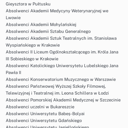
Gieysztora w Pułtusku
Absolwenci Akademii Medycyny Weterynaryjnej we
Lwowie
Absolwenci Akademii Mohylańskiej
Absolwenci Akademii Sztabu Generalnego
Absolwenci Akademii Sztuk Teatralnych im. Stanisława
Wyspiańskiego w Krakowie
Absolwenci II Liceum Ogólnokształcącego im. Króla Jana
III Sobieskiego w Krakowie
Absolwenci Katolickiego Uniwersytetu Lubelskiego Jana
Pawła II
Absolwenci Konserwatorium Muzycznego w Warszawie
Absolwenci Państwowej Wyższej Szkoły Filmowej,
Telewizyjnej i Teatralnej im. Leona Schillera w Łodzi
Absolwenci Pomorskiej Akademii Medycznej w Szczecinie
Absolwenci uczelni w Bukareszcie
Absolwenci Uniwersytetu Babeș-Bolyai
Absolwenci Uniwersytetu Gdańskiego
Absolwenci Uniwersytetu Jagiellońskiego