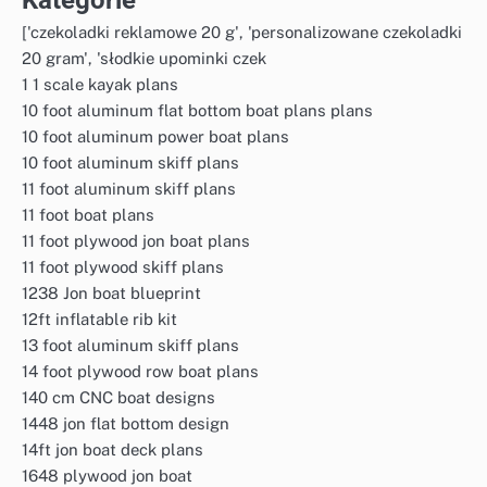
Kategorie
['czekoladki reklamowe 20 g', 'personalizowane czekoladki
20 gram', 'słodkie upominki czek
1 1 scale kayak plans
10 foot aluminum flat bottom boat plans plans
10 foot aluminum power boat plans
10 foot aluminum skiff plans
11 foot aluminum skiff plans
11 foot boat plans
11 foot plywood jon boat plans
11 foot plywood skiff plans
1238 Jon boat blueprint
12ft inflatable rib kit
13 foot aluminum skiff plans
14 foot plywood row boat plans
140 cm CNC boat designs
1448 jon flat bottom design
14ft jon boat deck plans
1648 plywood jon boat