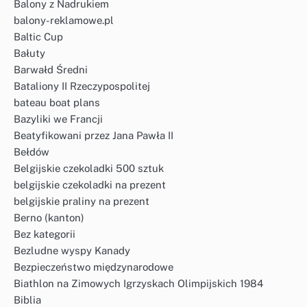
Balony z Nadrukiem
balony-reklamowe.pl
Baltic Cup
Bałuty
Barwałd Średni
Bataliony II Rzeczypospolitej
bateau boat plans
Bazyliki we Francji
Beatyfikowani przez Jana Pawła II
Bełdów
Belgijskie czekoladki 500 sztuk
belgijskie czekoladki na prezent
belgijskie praliny na prezent
Berno (kanton)
Bez kategorii
Bezludne wyspy Kanady
Bezpieczeństwo międzynarodowe
Biathlon na Zimowych Igrzyskach Olimpijskich 1984
Biblia