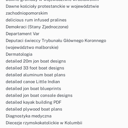
Dawne kościoły protestanckie w województwie
zachodniopomorskim
delicious rum infused pralines
Demokraci (Stany Zjednoczone)
Departament Var
Deputaci świeccy Trybunału Głównego Koronnego
(województwo malborskie)
Dermatologia
detailed 20m jon boat designs
detailed 33 foot boat designs
detailed aluminum boat plans
detailed canoe Little Indian
detailed jon boat blueprints
detailed jon boat console designs
detailed kayak building PDF
detailed plywood boat plans
Diagnostyka medyczna
Diecezje rzymskokatolickie w Kolumbii