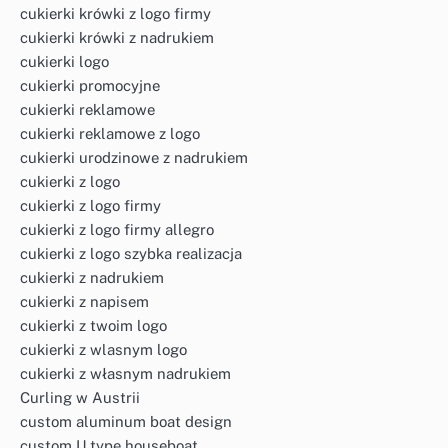
cukierki krówki z logo firmy
cukierki krówki z nadrukiem
cukierki logo
cukierki promocyjne
cukierki reklamowe
cukierki reklamowe z logo
cukierki urodzinowe z nadrukiem
cukierki z logo
cukierki z logo firmy
cukierki z logo firmy allegro
cukierki z logo szybka realizacja
cukierki z nadrukiem
cukierki z napisem
cukierki z twoim logo
cukierki z wlasnym logo
cukierki z własnym nadrukiem
Curling w Austrii
custom aluminum boat design
custom U type houseboat