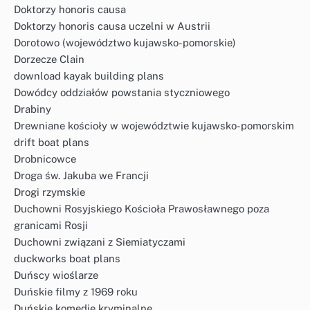
Doktorzy honoris causa
Doktorzy honoris causa uczelni w Austrii
Dorotowo (województwo kujawsko-pomorskie)
Dorzecze Clain
download kayak building plans
Dowódcy oddziałów powstania styczniowego
Drabiny
Drewniane kościoły w województwie kujawsko-pomorskim
drift boat plans
Drobnicowce
Droga św. Jakuba we Francji
Drogi rzymskie
Duchowni Rosyjskiego Kościoła Prawosławnego poza
granicami Rosji
Duchowni związani z Siemiatyczami
duckworks boat plans
Duńscy wioślarze
Duńskie filmy z 1969 roku
Duńskie komedie kryminalne