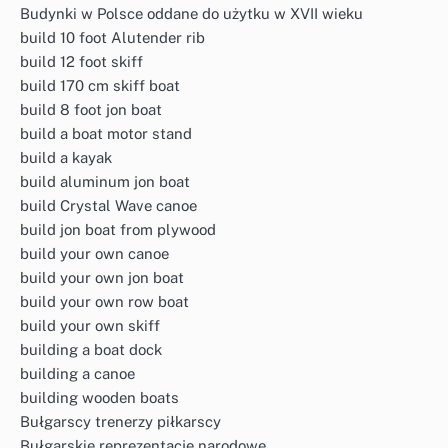
Budynki w Polsce oddane do użytku w XVII wieku
build 10 foot Alutender rib
build 12 foot skiff
build 170 cm skiff boat
build 8 foot jon boat
build a boat motor stand
build a kayak
build aluminum jon boat
build Crystal Wave canoe
build jon boat from plywood
build your own canoe
build your own jon boat
build your own row boat
build your own skiff
building a boat dock
building a canoe
building wooden boats
Bułgarscy trenerzy piłkarscy
Bułgarskie reprezentacje narodowe