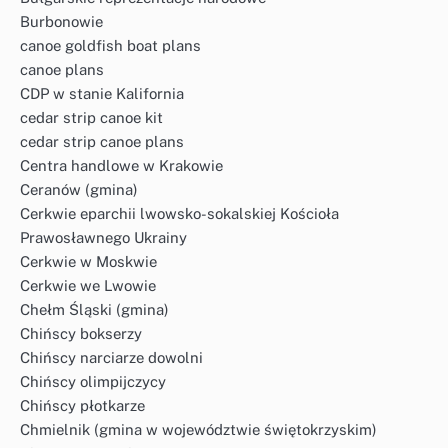
Burbonowie
canoe goldfish boat plans
canoe plans
CDP w stanie Kalifornia
cedar strip canoe kit
cedar strip canoe plans
Centra handlowe w Krakowie
Ceranów (gmina)
Cerkwie eparchii lwowsko-sokalskiej Kościoła
Prawosławnego Ukrainy
Cerkwie w Moskwie
Cerkwie we Lwowie
Chełm Śląski (gmina)
Chińscy bokserzy
Chińscy narciarze dowolni
Chińscy olimpijczycy
Chińscy płotkarze
Chmielnik (gmina w województwie świętokrzyskim)