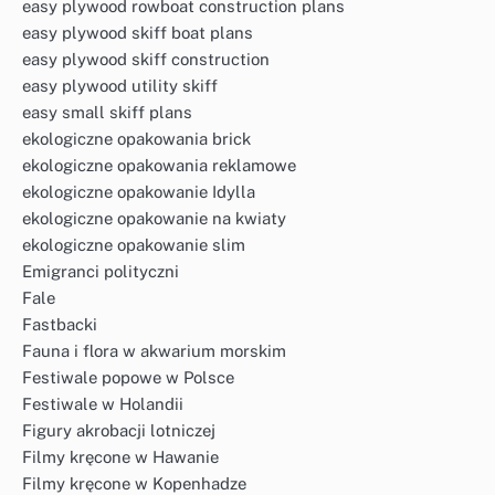
easy plywood rowboat construction plans
easy plywood skiff boat plans
easy plywood skiff construction
easy plywood utility skiff
easy small skiff plans
ekologiczne opakowania brick
ekologiczne opakowania reklamowe
ekologiczne opakowanie Idylla
ekologiczne opakowanie na kwiaty
ekologiczne opakowanie slim
Emigranci polityczni
Fale
Fastbacki
Fauna i flora w akwarium morskim
Festiwale popowe w Polsce
Festiwale w Holandii
Figury akrobacji lotniczej
Filmy kręcone w Hawanie
Filmy kręcone w Kopenhadze