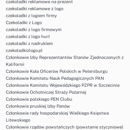
czekoladki reklamowe na prezent
czekoladki reklamowe z logo
czekoladki z logiem firmy
Czekoladki z Logo
czekoladki z logo firmowym
czekoladki z logo hurt
czekoladki z nadrukiem
czekoladkizlogo.pl
Członkowie Izby Reprezentantów Stanów Zjednoczonych z
Kalifornii
Członkowie Koła Oficerów Polskich w Petersburgu
Członkowie Komitetu Nauk Pedagogicznych PAN
Członkowie Komitetu Wojewódzkiego PZPR w Szczecinie
Członkowie Ochotniczej Straży Pożarnej
Członkowie polskiego PEN Clubu
Członkowie pruskiej Izby Panów
Członkowie rady hospodarskiej Wielkiego Księstwa
Litewskiego
Członkowie rządów powstańczych (powstanie styczniowe)