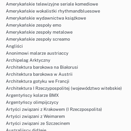
Amerykańskie telewizyjne seriale komediowe
Amerykańskie wokalistki rhythmandbluesowe
Amerykańskie wydawnictwa książkowe
Amerykańskie zespoły emo
Amerykańskie zespoły metalowe
Amerykańskie zespoły screamo
Angliści
Anonimowi malarze austriaccy
Archipelag Arktyczny
Architektura barokowa na Białorusi
Architektura barokowa w Austrii
Architektura gotyku we Francji
Architektura I Rzeczypospolitej (województwo witebskie)
Argentyńscy kolarze BMX
Argentyńscy olimpijczycy
Artyści związani z Krakowem (I Rzeczpospolita)
Artyści związani z Weimarem
Artyści związani ze Szczecinem
Australijscy didżeje