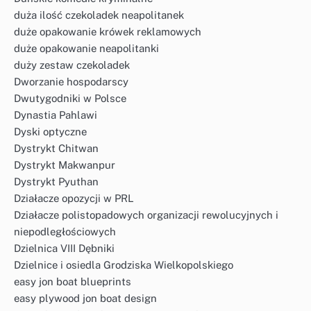
duża ilość czekoladek neapolitanek
duże opakowanie krówek reklamowych
duże opakowanie neapolitanki
duży zestaw czekoladek
Dworzanie hospodarscy
Dwutygodniki w Polsce
Dynastia Pahlawi
Dyski optyczne
Dystrykt Chitwan
Dystrykt Makwanpur
Dystrykt Pyuthan
Działacze opozycji w PRL
Działacze polistopadowych organizacji rewolucyjnych i
niepodległościowych
Dzielnica VIII Dębniki
Dzielnice i osiedla Grodziska Wielkopolskiego
easy jon boat blueprints
easy plywood jon boat design