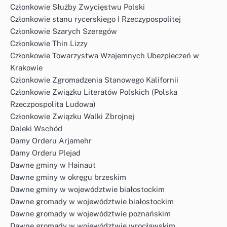
Członkowie Służby Zwycięstwu Polski
Członkowie stanu rycerskiego I Rzeczypospolitej
Członkowie Szarych Szeregów
Członkowie Thin Lizzy
Członkowie Towarzystwa Wzajemnych Ubezpieczeń w
Krakowie
Członkowie Zgromadzenia Stanowego Kalifornii
Członkowie Związku Literatów Polskich (Polska
Rzeczpospolita Ludowa)
Członkowie Związku Walki Zbrojnej
Daleki Wschód
Damy Orderu Arjamehr
Damy Orderu Plejad
Dawne gminy w Hainaut
Dawne gminy w okręgu brzeskim
Dawne gminy w województwie białostockim
Dawne gromady w województwie białostockim
Dawne gromady w województwie poznańskim
Dawne gromady w województwie wrocławskim