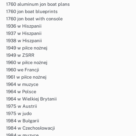
1760 aluminum jon boat plans
1760 jon boat blueprints
1760 jon boat with console
1936 w Hiszpanii
1937 w Hiszpanii
1938 w Hiszpanii
1949 w piłce nożnej
1949 w ZSRR
1960 w piłce nożnej
1960 we Francji
1961 w piłce nożnej
1964 w muzyce
1964 w Polsce
1964 w Wielkiej Brytanii
1975 w Austrii
1975 w judo
1984 w Bułgarii
1984 w Czechosłowacji
1984 w muzyce