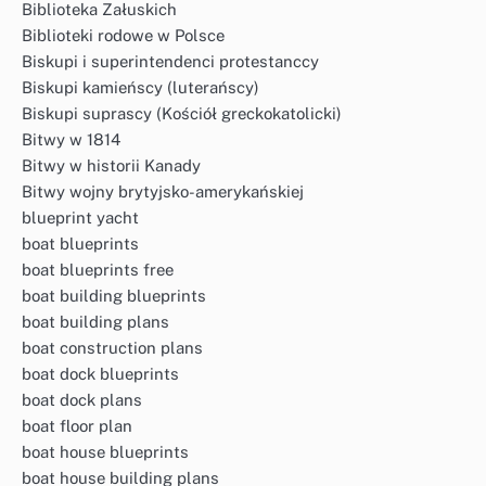
Biblioteka Załuskich
Biblioteki rodowe w Polsce
Biskupi i superintendenci protestanccy
Biskupi kamieńscy (luterańscy)
Biskupi suprascy (Kościół greckokatolicki)
Bitwy w 1814
Bitwy w historii Kanady
Bitwy wojny brytyjsko-amerykańskiej
blueprint yacht
boat blueprints
boat blueprints free
boat building blueprints
boat building plans
boat construction plans
boat dock blueprints
boat dock plans
boat floor plan
boat house blueprints
boat house building plans