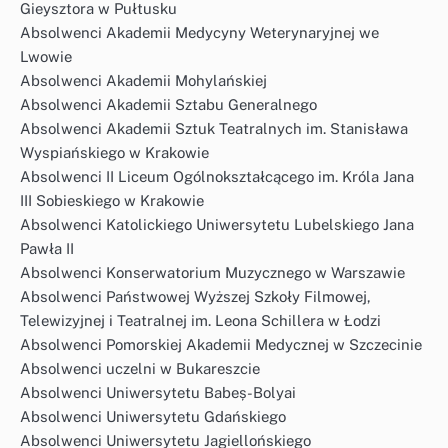
Gieysztora w Pułtusku
Absolwenci Akademii Medycyny Weterynaryjnej we
Lwowie
Absolwenci Akademii Mohylańskiej
Absolwenci Akademii Sztabu Generalnego
Absolwenci Akademii Sztuk Teatralnych im. Stanisława
Wyspiańskiego w Krakowie
Absolwenci II Liceum Ogólnokształcącego im. Króla Jana
III Sobieskiego w Krakowie
Absolwenci Katolickiego Uniwersytetu Lubelskiego Jana
Pawła II
Absolwenci Konserwatorium Muzycznego w Warszawie
Absolwenci Państwowej Wyższej Szkoły Filmowej,
Telewizyjnej i Teatralnej im. Leona Schillera w Łodzi
Absolwenci Pomorskiej Akademii Medycznej w Szczecinie
Absolwenci uczelni w Bukareszcie
Absolwenci Uniwersytetu Babeș-Bolyai
Absolwenci Uniwersytetu Gdańskiego
Absolwenci Uniwersytetu Jagiellońskiego