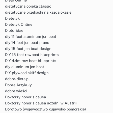
Dieta Online
dietetyczna opieka classic
dietetyczne przekąski na każdą okazję
Dietetyk
Dietetyk Online
Dipluridae
diy 11 foot aluminum jon boat
diy 14 foot jon boat plans
diy 15 foot jon boat design
DIY 15 foot rowboat blueprints
DIY 4.4m row boat blueprints
diy aluminum jon boat
DIY plywood skiff design
dobra-dieta.pl
Dobre Artykuły
dobre wieści
Doktorzy honoris causa
Doktorzy honoris causa uczelni w Austrii
Dorotowo (województwo kujawsko-pomorskie)