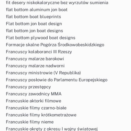
fit desery niskokaloryczne bez wyrzutów sumienia
flat bottom aluminum jon boat
flat bottom boat blueprints
Flat bottom jon boat design
flat bottom jon boat designs
Flat bottom plywood boat designs
Formacje skalne Pogórza Środkowobeskidzkiego
Francuscy kolaboranci III Rzeszy
Francuscy malarze barokowi
Francuscy malarze nadworni
Francuscy ministrowie (V Republika)
Francuscy posłowie do Parlamentu Europejskiego
Francuscy przestępcy
Francuscy zawodnicy MMA
Francuskie aktorki filmowe
Francuskie filmy czarno-białe
Francuskie filmy krótkometrażowe
Francuskie filmy nieme
Francuskie okręty z okresu I wojny światowej