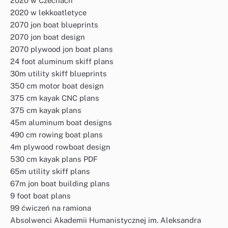
2020 w Czechach
2020 w lekkoatletyce
2070 jon boat blueprints
2070 jon boat design
2070 plywood jon boat plans
24 foot aluminum skiff plans
30m utility skiff blueprints
350 cm motor boat design
375 cm kayak CNC plans
375 cm kayak plans
45m aluminum boat designs
490 cm rowing boat plans
4m plywood rowboat design
530 cm kayak plans PDF
65m utility skiff plans
67m jon boat building plans
9 foot boat plans
99 ćwiczeń na ramiona
Absolwenci Akademii Humanistycznej im. Aleksandra