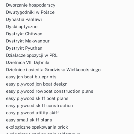
Dworzanie hospodarscy
Dwutygodniki w Polsce
Dynastia Pahlawi
Dyski optyczne
Dystrykt Chitwan
Dystrykt Makwanpur
Dystrykt Pyuthan
Działacze opozycji w PRL
Dzielnica VIII Dębniki
Dzielnice i osiedla Grodziska Wielkopolskiego
easy jon boat blueprints
easy plywood jon boat design
easy plywood rowboat construction plans
easy plywood skiff boat plans
easy plywood skiff construction
easy plywood utility skiff
easy small skiff plans
ekologiczne opakowania brick