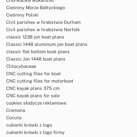
Chorwackie wokalistki
Cieśniny Morza Bałtyckiego
Cieśniny Polski
Civil parishes w hrabstwie Durham
Civil parishes w hrabstwie Norfolk
classic 1238 jon boat plans
Classic 1448 aluminum jon boat plans
classic flat bottom boat plans
Classic Jon 1448 boat plans
Clitocybaceae
CNC cutting files for boat
CNC cutting files for motorboat
CNC kayak plans 375 cm
CNC kayak plans for sale
cookies słodycze reklamowe
Cremona
Cúcuta
cukierki krówki z logo
cukierki krówki z logo firmy