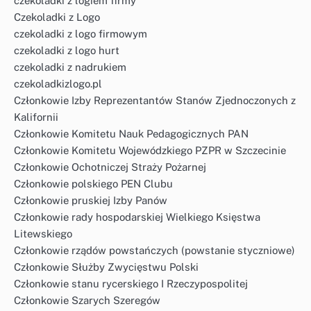
czekoladki z logiem firmy
Czekoladki z Logo
czekoladki z logo firmowym
czekoladki z logo hurt
czekoladki z nadrukiem
czekoladkizlogo.pl
Członkowie Izby Reprezentantów Stanów Zjednoczonych z
Kalifornii
Członkowie Komitetu Nauk Pedagogicznych PAN
Członkowie Komitetu Wojewódzkiego PZPR w Szczecinie
Członkowie Ochotniczej Straży Pożarnej
Członkowie polskiego PEN Clubu
Członkowie pruskiej Izby Panów
Członkowie rady hospodarskiej Wielkiego Księstwa
Litewskiego
Członkowie rządów powstańczych (powstanie styczniowe)
Członkowie Służby Zwycięstwu Polski
Członkowie stanu rycerskiego I Rzeczypospolitej
Członkowie Szarych Szeregów