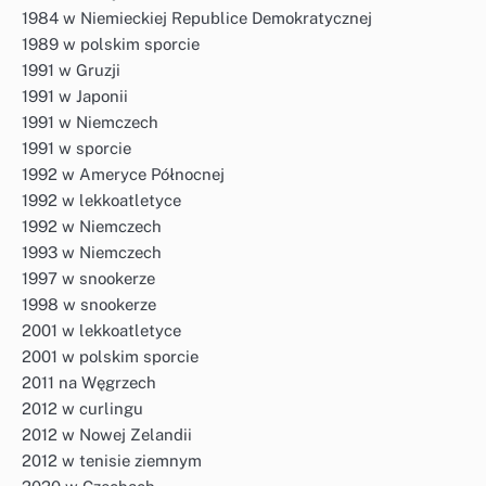
1984 w Niemieckiej Republice Demokratycznej
1989 w polskim sporcie
1991 w Gruzji
1991 w Japonii
1991 w Niemczech
1991 w sporcie
1992 w Ameryce Północnej
1992 w lekkoatletyce
1992 w Niemczech
1993 w Niemczech
1997 w snookerze
1998 w snookerze
2001 w lekkoatletyce
2001 w polskim sporcie
2011 na Węgrzech
2012 w curlingu
2012 w Nowej Zelandii
2012 w tenisie ziemnym