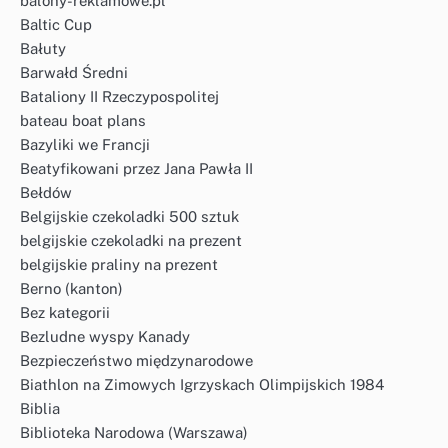
balony-reklamowe.pl
Baltic Cup
Bałuty
Barwałd Średni
Bataliony II Rzeczypospolitej
bateau boat plans
Bazyliki we Francji
Beatyfikowani przez Jana Pawła II
Bełdów
Belgijskie czekoladki 500 sztuk
belgijskie czekoladki na prezent
belgijskie praliny na prezent
Berno (kanton)
Bez kategorii
Bezludne wyspy Kanady
Bezpieczeństwo międzynarodowe
Biathlon na Zimowych Igrzyskach Olimpijskich 1984
Biblia
Biblioteka Narodowa (Warszawa)