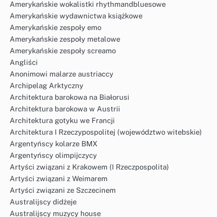
Amerykańskie wokalistki rhythmandbluesowe
Amerykańskie wydawnictwa książkowe
Amerykańskie zespoły emo
Amerykańskie zespoły metalowe
Amerykańskie zespoły screamo
Angliści
Anonimowi malarze austriaccy
Archipelag Arktyczny
Architektura barokowa na Białorusi
Architektura barokowa w Austrii
Architektura gotyku we Francji
Architektura I Rzeczypospolitej (województwo witebskie)
Argentyńscy kolarze BMX
Argentyńscy olimpijczycy
Artyści związani z Krakowem (I Rzeczpospolita)
Artyści związani z Weimarem
Artyści związani ze Szczecinem
Australijscy didżeje
Australijscy muzycy house