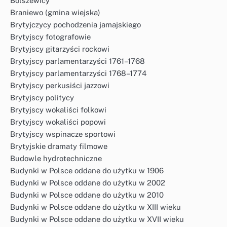
Bolszewicy
Braniewo (gmina wiejska)
Brytyjczycy pochodzenia jamajskiego
Brytyjscy fotografowie
Brytyjscy gitarzyści rockowi
Brytyjscy parlamentarzyści 1761–1768
Brytyjscy parlamentarzyści 1768–1774
Brytyjscy perkusiści jazzowi
Brytyjscy politycy
Brytyjscy wokaliści folkowi
Brytyjscy wokaliści popowi
Brytyjscy wspinacze sportowi
Brytyjskie dramaty filmowe
Budowle hydrotechniczne
Budynki w Polsce oddane do użytku w 1906
Budynki w Polsce oddane do użytku w 2002
Budynki w Polsce oddane do użytku w 2010
Budynki w Polsce oddane do użytku w XIII wieku
Budynki w Polsce oddane do użytku w XVII wieku