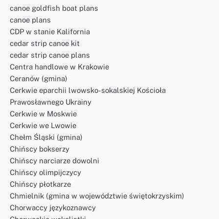
canoe goldfish boat plans
canoe plans
CDP w stanie Kalifornia
cedar strip canoe kit
cedar strip canoe plans
Centra handlowe w Krakowie
Ceranów (gmina)
Cerkwie eparchii lwowsko-sokalskiej Kościoła
Prawosławnego Ukrainy
Cerkwie w Moskwie
Cerkwie we Lwowie
Chełm Śląski (gmina)
Chińscy bokserzy
Chińscy narciarze dowolni
Chińscy olimpijczycy
Chińscy płotkarze
Chmielnik (gmina w województwie świętokrzyskim)
Chorwaccy językoznawcy