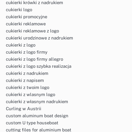
cukierki krówki z nadrukiem
cukierki logo
cukierki promocyjne
cukierki reklamowe
cukierki reklamowe z logo
cukierki urodzinowe z nadrukiem
cukierki z logo
cukierki z logo firmy
cukierki z logo firmy allegro
cukierki z logo szybka realizacja
cukierki z nadrukiem
cukierki z napisem
cukierki z twoim logo
cukierki z wlasnym logo
cukierki z własnym nadrukiem
Curling w Austrii
custom aluminum boat design
custom U type houseboat
cutting files for aluminium boat