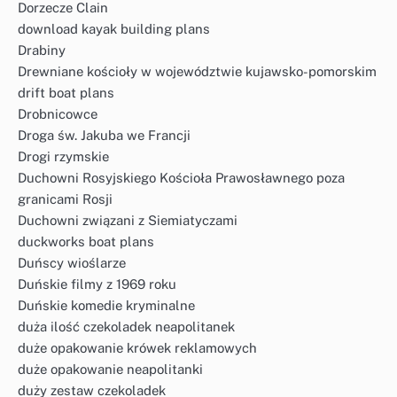
Dorzecze Clain
download kayak building plans
Drabiny
Drewniane kościoły w województwie kujawsko-pomorskim
drift boat plans
Drobnicowce
Droga św. Jakuba we Francji
Drogi rzymskie
Duchowni Rosyjskiego Kościoła Prawosławnego poza
granicami Rosji
Duchowni związani z Siemiatyczami
duckworks boat plans
Duńscy wioślarze
Duńskie filmy z 1969 roku
Duńskie komedie kryminalne
duża ilość czekoladek neapolitanek
duże opakowanie krówek reklamowych
duże opakowanie neapolitanki
duży zestaw czekoladek