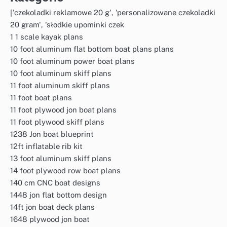
['czekoladki reklamowe 20 g', 'personalizowane czekoladki
20 gram', 'słodkie upominki czek
1 1 scale kayak plans
10 foot aluminum flat bottom boat plans plans
10 foot aluminum power boat plans
10 foot aluminum skiff plans
11 foot aluminum skiff plans
11 foot boat plans
11 foot plywood jon boat plans
11 foot plywood skiff plans
1238 Jon boat blueprint
12ft inflatable rib kit
13 foot aluminum skiff plans
14 foot plywood row boat plans
140 cm CNC boat designs
1448 jon flat bottom design
14ft jon boat deck plans
1648 plywood jon boat