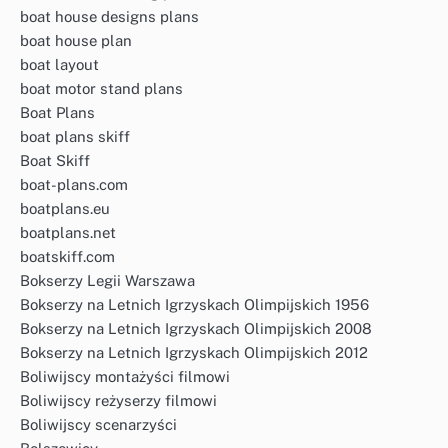
boat house designs plans
boat house plan
boat layout
boat motor stand plans
Boat Plans
boat plans skiff
Boat Skiff
boat-plans.com
boatplans.eu
boatplans.net
boatskiff.com
Bokserzy Legii Warszawa
Bokserzy na Letnich Igrzyskach Olimpijskich 1956
Bokserzy na Letnich Igrzyskach Olimpijskich 2008
Bokserzy na Letnich Igrzyskach Olimpijskich 2012
Boliwijscy montażyści filmowi
Boliwijscy reżyserzy filmowi
Boliwijscy scenarzyści