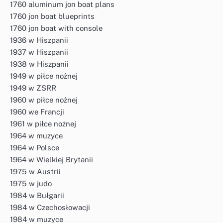
1760 aluminum jon boat plans
1760 jon boat blueprints
1760 jon boat with console
1936 w Hiszpanii
1937 w Hiszpanii
1938 w Hiszpanii
1949 w piłce nożnej
1949 w ZSRR
1960 w piłce nożnej
1960 we Francji
1961 w piłce nożnej
1964 w muzyce
1964 w Polsce
1964 w Wielkiej Brytanii
1975 w Austrii
1975 w judo
1984 w Bułgarii
1984 w Czechosłowacji
1984 w muzyce