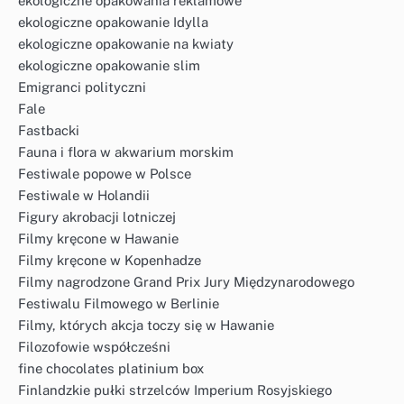
ekologiczne opakowania reklamowe
ekologiczne opakowanie Idylla
ekologiczne opakowanie na kwiaty
ekologiczne opakowanie slim
Emigranci polityczni
Fale
Fastbacki
Fauna i flora w akwarium morskim
Festiwale popowe w Polsce
Festiwale w Holandii
Figury akrobacji lotniczej
Filmy kręcone w Hawanie
Filmy kręcone w Kopenhadze
Filmy nagrodzone Grand Prix Jury Międzynarodowego
Festiwalu Filmowego w Berlinie
Filmy, których akcja toczy się w Hawanie
Filozofowie współcześni
fine chocolates platinium box
Finlandzkie pułki strzelców Imperium Rosyjskiego