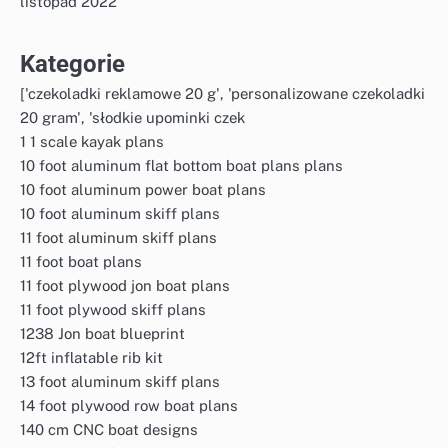
listopad 2022
Kategorie
['czekoladki reklamowe 20 g', 'personalizowane czekoladki
20 gram', 'słodkie upominki czek
1 1 scale kayak plans
10 foot aluminum flat bottom boat plans plans
10 foot aluminum power boat plans
10 foot aluminum skiff plans
11 foot aluminum skiff plans
11 foot boat plans
11 foot plywood jon boat plans
11 foot plywood skiff plans
1238 Jon boat blueprint
12ft inflatable rib kit
13 foot aluminum skiff plans
14 foot plywood row boat plans
140 cm CNC boat designs