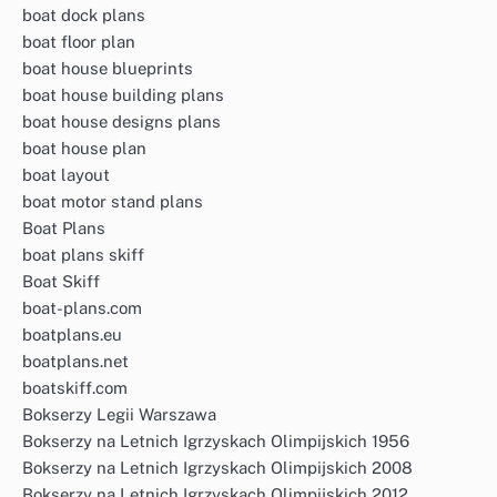
boat dock plans
boat floor plan
boat house blueprints
boat house building plans
boat house designs plans
boat house plan
boat layout
boat motor stand plans
Boat Plans
boat plans skiff
Boat Skiff
boat-plans.com
boatplans.eu
boatplans.net
boatskiff.com
Bokserzy Legii Warszawa
Bokserzy na Letnich Igrzyskach Olimpijskich 1956
Bokserzy na Letnich Igrzyskach Olimpijskich 2008
Bokserzy na Letnich Igrzyskach Olimpijskich 2012