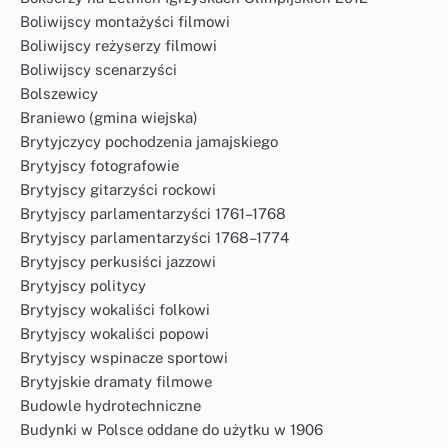
Boliwijscy montażyści filmowi
Boliwijscy reżyserzy filmowi
Boliwijscy scenarzyści
Bolszewicy
Braniewo (gmina wiejska)
Brytyjczycy pochodzenia jamajskiego
Brytyjscy fotografowie
Brytyjscy gitarzyści rockowi
Brytyjscy parlamentarzyści 1761–1768
Brytyjscy parlamentarzyści 1768–1774
Brytyjscy perkusiści jazzowi
Brytyjscy politycy
Brytyjscy wokaliści folkowi
Brytyjscy wokaliści popowi
Brytyjscy wspinacze sportowi
Brytyjskie dramaty filmowe
Budowle hydrotechniczne
Budynki w Polsce oddane do użytku w 1906