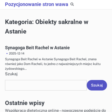
Skip
Pozycjonowanie stron wawa
to
content
Kategoria:
Obiekty sakralne w
Astanie
Synagoga Beit Rachel w Astanie
2025-12-14
Synagoga Beit Rachel w Astanie Synagoga Beit Rachel, znana
również jako Dom Racheli, to jedno z najważniejszych miejsc kultu
żydowskiego…
Szukaj
Szukaj
Ostatnie wpisy
Współpraca dietetyczna online – nowoczesne podejście do