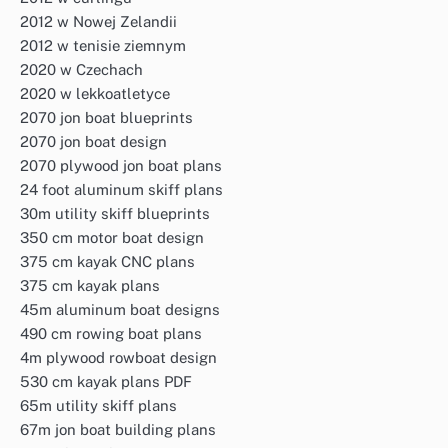
2012 w Nowej Zelandii
2012 w tenisie ziemnym
2020 w Czechach
2020 w lekkoatletyce
2070 jon boat blueprints
2070 jon boat design
2070 plywood jon boat plans
24 foot aluminum skiff plans
30m utility skiff blueprints
350 cm motor boat design
375 cm kayak CNC plans
375 cm kayak plans
45m aluminum boat designs
490 cm rowing boat plans
4m plywood rowboat design
530 cm kayak plans PDF
65m utility skiff plans
67m jon boat building plans