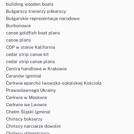
building wooden boats
Bułgarscy trenerzy piłkarscy
Bułgarskie reprezentacje narodowe
Burbonowie
canoe goldfish boat plans
canoe plans
CDP w stanie Kalifornia
cedar strip canoe kit
cedar strip canoe plans
Centra handlowe w Krakowie
Ceranów (gmina)
Cerkwie eparchii lwowsko-sokalskiej Kościoła
Prawosławnego Ukrainy
Cerkwie w Moskwie
Cerkwie we Lwowie
Chełm Śląski (gmina)
Chińscy bokserzy
Chińscy narciarze dowolni
Chińscy olimpijczycy