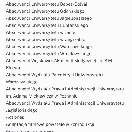
Absolwenci Uniwersytetu Babeș-Bolyai
Absolwenci Uniwersytetu Gdańskiego
Absolwenci Uniwersytetu Jagiellońskiego
Absolwenci Uniwersytetu Lublańskiego
Absolwenci Uniwersytetu w Jenie
Absolwenci Uniwersytetu w Zagrzebiu
Absolwenci Uniwersytetu Warszawskiego
Absolwenci Uniwersytetu Wrocławskiego
Absolwenci Wojskowej Akademii Medycznej im. S.M.
Kirowa
Absolwenci Wydziału Polonistyki Uniwersytetu
Warszawskiego
Absolwenci Wydziału Prawa i Administracji Uniwersytetu
im. Adama Mickiewicza w Poznaniu
Absolwenci Wydziału Prawa i Administracji Uniwersytetu
Jagiellońskiego
Actiones
Adaptacje filmowe powstałe w koprodukcji
Administracja sieciowa