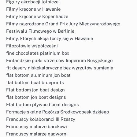
Figury akrobacji lotniczej
Filmy kręcone w Hawanie
Filmy kręcone w Kopenhadze
Filmy nagrodzone Grand Prix Jury Międzynarodowego
Festiwalu Filmowego w Berlinie
Filmy, których akcja toczy się w Hawanie
Filozofowie współcześni
fine chocolates platinium box
Finlandzkie pułki strzelców Imperium Rosyjskiego
fit desery niskokaloryczne bez wyrzutów sumienia
flat bottom aluminum jon boat
flat bottom boat blueprints
Flat bottom jon boat design
flat bottom jon boat designs
Flat bottom plywood boat designs
Formacje skalne Pogórza Środkowobeskidzkiego
Francuscy kolaboranci III Rzeszy
Francuscy malarze barokowi
Francuscy malarze nadworni