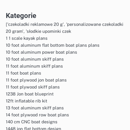
Kategorie
['czekoladki reklamowe 20 g', 'personalizowane czekoladki
20 gram', 'słodkie upominki czek
1 1 scale kayak plans
10 foot aluminum flat bottom boat plans plans
10 foot aluminum power boat plans
10 foot aluminum skiff plans
11 foot aluminum skiff plans
11 foot boat plans
11 foot plywood jon boat plans
11 foot plywood skiff plans
1238 Jon boat blueprint
12ft inflatable rib kit
13 foot aluminum skiff plans
14 foot plywood row boat plans
140 cm CNC boat designs
1448 jon flat bottom design