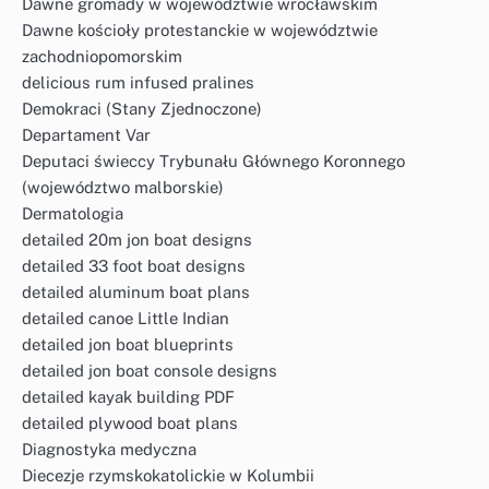
Dawne gromady w województwie wrocławskim
Dawne kościoły protestanckie w województwie
zachodniopomorskim
delicious rum infused pralines
Demokraci (Stany Zjednoczone)
Departament Var
Deputaci świeccy Trybunału Głównego Koronnego
(województwo malborskie)
Dermatologia
detailed 20m jon boat designs
detailed 33 foot boat designs
detailed aluminum boat plans
detailed canoe Little Indian
detailed jon boat blueprints
detailed jon boat console designs
detailed kayak building PDF
detailed plywood boat plans
Diagnostyka medyczna
Diecezje rzymskokatolickie w Kolumbii