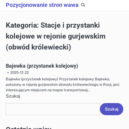
Skip
Pozycjonowanie stron wawa
to
content
Kategoria:
Stacje i przystanki
kolejowe w rejonie gurjewskim
(obwód królewiecki)
Bajewka (przystanek kolejowy)
2025-12-22
Bajewka (przystanek kolejowy) Przystanek kolejowy Bajewka,
położony w rejonie gurjewskim obwodu królewieckiego w Rosji, jest
interesującym miejscem na mapie transportowej…
Szukaj
Szukaj