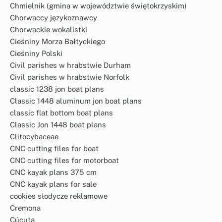
Chmielnik (gmina w województwie świętokrzyskim)
Chorwaccy językoznawcy
Chorwackie wokalistki
Cieśniny Morza Bałtyckiego
Cieśniny Polski
Civil parishes w hrabstwie Durham
Civil parishes w hrabstwie Norfolk
classic 1238 jon boat plans
Classic 1448 aluminum jon boat plans
classic flat bottom boat plans
Classic Jon 1448 boat plans
Clitocybaceae
CNC cutting files for boat
CNC cutting files for motorboat
CNC kayak plans 375 cm
CNC kayak plans for sale
cookies słodycze reklamowe
Cremona
Cúcuta