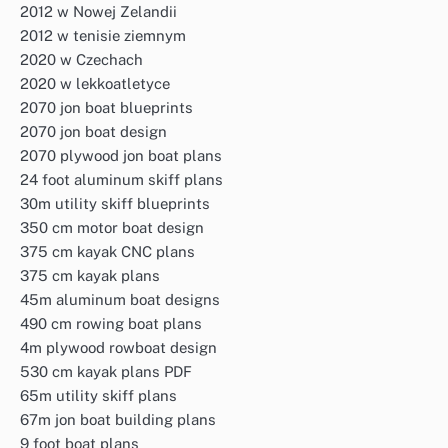
2012 w Nowej Zelandii
2012 w tenisie ziemnym
2020 w Czechach
2020 w lekkoatletyce
2070 jon boat blueprints
2070 jon boat design
2070 plywood jon boat plans
24 foot aluminum skiff plans
30m utility skiff blueprints
350 cm motor boat design
375 cm kayak CNC plans
375 cm kayak plans
45m aluminum boat designs
490 cm rowing boat plans
4m plywood rowboat design
530 cm kayak plans PDF
65m utility skiff plans
67m jon boat building plans
9 foot boat plans