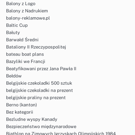
Balony z Logo
Balony z Nadrukiem
balony-reklamowe.pl
Baltic Cup
Bałuty
Barwałd Średni
Bataliony II Rzeczypospolitej
bateau boat plans
Bazyliki we Francji
Beatyfikowani przez Jana Pawła II
Bełdów
Belgijskie czekoladki 500 sztuk
belgijskie czekoladki na prezent
belgijskie praliny na prezent
Berno (kanton)
Bez kategorii
Bezludne wyspy Kanady
Bezpieczeństwo międzynarodowe
Biathlon na Zimowych Igrzyskach Olimpijskich 1984