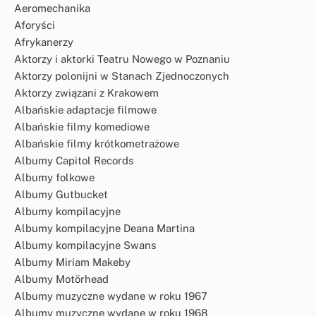
Aeromechanika
Aforyści
Afrykanerzy
Aktorzy i aktorki Teatru Nowego w Poznaniu
Aktorzy polonijni w Stanach Zjednoczonych
Aktorzy związani z Krakowem
Albańskie adaptacje filmowe
Albańskie filmy komediowe
Albańskie filmy krótkometrażowe
Albumy Capitol Records
Albumy folkowe
Albumy Gutbucket
Albumy kompilacyjne
Albumy kompilacyjne Deana Martina
Albumy kompilacyjne Swans
Albumy Miriam Makeby
Albumy Motörhead
Albumy muzyczne wydane w roku 1967
Albumy muzyczne wydane w roku 1968