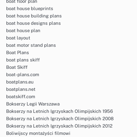
boat floor plan
boat house blueprints
boat house building plans
boat house designs plans
boat house plan
boat layout
boat motor stand plans
Boat Plans
boat plans skiff
Boat Skiff
boat-plans.com
boatplans.eu
boatplans.net
boatskiff.com
Bokserzy Legii Warszawa
Bokserzy na Letnich Igrzyskach Olimpijskich 1956
Bokserzy na Letnich Igrzyskach Olimpijskich 2008
Bokserzy na Letnich Igrzyskach Olimpijskich 2012
Boliwijscy montażyści filmowi