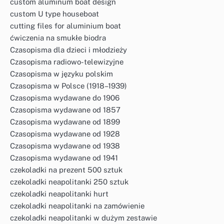
custom aluminum boat design
custom U type houseboat
cutting files for aluminium boat
ćwiczenia na smukłe biodra
Czasopisma dla dzieci i młodzieży
Czasopisma radiowo-telewizyjne
Czasopisma w języku polskim
Czasopisma w Polsce (1918–1939)
Czasopisma wydawane do 1906
Czasopisma wydawane od 1857
Czasopisma wydawane od 1899
Czasopisma wydawane od 1928
Czasopisma wydawane od 1938
Czasopisma wydawane od 1941
czekoladki na prezent 500 sztuk
czekoladki neapolitanki 250 sztuk
czekoladki neapolitanki hurt
czekoladki neapolitanki na zamówienie
czekoladki neapolitanki w dużym zestawie