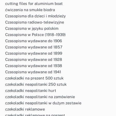
cutting files for aluminium boat
ćwiczenia na smukłe biodra
Czasopisma dla dzieci i młodzieży
Czasopisma radiowo-telewizyjne
Czasopisma w języku polskim
Czasopisma w Polsce (1918–1939)
Czasopisma wydawane do 1906
Czasopisma wydawane od 1857
Czasopisma wydawane od 1899
Czasopisma wydawane od 1928
Czasopisma wydawane od 1938
Czasopisma wydawane od 1941
czekoladki na prezent 500 sztuk
czekoladki neapolitanki 250 sztuk
czekoladki neapolitanki hurt
czekoladki neapolitanki na zamówienie
czekoladki neapolitanki w dużym zestawie
czekoladki reklamowe
czekoladki reklamowe na prezent