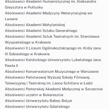
Absolwenci Akademii Humanistycznej im. Aleksandra
Gieysztora w Pułtusku
Absolwenci Akademii Medycyny Weterynaryjnej we
Lwowie
Absolwenci Akademii Mohylańskiej
Absolwenci Akademii Sztabu Generalnego
Absolwenci Akademii Sztuk Teatralnych im. Stanisława
Wyspiańskiego w Krakowie
Absolwenci II Liceum Ogólnokształcącego im. Króla Jana
III Sobieskiego w Krakowie
Absolwenci Katolickiego Uniwersytetu Lubelskiego Jana
Pawła II
Absolwenci Konserwatorium Muzycznego w Warszawie
Absolwenci Państwowej Wyższej Szkoły Filmowej,
Telewizyjnej i Teatralnej im. Leona Schillera w Łodzi
Absolwenci Pomorskiej Akademii Medycznej w Szczecinie
Absolwenci uczelni w Bukareszcie
Absolwenci Uniwersytetu Babeș-Bolyai
Absolwenci Uniwersytetu Gdańskiego