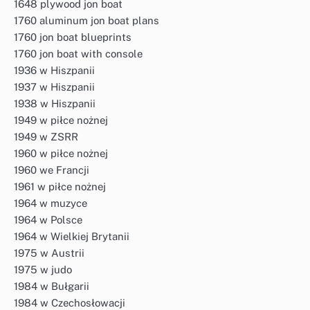
1648 plywood jon boat
1760 aluminum jon boat plans
1760 jon boat blueprints
1760 jon boat with console
1936 w Hiszpanii
1937 w Hiszpanii
1938 w Hiszpanii
1949 w piłce nożnej
1949 w ZSRR
1960 w piłce nożnej
1960 we Francji
1961 w piłce nożnej
1964 w muzyce
1964 w Polsce
1964 w Wielkiej Brytanii
1975 w Austrii
1975 w judo
1984 w Bułgarii
1984 w Czechosłowacji