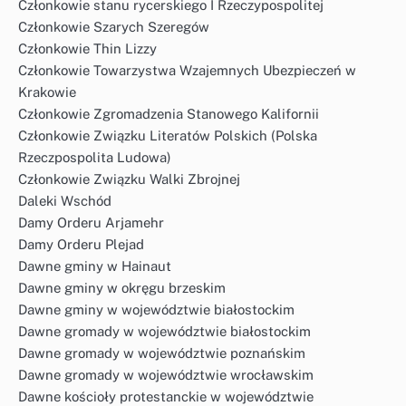
Członkowie stanu rycerskiego I Rzeczypospolitej
Członkowie Szarych Szeregów
Członkowie Thin Lizzy
Członkowie Towarzystwa Wzajemnych Ubezpieczeń w
Krakowie
Członkowie Zgromadzenia Stanowego Kalifornii
Członkowie Związku Literatów Polskich (Polska
Rzeczpospolita Ludowa)
Członkowie Związku Walki Zbrojnej
Daleki Wschód
Damy Orderu Arjamehr
Damy Orderu Plejad
Dawne gminy w Hainaut
Dawne gminy w okręgu brzeskim
Dawne gminy w województwie białostockim
Dawne gromady w województwie białostockim
Dawne gromady w województwie poznańskim
Dawne gromady w województwie wrocławskim
Dawne kościoły protestanckie w województwie