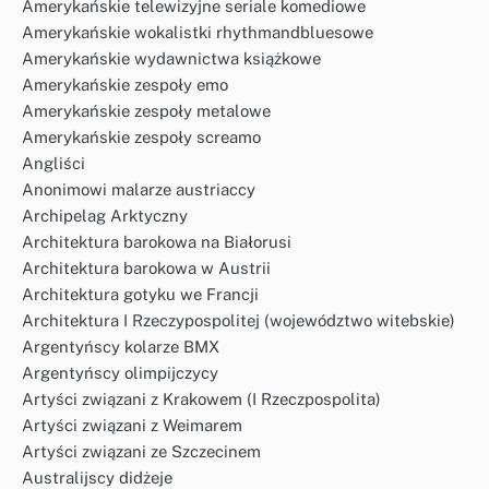
Amerykańskie telewizyjne seriale komediowe
Amerykańskie wokalistki rhythmandbluesowe
Amerykańskie wydawnictwa książkowe
Amerykańskie zespoły emo
Amerykańskie zespoły metalowe
Amerykańskie zespoły screamo
Angliści
Anonimowi malarze austriaccy
Archipelag Arktyczny
Architektura barokowa na Białorusi
Architektura barokowa w Austrii
Architektura gotyku we Francji
Architektura I Rzeczypospolitej (województwo witebskie)
Argentyńscy kolarze BMX
Argentyńscy olimpijczycy
Artyści związani z Krakowem (I Rzeczpospolita)
Artyści związani z Weimarem
Artyści związani ze Szczecinem
Australijscy didżeje