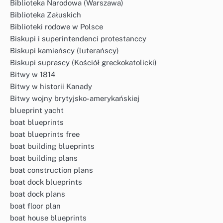
Biblioteka Narodowa (Warszawa)
Biblioteka Załuskich
Biblioteki rodowe w Polsce
Biskupi i superintendenci protestanccy
Biskupi kamieńscy (luterańscy)
Biskupi suprascy (Kościół greckokatolicki)
Bitwy w 1814
Bitwy w historii Kanady
Bitwy wojny brytyjsko-amerykańskiej
blueprint yacht
boat blueprints
boat blueprints free
boat building blueprints
boat building plans
boat construction plans
boat dock blueprints
boat dock plans
boat floor plan
boat house blueprints