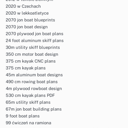
2020 w Czechach
2020 w lekkoatletyce
2070 jon boat blueprints
2070 jon boat design
2070 plywood jon boat plans
24 foot aluminum skiff plans
30m utility skiff blueprints
350 cm motor boat design
375 cm kayak CNC plans
375 cm kayak plans
45m aluminum boat designs
490 cm rowing boat plans
4m plywood rowboat design
530 cm kayak plans PDF
65m utility skiff plans
67m jon boat building plans
9 foot boat plans
99 ćwiczeń na ramiona