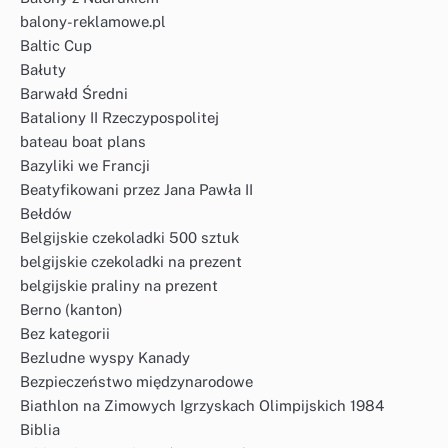
balony-reklamowe.pl
Baltic Cup
Bałuty
Barwałd Średni
Bataliony II Rzeczypospolitej
bateau boat plans
Bazyliki we Francji
Beatyfikowani przez Jana Pawła II
Bełdów
Belgijskie czekoladki 500 sztuk
belgijskie czekoladki na prezent
belgijskie praliny na prezent
Berno (kanton)
Bez kategorii
Bezludne wyspy Kanady
Bezpieczeństwo międzynarodowe
Biathlon na Zimowych Igrzyskach Olimpijskich 1984
Biblia