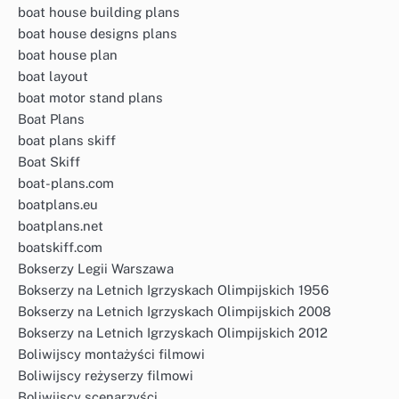
boat house building plans
boat house designs plans
boat house plan
boat layout
boat motor stand plans
Boat Plans
boat plans skiff
Boat Skiff
boat-plans.com
boatplans.eu
boatplans.net
boatskiff.com
Bokserzy Legii Warszawa
Bokserzy na Letnich Igrzyskach Olimpijskich 1956
Bokserzy na Letnich Igrzyskach Olimpijskich 2008
Bokserzy na Letnich Igrzyskach Olimpijskich 2012
Boliwijscy montażyści filmowi
Boliwijscy reżyserzy filmowi
Boliwijscy scenarzyści