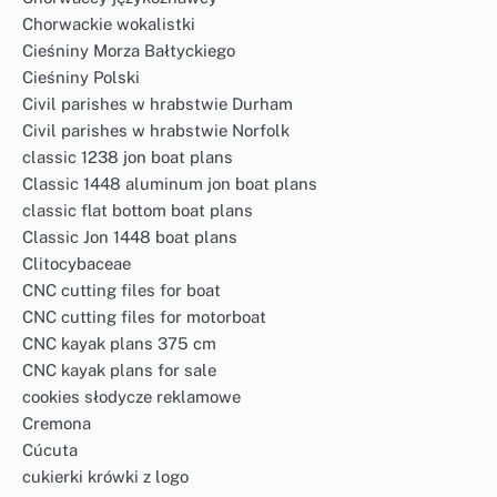
Chorwackie wokalistki
Cieśniny Morza Bałtyckiego
Cieśniny Polski
Civil parishes w hrabstwie Durham
Civil parishes w hrabstwie Norfolk
classic 1238 jon boat plans
Classic 1448 aluminum jon boat plans
classic flat bottom boat plans
Classic Jon 1448 boat plans
Clitocybaceae
CNC cutting files for boat
CNC cutting files for motorboat
CNC kayak plans 375 cm
CNC kayak plans for sale
cookies słodycze reklamowe
Cremona
Cúcuta
cukierki krówki z logo