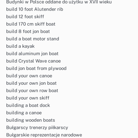
Budynki w Polsce oddane do użytku w XVII wieku
build 10 foot Alutender rib
build 12 foot skiff
build 170 cm skiff boat
build 8 foot jon boat
build a boat motor stand
build a kayak
build aluminum jon boat
build Crystal Wave canoe
build jon boat from plywood
build your own canoe
build your own jon boat
build your own row boat
build your own skiff
building a boat dock
building a canoe
building wooden boats
Bułgarscy trenerzy piłkarscy
Bułgarskie reprezentacje narodowe