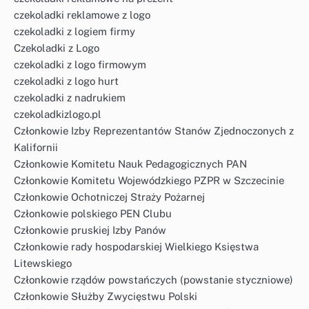
czekoladki reklamowe z logo
czekoladki z logiem firmy
Czekoladki z Logo
czekoladki z logo firmowym
czekoladki z logo hurt
czekoladki z nadrukiem
czekoladkizlogo.pl
Członkowie Izby Reprezentantów Stanów Zjednoczonych z
Kalifornii
Członkowie Komitetu Nauk Pedagogicznych PAN
Członkowie Komitetu Wojewódzkiego PZPR w Szczecinie
Członkowie Ochotniczej Straży Pożarnej
Członkowie polskiego PEN Clubu
Członkowie pruskiej Izby Panów
Członkowie rady hospodarskiej Wielkiego Księstwa
Litewskiego
Członkowie rządów powstańczych (powstanie styczniowe)
Członkowie Służby Zwycięstwu Polski