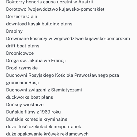
Doktorzy honoris causa uczelni w Austrii
Dorotowo (województwo kujawsko-pomorskie)
Dorzecze Clain
download kayak building plans
Drabiny
Drewniane kościoły w województwie kujawsko-pomorskim
drift boat plans
Drobnicowce
Droga św. Jakuba we Francji
Drogi rzymskie
Duchowni Rosyjskiego Kościoła Prawosławnego poza
granicami Rosji
Duchowni związani z Siemiatyczami
duckworks boat plans
Duńscy wioślarze
Duńskie filmy z 1969 roku
Duńskie komedie kryminalne
duża ilość czekoladek neapolitanek
duże opakowanie krówek reklamowych