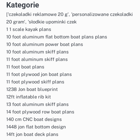
Kategorie
['czekoladki reklamowe 20 g', 'personalizowane czekoladki
20 gram', 'słodkie upominki czek
1 1 scale kayak plans
10 foot aluminum flat bottom boat plans plans
10 foot aluminum power boat plans
10 foot aluminum skiff plans
11 foot aluminum skiff plans
11 foot boat plans
11 foot plywood jon boat plans
11 foot plywood skiff plans
1238 Jon boat blueprint
12ft inflatable rib kit
13 foot aluminum skiff plans
14 foot plywood row boat plans
140 cm CNC boat designs
1448 jon flat bottom design
14ft jon boat deck plans