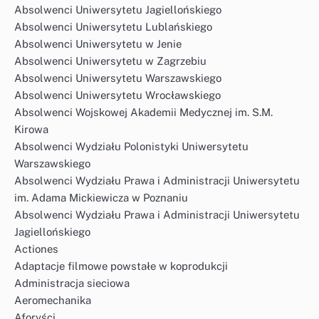
Absolwenci Uniwersytetu Jagiellońskiego
Absolwenci Uniwersytetu Lublańskiego
Absolwenci Uniwersytetu w Jenie
Absolwenci Uniwersytetu w Zagrzebiu
Absolwenci Uniwersytetu Warszawskiego
Absolwenci Uniwersytetu Wrocławskiego
Absolwenci Wojskowej Akademii Medycznej im. S.M.
Kirowa
Absolwenci Wydziału Polonistyki Uniwersytetu
Warszawskiego
Absolwenci Wydziału Prawa i Administracji Uniwersytetu
im. Adama Mickiewicza w Poznaniu
Absolwenci Wydziału Prawa i Administracji Uniwersytetu
Jagiellońskiego
Actiones
Adaptacje filmowe powstałe w koprodukcji
Administracja sieciowa
Aeromechanika
Aforyści