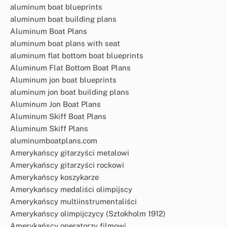
aluminum boat blueprints
aluminum boat building plans
Aluminum Boat Plans
aluminum boat plans with seat
aluminum flat bottom boat blueprints
Aluminum Flat Bottom Boat Plans
Aluminum jon boat blueprints
aluminum jon boat building plans
Aluminum Jon Boat Plans
Aluminum Skiff Boat Plans
Aluminum Skiff Plans
aluminumboatplans.com
Amerykańscy gitarzyści metalowi
Amerykańscy gitarzyści rockowi
Amerykańscy koszykarze
Amerykańscy medaliści olimpijscy
Amerykańscy multiinstrumentaliści
Amerykańscy olimpijczycy (Sztokholm 1912)
Amerykańscy operatorzy filmowi