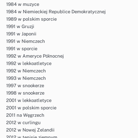
1984 w muzyce
1984 w Niemieckiej Republice Demokratycznej
1989 w polskim sporcie
1991 w Gruzji
1991 w Japonii
1991 w Niemczech
1991 w sporcie
1992 w Ameryce Północnej
1992 w lekkoatletyce
1992 w Niemczech
1993 w Niemczech
1997 w snookerze
1998 w snookerze
2001 w lekkoatletyce
2001 w polskim sporcie
2011 na Węgrzech
2012 w curlingu
2012 w Nowej Zelandii
2012 w tenisie ziemnym