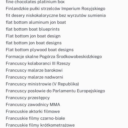
fine chocolates platinium box
Finlandzkie pułki strzelców Imperium Rosyjskiego
fit desery niskokaloryczne bez wyrzutów sumienia
flat bottom aluminum jon boat
flat bottom boat blueprints
Flat bottom jon boat design
flat bottom jon boat designs
Flat bottom plywood boat designs
Formacje skalne Pogórza Środkowobeskidzkiego
Francuscy kolaboranci III Rzeszy
Francuscy malarze barokowi
Francuscy malarze nadworni
Francuscy ministrowie (V Republika)
Francuscy posłowie do Parlamentu Europejskiego
Francuscy przestępcy
Francuscy zawodnicy MMA
Francuskie aktorki filmowe
Francuskie filmy czarno-białe
Francuskie filmy krótkometrażowe