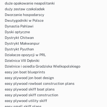
duże opakowanie neapolitanki
duży zestaw czekoladek
Dworzanie hospodarscy
Dwutygodniki w Polsce
Dynastia Pahlawi
Dyski optyczne
Dystrykt Chitwan
Dystrykt Makwanpur
Dystrykt Pyuthan
Działacze opozycji w PRL
Dzielnica VIII Dębniki
Dzielnice i osiedla Grodziska Wielkopolskiego
easy jon boat blueprints
easy plywood jon boat design
easy plywood rowboat construction plans
easy plywood skiff boat plans
easy plywood skiff construction
easy plywood utility skiff
easy small skiff plans