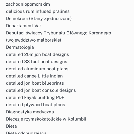
zachodniopomorskim
delicious rum infused pralines
Demokraci (Stany Zjednoczone)
Departament Var
Deputaci świeccy Trybunału Głównego Koronnego
(województwo malborskie)
Dermatologia
detailed 20m jon boat designs
detailed 33 foot boat designs
detailed aluminum boat plans
detailed canoe Little Indian
detailed jon boat blueprints
detailed jon boat console designs
detailed kayak building PDF
detailed plywood boat plans
Diagnostyka medyczna
Diecezje rzymskokatolickie w Kolumbii
Dieta
Dieta odchudzająca