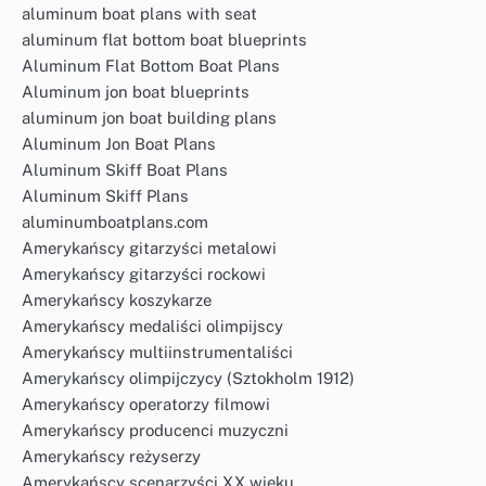
aluminum boat plans with seat
aluminum flat bottom boat blueprints
Aluminum Flat Bottom Boat Plans
Aluminum jon boat blueprints
aluminum jon boat building plans
Aluminum Jon Boat Plans
Aluminum Skiff Boat Plans
Aluminum Skiff Plans
aluminumboatplans.com
Amerykańscy gitarzyści metalowi
Amerykańscy gitarzyści rockowi
Amerykańscy koszykarze
Amerykańscy medaliści olimpijscy
Amerykańscy multiinstrumentaliści
Amerykańscy olimpijczycy (Sztokholm 1912)
Amerykańscy operatorzy filmowi
Amerykańscy producenci muzyczni
Amerykańscy reżyserzy
Amerykańscy scenarzyści XX wieku