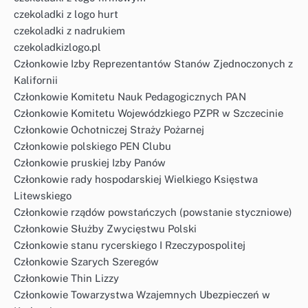
czekoladki z logo hurt
czekoladki z nadrukiem
czekoladkizlogo.pl
Członkowie Izby Reprezentantów Stanów Zjednoczonych z
Kalifornii
Członkowie Komitetu Nauk Pedagogicznych PAN
Członkowie Komitetu Wojewódzkiego PZPR w Szczecinie
Członkowie Ochotniczej Straży Pożarnej
Członkowie polskiego PEN Clubu
Członkowie pruskiej Izby Panów
Członkowie rady hospodarskiej Wielkiego Księstwa
Litewskiego
Członkowie rządów powstańczych (powstanie styczniowe)
Członkowie Służby Zwycięstwu Polski
Członkowie stanu rycerskiego I Rzeczypospolitej
Członkowie Szarych Szeregów
Członkowie Thin Lizzy
Członkowie Towarzystwa Wzajemnych Ubezpieczeń w