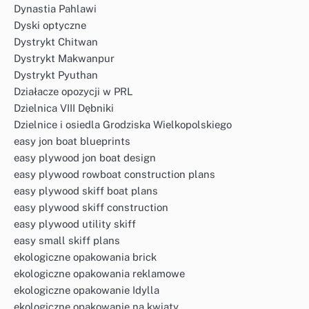
Dynastia Pahlawi
Dyski optyczne
Dystrykt Chitwan
Dystrykt Makwanpur
Dystrykt Pyuthan
Działacze opozycji w PRL
Dzielnica VIII Dębniki
Dzielnice i osiedla Grodziska Wielkopolskiego
easy jon boat blueprints
easy plywood jon boat design
easy plywood rowboat construction plans
easy plywood skiff boat plans
easy plywood skiff construction
easy plywood utility skiff
easy small skiff plans
ekologiczne opakowania brick
ekologiczne opakowania reklamowe
ekologiczne opakowanie Idylla
ekologiczne opakowanie na kwiaty