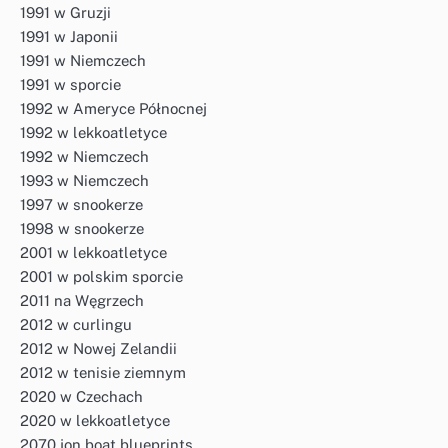
1991 w Gruzji
1991 w Japonii
1991 w Niemczech
1991 w sporcie
1992 w Ameryce Północnej
1992 w lekkoatletyce
1992 w Niemczech
1993 w Niemczech
1997 w snookerze
1998 w snookerze
2001 w lekkoatletyce
2001 w polskim sporcie
2011 na Węgrzech
2012 w curlingu
2012 w Nowej Zelandii
2012 w tenisie ziemnym
2020 w Czechach
2020 w lekkoatletyce
2070 jon boat blueprints