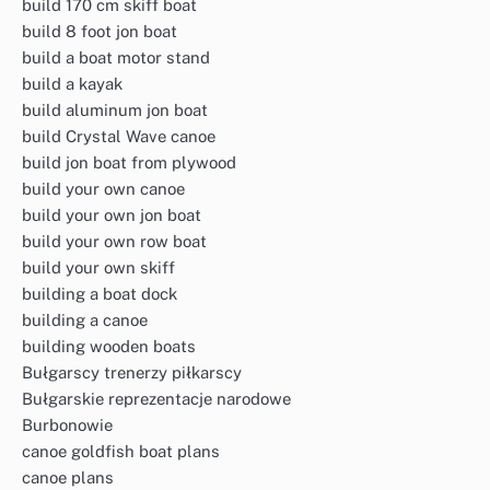
build 170 cm skiff boat
build 8 foot jon boat
build a boat motor stand
build a kayak
build aluminum jon boat
build Crystal Wave canoe
build jon boat from plywood
build your own canoe
build your own jon boat
build your own row boat
build your own skiff
building a boat dock
building a canoe
building wooden boats
Bułgarscy trenerzy piłkarscy
Bułgarskie reprezentacje narodowe
Burbonowie
canoe goldfish boat plans
canoe plans