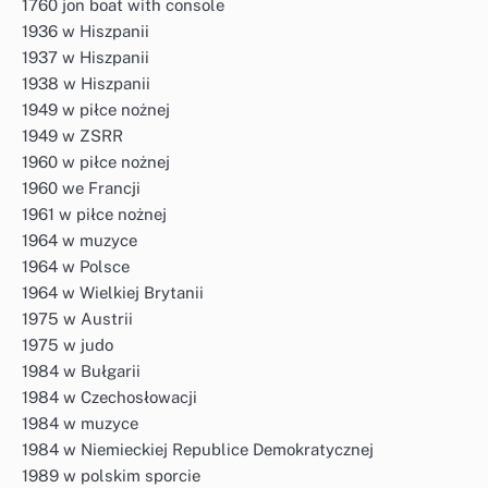
1760 jon boat with console
1936 w Hiszpanii
1937 w Hiszpanii
1938 w Hiszpanii
1949 w piłce nożnej
1949 w ZSRR
1960 w piłce nożnej
1960 we Francji
1961 w piłce nożnej
1964 w muzyce
1964 w Polsce
1964 w Wielkiej Brytanii
1975 w Austrii
1975 w judo
1984 w Bułgarii
1984 w Czechosłowacji
1984 w muzyce
1984 w Niemieckiej Republice Demokratycznej
1989 w polskim sporcie