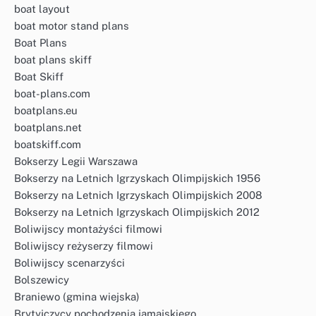
boat layout
boat motor stand plans
Boat Plans
boat plans skiff
Boat Skiff
boat-plans.com
boatplans.eu
boatplans.net
boatskiff.com
Bokserzy Legii Warszawa
Bokserzy na Letnich Igrzyskach Olimpijskich 1956
Bokserzy na Letnich Igrzyskach Olimpijskich 2008
Bokserzy na Letnich Igrzyskach Olimpijskich 2012
Boliwijscy montażyści filmowi
Boliwijscy reżyserzy filmowi
Boliwijscy scenarzyści
Bolszewicy
Braniewo (gmina wiejska)
Brytyjczycy pochodzenia jamajskiego