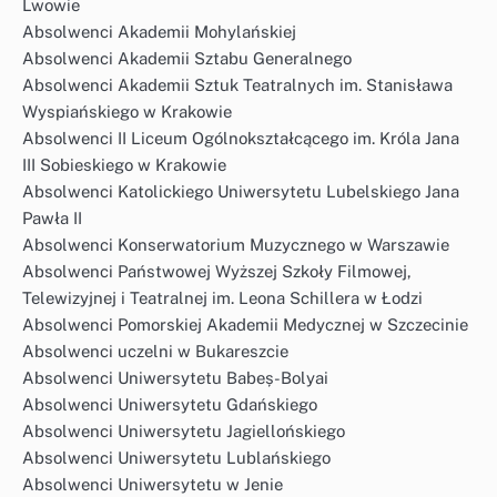
Lwowie
Absolwenci Akademii Mohylańskiej
Absolwenci Akademii Sztabu Generalnego
Absolwenci Akademii Sztuk Teatralnych im. Stanisława
Wyspiańskiego w Krakowie
Absolwenci II Liceum Ogólnokształcącego im. Króla Jana
III Sobieskiego w Krakowie
Absolwenci Katolickiego Uniwersytetu Lubelskiego Jana
Pawła II
Absolwenci Konserwatorium Muzycznego w Warszawie
Absolwenci Państwowej Wyższej Szkoły Filmowej,
Telewizyjnej i Teatralnej im. Leona Schillera w Łodzi
Absolwenci Pomorskiej Akademii Medycznej w Szczecinie
Absolwenci uczelni w Bukareszcie
Absolwenci Uniwersytetu Babeș-Bolyai
Absolwenci Uniwersytetu Gdańskiego
Absolwenci Uniwersytetu Jagiellońskiego
Absolwenci Uniwersytetu Lublańskiego
Absolwenci Uniwersytetu w Jenie