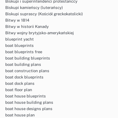
Biskupi i superintendenci protestanccy
Biskupi kamieńscy (luterańscy)
Biskupi suprascy (Kościół greckokatolicki)
Bitwy w 1814
Bitwy w historii Kanady
Bitwy wojny brytyjsko-amerykańskiej
blueprint yacht
boat blueprints
boat blueprints free
boat building blueprints
boat building plans
boat construction plans
boat dock blueprints
boat dock plans
boat floor plan
boat house blueprints
boat house building plans
boat house designs plans
boat house plan