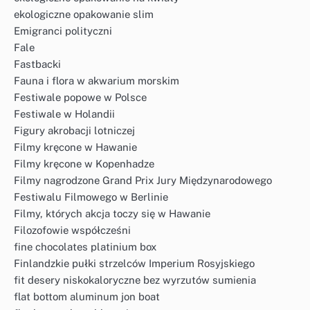
ekologiczne opakowanie slim
Emigranci polityczni
Fale
Fastbacki
Fauna i flora w akwarium morskim
Festiwale popowe w Polsce
Festiwale w Holandii
Figury akrobacji lotniczej
Filmy kręcone w Hawanie
Filmy kręcone w Kopenhadze
Filmy nagrodzone Grand Prix Jury Międzynarodowego
Festiwalu Filmowego w Berlinie
Filmy, których akcja toczy się w Hawanie
Filozofowie współcześni
fine chocolates platinium box
Finlandzkie pułki strzelców Imperium Rosyjskiego
fit desery niskokaloryczne bez wyrzutów sumienia
flat bottom aluminum jon boat