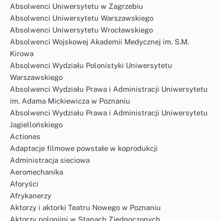
Absolwenci Uniwersytetu w Zagrzebiu
Absolwenci Uniwersytetu Warszawskiego
Absolwenci Uniwersytetu Wrocławskiego
Absolwenci Wojskowej Akademii Medycznej im. S.M.
Kirowa
Absolwenci Wydziału Polonistyki Uniwersytetu
Warszawskiego
Absolwenci Wydziału Prawa i Administracji Uniwersytetu
im. Adama Mickiewicza w Poznaniu
Absolwenci Wydziału Prawa i Administracji Uniwersytetu
Jagiellońskiego
Actiones
Adaptacje filmowe powstałe w koprodukcji
Administracja sieciowa
Aeromechanika
Aforyści
Afrykanerzy
Aktorzy i aktorki Teatru Nowego w Poznaniu
Aktorzy polonijni w Stanach Zjednoczonych