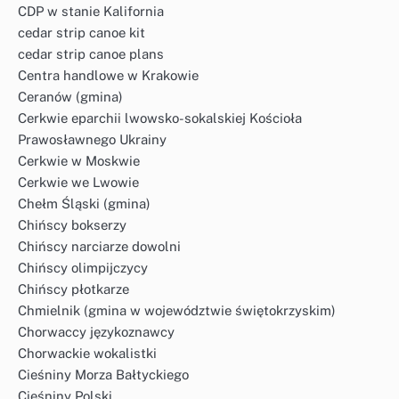
CDP w stanie Kalifornia
cedar strip canoe kit
cedar strip canoe plans
Centra handlowe w Krakowie
Ceranów (gmina)
Cerkwie eparchii lwowsko-sokalskiej Kościoła
Prawosławnego Ukrainy
Cerkwie w Moskwie
Cerkwie we Lwowie
Chełm Śląski (gmina)
Chińscy bokserzy
Chińscy narciarze dowolni
Chińscy olimpijczycy
Chińscy płotkarze
Chmielnik (gmina w województwie świętokrzyskim)
Chorwaccy językoznawcy
Chorwackie wokalistki
Cieśniny Morza Bałtyckiego
Cieśniny Polski