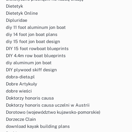
Dietetyk
Dietetyk Online
Dipluridae
diy 11 foot aluminum jon boat
diy 14 foot jon boat plans
diy 15 foot jon boat design
DIY 15 foot rowboat blueprints
DIY 4.4m row boat blueprints
diy aluminum jon boat
DIY plywood skiff design
dobra-dieta.pl
Dobre Artykuły
dobre wieści
Doktorzy honoris causa
Doktorzy honoris causa uczelni w Austrii
Dorotowo (województwo kujawsko-pomorskie)
Dorzecze Clain
download kayak building plans