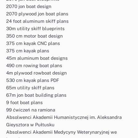
2070 jon boat design
2070 plywood jon boat plans
24 foot aluminum skiff plans
30m utility skiff blueprints
350 cm motor boat design
375 cm kayak CNC plans
375 cm kayak plans
45m aluminum boat designs
490 cm rowing boat plans
4m plywood rowboat design
530 cm kayak plans PDF
65m utility skiff plans
67m jon boat building plans
9 foot boat plans
99 ćwiczeń na ramiona
Absolwenci Akademii Humanistycznej im. Aleksandra
Gieysztora w Pułtusku
Absolwenci Akademii Medycyny Weterynaryjnej we