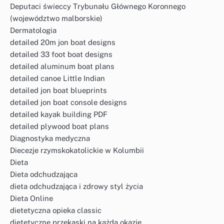
Deputaci świeccy Trybunału Głównego Koronnego
(województwo malborskie)
Dermatologia
detailed 20m jon boat designs
detailed 33 foot boat designs
detailed aluminum boat plans
detailed canoe Little Indian
detailed jon boat blueprints
detailed jon boat console designs
detailed kayak building PDF
detailed plywood boat plans
Diagnostyka medyczna
Diecezje rzymskokatolickie w Kolumbii
Dieta
Dieta odchudzająca
dieta odchudzająca i zdrowy styl życia
Dieta Online
dietetyczna opieka classic
dietetyczne przekąski na każdą okazję