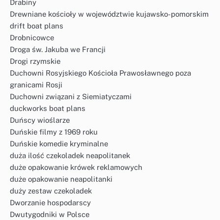
Drabiny
Drewniane kościoły w województwie kujawsko-pomorskim
drift boat plans
Drobnicowce
Droga św. Jakuba we Francji
Drogi rzymskie
Duchowni Rosyjskiego Kościoła Prawosławnego poza
granicami Rosji
Duchowni związani z Siemiatyczami
duckworks boat plans
Duńscy wioślarze
Duńskie filmy z 1969 roku
Duńskie komedie kryminalne
duża ilość czekoladek neapolitanek
duże opakowanie krówek reklamowych
duże opakowanie neapolitanki
duży zestaw czekoladek
Dworzanie hospodarscy
Dwutygodniki w Polsce