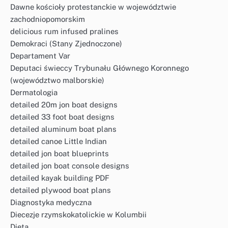
Dawne kościoły protestanckie w województwie
zachodniopomorskim
delicious rum infused pralines
Demokraci (Stany Zjednoczone)
Departament Var
Deputaci świeccy Trybunału Głównego Koronnego
(województwo malborskie)
Dermatologia
detailed 20m jon boat designs
detailed 33 foot boat designs
detailed aluminum boat plans
detailed canoe Little Indian
detailed jon boat blueprints
detailed jon boat console designs
detailed kayak building PDF
detailed plywood boat plans
Diagnostyka medyczna
Diecezje rzymskokatolickie w Kolumbii
Dieta