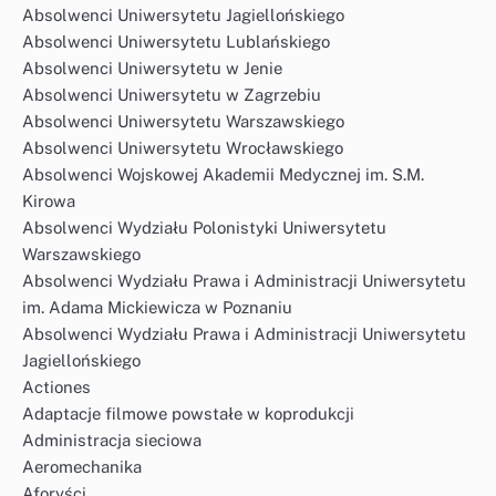
Absolwenci Uniwersytetu Jagiellońskiego
Absolwenci Uniwersytetu Lublańskiego
Absolwenci Uniwersytetu w Jenie
Absolwenci Uniwersytetu w Zagrzebiu
Absolwenci Uniwersytetu Warszawskiego
Absolwenci Uniwersytetu Wrocławskiego
Absolwenci Wojskowej Akademii Medycznej im. S.M.
Kirowa
Absolwenci Wydziału Polonistyki Uniwersytetu
Warszawskiego
Absolwenci Wydziału Prawa i Administracji Uniwersytetu
im. Adama Mickiewicza w Poznaniu
Absolwenci Wydziału Prawa i Administracji Uniwersytetu
Jagiellońskiego
Actiones
Adaptacje filmowe powstałe w koprodukcji
Administracja sieciowa
Aeromechanika
Aforyści