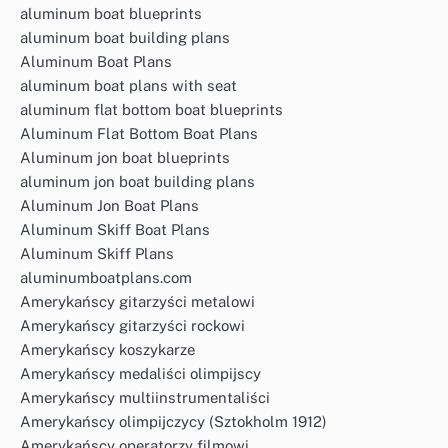
aluminum boat blueprints
aluminum boat building plans
Aluminum Boat Plans
aluminum boat plans with seat
aluminum flat bottom boat blueprints
Aluminum Flat Bottom Boat Plans
Aluminum jon boat blueprints
aluminum jon boat building plans
Aluminum Jon Boat Plans
Aluminum Skiff Boat Plans
Aluminum Skiff Plans
aluminumboatplans.com
Amerykańscy gitarzyści metalowi
Amerykańscy gitarzyści rockowi
Amerykańscy koszykarze
Amerykańscy medaliści olimpijscy
Amerykańscy multiinstrumentaliści
Amerykańscy olimpijczycy (Sztokholm 1912)
Amerykańscy operatorzy filmowi