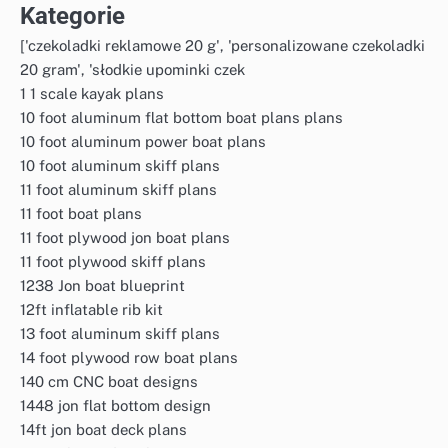
Kategorie
['czekoladki reklamowe 20 g', 'personalizowane czekoladki
20 gram', 'słodkie upominki czek
1 1 scale kayak plans
10 foot aluminum flat bottom boat plans plans
10 foot aluminum power boat plans
10 foot aluminum skiff plans
11 foot aluminum skiff plans
11 foot boat plans
11 foot plywood jon boat plans
11 foot plywood skiff plans
1238 Jon boat blueprint
12ft inflatable rib kit
13 foot aluminum skiff plans
14 foot plywood row boat plans
140 cm CNC boat designs
1448 jon flat bottom design
14ft jon boat deck plans