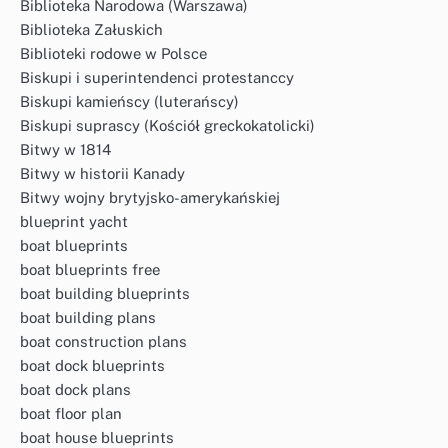
Biblioteka Narodowa (Warszawa)
Biblioteka Załuskich
Biblioteki rodowe w Polsce
Biskupi i superintendenci protestanccy
Biskupi kamieńscy (luterańscy)
Biskupi suprascy (Kościół greckokatolicki)
Bitwy w 1814
Bitwy w historii Kanady
Bitwy wojny brytyjsko-amerykańskiej
blueprint yacht
boat blueprints
boat blueprints free
boat building blueprints
boat building plans
boat construction plans
boat dock blueprints
boat dock plans
boat floor plan
boat house blueprints