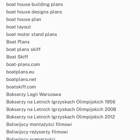
boat house building plans
boat house designs plans
boat house plan
boat layout
boat motor stand plans
Boat Plans
boat plans skiff
Boat Skiff
boat-plans.com
boatplans.eu
boatplans.net
boatskiff.com
Bokserzy Legii Warszawa
Bokserzy na Letnich Igrzyskach Olimpijskich 1956
Bokserzy na Letnich Igrzyskach Olimpijskich 2008
Bokserzy na Letnich Igrzyskach Olimpijskich 2012
Boliwijscy montażyści filmowi
Boliwijscy reżyserzy filmowi
Boliwijscy scenarzyści