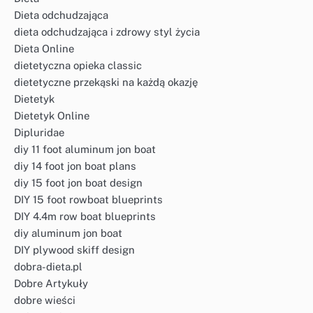
Dieta odchudzająca
dieta odchudzająca i zdrowy styl życia
Dieta Online
dietetyczna opieka classic
dietetyczne przekąski na każdą okazję
Dietetyk
Dietetyk Online
Dipluridae
diy 11 foot aluminum jon boat
diy 14 foot jon boat plans
diy 15 foot jon boat design
DIY 15 foot rowboat blueprints
DIY 4.4m row boat blueprints
diy aluminum jon boat
DIY plywood skiff design
dobra-dieta.pl
Dobre Artykuły
dobre wieści