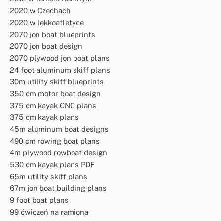
2020 w Czechach
2020 w lekkoatletyce
2070 jon boat blueprints
2070 jon boat design
2070 plywood jon boat plans
24 foot aluminum skiff plans
30m utility skiff blueprints
350 cm motor boat design
375 cm kayak CNC plans
375 cm kayak plans
45m aluminum boat designs
490 cm rowing boat plans
4m plywood rowboat design
530 cm kayak plans PDF
65m utility skiff plans
67m jon boat building plans
9 foot boat plans
99 ćwiczeń na ramiona