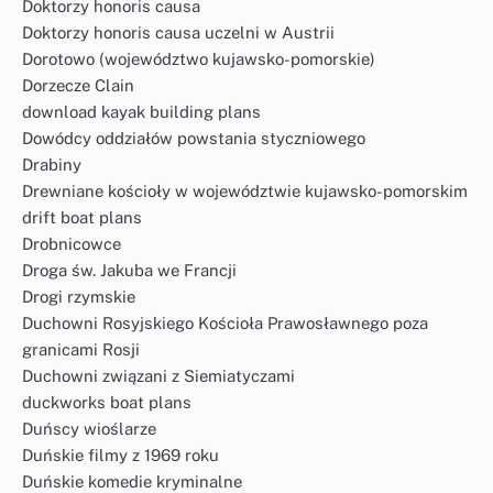
Doktorzy honoris causa
Doktorzy honoris causa uczelni w Austrii
Dorotowo (województwo kujawsko-pomorskie)
Dorzecze Clain
download kayak building plans
Dowódcy oddziałów powstania styczniowego
Drabiny
Drewniane kościoły w województwie kujawsko-pomorskim
drift boat plans
Drobnicowce
Droga św. Jakuba we Francji
Drogi rzymskie
Duchowni Rosyjskiego Kościoła Prawosławnego poza
granicami Rosji
Duchowni związani z Siemiatyczami
duckworks boat plans
Duńscy wioślarze
Duńskie filmy z 1969 roku
Duńskie komedie kryminalne