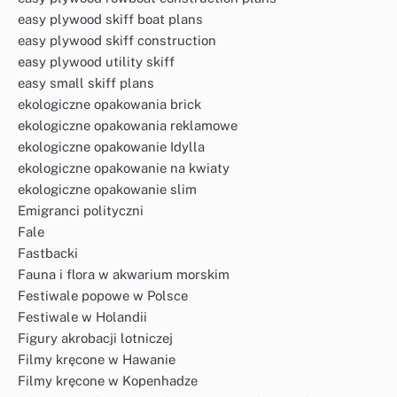
easy plywood skiff boat plans
easy plywood skiff construction
easy plywood utility skiff
easy small skiff plans
ekologiczne opakowania brick
ekologiczne opakowania reklamowe
ekologiczne opakowanie Idylla
ekologiczne opakowanie na kwiaty
ekologiczne opakowanie slim
Emigranci polityczni
Fale
Fastbacki
Fauna i flora w akwarium morskim
Festiwale popowe w Polsce
Festiwale w Holandii
Figury akrobacji lotniczej
Filmy kręcone w Hawanie
Filmy kręcone w Kopenhadze