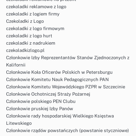
czekoladki reklamowe z logo
czekoladki z logiem firmy
Czekoladki z Logo
czekoladki z logo firmowym
czekoladki z logo hurt
czekoladki z nadrukiem
czekoladkizlogo.pl
Członkowie Izby Reprezentantów Stanów Zjednoczonych z
Kalifornii
Członkowie Koła Oficerów Polskich w Petersburgu
Członkowie Komitetu Nauk Pedagogicznych PAN
Członkowie Komitetu Wojewódzkiego PZPR w Szczecinie
Członkowie Ochotniczej Straży Pożarnej
Członkowie polskiego PEN Clubu
Członkowie pruskiej Izby Panów
Członkowie rady hospodarskiej Wielkiego Księstwa
Litewskiego
Członkowie rządów powstańczych (powstanie styczniowe)