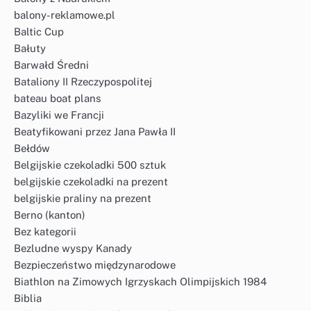
balony-reklamowe.pl
Baltic Cup
Bałuty
Barwałd Średni
Bataliony II Rzeczypospolitej
bateau boat plans
Bazyliki we Francji
Beatyfikowani przez Jana Pawła II
Bełdów
Belgijskie czekoladki 500 sztuk
belgijskie czekoladki na prezent
belgijskie praliny na prezent
Berno (kanton)
Bez kategorii
Bezludne wyspy Kanady
Bezpieczeństwo międzynarodowe
Biathlon na Zimowych Igrzyskach Olimpijskich 1984
Biblia