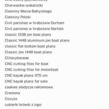
Chorwackie wokalistki
Cieśniny Morza Bałtyckiego
Cieśniny Polski
Civil parishes w hrabstwie Durham
Civil parishes w hrabstwie Norfolk
classic 1238 jon boat plans
Classic 1448 aluminum jon boat plans
classic flat bottom boat plans
Classic Jon 1448 boat plans
Clitocybaceae
CNC cutting files for boat
CNC cutting files for motorboat
CNC kayak plans 375 cm
CNC kayak plans for sale
cookies słodycze reklamowe
Cremona
Cúcuta
cukierki krówki z logo