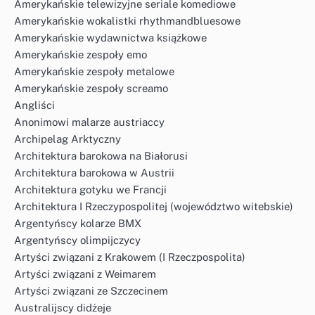
Amerykańskie telewizyjne seriale komediowe
Amerykańskie wokalistki rhythmandbluesowe
Amerykańskie wydawnictwa książkowe
Amerykańskie zespoły emo
Amerykańskie zespoły metalowe
Amerykańskie zespoły screamo
Angliści
Anonimowi malarze austriaccy
Archipelag Arktyczny
Architektura barokowa na Białorusi
Architektura barokowa w Austrii
Architektura gotyku we Francji
Architektura I Rzeczypospolitej (województwo witebskie)
Argentyńscy kolarze BMX
Argentyńscy olimpijczycy
Artyści związani z Krakowem (I Rzeczpospolita)
Artyści związani z Weimarem
Artyści związani ze Szczecinem
Australijscy didżeje