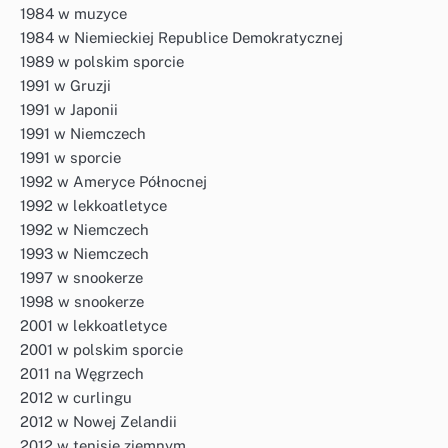
1984 w muzyce
1984 w Niemieckiej Republice Demokratycznej
1989 w polskim sporcie
1991 w Gruzji
1991 w Japonii
1991 w Niemczech
1991 w sporcie
1992 w Ameryce Północnej
1992 w lekkoatletyce
1992 w Niemczech
1993 w Niemczech
1997 w snookerze
1998 w snookerze
2001 w lekkoatletyce
2001 w polskim sporcie
2011 na Węgrzech
2012 w curlingu
2012 w Nowej Zelandii
2012 w tenisie ziemnym