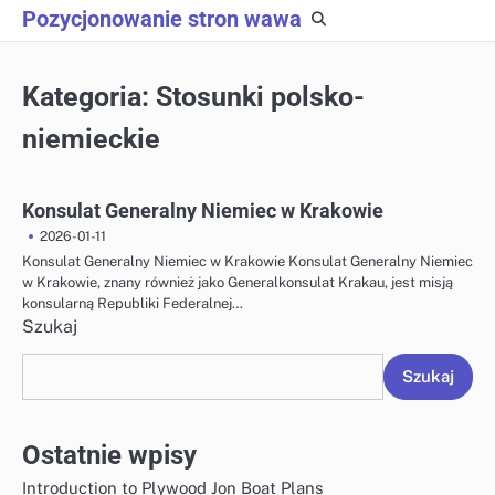
Skip
Pozycjonowanie stron wawa
to
content
Kategoria:
Stosunki polsko-
niemieckie
Konsulat Generalny Niemiec w Krakowie
2026-01-11
Konsulat Generalny Niemiec w Krakowie Konsulat Generalny Niemiec
w Krakowie, znany również jako Generalkonsulat Krakau, jest misją
konsularną Republiki Federalnej…
Szukaj
Szukaj
Ostatnie wpisy
Introduction to Plywood Jon Boat Plans