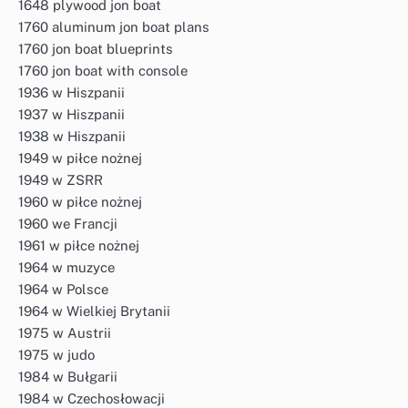
1648 plywood jon boat
1760 aluminum jon boat plans
1760 jon boat blueprints
1760 jon boat with console
1936 w Hiszpanii
1937 w Hiszpanii
1938 w Hiszpanii
1949 w piłce nożnej
1949 w ZSRR
1960 w piłce nożnej
1960 we Francji
1961 w piłce nożnej
1964 w muzyce
1964 w Polsce
1964 w Wielkiej Brytanii
1975 w Austrii
1975 w judo
1984 w Bułgarii
1984 w Czechosłowacji