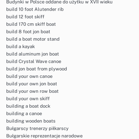
Budynki w Polsce oddane do użytku w XVII wieku
build 10 foot Alutender rib
build 12 foot skiff
build 170 cm skiff boat
build 8 foot jon boat
build a boat motor stand
build a kayak
build aluminum jon boat
build Crystal Wave canoe
build jon boat from plywood
build your own canoe
build your own jon boat
build your own row boat
build your own skiff
building a boat dock
building a canoe
building wooden boats
Bułgarscy trenerzy piłkarscy
Bułgarskie reprezentacje narodowe