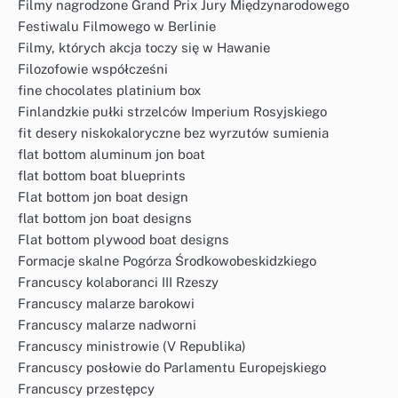
Filmy nagrodzone Grand Prix Jury Międzynarodowego
Festiwalu Filmowego w Berlinie
Filmy, których akcja toczy się w Hawanie
Filozofowie współcześni
fine chocolates platinium box
Finlandzkie pułki strzelców Imperium Rosyjskiego
fit desery niskokaloryczne bez wyrzutów sumienia
flat bottom aluminum jon boat
flat bottom boat blueprints
Flat bottom jon boat design
flat bottom jon boat designs
Flat bottom plywood boat designs
Formacje skalne Pogórza Środkowobeskidzkiego
Francuscy kolaboranci III Rzeszy
Francuscy malarze barokowi
Francuscy malarze nadworni
Francuscy ministrowie (V Republika)
Francuscy posłowie do Parlamentu Europejskiego
Francuscy przestępcy