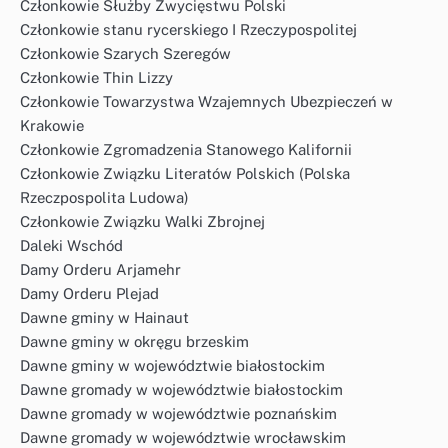
Członkowie Służby Zwycięstwu Polski
Członkowie stanu rycerskiego I Rzeczypospolitej
Członkowie Szarych Szeregów
Członkowie Thin Lizzy
Członkowie Towarzystwa Wzajemnych Ubezpieczeń w
Krakowie
Członkowie Zgromadzenia Stanowego Kalifornii
Członkowie Związku Literatów Polskich (Polska
Rzeczpospolita Ludowa)
Członkowie Związku Walki Zbrojnej
Daleki Wschód
Damy Orderu Arjamehr
Damy Orderu Plejad
Dawne gminy w Hainaut
Dawne gminy w okręgu brzeskim
Dawne gminy w województwie białostockim
Dawne gromady w województwie białostockim
Dawne gromady w województwie poznańskim
Dawne gromady w województwie wrocławskim