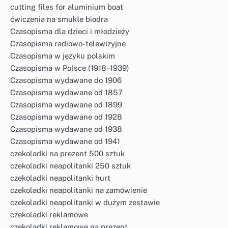
cutting files for aluminium boat
ćwiczenia na smukłe biodra
Czasopisma dla dzieci i młodzieży
Czasopisma radiowo-telewizyjne
Czasopisma w języku polskim
Czasopisma w Polsce (1918–1939)
Czasopisma wydawane do 1906
Czasopisma wydawane od 1857
Czasopisma wydawane od 1899
Czasopisma wydawane od 1928
Czasopisma wydawane od 1938
Czasopisma wydawane od 1941
czekoladki na prezent 500 sztuk
czekoladki neapolitanki 250 sztuk
czekoladki neapolitanki hurt
czekoladki neapolitanki na zamówienie
czekoladki neapolitanki w dużym zestawie
czekoladki reklamowe
czekoladki reklamowe na prezent