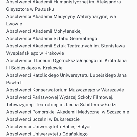
Absolwenci Akademii Humanistycznej im. Aleksandra
Gieysztora w Pułtusku
Absolwenci Akademii Medycyny Weterynaryjnej we
Lwowie
Absolwenci Akademii Mohylańskiej
Absolwenci Akademii Sztabu Generalnego
Absolwenci Akademii Sztuk Teatralnych im. Stanisława
Wyspiańskiego w Krakowie
Absolwenci II Liceum Ogólnokształcącego im. Króla Jana
III Sobieskiego w Krakowie
Absolwenci Katolickiego Uniwersytetu Lubelskiego Jana
Pawła II
Absolwenci Konserwatorium Muzycznego w Warszawie
Absolwenci Państwowej Wyższej Szkoły Filmowej,
Telewizyjnej i Teatralnej im. Leona Schillera w Łodzi
Absolwenci Pomorskiej Akademii Medycznej w Szczecinie
Absolwenci uczelni w Bukareszcie
Absolwenci Uniwersytetu Babeș-Bolyai
Absolwenci Uniwersytetu Gdańskiego