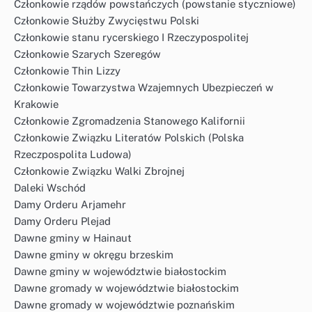
Członkowie rządów powstańczych (powstanie styczniowe)
Członkowie Służby Zwycięstwu Polski
Członkowie stanu rycerskiego I Rzeczypospolitej
Członkowie Szarych Szeregów
Członkowie Thin Lizzy
Członkowie Towarzystwa Wzajemnych Ubezpieczeń w
Krakowie
Członkowie Zgromadzenia Stanowego Kalifornii
Członkowie Związku Literatów Polskich (Polska
Rzeczpospolita Ludowa)
Członkowie Związku Walki Zbrojnej
Daleki Wschód
Damy Orderu Arjamehr
Damy Orderu Plejad
Dawne gminy w Hainaut
Dawne gminy w okręgu brzeskim
Dawne gminy w województwie białostockim
Dawne gromady w województwie białostockim
Dawne gromady w województwie poznańskim