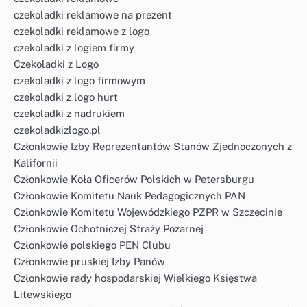
czekoladki reklamowe na prezent
czekoladki reklamowe z logo
czekoladki z logiem firmy
Czekoladki z Logo
czekoladki z logo firmowym
czekoladki z logo hurt
czekoladki z nadrukiem
czekoladkizlogo.pl
Członkowie Izby Reprezentantów Stanów Zjednoczonych z
Kalifornii
Członkowie Koła Oficerów Polskich w Petersburgu
Członkowie Komitetu Nauk Pedagogicznych PAN
Członkowie Komitetu Wojewódzkiego PZPR w Szczecinie
Członkowie Ochotniczej Straży Pożarnej
Członkowie polskiego PEN Clubu
Członkowie pruskiej Izby Panów
Członkowie rady hospodarskiej Wielkiego Księstwa
Litewskiego