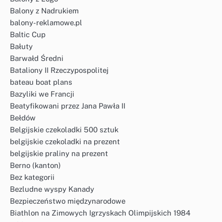
Balony z Nadrukiem
balony-reklamowe.pl
Baltic Cup
Bałuty
Barwałd Średni
Bataliony II Rzeczypospolitej
bateau boat plans
Bazyliki we Francji
Beatyfikowani przez Jana Pawła II
Bełdów
Belgijskie czekoladki 500 sztuk
belgijskie czekoladki na prezent
belgijskie praliny na prezent
Berno (kanton)
Bez kategorii
Bezludne wyspy Kanady
Bezpieczeństwo międzynarodowe
Biathlon na Zimowych Igrzyskach Olimpijskich 1984