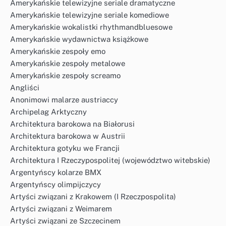
Amerykańskie telewizyjne seriale dramatyczne
Amerykańskie telewizyjne seriale komediowe
Amerykańskie wokalistki rhythmandbluesowe
Amerykańskie wydawnictwa książkowe
Amerykańskie zespoły emo
Amerykańskie zespoły metalowe
Amerykańskie zespoły screamo
Angliści
Anonimowi malarze austriaccy
Archipelag Arktyczny
Architektura barokowa na Białorusi
Architektura barokowa w Austrii
Architektura gotyku we Francji
Architektura I Rzeczypospolitej (województwo witebskie)
Argentyńscy kolarze BMX
Argentyńscy olimpijczycy
Artyści związani z Krakowem (I Rzeczpospolita)
Artyści związani z Weimarem
Artyści związani ze Szczecinem