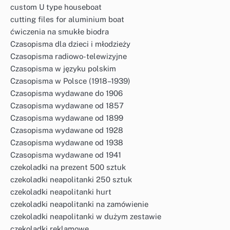
custom U type houseboat
cutting files for aluminium boat
ćwiczenia na smukłe biodra
Czasopisma dla dzieci i młodzieży
Czasopisma radiowo-telewizyjne
Czasopisma w języku polskim
Czasopisma w Polsce (1918–1939)
Czasopisma wydawane do 1906
Czasopisma wydawane od 1857
Czasopisma wydawane od 1899
Czasopisma wydawane od 1928
Czasopisma wydawane od 1938
Czasopisma wydawane od 1941
czekoladki na prezent 500 sztuk
czekoladki neapolitanki 250 sztuk
czekoladki neapolitanki hurt
czekoladki neapolitanki na zamówienie
czekoladki neapolitanki w dużym zestawie
czekoladki reklamowe