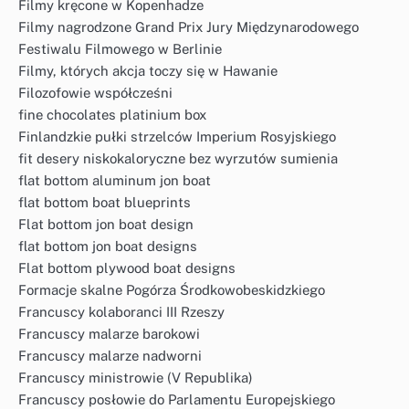
Filmy kręcone w Kopenhadze
Filmy nagrodzone Grand Prix Jury Międzynarodowego
Festiwalu Filmowego w Berlinie
Filmy, których akcja toczy się w Hawanie
Filozofowie współcześni
fine chocolates platinium box
Finlandzkie pułki strzelców Imperium Rosyjskiego
fit desery niskokaloryczne bez wyrzutów sumienia
flat bottom aluminum jon boat
flat bottom boat blueprints
Flat bottom jon boat design
flat bottom jon boat designs
Flat bottom plywood boat designs
Formacje skalne Pogórza Środkowobeskidzkiego
Francuscy kolaboranci III Rzeszy
Francuscy malarze barokowi
Francuscy malarze nadworni
Francuscy ministrowie (V Republika)
Francuscy posłowie do Parlamentu Europejskiego