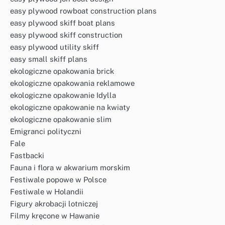
easy plywood rowboat construction plans
easy plywood skiff boat plans
easy plywood skiff construction
easy plywood utility skiff
easy small skiff plans
ekologiczne opakowania brick
ekologiczne opakowania reklamowe
ekologiczne opakowanie Idylla
ekologiczne opakowanie na kwiaty
ekologiczne opakowanie slim
Emigranci polityczni
Fale
Fastbacki
Fauna i flora w akwarium morskim
Festiwale popowe w Polsce
Festiwale w Holandii
Figury akrobacji lotniczej
Filmy kręcone w Hawanie