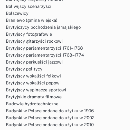
Boliwijscy scenarzyści
Bolszewicy
Braniewo (gmina wiejska)
Brytyjczycy pochodzenia jamajskiego
Brytyjscy fotografowie
Brytyjscy gitarzyści rockowi
Brytyjscy parlamentarzyści 1761–1768
Brytyjscy parlamentarzyści 1768–1774
Brytyjscy perkusiści jazzowi
Brytyjscy politycy
Brytyjscy wokaliści folkowi
Brytyjscy wokaliści popowi
Brytyjscy wspinacze sportowi
Brytyjskie dramaty filmowe
Budowle hydrotechniczne
Budynki w Polsce oddane do użytku w 1906
Budynki w Polsce oddane do użytku w 2002
Budynki w Polsce oddane do użytku w 2010