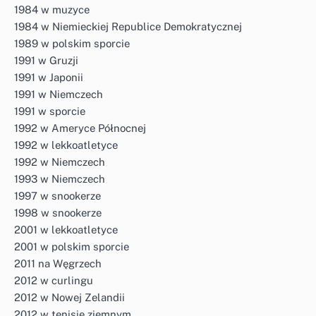
1984 w muzyce
1984 w Niemieckiej Republice Demokratycznej
1989 w polskim sporcie
1991 w Gruzji
1991 w Japonii
1991 w Niemczech
1991 w sporcie
1992 w Ameryce Północnej
1992 w lekkoatletyce
1992 w Niemczech
1993 w Niemczech
1997 w snookerze
1998 w snookerze
2001 w lekkoatletyce
2001 w polskim sporcie
2011 na Węgrzech
2012 w curlingu
2012 w Nowej Zelandii
2012 w tenisie ziemnym