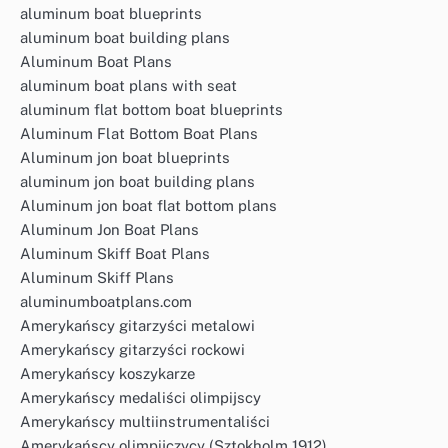
aluminum boat blueprints
aluminum boat building plans
Aluminum Boat Plans
aluminum boat plans with seat
aluminum flat bottom boat blueprints
Aluminum Flat Bottom Boat Plans
Aluminum jon boat blueprints
aluminum jon boat building plans
Aluminum jon boat flat bottom plans
Aluminum Jon Boat Plans
Aluminum Skiff Boat Plans
Aluminum Skiff Plans
aluminumboatplans.com
Amerykańscy gitarzyści metalowi
Amerykańscy gitarzyści rockowi
Amerykańscy koszykarze
Amerykańscy medaliści olimpijscy
Amerykańscy multiinstrumentaliści
Amerykańscy olimpijczycy (Sztokholm 1912)