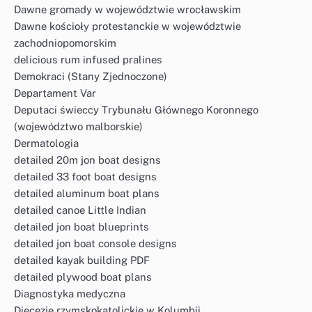
Dawne gromady w województwie wrocławskim
Dawne kościoły protestanckie w województwie
zachodniopomorskim
delicious rum infused pralines
Demokraci (Stany Zjednoczone)
Departament Var
Deputaci świeccy Trybunału Głównego Koronnego
(województwo malborskie)
Dermatologia
detailed 20m jon boat designs
detailed 33 foot boat designs
detailed aluminum boat plans
detailed canoe Little Indian
detailed jon boat blueprints
detailed jon boat console designs
detailed kayak building PDF
detailed plywood boat plans
Diagnostyka medyczna
Diecezje rzymskokatolickie w Kolumbii