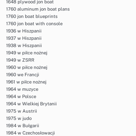
1648 plywood jon boat
1760 aluminum jon boat plans
1760 jon boat blueprints
1760 jon boat with console
1936 w Hiszpanii
1937 w Hiszpanii
1938 w Hiszpanii
1949 w piłce nożnej
1949 w ZSRR
1960 w piłce nożnej
1960 we Francji
1961 w piłce nożnej
1964 w muzyce
1964 w Polsce
1964 w Wielkiej Brytanii
1975 w Austrii
1975 w judo
1984 w Bułgarii
1984 w Czechosłowacji