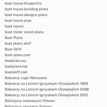
boat house blueprints
boat house building plans
boat house designs plans
boat house plan
boat layout
boat motor stand plans
Boat Plans
boat plans skiff
Boat Skiff
boat-plans.com
boatplans.eu
boatplans.net
boatskiff.com
Bokserzy Legii Warszawa
Bokserzy na Letnich Igrzyskach Olimpijskich 1956
Bokserzy na Letnich Igrzyskach Olimpijskich 2008
Bokserzy na Letnich Igrzyskach Olimpijskich 2012
Boliwijscy montażyści filmowi
Boliwijscy reżyserzy filmowi