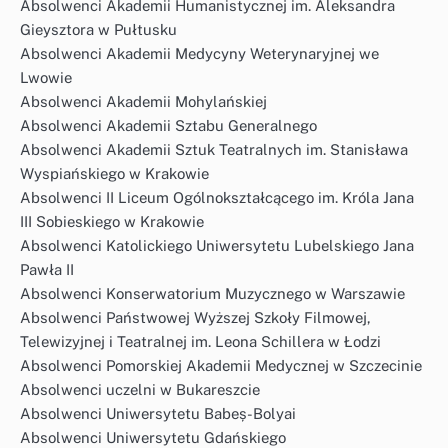
Absolwenci Akademii Humanistycznej im. Aleksandra
Gieysztora w Pułtusku
Absolwenci Akademii Medycyny Weterynaryjnej we
Lwowie
Absolwenci Akademii Mohylańskiej
Absolwenci Akademii Sztabu Generalnego
Absolwenci Akademii Sztuk Teatralnych im. Stanisława
Wyspiańskiego w Krakowie
Absolwenci II Liceum Ogólnokształcącego im. Króla Jana
III Sobieskiego w Krakowie
Absolwenci Katolickiego Uniwersytetu Lubelskiego Jana
Pawła II
Absolwenci Konserwatorium Muzycznego w Warszawie
Absolwenci Państwowej Wyższej Szkoły Filmowej,
Telewizyjnej i Teatralnej im. Leona Schillera w Łodzi
Absolwenci Pomorskiej Akademii Medycznej w Szczecinie
Absolwenci uczelni w Bukareszcie
Absolwenci Uniwersytetu Babeș-Bolyai
Absolwenci Uniwersytetu Gdańskiego