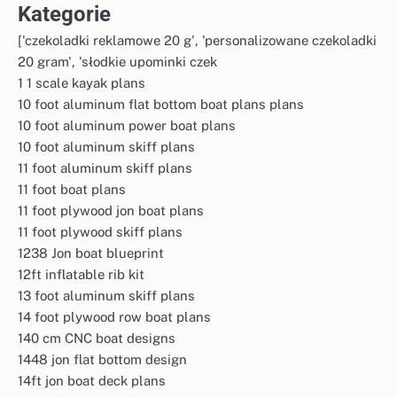
Kategorie
['czekoladki reklamowe 20 g', 'personalizowane czekoladki
20 gram', 'słodkie upominki czek
1 1 scale kayak plans
10 foot aluminum flat bottom boat plans plans
10 foot aluminum power boat plans
10 foot aluminum skiff plans
11 foot aluminum skiff plans
11 foot boat plans
11 foot plywood jon boat plans
11 foot plywood skiff plans
1238 Jon boat blueprint
12ft inflatable rib kit
13 foot aluminum skiff plans
14 foot plywood row boat plans
140 cm CNC boat designs
1448 jon flat bottom design
14ft jon boat deck plans