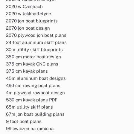
2020 w Czechach
2020 w lekkoatletyce
2070 jon boat blueprints
2070 jon boat design
2070 plywood jon boat plans
24 foot aluminum skiff plans
30m utility skiff blueprints
350 cm motor boat design
375 cm kayak CNC plans
375 cm kayak plans
45m aluminum boat designs
490 cm rowing boat plans
4m plywood rowboat design
530 cm kayak plans PDF
65m utility skiff plans
67m jon boat building plans
9 foot boat plans
99 ćwiczeń na ramiona