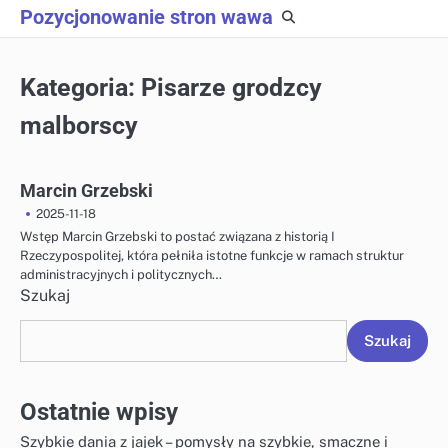
Skip
Pozycjonowanie stron wawa
to
content
Kategoria:
Pisarze grodzcy
malborscy
Marcin Grzebski
2025-11-18
Wstęp Marcin Grzebski to postać związana z historią I
Rzeczypospolitej, która pełniła istotne funkcje w ramach struktur
administracyjnych i politycznych…
Szukaj
Szukaj
Ostatnie wpisy
Szybkie dania z jajek – pomysły na szybkie, smaczne i