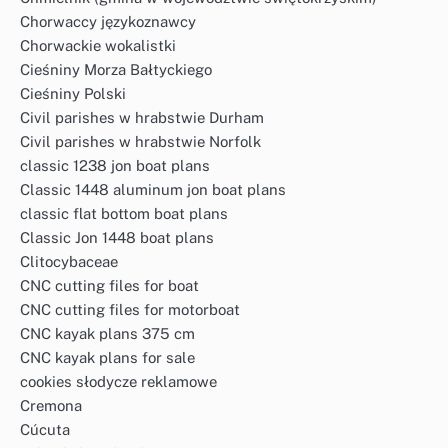
Chorwaccy językoznawcy
Chorwackie wokalistki
Cieśniny Morza Bałtyckiego
Cieśniny Polski
Civil parishes w hrabstwie Durham
Civil parishes w hrabstwie Norfolk
classic 1238 jon boat plans
Classic 1448 aluminum jon boat plans
classic flat bottom boat plans
Classic Jon 1448 boat plans
Clitocybaceae
CNC cutting files for boat
CNC cutting files for motorboat
CNC kayak plans 375 cm
CNC kayak plans for sale
cookies słodycze reklamowe
Cremona
Cúcuta