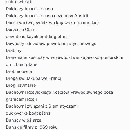
dobre wieści
Doktorzy honoris causa
Doktorzy honoris causa uczelni w Austrii
Dorotowo (województwo kujawsko-pomorskie)
Dorzecze Clain
download kayak building plans
Dowódcy oddziałów powstania styczniowego
Drabiny
Drewniane kościoły w województwie kujawsko-pomorskim
drift boat plans
Drobnicowce
Droga św. Jakuba we Francji
Drogi rzymskie
Duchowni Rosyjskiego Kościoła Prawosławnego poza
granicami Rosji
Duchowni związani z Siemiatyczami
duckworks boat plans
Duńscy wioślarze
Duńskie filmy z 1969 roku