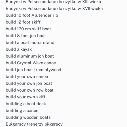
Budynki w Polsce oddane do użytku w XIII wieku
Budynki w Polsce oddane do użytku w XVII wieku
build 10 foot Alutender rib
build 12 foot skiff
build 170 cm skiff boat
build 8 foot jon boat
build a boat motor stand
build a kayak
build aluminum jon boat
build Crystal Wave canoe
build jon boat from plywood
build your own canoe
build your own jon boat
build your own row boat
build your own skiff
building a boat dock
building a canoe
building wooden boats
Bułgarscy trenerzy piłkarscy