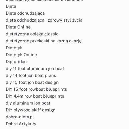
Dieta
Dieta odchudzająca
dieta odchudzająca i zdrowy styl życia
Dieta Online
dietetyczna opieka classic
dietetyczne przekąski na każdą okazję
Dietetyk
Dietetyk Online
Dipluridae
diy 11 foot aluminum jon boat
diy 14 foot jon boat plans
diy 15 foot jon boat design
DIY 15 foot rowboat blueprints
DIY 4.4m row boat blueprints
diy aluminum jon boat
DIY plywood skiff design
dobra-dieta.pl
Dobre Artykuły