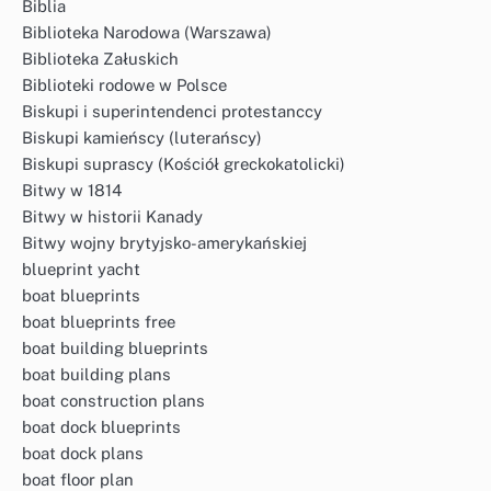
Biblia
Biblioteka Narodowa (Warszawa)
Biblioteka Załuskich
Biblioteki rodowe w Polsce
Biskupi i superintendenci protestanccy
Biskupi kamieńscy (luterańscy)
Biskupi suprascy (Kościół greckokatolicki)
Bitwy w 1814
Bitwy w historii Kanady
Bitwy wojny brytyjsko-amerykańskiej
blueprint yacht
boat blueprints
boat blueprints free
boat building blueprints
boat building plans
boat construction plans
boat dock blueprints
boat dock plans
boat floor plan