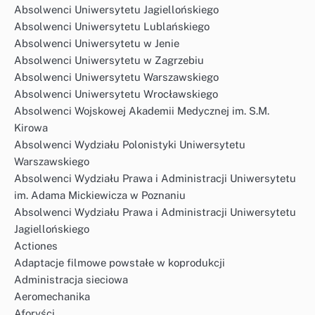
Absolwenci Uniwersytetu Jagiellońskiego
Absolwenci Uniwersytetu Lublańskiego
Absolwenci Uniwersytetu w Jenie
Absolwenci Uniwersytetu w Zagrzebiu
Absolwenci Uniwersytetu Warszawskiego
Absolwenci Uniwersytetu Wrocławskiego
Absolwenci Wojskowej Akademii Medycznej im. S.M.
Kirowa
Absolwenci Wydziału Polonistyki Uniwersytetu
Warszawskiego
Absolwenci Wydziału Prawa i Administracji Uniwersytetu
im. Adama Mickiewicza w Poznaniu
Absolwenci Wydziału Prawa i Administracji Uniwersytetu
Jagiellońskiego
Actiones
Adaptacje filmowe powstałe w koprodukcji
Administracja sieciowa
Aeromechanika
Aforyści