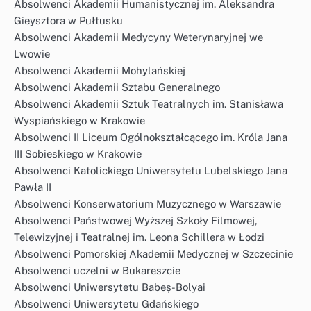
Absolwenci Akademii Humanistycznej im. Aleksandra
Gieysztora w Pułtusku
Absolwenci Akademii Medycyny Weterynaryjnej we
Lwowie
Absolwenci Akademii Mohylańskiej
Absolwenci Akademii Sztabu Generalnego
Absolwenci Akademii Sztuk Teatralnych im. Stanisława
Wyspiańskiego w Krakowie
Absolwenci II Liceum Ogólnokształcącego im. Króla Jana
III Sobieskiego w Krakowie
Absolwenci Katolickiego Uniwersytetu Lubelskiego Jana
Pawła II
Absolwenci Konserwatorium Muzycznego w Warszawie
Absolwenci Państwowej Wyższej Szkoły Filmowej,
Telewizyjnej i Teatralnej im. Leona Schillera w Łodzi
Absolwenci Pomorskiej Akademii Medycznej w Szczecinie
Absolwenci uczelni w Bukareszcie
Absolwenci Uniwersytetu Babeș-Bolyai
Absolwenci Uniwersytetu Gdańskiego