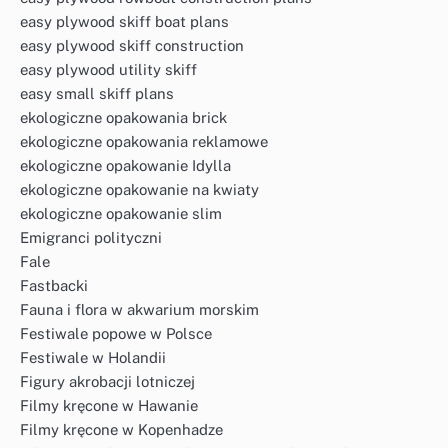
easy plywood skiff boat plans
easy plywood skiff construction
easy plywood utility skiff
easy small skiff plans
ekologiczne opakowania brick
ekologiczne opakowania reklamowe
ekologiczne opakowanie Idylla
ekologiczne opakowanie na kwiaty
ekologiczne opakowanie slim
Emigranci polityczni
Fale
Fastbacki
Fauna i flora w akwarium morskim
Festiwale popowe w Polsce
Festiwale w Holandii
Figury akrobacji lotniczej
Filmy kręcone w Hawanie
Filmy kręcone w Kopenhadze