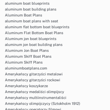
aluminum boat blueprints
aluminum boat building plans
Aluminum Boat Plans
aluminum boat plans with seat
aluminum flat bottom boat blueprints
Aluminum Flat Bottom Boat Plans
Aluminum jon boat blueprints
aluminum jon boat building plans
Aluminum Jon Boat Plans
Aluminum Skiff Boat Plans
Aluminum Skiff Plans
aluminumboatplans.com
Amerykańscy gitarzyści metalowi
Amerykańscy gitarzyści rockowi
Amerykańscy koszykarze
Amerykańscy medaliści olimpijscy
Amerykańscy multiinstrumentaliści
Amerykańscy olimpijczycy (Sztokholm 1912)
Amerykańscy operatorzy filmowi