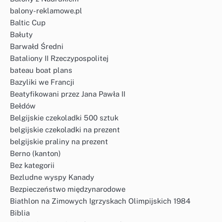
balony-reklamowe.pl
Baltic Cup
Bałuty
Barwałd Średni
Bataliony II Rzeczypospolitej
bateau boat plans
Bazyliki we Francji
Beatyfikowani przez Jana Pawła II
Bełdów
Belgijskie czekoladki 500 sztuk
belgijskie czekoladki na prezent
belgijskie praliny na prezent
Berno (kanton)
Bez kategorii
Bezludne wyspy Kanady
Bezpieczeństwo międzynarodowe
Biathlon na Zimowych Igrzyskach Olimpijskich 1984
Biblia