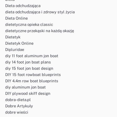
Dieta odchudzająca
dieta odchudzająca i zdrowy styl życia
Dieta Online
dietetyczna opieka classic
dietetyczne przekąski na każdą okazję
Dietetyk
Dietetyk Online
Dipluridae
diy 11 foot aluminum jon boat
diy 14 foot jon boat plans
diy 15 foot jon boat design
DIY 15 foot rowboat blueprints
DIY 4.4m row boat blueprints
diy aluminum jon boat
DIY plywood skiff design
dobra-dieta.pl
Dobre Artykuły
dobre wieści