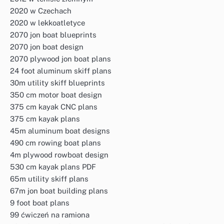
2020 w Czechach
2020 w lekkoatletyce
2070 jon boat blueprints
2070 jon boat design
2070 plywood jon boat plans
24 foot aluminum skiff plans
30m utility skiff blueprints
350 cm motor boat design
375 cm kayak CNC plans
375 cm kayak plans
45m aluminum boat designs
490 cm rowing boat plans
4m plywood rowboat design
530 cm kayak plans PDF
65m utility skiff plans
67m jon boat building plans
9 foot boat plans
99 ćwiczeń na ramiona