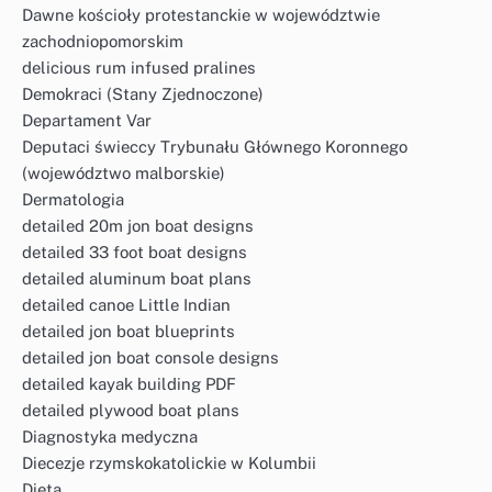
Dawne kościoły protestanckie w województwie
zachodniopomorskim
delicious rum infused pralines
Demokraci (Stany Zjednoczone)
Departament Var
Deputaci świeccy Trybunału Głównego Koronnego
(województwo malborskie)
Dermatologia
detailed 20m jon boat designs
detailed 33 foot boat designs
detailed aluminum boat plans
detailed canoe Little Indian
detailed jon boat blueprints
detailed jon boat console designs
detailed kayak building PDF
detailed plywood boat plans
Diagnostyka medyczna
Diecezje rzymskokatolickie w Kolumbii
Dieta