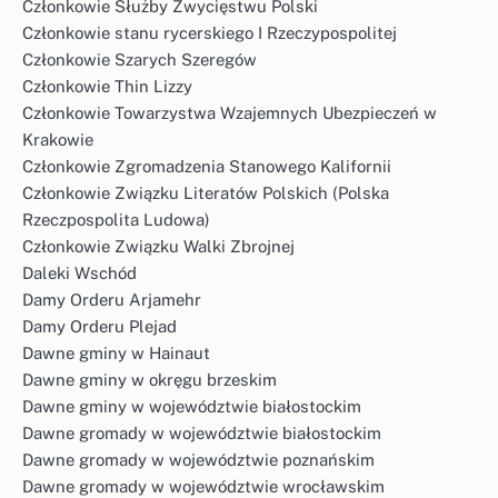
Członkowie Służby Zwycięstwu Polski
Członkowie stanu rycerskiego I Rzeczypospolitej
Członkowie Szarych Szeregów
Członkowie Thin Lizzy
Członkowie Towarzystwa Wzajemnych Ubezpieczeń w
Krakowie
Członkowie Zgromadzenia Stanowego Kalifornii
Członkowie Związku Literatów Polskich (Polska
Rzeczpospolita Ludowa)
Członkowie Związku Walki Zbrojnej
Daleki Wschód
Damy Orderu Arjamehr
Damy Orderu Plejad
Dawne gminy w Hainaut
Dawne gminy w okręgu brzeskim
Dawne gminy w województwie białostockim
Dawne gromady w województwie białostockim
Dawne gromady w województwie poznańskim
Dawne gromady w województwie wrocławskim