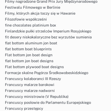
Filmy nagrodzone Grand Prix Jury Międzynarodowego
Festiwalu Filmowego w Berlinie
Filmy, których akcja toczy się w Hawanie
Filozofowie współcześni
fine chocolates platinium box
Finlandzkie pułki strzelców Imperium Rosyjskiego
fit desery niskokaloryczne bez wyrzutów sumienia
flat bottom aluminum jon boat
flat bottom boat blueprints
Flat bottom jon boat design
flat bottom jon boat designs
Flat bottom plywood boat designs
Formacje skalne Pogórza Środkowobeskidzkiego
Francuscy kolaboranci III Rzeszy
Francuscy malarze barokowi
Francuscy malarze nadworni
Francuscy ministrowie (V Republika)
Francuscy posłowie do Parlamentu Europejskiego
Francuscy przestępcy