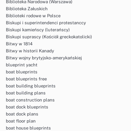
Biblioteka Narodowa (Warszawa)
Biblioteka Załuskich
Biblioteki rodowe w Polsce
Biskupi i superintendenci protestanccy
Biskupi kamieńscy (luterańscy)
Biskupi suprascy (Kościół greckokatolicki)
Bitwy w 1814
Bitwy w historii Kanady
Bitwy wojny brytyjsko-amerykańskiej
blueprint yacht
boat blueprints
boat blueprints free
boat building blueprints
boat building plans
boat construction plans
boat dock blueprints
boat dock plans
boat floor plan
boat house blueprints