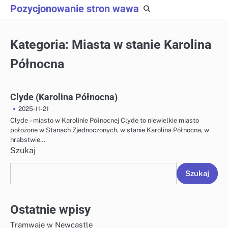
Skip
Pozycjonowanie stron wawa
to
content
Kategoria:
Miasta w stanie Karolina
Północna
Clyde (Karolina Północna)
2025-11-21
Clyde – miasto w Karolinie Północnej Clyde to niewielkie miasto
położone w Stanach Zjednoczonych, w stanie Karolina Północna, w
hrabstwie…
Szukaj
Szukaj
Ostatnie wpisy
Tramwaje w Newcastle