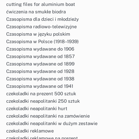
cutting files for aluminium boat
ćwiczenia na smukłe biodra
Czasopisma dla dzieci i młodzieży
Czasopisma radiowo-telewizyjne
Czasopisma w języku polskim
Czasopisma w Polsce (1918–1939)
Czasopisma wydawane do 1906
Czasopisma wydawane od 1857
Czasopisma wydawane od 1899
Czasopisma wydawane od 1928
Czasopisma wydawane od 1938
Czasopisma wydawane od 1941
czekoladki na prezent 500 sztuk
czekoladki neapolitanki 250 sztuk
czekoladki neapolitanki hurt
czekoladki neapolitanki na zamówienie
czekoladki neapolitanki w dużym zestawie
czekoladki reklamowe
czekoladki reklamowe na prezent