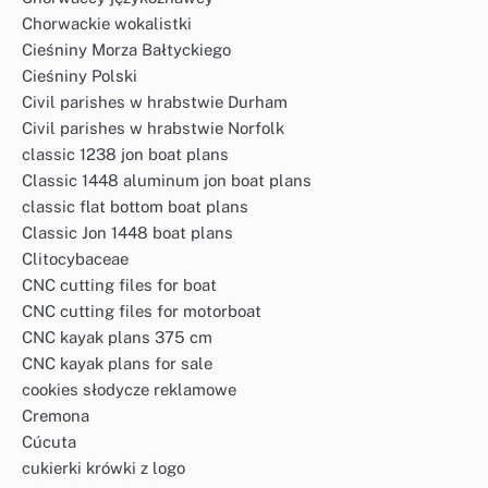
Chorwackie wokalistki
Cieśniny Morza Bałtyckiego
Cieśniny Polski
Civil parishes w hrabstwie Durham
Civil parishes w hrabstwie Norfolk
classic 1238 jon boat plans
Classic 1448 aluminum jon boat plans
classic flat bottom boat plans
Classic Jon 1448 boat plans
Clitocybaceae
CNC cutting files for boat
CNC cutting files for motorboat
CNC kayak plans 375 cm
CNC kayak plans for sale
cookies słodycze reklamowe
Cremona
Cúcuta
cukierki krówki z logo