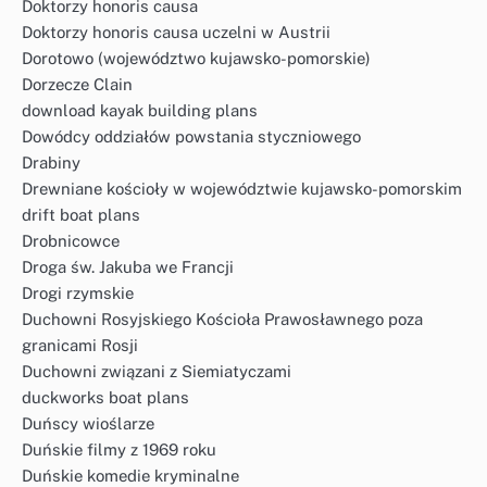
Doktorzy honoris causa
Doktorzy honoris causa uczelni w Austrii
Dorotowo (województwo kujawsko-pomorskie)
Dorzecze Clain
download kayak building plans
Dowódcy oddziałów powstania styczniowego
Drabiny
Drewniane kościoły w województwie kujawsko-pomorskim
drift boat plans
Drobnicowce
Droga św. Jakuba we Francji
Drogi rzymskie
Duchowni Rosyjskiego Kościoła Prawosławnego poza
granicami Rosji
Duchowni związani z Siemiatyczami
duckworks boat plans
Duńscy wioślarze
Duńskie filmy z 1969 roku
Duńskie komedie kryminalne