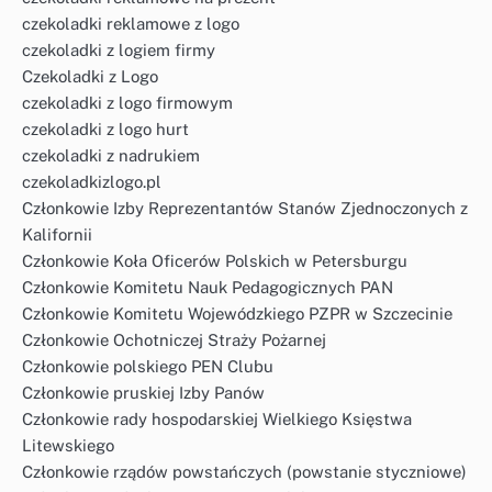
czekoladki reklamowe z logo
czekoladki z logiem firmy
Czekoladki z Logo
czekoladki z logo firmowym
czekoladki z logo hurt
czekoladki z nadrukiem
czekoladkizlogo.pl
Członkowie Izby Reprezentantów Stanów Zjednoczonych z
Kalifornii
Członkowie Koła Oficerów Polskich w Petersburgu
Członkowie Komitetu Nauk Pedagogicznych PAN
Członkowie Komitetu Wojewódzkiego PZPR w Szczecinie
Członkowie Ochotniczej Straży Pożarnej
Członkowie polskiego PEN Clubu
Członkowie pruskiej Izby Panów
Członkowie rady hospodarskiej Wielkiego Księstwa
Litewskiego
Członkowie rządów powstańczych (powstanie styczniowe)