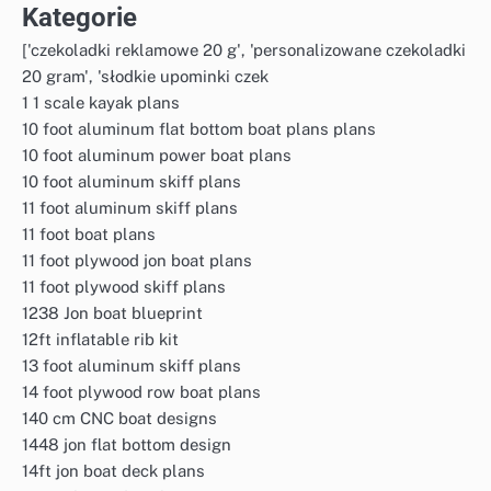
Kategorie
['czekoladki reklamowe 20 g', 'personalizowane czekoladki
20 gram', 'słodkie upominki czek
1 1 scale kayak plans
10 foot aluminum flat bottom boat plans plans
10 foot aluminum power boat plans
10 foot aluminum skiff plans
11 foot aluminum skiff plans
11 foot boat plans
11 foot plywood jon boat plans
11 foot plywood skiff plans
1238 Jon boat blueprint
12ft inflatable rib kit
13 foot aluminum skiff plans
14 foot plywood row boat plans
140 cm CNC boat designs
1448 jon flat bottom design
14ft jon boat deck plans