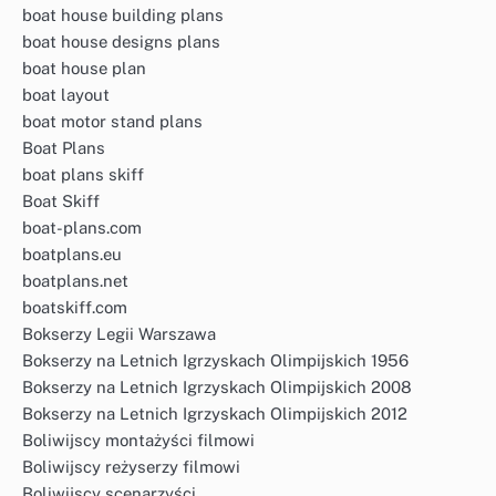
boat house building plans
boat house designs plans
boat house plan
boat layout
boat motor stand plans
Boat Plans
boat plans skiff
Boat Skiff
boat-plans.com
boatplans.eu
boatplans.net
boatskiff.com
Bokserzy Legii Warszawa
Bokserzy na Letnich Igrzyskach Olimpijskich 1956
Bokserzy na Letnich Igrzyskach Olimpijskich 2008
Bokserzy na Letnich Igrzyskach Olimpijskich 2012
Boliwijscy montażyści filmowi
Boliwijscy reżyserzy filmowi
Boliwijscy scenarzyści