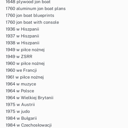
1648 plywood jon boat
1760 aluminum jon boat plans
1760 jon boat blueprints
1760 jon boat with console
1936 w Hiszpanii
1937 w Hiszpanii
1938 w Hiszpanii
1949 w piłce nożnej
1949 w ZSRR
1960 w piłce nożnej
1960 we Francji
1961 w piłce nożnej
1964 w muzyce
1964 w Polsce
1964 w Wielkiej Brytanii
1975 w Austrii
1975 w judo
1984 w Bułgarii
1984 w Czechosłowacji