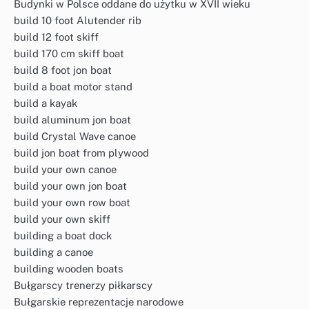
Budynki w Polsce oddane do użytku w XVII wieku
build 10 foot Alutender rib
build 12 foot skiff
build 170 cm skiff boat
build 8 foot jon boat
build a boat motor stand
build a kayak
build aluminum jon boat
build Crystal Wave canoe
build jon boat from plywood
build your own canoe
build your own jon boat
build your own row boat
build your own skiff
building a boat dock
building a canoe
building wooden boats
Bułgarscy trenerzy piłkarscy
Bułgarskie reprezentacje narodowe