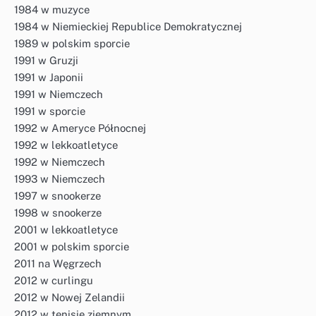
1984 w muzyce
1984 w Niemieckiej Republice Demokratycznej
1989 w polskim sporcie
1991 w Gruzji
1991 w Japonii
1991 w Niemczech
1991 w sporcie
1992 w Ameryce Północnej
1992 w lekkoatletyce
1992 w Niemczech
1993 w Niemczech
1997 w snookerze
1998 w snookerze
2001 w lekkoatletyce
2001 w polskim sporcie
2011 na Węgrzech
2012 w curlingu
2012 w Nowej Zelandii
2012 w tenisie ziemnym