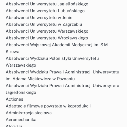
Absolwenci Uniwersytetu Jagiellońskiego
Absolwenci Uniwersytetu Lublańskiego
Absolwenci Uniwersytetu w Jenie
Absolwenci Uniwersytetu w Zagrzebiu
Absolwenci Uniwersytetu Warszawskiego
Absolwenci Uniwersytetu Wrocławskiego
Absolwenci Wojskowej Akademii Medycznej im. S.M.
Kirowa
Absolwenci Wydziału Polonistyki Uniwersytetu
Warszawskiego
Absolwenci Wydziału Prawa i Administracji Uniwersytetu
im. Adama Mickiewicza w Poznaniu
Absolwenci Wydziału Prawa i Administracji Uniwersytetu
Jagiellońskiego
Actiones
Adaptacje filmowe powstałe w koprodukcji
Administracja sieciowa
Aeromechanika
Aforyści