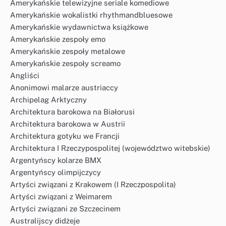
Amerykańskie telewizyjne seriale komediowe
Amerykańskie wokalistki rhythmandbluesowe
Amerykańskie wydawnictwa książkowe
Amerykańskie zespoły emo
Amerykańskie zespoły metalowe
Amerykańskie zespoły screamo
Angliści
Anonimowi malarze austriaccy
Archipelag Arktyczny
Architektura barokowa na Białorusi
Architektura barokowa w Austrii
Architektura gotyku we Francji
Architektura I Rzeczypospolitej (województwo witebskie)
Argentyńscy kolarze BMX
Argentyńscy olimpijczycy
Artyści związani z Krakowem (I Rzeczpospolita)
Artyści związani z Weimarem
Artyści związani ze Szczecinem
Australijscy didżeje