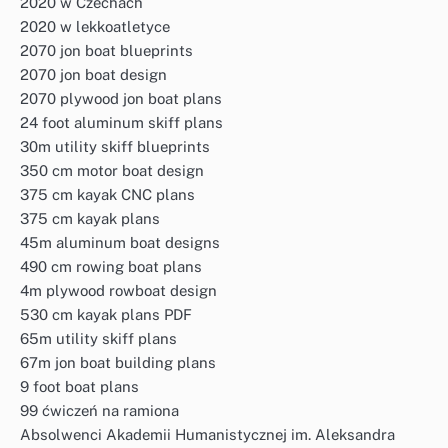
2020 w Czechach
2020 w lekkoatletyce
2070 jon boat blueprints
2070 jon boat design
2070 plywood jon boat plans
24 foot aluminum skiff plans
30m utility skiff blueprints
350 cm motor boat design
375 cm kayak CNC plans
375 cm kayak plans
45m aluminum boat designs
490 cm rowing boat plans
4m plywood rowboat design
530 cm kayak plans PDF
65m utility skiff plans
67m jon boat building plans
9 foot boat plans
99 ćwiczeń na ramiona
Absolwenci Akademii Humanistycznej im. Aleksandra