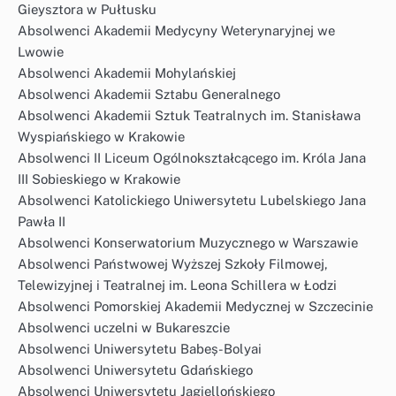
Gieysztora w Pułtusku
Absolwenci Akademii Medycyny Weterynaryjnej we
Lwowie
Absolwenci Akademii Mohylańskiej
Absolwenci Akademii Sztabu Generalnego
Absolwenci Akademii Sztuk Teatralnych im. Stanisława
Wyspiańskiego w Krakowie
Absolwenci II Liceum Ogólnokształcącego im. Króla Jana
III Sobieskiego w Krakowie
Absolwenci Katolickiego Uniwersytetu Lubelskiego Jana
Pawła II
Absolwenci Konserwatorium Muzycznego w Warszawie
Absolwenci Państwowej Wyższej Szkoły Filmowej,
Telewizyjnej i Teatralnej im. Leona Schillera w Łodzi
Absolwenci Pomorskiej Akademii Medycznej w Szczecinie
Absolwenci uczelni w Bukareszcie
Absolwenci Uniwersytetu Babeș-Bolyai
Absolwenci Uniwersytetu Gdańskiego
Absolwenci Uniwersytetu Jagiellońskiego