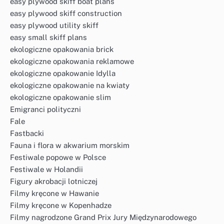
easy plywood skiff boat plans
easy plywood skiff construction
easy plywood utility skiff
easy small skiff plans
ekologiczne opakowania brick
ekologiczne opakowania reklamowe
ekologiczne opakowanie Idylla
ekologiczne opakowanie na kwiaty
ekologiczne opakowanie slim
Emigranci polityczni
Fale
Fastbacki
Fauna i flora w akwarium morskim
Festiwale popowe w Polsce
Festiwale w Holandii
Figury akrobacji lotniczej
Filmy kręcone w Hawanie
Filmy kręcone w Kopenhadze
Filmy nagrodzone Grand Prix Jury Międzynarodowego