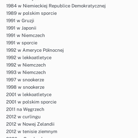
1984 w Niemieckiej Republice Demokratycznej
1989 w polskim sporcie
1991 w Gruzji
1991 w Japonii
1991 w Niemczech
1991 w sporcie
1992 w Ameryce Północnej
1992 w lekkoatletyce
1992 w Niemczech
1993 w Niemczech
1997 w snookerze
1998 w snookerze
2001 w lekkoatletyce
2001 w polskim sporcie
2011 na Węgrzech
2012 w curlingu
2012 w Nowej Zelandii
2012 w tenisie ziemnym