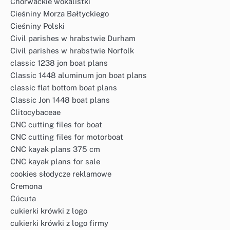
Chorwackie wokalistki
Cieśniny Morza Bałtyckiego
Cieśniny Polski
Civil parishes w hrabstwie Durham
Civil parishes w hrabstwie Norfolk
classic 1238 jon boat plans
Classic 1448 aluminum jon boat plans
classic flat bottom boat plans
Classic Jon 1448 boat plans
Clitocybaceae
CNC cutting files for boat
CNC cutting files for motorboat
CNC kayak plans 375 cm
CNC kayak plans for sale
cookies słodycze reklamowe
Cremona
Cúcuta
cukierki krówki z logo
cukierki krówki z logo firmy