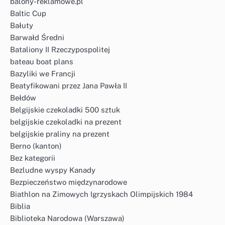
balony-reklamowe.pl
Baltic Cup
Bałuty
Barwałd Średni
Bataliony II Rzeczypospolitej
bateau boat plans
Bazyliki we Francji
Beatyfikowani przez Jana Pawła II
Bełdów
Belgijskie czekoladki 500 sztuk
belgijskie czekoladki na prezent
belgijskie praliny na prezent
Berno (kanton)
Bez kategorii
Bezludne wyspy Kanady
Bezpieczeństwo międzynarodowe
Biathlon na Zimowych Igrzyskach Olimpijskich 1984
Biblia
Biblioteka Narodowa (Warszawa)