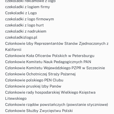
czekoladki reklamowe z logo
czekoladki z logiem firmy
Czekoladki z Logo
czekoladki z logo firmowym
czekoladki z logo hurt
czekoladki z nadrukiem
czekoladkizlogo.pl
Członkowie Izby Reprezentantów Stanów Zjednoczonych z
Kalifornii
Członkowie Koła Oficerów Polskich w Petersburgu
Członkowie Komitetu Nauk Pedagogicznych PAN
Członkowie Komitetu Wojewódzkiego PZPR w Szczecinie
Członkowie Ochotniczej Straży Pożarnej
Członkowie polskiego PEN Clubu
Członkowie pruskiej Izby Panów
Członkowie rady hospodarskiej Wielkiego Księstwa
Litewskiego
Członkowie rządów powstańczych (powstanie styczniowe)
Członkowie Służby Zwycięstwu Polski