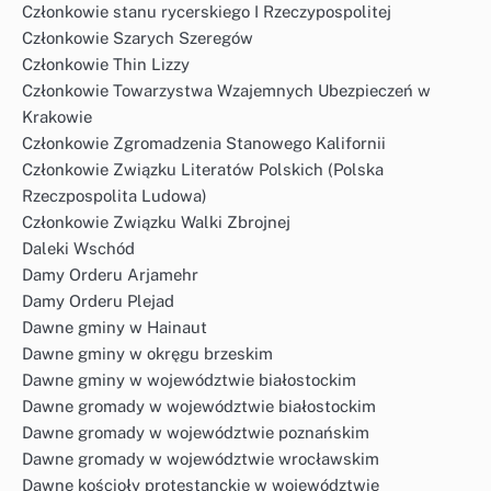
Członkowie stanu rycerskiego I Rzeczypospolitej
Członkowie Szarych Szeregów
Członkowie Thin Lizzy
Członkowie Towarzystwa Wzajemnych Ubezpieczeń w
Krakowie
Członkowie Zgromadzenia Stanowego Kalifornii
Członkowie Związku Literatów Polskich (Polska
Rzeczpospolita Ludowa)
Członkowie Związku Walki Zbrojnej
Daleki Wschód
Damy Orderu Arjamehr
Damy Orderu Plejad
Dawne gminy w Hainaut
Dawne gminy w okręgu brzeskim
Dawne gminy w województwie białostockim
Dawne gromady w województwie białostockim
Dawne gromady w województwie poznańskim
Dawne gromady w województwie wrocławskim
Dawne kościoły protestanckie w województwie