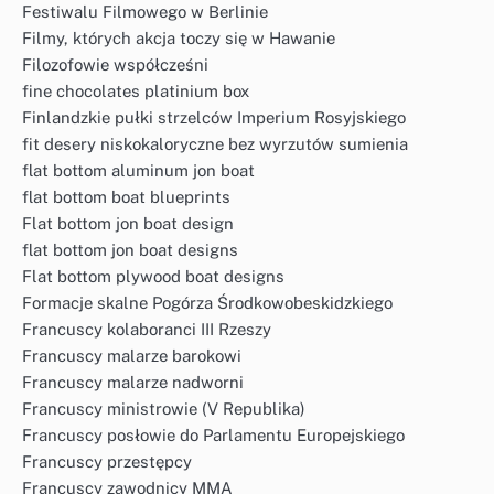
Festiwalu Filmowego w Berlinie
Filmy, których akcja toczy się w Hawanie
Filozofowie współcześni
fine chocolates platinium box
Finlandzkie pułki strzelców Imperium Rosyjskiego
fit desery niskokaloryczne bez wyrzutów sumienia
flat bottom aluminum jon boat
flat bottom boat blueprints
Flat bottom jon boat design
flat bottom jon boat designs
Flat bottom plywood boat designs
Formacje skalne Pogórza Środkowobeskidzkiego
Francuscy kolaboranci III Rzeszy
Francuscy malarze barokowi
Francuscy malarze nadworni
Francuscy ministrowie (V Republika)
Francuscy posłowie do Parlamentu Europejskiego
Francuscy przestępcy
Francuscy zawodnicy MMA