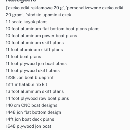
['czekoladki reklamowe 20 g', 'personalizowane czekoladki
20 gram', 'słodkie upominki czek
1 1 scale kayak plans
10 foot aluminum flat bottom boat plans plans
10 foot aluminum power boat plans
10 foot aluminum skiff plans
11 foot aluminum skiff plans
11 foot boat plans
11 foot plywood jon boat plans
11 foot plywood skiff plans
1238 Jon boat blueprint
12ft inflatable rib kit
13 foot aluminum skiff plans
14 foot plywood row boat plans
140 cm CNC boat designs
1448 jon flat bottom design
14ft jon boat deck plans
1648 plywood jon boat