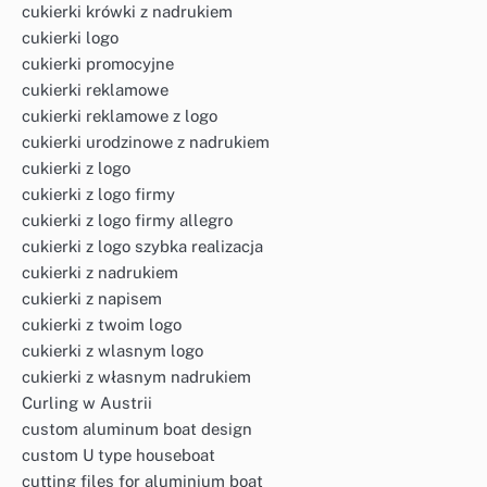
cukierki krówki z nadrukiem
cukierki logo
cukierki promocyjne
cukierki reklamowe
cukierki reklamowe z logo
cukierki urodzinowe z nadrukiem
cukierki z logo
cukierki z logo firmy
cukierki z logo firmy allegro
cukierki z logo szybka realizacja
cukierki z nadrukiem
cukierki z napisem
cukierki z twoim logo
cukierki z wlasnym logo
cukierki z własnym nadrukiem
Curling w Austrii
custom aluminum boat design
custom U type houseboat
cutting files for aluminium boat