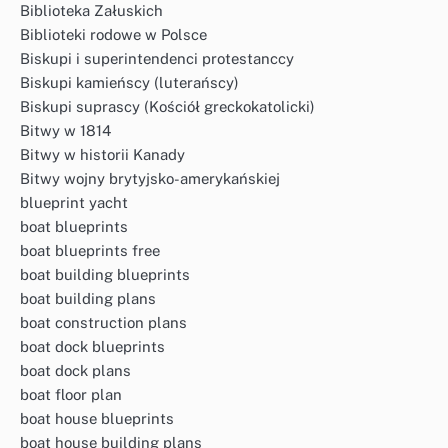
Biblioteka Załuskich
Biblioteki rodowe w Polsce
Biskupi i superintendenci protestanccy
Biskupi kamieńscy (luterańscy)
Biskupi suprascy (Kościół greckokatolicki)
Bitwy w 1814
Bitwy w historii Kanady
Bitwy wojny brytyjsko-amerykańskiej
blueprint yacht
boat blueprints
boat blueprints free
boat building blueprints
boat building plans
boat construction plans
boat dock blueprints
boat dock plans
boat floor plan
boat house blueprints
boat house building plans