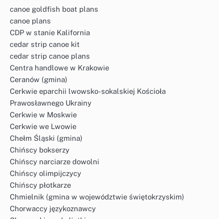
canoe goldfish boat plans
canoe plans
CDP w stanie Kalifornia
cedar strip canoe kit
cedar strip canoe plans
Centra handlowe w Krakowie
Ceranów (gmina)
Cerkwie eparchii lwowsko-sokalskiej Kościoła
Prawosławnego Ukrainy
Cerkwie w Moskwie
Cerkwie we Lwowie
Chełm Śląski (gmina)
Chińscy bokserzy
Chińscy narciarze dowolni
Chińscy olimpijczycy
Chińscy płotkarze
Chmielnik (gmina w województwie świętokrzyskim)
Chorwaccy językoznawcy