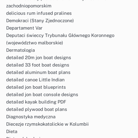
zachodniopomorskim
delicious rum infused pralines
Demokraci (Stany Zjednoczone)
Departament Var
Deputaci świeccy Trybunału Głównego Koronnego
(województwo malborskie)
Dermatologia
detailed 20m jon boat designs
detailed 33 foot boat designs
detailed aluminum boat plans
detailed canoe Little Indian
detailed jon boat blueprints
detailed jon boat console designs
detailed kayak building PDF
detailed plywood boat plans
Diagnostyka medyczna
Diecezje rzymskokatolickie w Kolumbii
Dieta