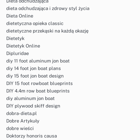
Dieta odchudzająca
dieta odchudzająca i zdrowy styl życia
Dieta Online
dietetyczna opieka classic
dietetyczne przekąski na każdą okazję
Dietetyk
Dietetyk Online
Dipluridae
diy 11 foot aluminum jon boat
diy 14 foot jon boat plans
diy 15 foot jon boat design
DIY 15 foot rowboat blueprints
DIY 4.4m row boat blueprints
diy aluminum jon boat
DIY plywood skiff design
dobra-dieta.pl
Dobre Artykuły
dobre wieści
Doktorzy honoris causa