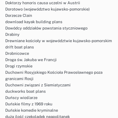
Doktorzy honoris causa uczelni w Austrii
Dorotowo (województwo kujawsko-pomorskie)
Dorzecze Clain
download kayak building plans
Dowódcy oddziałów powstania styczniowego
Drabiny
Drewniane kościoły w województwie kujawsko-pomorskim
drift boat plans
Drobnicowce
Droga św. Jakuba we Francji
Drogi rzymskie
Duchowni Rosyjskiego Kościoła Prawosławnego poza
granicami Rosji
Duchowni związani z Siemiatyczami
duckworks boat plans
Duńscy wioślarze
Duńskie filmy z 1969 roku
Duńskie komedie kryminalne
duża ilość czekoladek neapolitanek