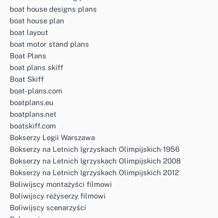
boat house designs plans
boat house plan
boat layout
boat motor stand plans
Boat Plans
boat plans skiff
Boat Skiff
boat-plans.com
boatplans.eu
boatplans.net
boatskiff.com
Bokserzy Legii Warszawa
Bokserzy na Letnich Igrzyskach Olimpijskich 1956
Bokserzy na Letnich Igrzyskach Olimpijskich 2008
Bokserzy na Letnich Igrzyskach Olimpijskich 2012
Boliwijscy montażyści filmowi
Boliwijscy reżyserzy filmowi
Boliwijscy scenarzyści