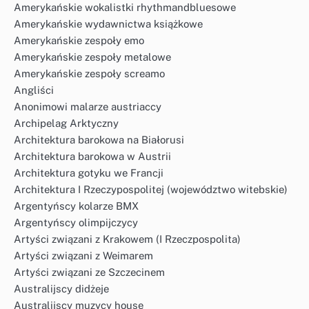
Amerykańskie wokalistki rhythmandbluesowe
Amerykańskie wydawnictwa książkowe
Amerykańskie zespoły emo
Amerykańskie zespoły metalowe
Amerykańskie zespoły screamo
Angliści
Anonimowi malarze austriaccy
Archipelag Arktyczny
Architektura barokowa na Białorusi
Architektura barokowa w Austrii
Architektura gotyku we Francji
Architektura I Rzeczypospolitej (województwo witebskie)
Argentyńscy kolarze BMX
Argentyńscy olimpijczycy
Artyści związani z Krakowem (I Rzeczpospolita)
Artyści związani z Weimarem
Artyści związani ze Szczecinem
Australijscy didżeje
Australijscy muzycy house