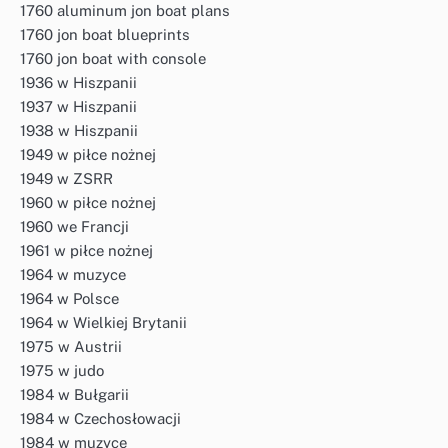
1760 aluminum jon boat plans
1760 jon boat blueprints
1760 jon boat with console
1936 w Hiszpanii
1937 w Hiszpanii
1938 w Hiszpanii
1949 w piłce nożnej
1949 w ZSRR
1960 w piłce nożnej
1960 we Francji
1961 w piłce nożnej
1964 w muzyce
1964 w Polsce
1964 w Wielkiej Brytanii
1975 w Austrii
1975 w judo
1984 w Bułgarii
1984 w Czechosłowacji
1984 w muzyce