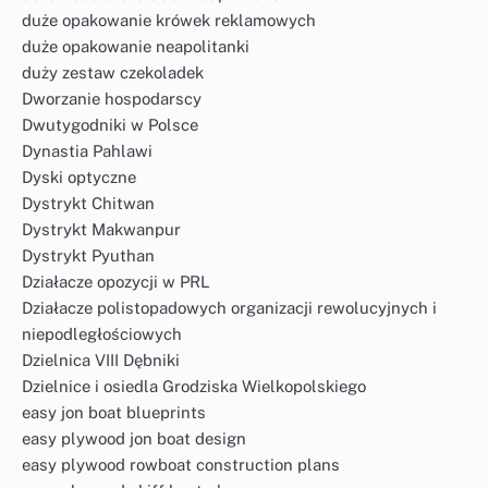
duże opakowanie krówek reklamowych
duże opakowanie neapolitanki
duży zestaw czekoladek
Dworzanie hospodarscy
Dwutygodniki w Polsce
Dynastia Pahlawi
Dyski optyczne
Dystrykt Chitwan
Dystrykt Makwanpur
Dystrykt Pyuthan
Działacze opozycji w PRL
Działacze polistopadowych organizacji rewolucyjnych i
niepodległościowych
Dzielnica VIII Dębniki
Dzielnice i osiedla Grodziska Wielkopolskiego
easy jon boat blueprints
easy plywood jon boat design
easy plywood rowboat construction plans