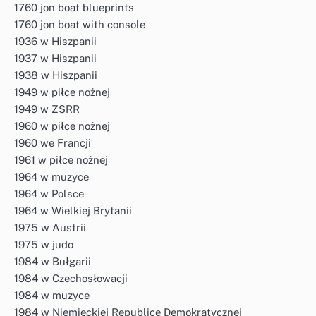
1760 jon boat blueprints
1760 jon boat with console
1936 w Hiszpanii
1937 w Hiszpanii
1938 w Hiszpanii
1949 w piłce nożnej
1949 w ZSRR
1960 w piłce nożnej
1960 we Francji
1961 w piłce nożnej
1964 w muzyce
1964 w Polsce
1964 w Wielkiej Brytanii
1975 w Austrii
1975 w judo
1984 w Bułgarii
1984 w Czechosłowacji
1984 w muzyce
1984 w Niemieckiej Republice Demokratycznej