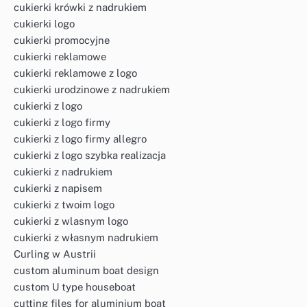
cukierki krówki z nadrukiem
cukierki logo
cukierki promocyjne
cukierki reklamowe
cukierki reklamowe z logo
cukierki urodzinowe z nadrukiem
cukierki z logo
cukierki z logo firmy
cukierki z logo firmy allegro
cukierki z logo szybka realizacja
cukierki z nadrukiem
cukierki z napisem
cukierki z twoim logo
cukierki z wlasnym logo
cukierki z własnym nadrukiem
Curling w Austrii
custom aluminum boat design
custom U type houseboat
cutting files for aluminium boat