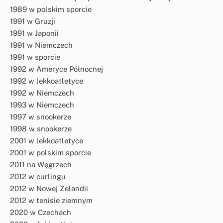
1989 w polskim sporcie
1991 w Gruzji
1991 w Japonii
1991 w Niemczech
1991 w sporcie
1992 w Ameryce Północnej
1992 w lekkoatletyce
1992 w Niemczech
1993 w Niemczech
1997 w snookerze
1998 w snookerze
2001 w lekkoatletyce
2001 w polskim sporcie
2011 na Węgrzech
2012 w curlingu
2012 w Nowej Zelandii
2012 w tenisie ziemnym
2020 w Czechach