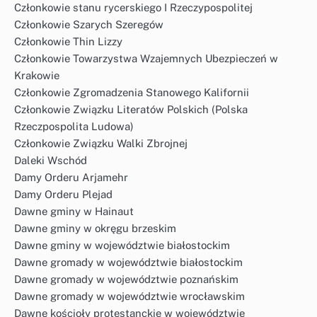
Członkowie stanu rycerskiego I Rzeczypospolitej
Członkowie Szarych Szeregów
Członkowie Thin Lizzy
Członkowie Towarzystwa Wzajemnych Ubezpieczeń w
Krakowie
Członkowie Zgromadzenia Stanowego Kalifornii
Członkowie Związku Literatów Polskich (Polska
Rzeczpospolita Ludowa)
Członkowie Związku Walki Zbrojnej
Daleki Wschód
Damy Orderu Arjamehr
Damy Orderu Plejad
Dawne gminy w Hainaut
Dawne gminy w okręgu brzeskim
Dawne gminy w województwie białostockim
Dawne gromady w województwie białostockim
Dawne gromady w województwie poznańskim
Dawne gromady w województwie wrocławskim
Dawne kościoły protestanckie w województwie