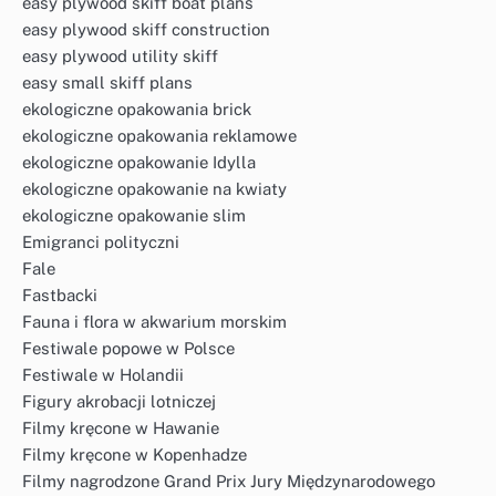
easy plywood skiff boat plans
easy plywood skiff construction
easy plywood utility skiff
easy small skiff plans
ekologiczne opakowania brick
ekologiczne opakowania reklamowe
ekologiczne opakowanie Idylla
ekologiczne opakowanie na kwiaty
ekologiczne opakowanie slim
Emigranci polityczni
Fale
Fastbacki
Fauna i flora w akwarium morskim
Festiwale popowe w Polsce
Festiwale w Holandii
Figury akrobacji lotniczej
Filmy kręcone w Hawanie
Filmy kręcone w Kopenhadze
Filmy nagrodzone Grand Prix Jury Międzynarodowego