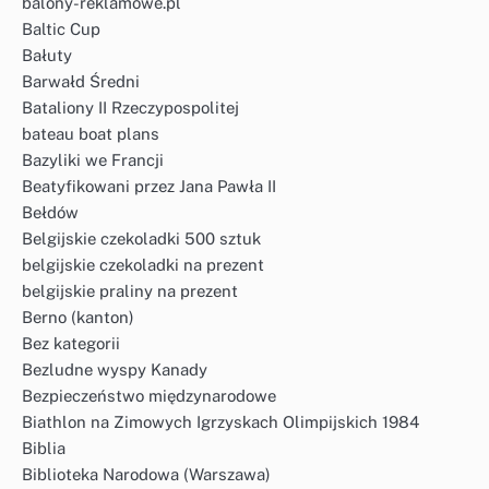
balony-reklamowe.pl
Baltic Cup
Bałuty
Barwałd Średni
Bataliony II Rzeczypospolitej
bateau boat plans
Bazyliki we Francji
Beatyfikowani przez Jana Pawła II
Bełdów
Belgijskie czekoladki 500 sztuk
belgijskie czekoladki na prezent
belgijskie praliny na prezent
Berno (kanton)
Bez kategorii
Bezludne wyspy Kanady
Bezpieczeństwo międzynarodowe
Biathlon na Zimowych Igrzyskach Olimpijskich 1984
Biblia
Biblioteka Narodowa (Warszawa)