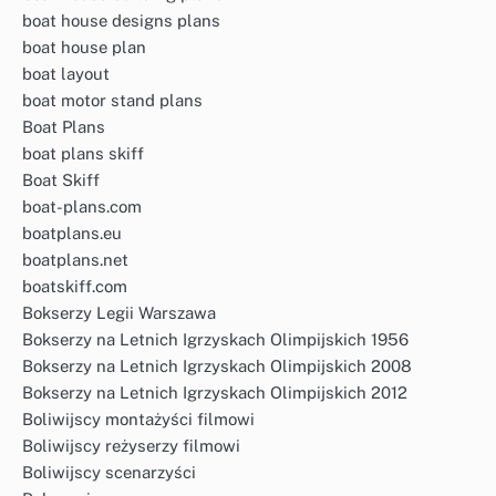
boat house designs plans
boat house plan
boat layout
boat motor stand plans
Boat Plans
boat plans skiff
Boat Skiff
boat-plans.com
boatplans.eu
boatplans.net
boatskiff.com
Bokserzy Legii Warszawa
Bokserzy na Letnich Igrzyskach Olimpijskich 1956
Bokserzy na Letnich Igrzyskach Olimpijskich 2008
Bokserzy na Letnich Igrzyskach Olimpijskich 2012
Boliwijscy montażyści filmowi
Boliwijscy reżyserzy filmowi
Boliwijscy scenarzyści