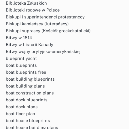
Biblioteka Załuskich
Biblioteki rodowe w Polsce
Biskupi i superintendenci protestanccy
Biskupi kamieńscy (luterańscy)
Biskupi suprascy (Kościół greckokatolicki)
Bitwy w 1814
Bitwy w historii Kanady
Bitwy wojny brytyjsko-amerykańskiej
blueprint yacht
boat blueprints
boat blueprints free
boat building blueprints
boat building plans
boat construction plans
boat dock blueprints
boat dock plans
boat floor plan
boat house blueprints
boat house building plans