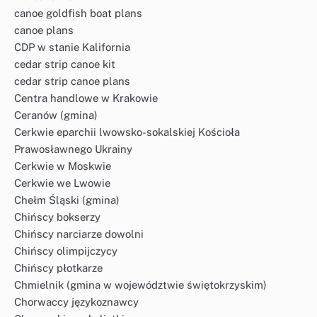
canoe goldfish boat plans
canoe plans
CDP w stanie Kalifornia
cedar strip canoe kit
cedar strip canoe plans
Centra handlowe w Krakowie
Ceranów (gmina)
Cerkwie eparchii lwowsko-sokalskiej Kościoła
Prawosławnego Ukrainy
Cerkwie w Moskwie
Cerkwie we Lwowie
Chełm Śląski (gmina)
Chińscy bokserzy
Chińscy narciarze dowolni
Chińscy olimpijczycy
Chińscy płotkarze
Chmielnik (gmina w województwie świętokrzyskim)
Chorwaccy językoznawcy