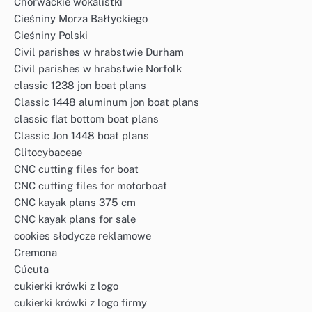
Chorwackie wokalistki
Cieśniny Morza Bałtyckiego
Cieśniny Polski
Civil parishes w hrabstwie Durham
Civil parishes w hrabstwie Norfolk
classic 1238 jon boat plans
Classic 1448 aluminum jon boat plans
classic flat bottom boat plans
Classic Jon 1448 boat plans
Clitocybaceae
CNC cutting files for boat
CNC cutting files for motorboat
CNC kayak plans 375 cm
CNC kayak plans for sale
cookies słodycze reklamowe
Cremona
Cúcuta
cukierki krówki z logo
cukierki krówki z logo firmy