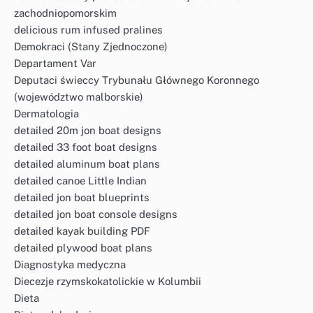
zachodniopomorskim
delicious rum infused pralines
Demokraci (Stany Zjednoczone)
Departament Var
Deputaci świeccy Trybunału Głównego Koronnego
(województwo malborskie)
Dermatologia
detailed 20m jon boat designs
detailed 33 foot boat designs
detailed aluminum boat plans
detailed canoe Little Indian
detailed jon boat blueprints
detailed jon boat console designs
detailed kayak building PDF
detailed plywood boat plans
Diagnostyka medyczna
Diecezje rzymskokatolickie w Kolumbii
Dieta