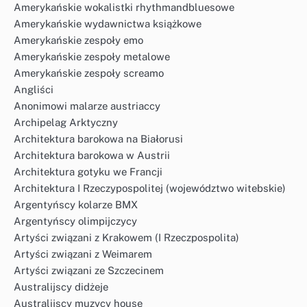
Amerykańskie wokalistki rhythmandbluesowe
Amerykańskie wydawnictwa książkowe
Amerykańskie zespoły emo
Amerykańskie zespoły metalowe
Amerykańskie zespoły screamo
Angliści
Anonimowi malarze austriaccy
Archipelag Arktyczny
Architektura barokowa na Białorusi
Architektura barokowa w Austrii
Architektura gotyku we Francji
Architektura I Rzeczypospolitej (województwo witebskie)
Argentyńscy kolarze BMX
Argentyńscy olimpijczycy
Artyści związani z Krakowem (I Rzeczpospolita)
Artyści związani z Weimarem
Artyści związani ze Szczecinem
Australijscy didżeje
Australijscy muzycy house