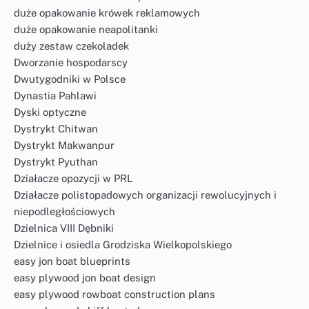
duże opakowanie krówek reklamowych
duże opakowanie neapolitanki
duży zestaw czekoladek
Dworzanie hospodarscy
Dwutygodniki w Polsce
Dynastia Pahlawi
Dyski optyczne
Dystrykt Chitwan
Dystrykt Makwanpur
Dystrykt Pyuthan
Działacze opozycji w PRL
Działacze polistopadowych organizacji rewolucyjnych i
niepodległościowych
Dzielnica VIII Dębniki
Dzielnice i osiedla Grodziska Wielkopolskiego
easy jon boat blueprints
easy plywood jon boat design
easy plywood rowboat construction plans