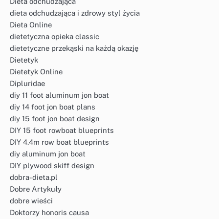
Dieta odchudzająca
dieta odchudzająca i zdrowy styl życia
Dieta Online
dietetyczna opieka classic
dietetyczne przekąski na każdą okazję
Dietetyk
Dietetyk Online
Dipluridae
diy 11 foot aluminum jon boat
diy 14 foot jon boat plans
diy 15 foot jon boat design
DIY 15 foot rowboat blueprints
DIY 4.4m row boat blueprints
diy aluminum jon boat
DIY plywood skiff design
dobra-dieta.pl
Dobre Artykuły
dobre wieści
Doktorzy honoris causa