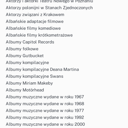
Aktorzy i aktorki Teatru Nowego w Poznaniu
Aktorzy polonijni w Stanach Zjednoczonych
Aktorzy związani z Krakowem
Albańskie adaptacje filmowe
Albańskie filmy komediowe
Albańskie filmy krótkometrażowe
Albumy Capitol Records
Albumy folkowe
Albumy Gutbucket
Albumy kompilacyjne
Albumy kompilacyjne Deana Martina
Albumy kompilacyjne Swans
Albumy Miriam Makeby
Albumy Motörhead
Albumy muzyczne wydane w roku 1967
Albumy muzyczne wydane w roku 1968
Albumy muzyczne wydane w roku 1977
Albumy muzyczne wydane w roku 1992
Albumy muzyczne wydane w roku 2000