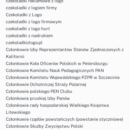
czekoladki reklamowe z logo
czekoladki z logiem firmy
Czekoladki z Logo
czekoladki z logo firmowym
czekoladki z logo hurt
czekoladki z nadrukiem
czekoladkizlogo.pl
Członkowie Izby Reprezentantów Stanów Zjednoczonych z
Kalifornii
Członkowie Koła Oficerów Polskich w Petersburgu
Członkowie Komitetu Nauk Pedagogicznych PAN
Członkowie Komitetu Wojewódzkiego PZPR w Szczecinie
Członkowie Ochotniczej Straży Pożarnej
Członkowie polskiego PEN Clubu
Członkowie pruskiej Izby Panów
Członkowie rady hospodarskiej Wielkiego Księstwa
Litewskiego
Członkowie rządów powstańczych (powstanie styczniowe)
Członkowie Służby Zwycięstwu Polski