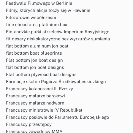
Festiwalu Filmowego w Berlinie
Filmy, których akcja toczy się w Hawanie
Filozofowie współcześni
fine chocolates platinium box
Finlandzkie pułki strzelców Imperium Rosyjskiego
fit desery niskokaloryczne bez wyrzutów sumienia
flat bottom aluminum jon boat
flat bottom boat blueprints
Flat bottom jon boat design
flat bottom jon boat designs
Flat bottom plywood boat designs
Formacje skalne Pogórza Środkowobeskidzkiego
Francuscy kolaboranci III Rzeszy
Francuscy malarze barokowi
Francuscy malarze nadworni
Francuscy ministrowie (V Republika)
Francuscy posłowie do Parlamentu Europejskiego
Francuscy przestępcy
Francuscy zawodnicy MMA