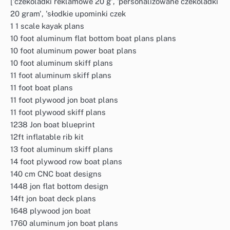
['czekoladki reklamowe 20 g', 'personalizowane czekoladki
20 gram', 'słodkie upominki czek
1 1 scale kayak plans
10 foot aluminum flat bottom boat plans plans
10 foot aluminum power boat plans
10 foot aluminum skiff plans
11 foot aluminum skiff plans
11 foot boat plans
11 foot plywood jon boat plans
11 foot plywood skiff plans
1238 Jon boat blueprint
12ft inflatable rib kit
13 foot aluminum skiff plans
14 foot plywood row boat plans
140 cm CNC boat designs
1448 jon flat bottom design
14ft jon boat deck plans
1648 plywood jon boat
1760 aluminum jon boat plans