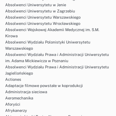
Absolwenci Uniwersytetu w Jenie
Absolwenci Uniwersytetu w Zagrzebiu
Absolwenci Uniwersytetu Warszawskiego
Absolwenci Uniwersytetu Wrocławskiego
Absolwenci Wojskowej Akademii Medycznej im. S.M.
Kirowa
Absolwenci Wydziału Polonistyki Uniwersytetu
Warszawskiego
Absolwenci Wydziału Prawa i Administracji Uniwersytetu
im. Adama Mickiewicza w Poznaniu
Absolwenci Wydziału Prawa i Administracji Uniwersytetu
Jagiellońskiego
Actiones
Adaptacje filmowe powstałe w koprodukcji
Administracja sieciowa
Aeromechanika
Aforyści
Afrykanerzy