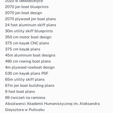
2020 w lekkoatletyce
2070 jon boat blueprints
2070 jon boat design
2070 plywood jon boat plans
24 foot aluminum skiff plans
30m utility skiff blueprints
350 cm motor boat design
375 cm kayak CNC plans
375 cm kayak plans
45m aluminum boat designs
490 cm rowing boat plans
4m plywood rowboat design
530 cm kayak plans PDF
65m utility skiff plans
67m jon boat building plans
9 foot boat plans
99 ćwiczeń na ramiona
Absolwenci Akademii Humanistycznej im. Aleksandra
Gieysztora w Pułtusku