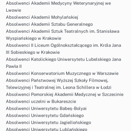
Absolwenci Akademii Medycyny Weterynaryjnej we
Lwowie
Absolwenci Akademii Mohylańskiej
Absolwenci Akademii Sztabu Generalnego
Absolwenci Akademii Sztuk Teatralnych im. Stanisława
Wyspiańskiego w Krakowie
Absolwenci II Liceum Ogólnokształcącego im. Króla Jana
III Sobieskiego w Krakowie
Absolwenci Katolickiego Uniwersytetu Lubelskiego Jana
Pawła II
Absolwenci Konserwatorium Muzycznego w Warszawie
Absolwenci Państwowej Wyższej Szkoły Filmowej,
Telewizyjnej i Teatralnej im. Leona Schillera w Łodzi
Absolwenci Pomorskiej Akademii Medycznej w Szczecinie
Absolwenci uczelni w Bukareszcie
Absolwenci Uniwersytetu Babeș-Bolyai
Absolwenci Uniwersytetu Gdańskiego
Absolwenci Uniwersytetu Jagiellońskiego
Absolwenci Uniwersytetu Lublańskiego