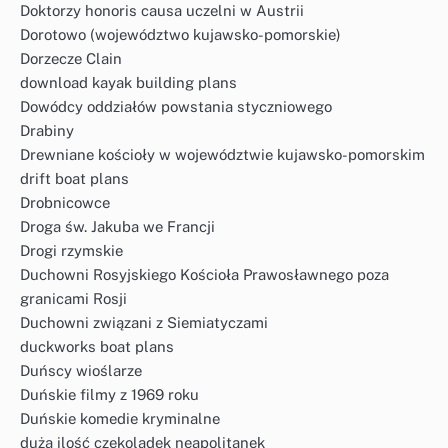
Doktorzy honoris causa uczelni w Austrii
Dorotowo (województwo kujawsko-pomorskie)
Dorzecze Clain
download kayak building plans
Dowódcy oddziałów powstania styczniowego
Drabiny
Drewniane kościoły w województwie kujawsko-pomorskim
drift boat plans
Drobnicowce
Droga św. Jakuba we Francji
Drogi rzymskie
Duchowni Rosyjskiego Kościoła Prawosławnego poza
granicami Rosji
Duchowni związani z Siemiatyczami
duckworks boat plans
Duńscy wioślarze
Duńskie filmy z 1969 roku
Duńskie komedie kryminalne
duża ilość czekoladek neapolitanek