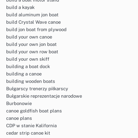
build a kayak
build aluminum jon boat
build Crystal Wave canoe
build jon boat from plywood
build your own canoe
build your own jon boat
build your own row boat
build your own skiff
building a boat dock
building a canoe
building wooden boats
Bułgarscy trenerzy piłkarscy
Bułgarskie reprezentacje narodowe
Burbonowie
canoe goldfish boat plans
canoe plans
CDP w stanie Kalifornia
cedar strip canoe kit