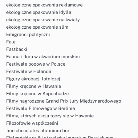
ekologiczne opakowania reklamowe
ekologiczne opakowanie Idylla
ekologiczne opakowanie na kwiaty
ekologiczne opakowanie slim
Emigranci polityczni
Fale
Fastbacki
Fauna i flora w akwarium morskim
Festiwale popowe w Polsce
Festiwale w Holandii
Figury akrobacji lotniczej
Filmy kręcone w Hawanie
Filmy kręcone w Kopenhadze
Filmy nagrodzone Grand Prix Jury Międzynarodowego
Festiwalu Filmowego w Berlinie
Filmy, których akcja toczy się w Hawanie
Filozofowie współcześni
fine chocolates platinium box
Finlandzkie pułki strzelców Imperium Rosyjskiego