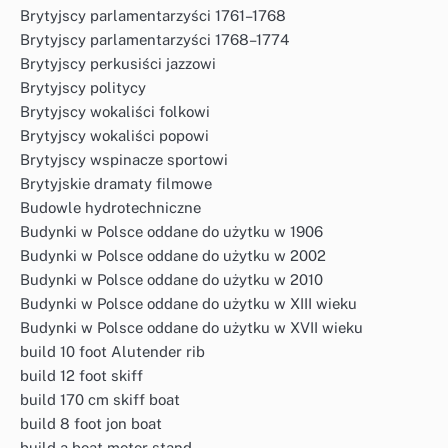
Brytyjscy parlamentarzyści 1761–1768
Brytyjscy parlamentarzyści 1768–1774
Brytyjscy perkusiści jazzowi
Brytyjscy politycy
Brytyjscy wokaliści folkowi
Brytyjscy wokaliści popowi
Brytyjscy wspinacze sportowi
Brytyjskie dramaty filmowe
Budowle hydrotechniczne
Budynki w Polsce oddane do użytku w 1906
Budynki w Polsce oddane do użytku w 2002
Budynki w Polsce oddane do użytku w 2010
Budynki w Polsce oddane do użytku w XIII wieku
Budynki w Polsce oddane do użytku w XVII wieku
build 10 foot Alutender rib
build 12 foot skiff
build 170 cm skiff boat
build 8 foot jon boat
build a boat motor stand