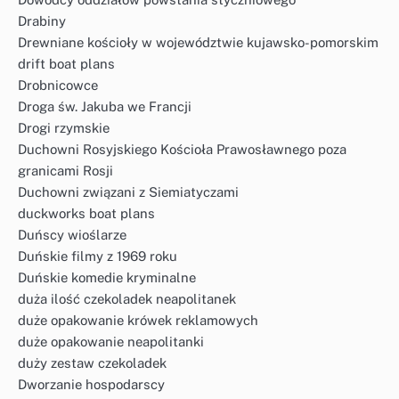
Drabiny
Drewniane kościoły w województwie kujawsko-pomorskim
drift boat plans
Drobnicowce
Droga św. Jakuba we Francji
Drogi rzymskie
Duchowni Rosyjskiego Kościoła Prawosławnego poza
granicami Rosji
Duchowni związani z Siemiatyczami
duckworks boat plans
Duńscy wioślarze
Duńskie filmy z 1969 roku
Duńskie komedie kryminalne
duża ilość czekoladek neapolitanek
duże opakowanie krówek reklamowych
duże opakowanie neapolitanki
duży zestaw czekoladek
Dworzanie hospodarscy