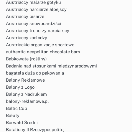
Austriaccy malarze gotyku
Austriaccy narciarze alpejscy
Austriaccy pisarze
Austriaccy snowboardziści
Austriaccy trenerzy narciarscy
Austriaccy zoolodzy
Austriackie organizacje sportowe
authentic neapolitan chocolate bars
Babkowate (rośliny)
Badania nad stosunkami międzynarodowymi
bagatela duża do pakowania
Balony Reklamowe
Balony z Logo
Balony z Nadrukiem
balony-reklamowe.pl
Baltic Cup
Bałuty
Barwałd Średni
Bataliony II Rzeczypospolitej