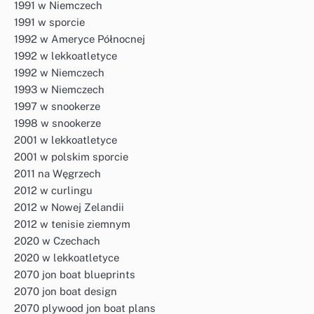
1991 w Niemczech
1991 w sporcie
1992 w Ameryce Północnej
1992 w lekkoatletyce
1992 w Niemczech
1993 w Niemczech
1997 w snookerze
1998 w snookerze
2001 w lekkoatletyce
2001 w polskim sporcie
2011 na Węgrzech
2012 w curlingu
2012 w Nowej Zelandii
2012 w tenisie ziemnym
2020 w Czechach
2020 w lekkoatletyce
2070 jon boat blueprints
2070 jon boat design
2070 plywood jon boat plans