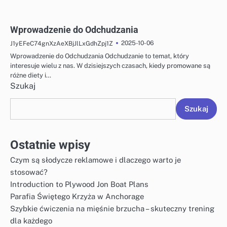
Wprowadzenie do Odchudzania
2025-10-06
J1yEFeC74gnXzAeXBjJlLxGdhZpj1Z
Wprowadzenie do Odchudzania Odchudzanie to temat, który
interesuje wielu z nas. W dzisiejszych czasach, kiedy promowane są
różne diety i…
Szukaj
Szukaj
Ostatnie wpisy
Czym są słodycze reklamowe i dlaczego warto je
stosować?
Introduction to Plywood Jon Boat Plans
Parafia Świętego Krzyża w Anchorage
Szybkie ćwiczenia na mięśnie brzucha – skuteczny trening
dla każdego