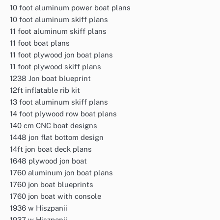
10 foot aluminum power boat plans
10 foot aluminum skiff plans
11 foot aluminum skiff plans
11 foot boat plans
11 foot plywood jon boat plans
11 foot plywood skiff plans
1238 Jon boat blueprint
12ft inflatable rib kit
13 foot aluminum skiff plans
14 foot plywood row boat plans
140 cm CNC boat designs
1448 jon flat bottom design
14ft jon boat deck plans
1648 plywood jon boat
1760 aluminum jon boat plans
1760 jon boat blueprints
1760 jon boat with console
1936 w Hiszpanii
1937 w Hiszpanii