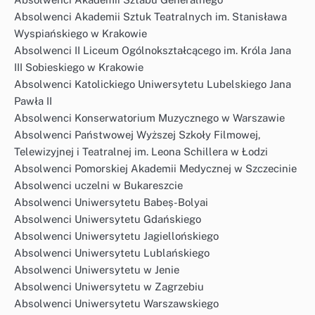
Absolwenci Akademii Sztuk Teatralnych im. Stanisława
Wyspiańskiego w Krakowie
Absolwenci II Liceum Ogólnokształcącego im. Króla Jana
III Sobieskiego w Krakowie
Absolwenci Katolickiego Uniwersytetu Lubelskiego Jana
Pawła II
Absolwenci Konserwatorium Muzycznego w Warszawie
Absolwenci Państwowej Wyższej Szkoły Filmowej,
Telewizyjnej i Teatralnej im. Leona Schillera w Łodzi
Absolwenci Pomorskiej Akademii Medycznej w Szczecinie
Absolwenci uczelni w Bukareszcie
Absolwenci Uniwersytetu Babeș-Bolyai
Absolwenci Uniwersytetu Gdańskiego
Absolwenci Uniwersytetu Jagiellońskiego
Absolwenci Uniwersytetu Lublańskiego
Absolwenci Uniwersytetu w Jenie
Absolwenci Uniwersytetu w Zagrzebiu
Absolwenci Uniwersytetu Warszawskiego