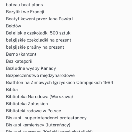
bateau boat plans
Bazyliki we Francji
Beatyfikowani przez Jana Pawła II
Bełdów
Belgijskie czekoladki 500 sztuk
belgijskie czekoladki na prezent
belgijskie praliny na prezent
Berno (kanton)
Bez kategorii
Bezludne wyspy Kanady
Bezpieczeństwo międzynarodowe
Biathlon na Zimowych Igrzyskach Olimpijskich 1984
Biblia
Biblioteka Narodowa (Warszawa)
Biblioteka Załuskich
Biblioteki rodowe w Polsce
Biskupi i superintendenci protestanccy
Biskupi kamieńscy (luterańscy)
Biskupi suprascy (Kościół greckokatolicki)