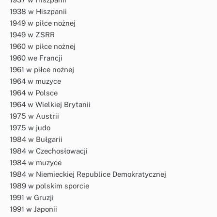
1938 w Hiszpanii
1949 w piłce nożnej
1949 w ZSRR
1960 w piłce nożnej
1960 we Francji
1961 w piłce nożnej
1964 w muzyce
1964 w Polsce
1964 w Wielkiej Brytanii
1975 w Austrii
1975 w judo
1984 w Bułgarii
1984 w Czechosłowacji
1984 w muzyce
1984 w Niemieckiej Republice Demokratycznej
1989 w polskim sporcie
1991 w Gruzji
1991 w Japonii