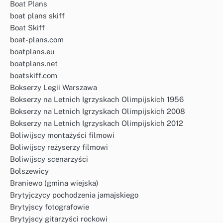
Boat Plans
boat plans skiff
Boat Skiff
boat-plans.com
boatplans.eu
boatplans.net
boatskiff.com
Bokserzy Legii Warszawa
Bokserzy na Letnich Igrzyskach Olimpijskich 1956
Bokserzy na Letnich Igrzyskach Olimpijskich 2008
Bokserzy na Letnich Igrzyskach Olimpijskich 2012
Boliwijscy montażyści filmowi
Boliwijscy reżyserzy filmowi
Boliwijscy scenarzyści
Bolszewicy
Braniewo (gmina wiejska)
Brytyjczycy pochodzenia jamajskiego
Brytyjscy fotografowie
Brytyjscy gitarzyści rockowi