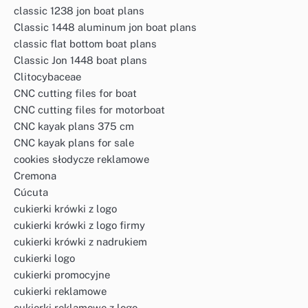
classic 1238 jon boat plans
Classic 1448 aluminum jon boat plans
classic flat bottom boat plans
Classic Jon 1448 boat plans
Clitocybaceae
CNC cutting files for boat
CNC cutting files for motorboat
CNC kayak plans 375 cm
CNC kayak plans for sale
cookies słodycze reklamowe
Cremona
Cúcuta
cukierki krówki z logo
cukierki krówki z logo firmy
cukierki krówki z nadrukiem
cukierki logo
cukierki promocyjne
cukierki reklamowe
cukierki reklamowe z logo