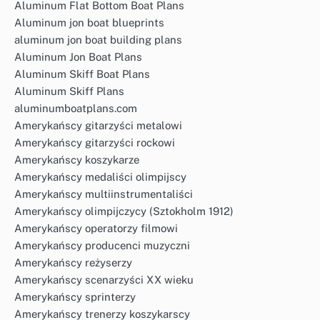
Aluminum Flat Bottom Boat Plans
Aluminum jon boat blueprints
aluminum jon boat building plans
Aluminum Jon Boat Plans
Aluminum Skiff Boat Plans
Aluminum Skiff Plans
aluminumboatplans.com
Amerykańscy gitarzyści metalowi
Amerykańscy gitarzyści rockowi
Amerykańscy koszykarze
Amerykańscy medaliści olimpijscy
Amerykańscy multiinstrumentaliści
Amerykańscy olimpijczycy (Sztokholm 1912)
Amerykańscy operatorzy filmowi
Amerykańscy producenci muzyczni
Amerykańscy reżyserzy
Amerykańscy scenarzyści XX wieku
Amerykańscy sprinterzy
Amerykańscy trenerzy koszykarscy