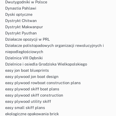
Dwutygodniki w Polsce
Dynastia Pahlawi
Dyski optyczne
Dystrykt Chitwan
Dystrykt Makwanpur
Dystrykt Pyuthan
Działacze opozycji w PRL
Działacze polistopadowych organizacji rewolucyjnych i
niepodległościowych
Dzielnica VIII Dębniki
Dzielnice i osiedla Grodziska Wielkopolskiego
easy jon boat blueprints
easy plywood jon boat design
easy plywood rowboat construction plans
easy plywood skiff boat plans
easy plywood skiff construction
easy plywood utility skiff
easy small skiff plans
ekologiczne opakowania brick