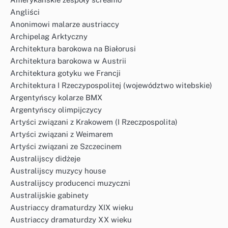
Angliści
Anonimowi malarze austriaccy
Archipelag Arktyczny
Architektura barokowa na Białorusi
Architektura barokowa w Austrii
Architektura gotyku we Francji
Architektura I Rzeczypospolitej (województwo witebskie)
Argentyńscy kolarze BMX
Argentyńscy olimpijczycy
Artyści związani z Krakowem (I Rzeczpospolita)
Artyści związani z Weimarem
Artyści związani ze Szczecinem
Australijscy didżeje
Australijscy muzycy house
Australijscy producenci muzyczni
Australijskie gabinety
Austriaccy dramaturdzy XIX wieku
Austriaccy dramaturdzy XX wieku