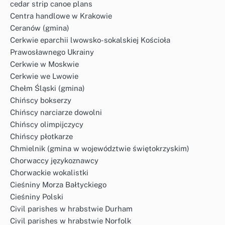
cedar strip canoe plans
Centra handlowe w Krakowie
Ceranów (gmina)
Cerkwie eparchii lwowsko-sokalskiej Kościoła
Prawosławnego Ukrainy
Cerkwie w Moskwie
Cerkwie we Lwowie
Chełm Śląski (gmina)
Chińscy bokserzy
Chińscy narciarze dowolni
Chińscy olimpijczycy
Chińscy płotkarze
Chmielnik (gmina w województwie świętokrzyskim)
Chorwaccy językoznawcy
Chorwackie wokalistki
Cieśniny Morza Bałtyckiego
Cieśniny Polski
Civil parishes w hrabstwie Durham
Civil parishes w hrabstwie Norfolk