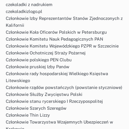
czekoladki z nadrukiem
czekoladkizlogo.pl
Członkowie Izby Reprezentantów Stanów Zjednoczonych z
Kalifornii
Członkowie Koła Oficerów Polskich w Petersburgu
Członkowie Komitetu Nauk Pedagogicznych PAN
Członkowie Komitetu Wojewódzkiego PZPR w Szczecinie
Członkowie Ochotniczej Straży Pożarnej
Członkowie polskiego PEN Clubu
Członkowie pruskiej Izby Panów
Członkowie rady hospodarskiej Wielkiego Księstwa
Litewskiego
Członkowie rządów powstańczych (powstanie styczniowe)
Członkowie Służby Zwycięstwu Polski
Członkowie stanu rycerskiego I Rzeczypospolitej
Członkowie Szarych Szeregów
Członkowie Thin Lizzy
Członkowie Towarzystwa Wzajemnych Ubezpieczeń w
Krakowie