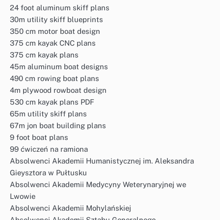
24 foot aluminum skiff plans
30m utility skiff blueprints
350 cm motor boat design
375 cm kayak CNC plans
375 cm kayak plans
45m aluminum boat designs
490 cm rowing boat plans
4m plywood rowboat design
530 cm kayak plans PDF
65m utility skiff plans
67m jon boat building plans
9 foot boat plans
99 ćwiczeń na ramiona
Absolwenci Akademii Humanistycznej im. Aleksandra
Gieysztora w Pułtusku
Absolwenci Akademii Medycyny Weterynaryjnej we
Lwowie
Absolwenci Akademii Mohylańskiej
Absolwenci Akademii Sztabu Generalnego