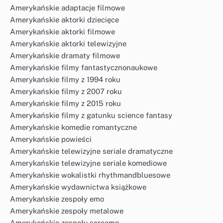
Amerykańskie adaptacje filmowe
Amerykańskie aktorki dziecięce
Amerykańskie aktorki filmowe
Amerykańskie aktorki telewizyjne
Amerykańskie dramaty filmowe
Amerykańskie filmy fantastycznonaukowe
Amerykańskie filmy z 1994 roku
Amerykańskie filmy z 2007 roku
Amerykańskie filmy z 2015 roku
Amerykańskie filmy z gatunku science fantasy
Amerykańskie komedie romantyczne
Amerykańskie powieści
Amerykańskie telewizyjne seriale dramatyczne
Amerykańskie telewizyjne seriale komediowe
Amerykańskie wokalistki rhythmandbluesowe
Amerykańskie wydawnictwa książkowe
Amerykańskie zespoły emo
Amerykańskie zespoły metalowe
Amerykańskie zespoły screamo