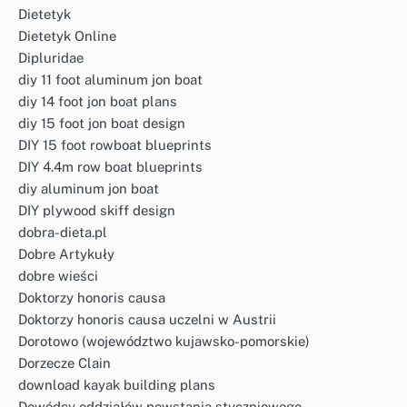
Dietetyk
Dietetyk Online
Dipluridae
diy 11 foot aluminum jon boat
diy 14 foot jon boat plans
diy 15 foot jon boat design
DIY 15 foot rowboat blueprints
DIY 4.4m row boat blueprints
diy aluminum jon boat
DIY plywood skiff design
dobra-dieta.pl
Dobre Artykuły
dobre wieści
Doktorzy honoris causa
Doktorzy honoris causa uczelni w Austrii
Dorotowo (województwo kujawsko-pomorskie)
Dorzecze Clain
download kayak building plans
Dowódcy oddziałów powstania styczniowego