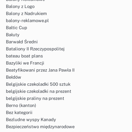
Balony z Logo
Balony z Nadrukiem
balony-reklamowe.pl
Baltic Cup
Bałuty
Barwałd Średni
Bataliony II Rzeczypospolitej
bateau boat plans
Bazyliki we Francji
Beatyfikowani przez Jana Pawła II
Bełdów
Belgijskie czekoladki 500 sztuk
belgijskie czekoladki na prezent
belgijskie praliny na prezent
Berno (kanton)
Bez kategorii
Bezludne wyspy Kanady
Bezpieczeństwo międzynarodowe