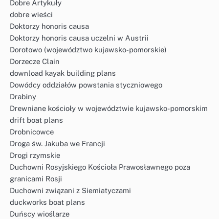
Dobre Artykuły
dobre wieści
Doktorzy honoris causa
Doktorzy honoris causa uczelni w Austrii
Dorotowo (województwo kujawsko-pomorskie)
Dorzecze Clain
download kayak building plans
Dowódcy oddziałów powstania styczniowego
Drabiny
Drewniane kościoły w województwie kujawsko-pomorskim
drift boat plans
Drobnicowce
Droga św. Jakuba we Francji
Drogi rzymskie
Duchowni Rosyjskiego Kościoła Prawosławnego poza
granicami Rosji
Duchowni związani z Siemiatyczami
duckworks boat plans
Duńscy wioślarze