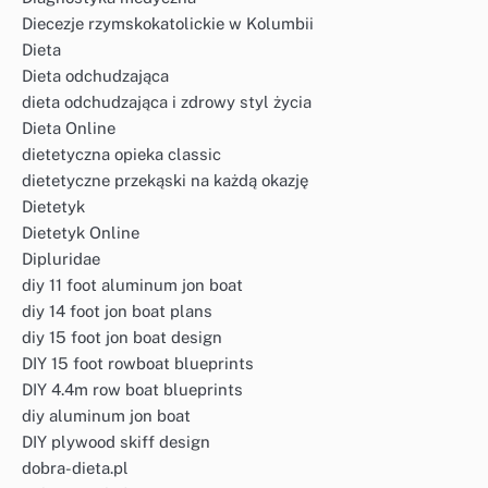
Diecezje rzymskokatolickie w Kolumbii
Dieta
Dieta odchudzająca
dieta odchudzająca i zdrowy styl życia
Dieta Online
dietetyczna opieka classic
dietetyczne przekąski na każdą okazję
Dietetyk
Dietetyk Online
Dipluridae
diy 11 foot aluminum jon boat
diy 14 foot jon boat plans
diy 15 foot jon boat design
DIY 15 foot rowboat blueprints
DIY 4.4m row boat blueprints
diy aluminum jon boat
DIY plywood skiff design
dobra-dieta.pl