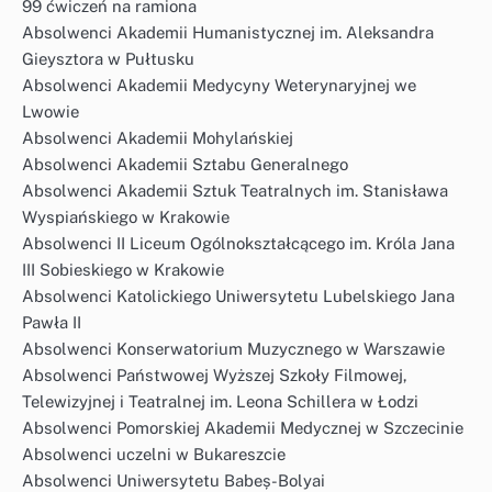
99 ćwiczeń na ramiona
Absolwenci Akademii Humanistycznej im. Aleksandra
Gieysztora w Pułtusku
Absolwenci Akademii Medycyny Weterynaryjnej we
Lwowie
Absolwenci Akademii Mohylańskiej
Absolwenci Akademii Sztabu Generalnego
Absolwenci Akademii Sztuk Teatralnych im. Stanisława
Wyspiańskiego w Krakowie
Absolwenci II Liceum Ogólnokształcącego im. Króla Jana
III Sobieskiego w Krakowie
Absolwenci Katolickiego Uniwersytetu Lubelskiego Jana
Pawła II
Absolwenci Konserwatorium Muzycznego w Warszawie
Absolwenci Państwowej Wyższej Szkoły Filmowej,
Telewizyjnej i Teatralnej im. Leona Schillera w Łodzi
Absolwenci Pomorskiej Akademii Medycznej w Szczecinie
Absolwenci uczelni w Bukareszcie
Absolwenci Uniwersytetu Babeș-Bolyai