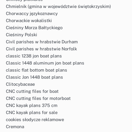
Chmielnik (gmina w województwie świętokrzyskim)
Chorwaccy językoznawcy
Chorwackie wokalistki
Cieśniny Morza Bałtyckiego
Cieśniny Polski
Civil parishes w hrabstwie Durham
Civil parishes w hrabstwie Norfolk
classic 1238 jon boat plans
Classic 1448 aluminum jon boat plans
classic flat bottom boat plans
Classic Jon 1448 boat plans
Clitocybaceae
CNC cutting files for boat
CNC cutting files for motorboat
CNC kayak plans 375 cm
CNC kayak plans for sale
cookies słodycze reklamowe
Cremona