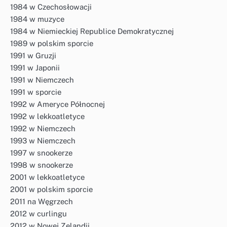
1984 w Czechosłowacji
1984 w muzyce
1984 w Niemieckiej Republice Demokratycznej
1989 w polskim sporcie
1991 w Gruzji
1991 w Japonii
1991 w Niemczech
1991 w sporcie
1992 w Ameryce Północnej
1992 w lekkoatletyce
1992 w Niemczech
1993 w Niemczech
1997 w snookerze
1998 w snookerze
2001 w lekkoatletyce
2001 w polskim sporcie
2011 na Węgrzech
2012 w curlingu
2012 w Nowej Zelandii