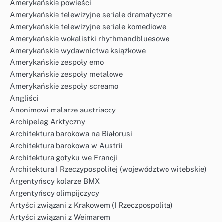
Amerykańskie powieści
Amerykańskie telewizyjne seriale dramatyczne
Amerykańskie telewizyjne seriale komediowe
Amerykańskie wokalistki rhythmandbluesowe
Amerykańskie wydawnictwa książkowe
Amerykańskie zespoły emo
Amerykańskie zespoły metalowe
Amerykańskie zespoły screamo
Angliści
Anonimowi malarze austriaccy
Archipelag Arktyczny
Architektura barokowa na Białorusi
Architektura barokowa w Austrii
Architektura gotyku we Francji
Architektura I Rzeczypospolitej (województwo witebskie)
Argentyńscy kolarze BMX
Argentyńscy olimpijczycy
Artyści związani z Krakowem (I Rzeczpospolita)
Artyści związani z Weimarem