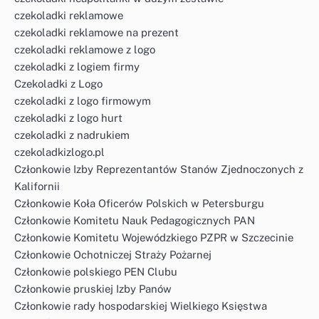
czekoladki reklamowe
czekoladki reklamowe na prezent
czekoladki reklamowe z logo
czekoladki z logiem firmy
Czekoladki z Logo
czekoladki z logo firmowym
czekoladki z logo hurt
czekoladki z nadrukiem
czekoladkizlogo.pl
Członkowie Izby Reprezentantów Stanów Zjednoczonych z
Kalifornii
Członkowie Koła Oficerów Polskich w Petersburgu
Członkowie Komitetu Nauk Pedagogicznych PAN
Członkowie Komitetu Wojewódzkiego PZPR w Szczecinie
Członkowie Ochotniczej Straży Pożarnej
Członkowie polskiego PEN Clubu
Członkowie pruskiej Izby Panów
Członkowie rady hospodarskiej Wielkiego Księstwa