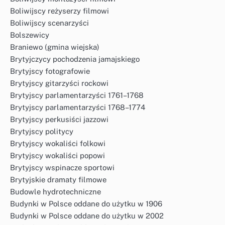
Boliwijscy reżyserzy filmowi
Boliwijscy scenarzyści
Bolszewicy
Braniewo (gmina wiejska)
Brytyjczycy pochodzenia jamajskiego
Brytyjscy fotografowie
Brytyjscy gitarzyści rockowi
Brytyjscy parlamentarzyści 1761–1768
Brytyjscy parlamentarzyści 1768–1774
Brytyjscy perkusiści jazzowi
Brytyjscy politycy
Brytyjscy wokaliści folkowi
Brytyjscy wokaliści popowi
Brytyjscy wspinacze sportowi
Brytyjskie dramaty filmowe
Budowle hydrotechniczne
Budynki w Polsce oddane do użytku w 1906
Budynki w Polsce oddane do użytku w 2002