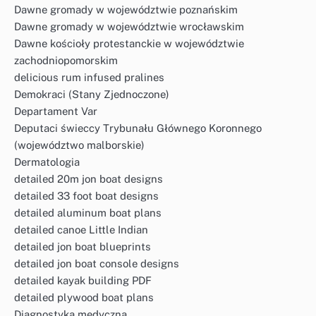
Dawne gromady w województwie poznańskim
Dawne gromady w województwie wrocławskim
Dawne kościoły protestanckie w województwie
zachodniopomorskim
delicious rum infused pralines
Demokraci (Stany Zjednoczone)
Departament Var
Deputaci świeccy Trybunału Głównego Koronnego
(województwo malborskie)
Dermatologia
detailed 20m jon boat designs
detailed 33 foot boat designs
detailed aluminum boat plans
detailed canoe Little Indian
detailed jon boat blueprints
detailed jon boat console designs
detailed kayak building PDF
detailed plywood boat plans
Diagnostyka medyczna