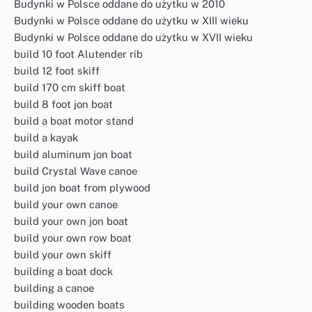
Budynki w Polsce oddane do użytku w 2010
Budynki w Polsce oddane do użytku w XIII wieku
Budynki w Polsce oddane do użytku w XVII wieku
build 10 foot Alutender rib
build 12 foot skiff
build 170 cm skiff boat
build 8 foot jon boat
build a boat motor stand
build a kayak
build aluminum jon boat
build Crystal Wave canoe
build jon boat from plywood
build your own canoe
build your own jon boat
build your own row boat
build your own skiff
building a boat dock
building a canoe
building wooden boats