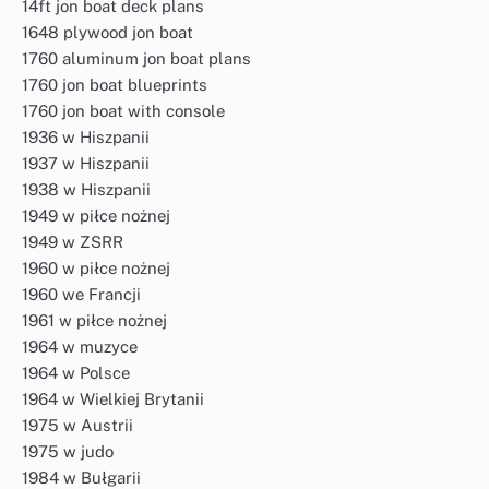
14ft jon boat deck plans
1648 plywood jon boat
1760 aluminum jon boat plans
1760 jon boat blueprints
1760 jon boat with console
1936 w Hiszpanii
1937 w Hiszpanii
1938 w Hiszpanii
1949 w piłce nożnej
1949 w ZSRR
1960 w piłce nożnej
1960 we Francji
1961 w piłce nożnej
1964 w muzyce
1964 w Polsce
1964 w Wielkiej Brytanii
1975 w Austrii
1975 w judo
1984 w Bułgarii