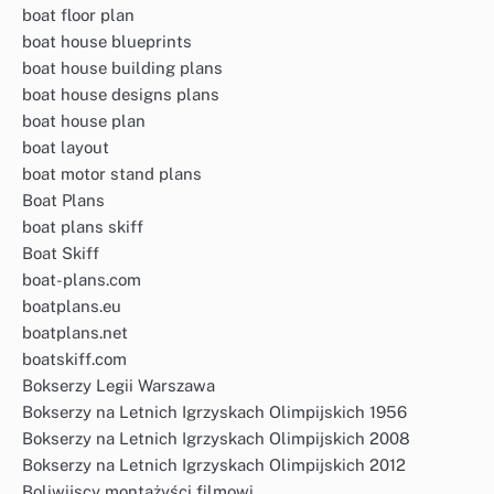
boat floor plan
boat house blueprints
boat house building plans
boat house designs plans
boat house plan
boat layout
boat motor stand plans
Boat Plans
boat plans skiff
Boat Skiff
boat-plans.com
boatplans.eu
boatplans.net
boatskiff.com
Bokserzy Legii Warszawa
Bokserzy na Letnich Igrzyskach Olimpijskich 1956
Bokserzy na Letnich Igrzyskach Olimpijskich 2008
Bokserzy na Letnich Igrzyskach Olimpijskich 2012
Boliwijscy montażyści filmowi