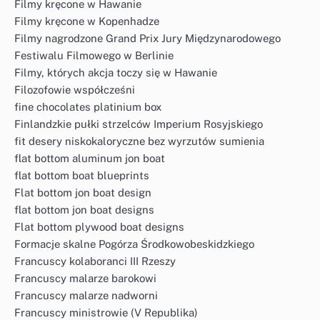
Filmy kręcone w Hawanie
Filmy kręcone w Kopenhadze
Filmy nagrodzone Grand Prix Jury Międzynarodowego
Festiwalu Filmowego w Berlinie
Filmy, których akcja toczy się w Hawanie
Filozofowie współcześni
fine chocolates platinium box
Finlandzkie pułki strzelców Imperium Rosyjskiego
fit desery niskokaloryczne bez wyrzutów sumienia
flat bottom aluminum jon boat
flat bottom boat blueprints
Flat bottom jon boat design
flat bottom jon boat designs
Flat bottom plywood boat designs
Formacje skalne Pogórza Środkowobeskidzkiego
Francuscy kolaboranci III Rzeszy
Francuscy malarze barokowi
Francuscy malarze nadworni
Francuscy ministrowie (V Republika)