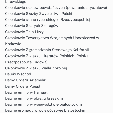
Litewskiego
Członkowie rządów powstańczych (powstanie styczniowe)
Członkowie Służby Zwycięstwu Polski
Członkowie stanu rycerskiego I Rzeczypospolitej
Członkowie Szarych Szeregów
Członkowie Thin Lizzy
Członkowie Towarzystwa Wzajemnych Ubezpieczeń w
Krakowie
Członkowie Zgromadzenia Stanowego Kalifornii
Członkowie Związku Literatów Polskich (Polska
Rzeczpospolita Ludowa)
Członkowie Związku Walki Zbrojnej
Daleki Wschód
Damy Orderu Arjamehr
Damy Orderu Plejad
Dawne gminy w Hainaut
Dawne gminy w okręgu brzeskim
Dawne gminy w województwie białostockim
Dawne gromady w województwie białostockim