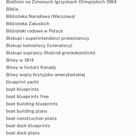
Biathlon na Zimowych Igrzyskach Olimpijskich 1984
Biblia
Biblioteka Narodowa (Warszawa)
Biblioteka Załuskich
Biblioteki rodowe w Polsce
Biskupi i superintendenci protestanccy
Biskupi kamieńscy (luterańscy)
Biskupi suprascy (Kościół greckokatolicki)
Bitwy w 1814
Bitwy w historii Kanady
Bitwy wojny brytyjsko-amerykańskiej
blueprint yacht
boat blueprints
boat blueprints free
boat building blueprints
boat building plans
boat construction plans
boat dock blueprints
boat dock plans