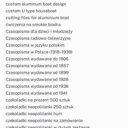
custom aluminum boat design
custom U type houseboat
cutting files for aluminium boat
ćwiczenia na smukłe biodra
Czasopisma dla dzieci i młodzieży
Czasopisma radiowo-telewizyjne
Czasopisma w języku polskim
Czasopisma w Polsce (1918–1939)
Czasopisma wydawane do 1906
Czasopisma wydawane od 1857
Czasopisma wydawane od 1899
Czasopisma wydawane od 1928
Czasopisma wydawane od 1938
Czasopisma wydawane od 1941
czekoladki na prezent 500 sztuk
czekoladki neapolitanki 250 sztuk
czekoladki neapolitanki hurt
czekoladki neapolitanki na zamówienie
czekoladki neapolitanki w dużym zestawie