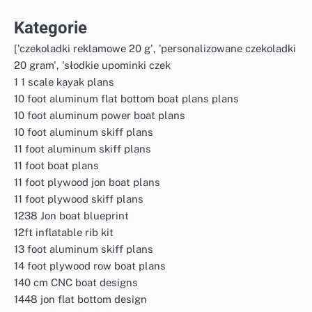
Kategorie
['czekoladki reklamowe 20 g', 'personalizowane czekoladki
20 gram', 'słodkie upominki czek
1 1 scale kayak plans
10 foot aluminum flat bottom boat plans plans
10 foot aluminum power boat plans
10 foot aluminum skiff plans
11 foot aluminum skiff plans
11 foot boat plans
11 foot plywood jon boat plans
11 foot plywood skiff plans
1238 Jon boat blueprint
12ft inflatable rib kit
13 foot aluminum skiff plans
14 foot plywood row boat plans
140 cm CNC boat designs
1448 jon flat bottom design