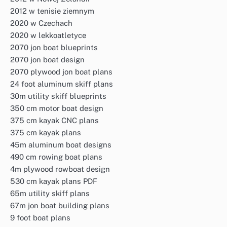
2012 w tenisie ziemnym
2020 w Czechach
2020 w lekkoatletyce
2070 jon boat blueprints
2070 jon boat design
2070 plywood jon boat plans
24 foot aluminum skiff plans
30m utility skiff blueprints
350 cm motor boat design
375 cm kayak CNC plans
375 cm kayak plans
45m aluminum boat designs
490 cm rowing boat plans
4m plywood rowboat design
530 cm kayak plans PDF
65m utility skiff plans
67m jon boat building plans
9 foot boat plans