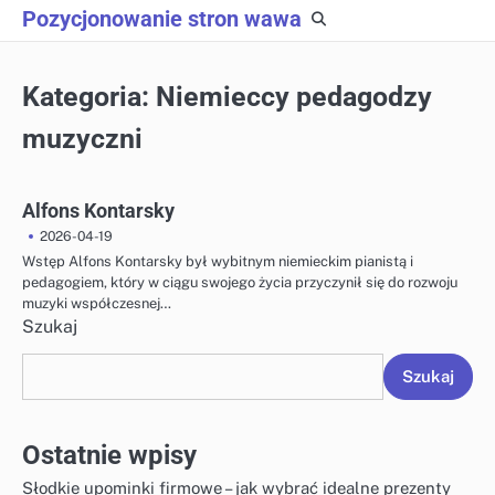
Skip
Pozycjonowanie stron wawa
to
content
Kategoria:
Niemieccy pedagodzy
muzyczni
Alfons Kontarsky
2026-04-19
Wstęp Alfons Kontarsky był wybitnym niemieckim pianistą i
pedagogiem, który w ciągu swojego życia przyczynił się do rozwoju
muzyki współczesnej…
Szukaj
Szukaj
Ostatnie wpisy
Słodkie upominki firmowe – jak wybrać idealne prezenty