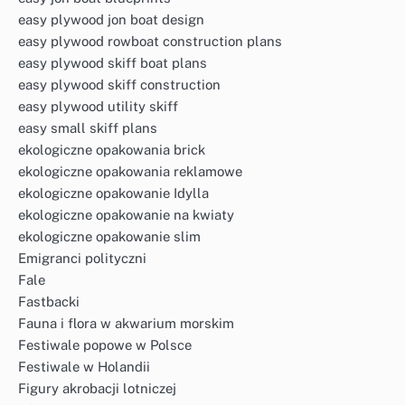
easy plywood jon boat design
easy plywood rowboat construction plans
easy plywood skiff boat plans
easy plywood skiff construction
easy plywood utility skiff
easy small skiff plans
ekologiczne opakowania brick
ekologiczne opakowania reklamowe
ekologiczne opakowanie Idylla
ekologiczne opakowanie na kwiaty
ekologiczne opakowanie slim
Emigranci polityczni
Fale
Fastbacki
Fauna i flora w akwarium morskim
Festiwale popowe w Polsce
Festiwale w Holandii
Figury akrobacji lotniczej