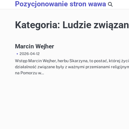
Pozycjonowanie stron wawa
Skip
to
content
Kategoria:
Ludzie związan
Marcin Wejher
2026-04-12
Wstęp Marcin Wejher, herbu Skarzyna, to postać, której życi
działalność związane były z ważnymi przemianami religijny
na Pomorzu w…