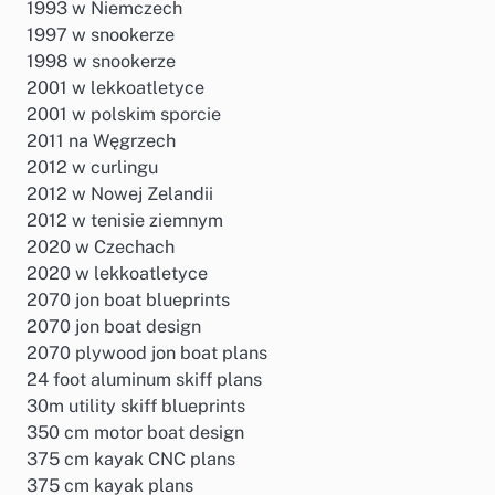
1993 w Niemczech
1997 w snookerze
1998 w snookerze
2001 w lekkoatletyce
2001 w polskim sporcie
2011 na Węgrzech
2012 w curlingu
2012 w Nowej Zelandii
2012 w tenisie ziemnym
2020 w Czechach
2020 w lekkoatletyce
2070 jon boat blueprints
2070 jon boat design
2070 plywood jon boat plans
24 foot aluminum skiff plans
30m utility skiff blueprints
350 cm motor boat design
375 cm kayak CNC plans
375 cm kayak plans