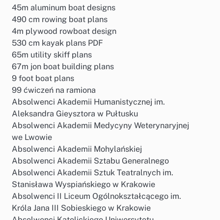
45m aluminum boat designs
490 cm rowing boat plans
4m plywood rowboat design
530 cm kayak plans PDF
65m utility skiff plans
67m jon boat building plans
9 foot boat plans
99 ćwiczeń na ramiona
Absolwenci Akademii Humanistycznej im.
Aleksandra Gieysztora w Pułtusku
Absolwenci Akademii Medycyny Weterynaryjnej
we Lwowie
Absolwenci Akademii Mohylańskiej
Absolwenci Akademii Sztabu Generalnego
Absolwenci Akademii Sztuk Teatralnych im.
Stanisława Wyspiańskiego w Krakowie
Absolwenci II Liceum Ogólnokształcącego im.
Króla Jana III Sobieskiego w Krakowie
Absolwenci Katolickiego Uniwersytetu