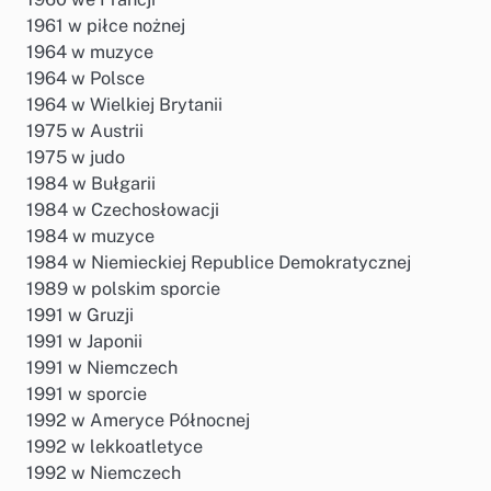
1961 w piłce nożnej
1964 w muzyce
1964 w Polsce
1964 w Wielkiej Brytanii
1975 w Austrii
1975 w judo
1984 w Bułgarii
1984 w Czechosłowacji
1984 w muzyce
1984 w Niemieckiej Republice Demokratycznej
1989 w polskim sporcie
1991 w Gruzji
1991 w Japonii
1991 w Niemczech
1991 w sporcie
1992 w Ameryce Północnej
1992 w lekkoatletyce
1992 w Niemczech