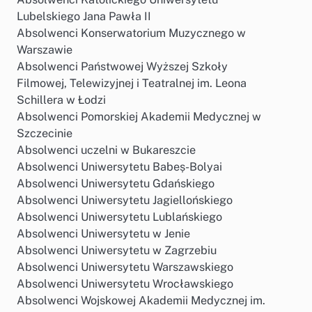
Lubelskiego Jana Pawła II
Absolwenci Konserwatorium Muzycznego w
Warszawie
Absolwenci Państwowej Wyższej Szkoły
Filmowej, Telewizyjnej i Teatralnej im. Leona
Schillera w Łodzi
Absolwenci Pomorskiej Akademii Medycznej w
Szczecinie
Absolwenci uczelni w Bukareszcie
Absolwenci Uniwersytetu Babeș-Bolyai
Absolwenci Uniwersytetu Gdańskiego
Absolwenci Uniwersytetu Jagiellońskiego
Absolwenci Uniwersytetu Lublańskiego
Absolwenci Uniwersytetu w Jenie
Absolwenci Uniwersytetu w Zagrzebiu
Absolwenci Uniwersytetu Warszawskiego
Absolwenci Uniwersytetu Wrocławskiego
Absolwenci Wojskowej Akademii Medycznej im.