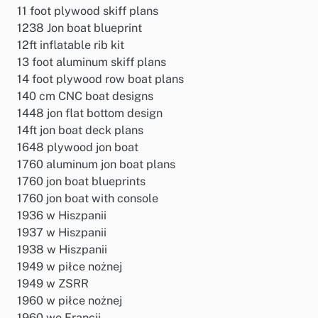
11 foot plywood skiff plans
1238 Jon boat blueprint
12ft inflatable rib kit
13 foot aluminum skiff plans
14 foot plywood row boat plans
140 cm CNC boat designs
1448 jon flat bottom design
14ft jon boat deck plans
1648 plywood jon boat
1760 aluminum jon boat plans
1760 jon boat blueprints
1760 jon boat with console
1936 w Hiszpanii
1937 w Hiszpanii
1938 w Hiszpanii
1949 w piłce nożnej
1949 w ZSRR
1960 w piłce nożnej
1960 we Francji