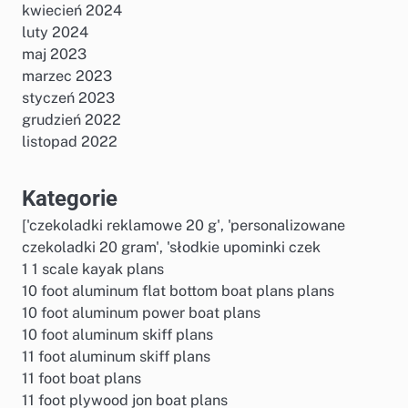
kwiecień 2024
luty 2024
maj 2023
marzec 2023
styczeń 2023
grudzień 2022
listopad 2022
Kategorie
['czekoladki reklamowe 20 g', 'personalizowane
czekoladki 20 gram', 'słodkie upominki czek
1 1 scale kayak plans
10 foot aluminum flat bottom boat plans plans
10 foot aluminum power boat plans
10 foot aluminum skiff plans
11 foot aluminum skiff plans
11 foot boat plans
11 foot plywood jon boat plans