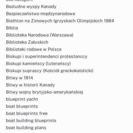
Bezludne wyspy Kanady
Bezpieczeństwo międzynarodowe
Biathlon na Zimowych Igrzyskach Olimpijskich 1984
Biblia
Biblioteka Narodowa (Warszawa)
Biblioteka Załuskich
Biblioteki rodowe w Polsce
Biskupi i superintendenci protestanccy
Biskupi kamieńscy (luterańscy)
Biskupi suprascy (Kościół greckokatolicki)
Bitwy w 1814
Bitwy w historii Kanady
Bitwy wojny brytyjsko-amerykańskiej
blueprint yacht
boat blueprints
boat blueprints free
boat building blueprints
boat building plans