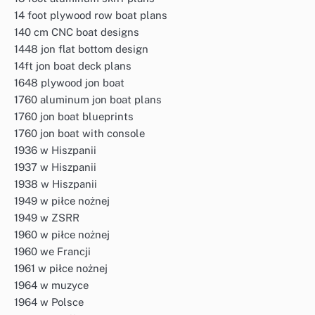
14 foot plywood row boat plans
140 cm CNC boat designs
1448 jon flat bottom design
14ft jon boat deck plans
1648 plywood jon boat
1760 aluminum jon boat plans
1760 jon boat blueprints
1760 jon boat with console
1936 w Hiszpanii
1937 w Hiszpanii
1938 w Hiszpanii
1949 w piłce nożnej
1949 w ZSRR
1960 w piłce nożnej
1960 we Francji
1961 w piłce nożnej
1964 w muzyce
1964 w Polsce