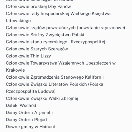
Członkowie pruskiej Izby Panów
Członkowie rady hospodarskiej Wielkiego Księstwa
Litewskiego
Członkowie rządów powstańczych (powstanie styczniowe)
Członkowie Służby Zwycięstwu Polski
Członkowie stanu rycerskiego I Rzeczypospolitej
Członkowie Szarych Szeregów
Członkowie Thin Lizzy
Członkowie Towarzystwa Wzajemnych Ubezpieczeń w
Krakowie
Członkowie Zgromadzenia Stanowego Kalifornii
Członkowie Związku Literatów Polskich (Polska
Rzeczpospolita Ludowa)
Członkowie Związku Walki Zbrojnej
Daleki Wschód
Damy Orderu Arjamehr
Damy Orderu Plejad
Dawne gminy w Hainaut