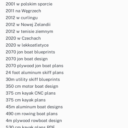
2001 w polskim sporcie
2011 na Węgrzech
2012 w curlingu
2012 w Nowej Zelandii
2012 w tenisie ziemnym
2020 w Czechach
2020 w lekkoatletyce
2070 jon boat blueprints
2070 jon boat design
2070 plywood jon boat plans
24 foot aluminum skiff plans
30m utility skiff blueprints
350 cm motor boat design
375 cm kayak CNC plans
375 cm kayak plans
45m aluminum boat designs
490 cm rowing boat plans
4m plywood rowboat design
530 cm kayak plans PDF