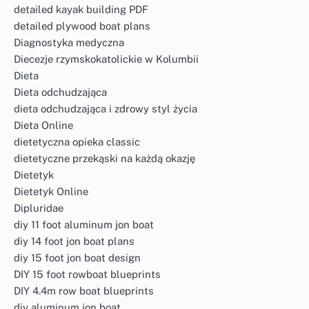
detailed kayak building PDF
detailed plywood boat plans
Diagnostyka medyczna
Diecezje rzymskokatolickie w Kolumbii
Dieta
Dieta odchudzająca
dieta odchudzająca i zdrowy styl życia
Dieta Online
dietetyczna opieka classic
dietetyczne przekąski na każdą okazję
Dietetyk
Dietetyk Online
Dipluridae
diy 11 foot aluminum jon boat
diy 14 foot jon boat plans
diy 15 foot jon boat design
DIY 15 foot rowboat blueprints
DIY 4.4m row boat blueprints
diy aluminum jon boat