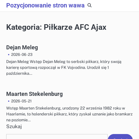
Skip
Pozycjonowanie stron wawa
to
content
Kategoria:
Piłkarze AFC Ajax
Dejan Meleg
2026-06-23
Dejan Meleg Wstęp Dejan Meleg to serbski piłkarz, który swoją
karierę sportową rozpoczął w FK Vojvodina. Urodził się 1
października…
Maarten Stekelenburg
2026-05-21
Wstęp Maarten Stekelenburg, urodzony 22 września 1982 roku w
Haarlemie, to holenderski piłkarz, który zyskał uznanie jako bramkarz
na poziomie…
Szukaj