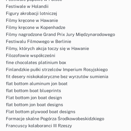
Festiwale w Holandii
Figury akrobacji lotniczej
Filmy kręcone w Hawanie
Filmy kręcone w Kopenhadze
Filmy nagrodzone Grand Prix Jury Międzynarodowego
Festiwalu Filmowego w Berlinie
Filmy, których akcja toczy się w Hawanie
Filozofowie współcześni
fine chocolates platinium box
Finlandzkie pułki strzelców Imperium Rosyjskiego
fit desery niskokaloryczne bez wyrzutów sumienia
flat bottom aluminum jon boat
flat bottom boat blueprints
Flat bottom jon boat design
flat bottom jon boat designs
Flat bottom plywood boat designs
Formacje skalne Pogórza Środkowobeskidzkiego
Francuscy kolaboranci III Rzeszy