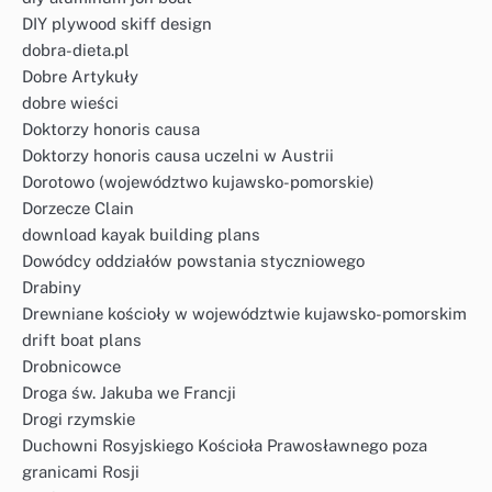
DIY plywood skiff design
dobra-dieta.pl
Dobre Artykuły
dobre wieści
Doktorzy honoris causa
Doktorzy honoris causa uczelni w Austrii
Dorotowo (województwo kujawsko-pomorskie)
Dorzecze Clain
download kayak building plans
Dowódcy oddziałów powstania styczniowego
Drabiny
Drewniane kościoły w województwie kujawsko-pomorskim
drift boat plans
Drobnicowce
Droga św. Jakuba we Francji
Drogi rzymskie
Duchowni Rosyjskiego Kościoła Prawosławnego poza
granicami Rosji