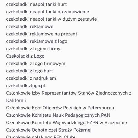
czekoladki neapolitanki hurt
czekoladki neapolitanki na zamówienie
czekoladki neapolitanki w dużym zestawie
czekoladki reklamowe
czekoladki reklamowe na prezent
czekoladki reklamowe z logo
czekoladki z logiem firmy
Czekoladki z Logo
czekoladki z logo firmowym
czekoladki z logo hurt
czekoladki z nadrukiem
czekoladkizlogo.pl
Członkowie Izby Reprezentantów Stanów Zjednoczonych z
Kalifornii
Członkowie Koła Oficerów Polskich w Petersburgu
Członkowie Komitetu Nauk Pedagogicznych PAN
Członkowie Komitetu Wojewódzkiego PZPR w Szczecinie
Członkowie Ochotniczej Straży Pożarnej
Członkowie polskiego PEN Clubu