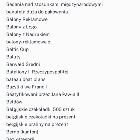
Badania nad stosunkami międzynarodowymi
bagatela duża do pakowania
Balony Reklamowe
Balony z Logo
Balony z Nadrukiem
balony-reklamowe.pl
Baltic Cup
Bałuty
Barwałd Średni
Bataliony II Rzeczypospolitej
bateau boat plans
Bazyliki we Francji
Beatyfikowani przez Jana Pawła II
Bełdów
Belgijskie czekoladki 500 sztuk
belgijskie czekoladki na prezent
belgijskie praliny na prezent
Berno (kanton)
Bez kategorii