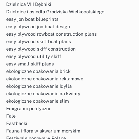
Dzielnica VIII Dębniki
Dzielnice i osiedla Grodziska Wielkopolskiego
easy jon boat blueprints
easy plywood jon boat design
easy plywood rowboat construction plans
easy plywood skiff boat plans
easy plywood skiff construction
easy plywood utility skiff
easy small skiff plans
ekologiczne opakowania brick
ekologiczne opakowania reklamowe
ekologiczne opakowanie Idylla
ekologiczne opakowanie na kwiaty
ekologiczne opakowanie slim
Emigranci polityczni
Fale
Fastbacki
Fauna i flora w akwarium morskim
Festiwale popowe w Polsce