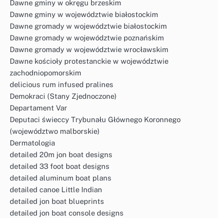
Dawne gminy w okręgu brzeskim
Dawne gminy w województwie białostockim
Dawne gromady w województwie białostockim
Dawne gromady w województwie poznańskim
Dawne gromady w województwie wrocławskim
Dawne kościoły protestanckie w województwie
zachodniopomorskim
delicious rum infused pralines
Demokraci (Stany Zjednoczone)
Departament Var
Deputaci świeccy Trybunału Głównego Koronnego
(województwo malborskie)
Dermatologia
detailed 20m jon boat designs
detailed 33 foot boat designs
detailed aluminum boat plans
detailed canoe Little Indian
detailed jon boat blueprints
detailed jon boat console designs