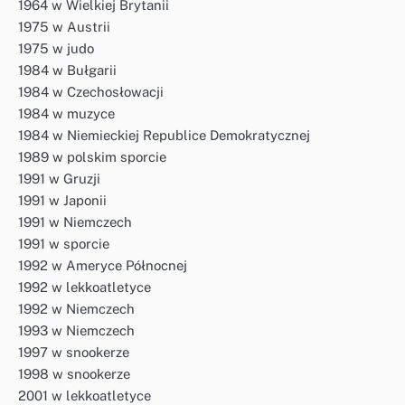
1964 w Wielkiej Brytanii
1975 w Austrii
1975 w judo
1984 w Bułgarii
1984 w Czechosłowacji
1984 w muzyce
1984 w Niemieckiej Republice Demokratycznej
1989 w polskim sporcie
1991 w Gruzji
1991 w Japonii
1991 w Niemczech
1991 w sporcie
1992 w Ameryce Północnej
1992 w lekkoatletyce
1992 w Niemczech
1993 w Niemczech
1997 w snookerze
1998 w snookerze
2001 w lekkoatletyce