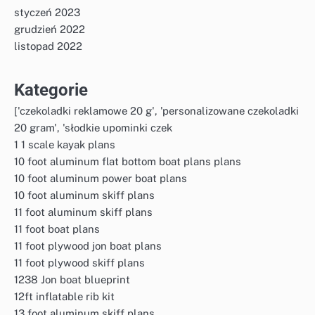
styczeń 2023
grudzień 2022
listopad 2022
Kategorie
['czekoladki reklamowe 20 g', 'personalizowane czekoladki
20 gram', 'słodkie upominki czek
1 1 scale kayak plans
10 foot aluminum flat bottom boat plans plans
10 foot aluminum power boat plans
10 foot aluminum skiff plans
11 foot aluminum skiff plans
11 foot boat plans
11 foot plywood jon boat plans
11 foot plywood skiff plans
1238 Jon boat blueprint
12ft inflatable rib kit
13 foot aluminum skiff plans