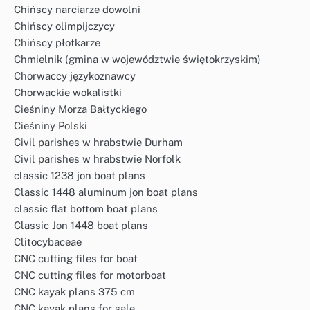
Chińscy narciarze dowolni
Chińscy olimpijczycy
Chińscy płotkarze
Chmielnik (gmina w województwie świętokrzyskim)
Chorwaccy językoznawcy
Chorwackie wokalistki
Cieśniny Morza Bałtyckiego
Cieśniny Polski
Civil parishes w hrabstwie Durham
Civil parishes w hrabstwie Norfolk
classic 1238 jon boat plans
Classic 1448 aluminum jon boat plans
classic flat bottom boat plans
Classic Jon 1448 boat plans
Clitocybaceae
CNC cutting files for boat
CNC cutting files for motorboat
CNC kayak plans 375 cm
CNC kayak plans for sale