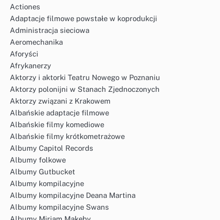
Actiones
Adaptacje filmowe powstałe w koprodukcji
Administracja sieciowa
Aeromechanika
Aforyści
Afrykanerzy
Aktorzy i aktorki Teatru Nowego w Poznaniu
Aktorzy polonijni w Stanach Zjednoczonych
Aktorzy związani z Krakowem
Albańskie adaptacje filmowe
Albańskie filmy komediowe
Albańskie filmy krótkometrażowe
Albumy Capitol Records
Albumy folkowe
Albumy Gutbucket
Albumy kompilacyjne
Albumy kompilacyjne Deana Martina
Albumy kompilacyjne Swans
Albumy Miriam Makeby