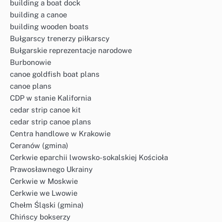
building a boat dock
building a canoe
building wooden boats
Bułgarscy trenerzy piłkarscy
Bułgarskie reprezentacje narodowe
Burbonowie
canoe goldfish boat plans
canoe plans
CDP w stanie Kalifornia
cedar strip canoe kit
cedar strip canoe plans
Centra handlowe w Krakowie
Ceranów (gmina)
Cerkwie eparchii lwowsko-sokalskiej Kościoła
Prawosławnego Ukrainy
Cerkwie w Moskwie
Cerkwie we Lwowie
Chełm Śląski (gmina)
Chińscy bokserzy