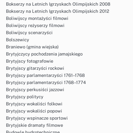
Bokserzy na Letnich Igrzyskach Olimpijskich 2008
Bokserzy na Letnich Igrzyskach Olimpijskich 2012
Boliwijscy montażyści filmowi
Boliwijscy reżyserzy filmowi
Boliwijscy scenarzyści
Bolszewicy
Braniewo (gmina wiejska)
Brytyjczycy pochodzenia jamajskiego
Brytyjscy fotografowie
Brytyjscy gitarzyści rockowi
Brytyjscy parlamentarzyści 1761–1768
Brytyjscy parlamentarzyści 1768–1774
Brytyjscy perkusiści jazzowi
Brytyjscy politycy
Brytyjscy wokaliści folkowi
Brytyjscy wokaliści popowi
Brytyjscy wspinacze sportowi
Brytyjskie dramaty filmowe
Budowle hydrotechniczne