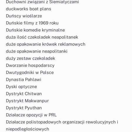
Duchowni związani z Siemiatyczami
duckworks boat plans
Duńscy wioślarze
Duńskie filmy z 1969 roku
Duńskie komedie kryminalne
duża ilość czekoladek neapolitanek
duże opakowanie krówek reklamowych
duże opakowanie neapolitanki
duży zestaw czekoladek
Dworzanie hospodarscy
Dwutygodniki w Polsce
Dynastia Pahlawi
Dyski optyczne
Dystrykt Chitwan
Dystrykt Makwanpur
Dystrykt Pyuthan
Działacze opozycji w PRL
Działacze polistopadowych organizacji rewolucyjnych i
niepodległościowych