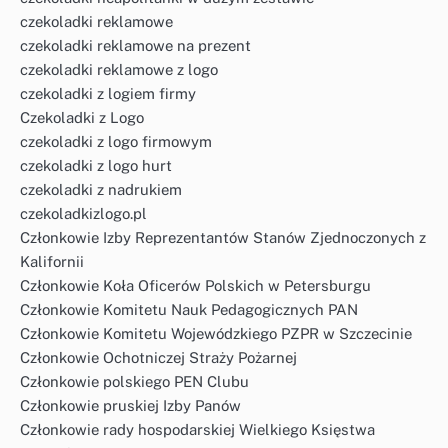
czekoladki reklamowe
czekoladki reklamowe na prezent
czekoladki reklamowe z logo
czekoladki z logiem firmy
Czekoladki z Logo
czekoladki z logo firmowym
czekoladki z logo hurt
czekoladki z nadrukiem
czekoladkizlogo.pl
Członkowie Izby Reprezentantów Stanów Zjednoczonych z
Kalifornii
Członkowie Koła Oficerów Polskich w Petersburgu
Członkowie Komitetu Nauk Pedagogicznych PAN
Członkowie Komitetu Wojewódzkiego PZPR w Szczecinie
Członkowie Ochotniczej Straży Pożarnej
Członkowie polskiego PEN Clubu
Członkowie pruskiej Izby Panów
Członkowie rady hospodarskiej Wielkiego Księstwa