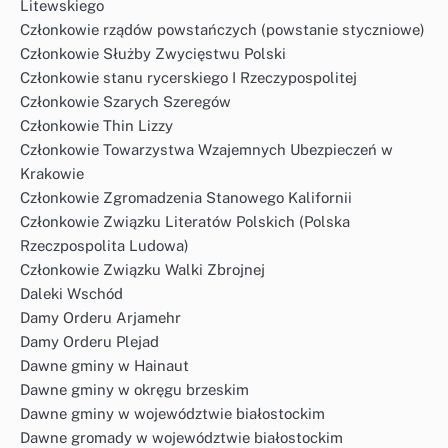
Litewskiego
Członkowie rządów powstańczych (powstanie styczniowe)
Członkowie Służby Zwycięstwu Polski
Członkowie stanu rycerskiego I Rzeczypospolitej
Członkowie Szarych Szeregów
Członkowie Thin Lizzy
Członkowie Towarzystwa Wzajemnych Ubezpieczeń w
Krakowie
Członkowie Zgromadzenia Stanowego Kalifornii
Członkowie Związku Literatów Polskich (Polska
Rzeczpospolita Ludowa)
Członkowie Związku Walki Zbrojnej
Daleki Wschód
Damy Orderu Arjamehr
Damy Orderu Plejad
Dawne gminy w Hainaut
Dawne gminy w okręgu brzeskim
Dawne gminy w województwie białostockim
Dawne gromady w województwie białostockim