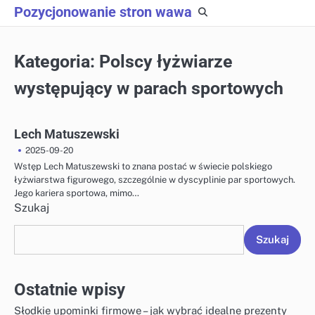
Skip
Pozycjonowanie stron wawa
to
content
Kategoria:
Polscy łyżwiarze
występujący w parach sportowych
Lech Matuszewski
2025-09-20
Wstęp Lech Matuszewski to znana postać w świecie polskiego
łyżwiarstwa figurowego, szczególnie w dyscyplinie par sportowych.
Jego kariera sportowa, mimo…
Szukaj
Szukaj
Ostatnie wpisy
Słodkie upominki firmowe – jak wybrać idealne prezenty