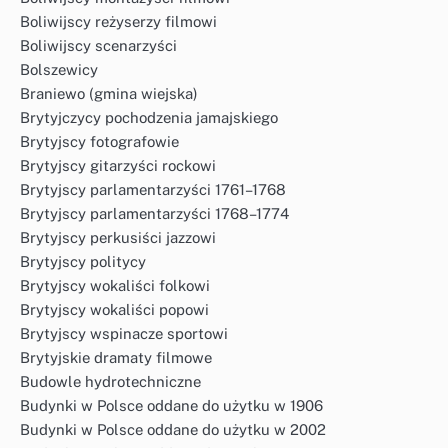
Boliwijscy reżyserzy filmowi
Boliwijscy scenarzyści
Bolszewicy
Braniewo (gmina wiejska)
Brytyjczycy pochodzenia jamajskiego
Brytyjscy fotografowie
Brytyjscy gitarzyści rockowi
Brytyjscy parlamentarzyści 1761–1768
Brytyjscy parlamentarzyści 1768–1774
Brytyjscy perkusiści jazzowi
Brytyjscy politycy
Brytyjscy wokaliści folkowi
Brytyjscy wokaliści popowi
Brytyjscy wspinacze sportowi
Brytyjskie dramaty filmowe
Budowle hydrotechniczne
Budynki w Polsce oddane do użytku w 1906
Budynki w Polsce oddane do użytku w 2002