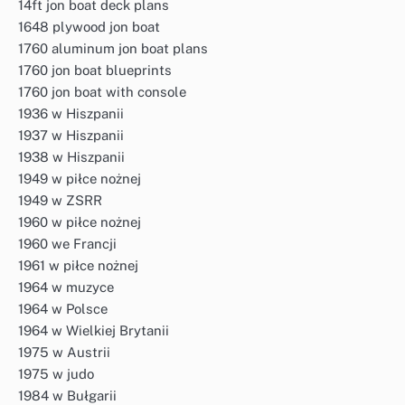
14ft jon boat deck plans
1648 plywood jon boat
1760 aluminum jon boat plans
1760 jon boat blueprints
1760 jon boat with console
1936 w Hiszpanii
1937 w Hiszpanii
1938 w Hiszpanii
1949 w piłce nożnej
1949 w ZSRR
1960 w piłce nożnej
1960 we Francji
1961 w piłce nożnej
1964 w muzyce
1964 w Polsce
1964 w Wielkiej Brytanii
1975 w Austrii
1975 w judo
1984 w Bułgarii