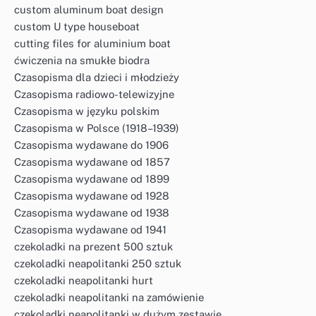
custom aluminum boat design
custom U type houseboat
cutting files for aluminium boat
ćwiczenia na smukłe biodra
Czasopisma dla dzieci i młodzieży
Czasopisma radiowo-telewizyjne
Czasopisma w języku polskim
Czasopisma w Polsce (1918–1939)
Czasopisma wydawane do 1906
Czasopisma wydawane od 1857
Czasopisma wydawane od 1899
Czasopisma wydawane od 1928
Czasopisma wydawane od 1938
Czasopisma wydawane od 1941
czekoladki na prezent 500 sztuk
czekoladki neapolitanki 250 sztuk
czekoladki neapolitanki hurt
czekoladki neapolitanki na zamówienie
czekoladki neapolitanki w dużym zestawie