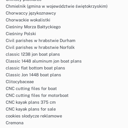
Chmielnik (gmina w województwie świętokrzyskim)
Chorwaccy językoznawcy
Chorwackie wokalistki
Cieśniny Morza Bałtyckiego
Cieśniny Polski
Civil parishes w hrabstwie Durham
Civil parishes w hrabstwie Norfolk
classic 1238 jon boat plans
Classic 1448 aluminum jon boat plans
classic flat bottom boat plans
Classic Jon 1448 boat plans
Clitocybaceae
CNC cutting files for boat
CNC cutting files for motorboat
CNC kayak plans 375 cm
CNC kayak plans for sale
cookies słodycze reklamowe
Cremona