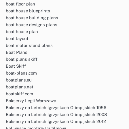
boat floor plan
boat house blueprints
boat house building plans
boat house designs plans
boat house plan
boat layout
boat motor stand plans
Boat Plans
boat plans skiff
Boat Skiff
boat-plans.com
boatplans.eu
boatplans.net
boatskiff.com
Bokserzy Legii Warszawa
Bokserzy na Letnich Igrzyskach Olimpijskich 1956
Bokserzy na Letnich Igrzyskach Olimpijskich 2008
Bokserzy na Letnich Igrzyskach Olimpijskich 2012
Boliwijscy montażyści filmowi