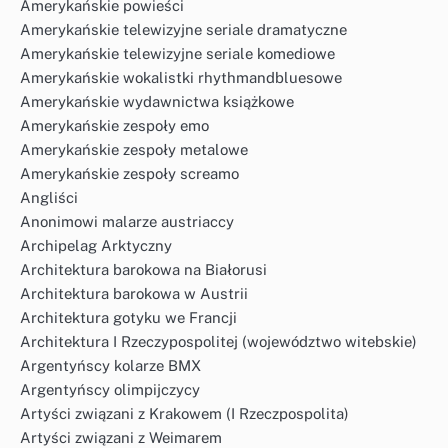
Amerykańskie powieści
Amerykańskie telewizyjne seriale dramatyczne
Amerykańskie telewizyjne seriale komediowe
Amerykańskie wokalistki rhythmandbluesowe
Amerykańskie wydawnictwa książkowe
Amerykańskie zespoły emo
Amerykańskie zespoły metalowe
Amerykańskie zespoły screamo
Angliści
Anonimowi malarze austriaccy
Archipelag Arktyczny
Architektura barokowa na Białorusi
Architektura barokowa w Austrii
Architektura gotyku we Francji
Architektura I Rzeczypospolitej (województwo witebskie)
Argentyńscy kolarze BMX
Argentyńscy olimpijczycy
Artyści związani z Krakowem (I Rzeczpospolita)
Artyści związani z Weimarem