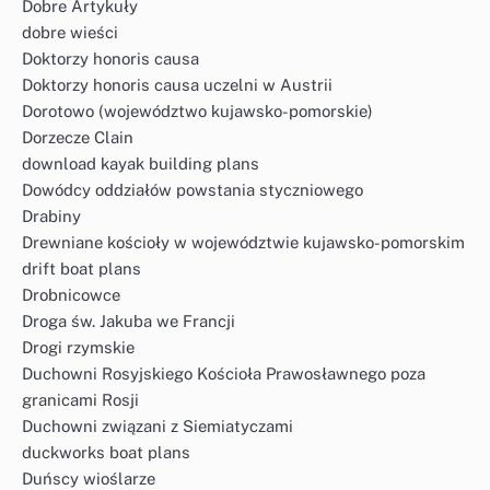
Dobre Artykuły
dobre wieści
Doktorzy honoris causa
Doktorzy honoris causa uczelni w Austrii
Dorotowo (województwo kujawsko-pomorskie)
Dorzecze Clain
download kayak building plans
Dowódcy oddziałów powstania styczniowego
Drabiny
Drewniane kościoły w województwie kujawsko-pomorskim
drift boat plans
Drobnicowce
Droga św. Jakuba we Francji
Drogi rzymskie
Duchowni Rosyjskiego Kościoła Prawosławnego poza
granicami Rosji
Duchowni związani z Siemiatyczami
duckworks boat plans
Duńscy wioślarze