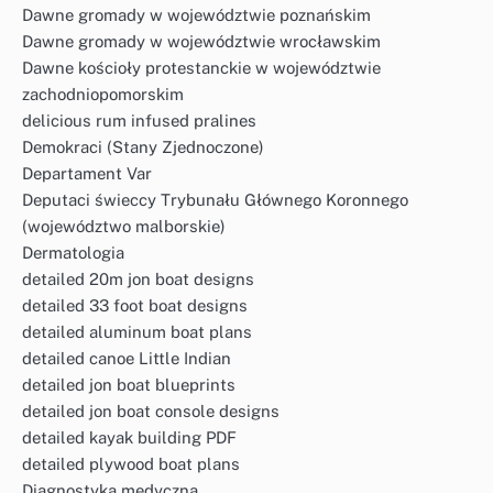
Dawne gromady w województwie poznańskim
Dawne gromady w województwie wrocławskim
Dawne kościoły protestanckie w województwie
zachodniopomorskim
delicious rum infused pralines
Demokraci (Stany Zjednoczone)
Departament Var
Deputaci świeccy Trybunału Głównego Koronnego
(województwo malborskie)
Dermatologia
detailed 20m jon boat designs
detailed 33 foot boat designs
detailed aluminum boat plans
detailed canoe Little Indian
detailed jon boat blueprints
detailed jon boat console designs
detailed kayak building PDF
detailed plywood boat plans
Diagnostyka medyczna