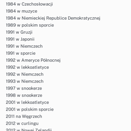
1984 w Czechosłowacji
1984 w muzyce
1984 w Niemieckiej Republice Demokratycznej
1989 w polskim sporcie
1991 w Gruzji
1991 w Japonii
1991 w Niemczech
1991 w sporcie
1992 w Ameryce Północnej
1992 w lekkoatletyce
1992 w Niemczech
1993 w Niemczech
1997 w snookerze
1998 w snookerze
2001 w lekkoatletyce
2001 w polskim sporcie
2011 na Węgrzech
2012 w curlingu
2012 w Nowej Zelandii