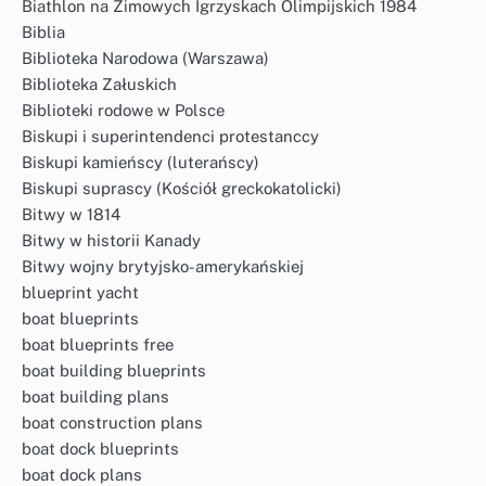
Biathlon na Zimowych Igrzyskach Olimpijskich 1984
Biblia
Biblioteka Narodowa (Warszawa)
Biblioteka Załuskich
Biblioteki rodowe w Polsce
Biskupi i superintendenci protestanccy
Biskupi kamieńscy (luterańscy)
Biskupi suprascy (Kościół greckokatolicki)
Bitwy w 1814
Bitwy w historii Kanady
Bitwy wojny brytyjsko-amerykańskiej
blueprint yacht
boat blueprints
boat blueprints free
boat building blueprints
boat building plans
boat construction plans
boat dock blueprints
boat dock plans