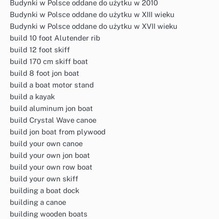
Budynki w Polsce oddane do użytku w 2010
Budynki w Polsce oddane do użytku w XIII wieku
Budynki w Polsce oddane do użytku w XVII wieku
build 10 foot Alutender rib
build 12 foot skiff
build 170 cm skiff boat
build 8 foot jon boat
build a boat motor stand
build a kayak
build aluminum jon boat
build Crystal Wave canoe
build jon boat from plywood
build your own canoe
build your own jon boat
build your own row boat
build your own skiff
building a boat dock
building a canoe
building wooden boats