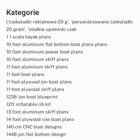
Kategorie
['czekoladki reklamowe 20 g', 'personalizowane czekoladki
20 gram', 'słodkie upominki czek
1 1 scale kayak plans
10 foot aluminum flat bottom boat plans plans
10 foot aluminum power boat plans
10 foot aluminum skiff plans
11 foot aluminum skiff plans
11 foot boat plans
11 foot plywood jon boat plans
11 foot plywood skiff plans
1238 Jon boat blueprint
12ft inflatable rib kit
13 foot aluminum skiff plans
14 foot plywood row boat plans
140 cm CNC boat designs
1448 jon flat bottom design