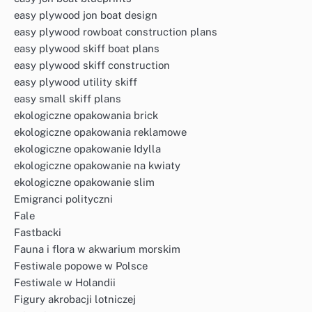
easy plywood jon boat design
easy plywood rowboat construction plans
easy plywood skiff boat plans
easy plywood skiff construction
easy plywood utility skiff
easy small skiff plans
ekologiczne opakowania brick
ekologiczne opakowania reklamowe
ekologiczne opakowanie Idylla
ekologiczne opakowanie na kwiaty
ekologiczne opakowanie slim
Emigranci polityczni
Fale
Fastbacki
Fauna i flora w akwarium morskim
Festiwale popowe w Polsce
Festiwale w Holandii
Figury akrobacji lotniczej