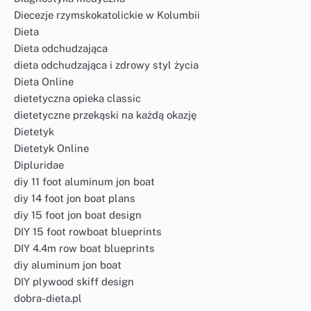
Diecezje rzymskokatolickie w Kolumbii
Dieta
Dieta odchudzająca
dieta odchudzająca i zdrowy styl życia
Dieta Online
dietetyczna opieka classic
dietetyczne przekąski na każdą okazję
Dietetyk
Dietetyk Online
Dipluridae
diy 11 foot aluminum jon boat
diy 14 foot jon boat plans
diy 15 foot jon boat design
DIY 15 foot rowboat blueprints
DIY 4.4m row boat blueprints
diy aluminum jon boat
DIY plywood skiff design
dobra-dieta.pl