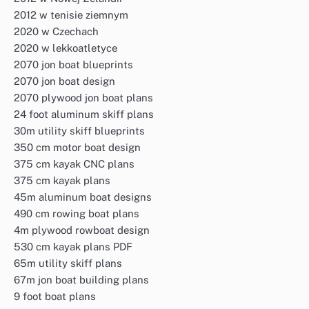
2012 w tenisie ziemnym
2020 w Czechach
2020 w lekkoatletyce
2070 jon boat blueprints
2070 jon boat design
2070 plywood jon boat plans
24 foot aluminum skiff plans
30m utility skiff blueprints
350 cm motor boat design
375 cm kayak CNC plans
375 cm kayak plans
45m aluminum boat designs
490 cm rowing boat plans
4m plywood rowboat design
530 cm kayak plans PDF
65m utility skiff plans
67m jon boat building plans
9 foot boat plans