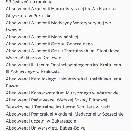
99 ćwiczeń na ramiona
Absolwenci Akademii Humanistycznej im. Aleksandra
Gieysztora w Pułtusku
Absolwenci Akademii Medycyny Weterynaryjnej we
Lwowie
Absolwenci Akademii Mohylańskiej
Absolwenci Akademii Sztabu Generalnego
Absolwenci Akademii Sztuk Teatralnych im. Stanisława
Wyspiańskiego w Krakowie
Absolwenci II Liceum Ogólnokształcącego im. Króla Jana
III Sobieskiego w Krakowie
Absolwenci Katolickiego Uniwersytetu Lubelskiego Jana
Pawła II
Absolwenci Konserwatorium Muzycznego w Warszawie
Absolwenci Państwowej Wyższej Szkoły Filmowej,
Telewizyjnej i Teatralnej im. Leona Schillera w Łodzi
Absolwenci Pomorskiej Akademii Medycznej w Szczecinie
Absolwenci uczelni w Bukareszcie
Absolwenci Uniwersytetu Babeș-Bolyai