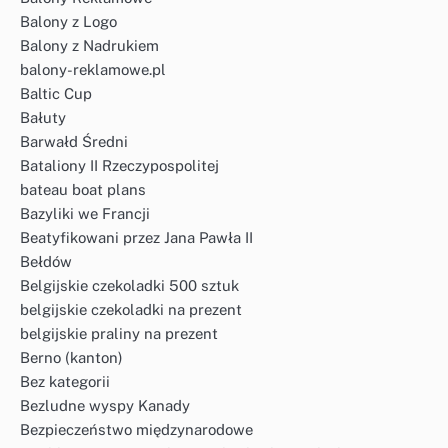
Balony z Logo
Balony z Nadrukiem
balony-reklamowe.pl
Baltic Cup
Bałuty
Barwałd Średni
Bataliony II Rzeczypospolitej
bateau boat plans
Bazyliki we Francji
Beatyfikowani przez Jana Pawła II
Bełdów
Belgijskie czekoladki 500 sztuk
belgijskie czekoladki na prezent
belgijskie praliny na prezent
Berno (kanton)
Bez kategorii
Bezludne wyspy Kanady
Bezpieczeństwo międzynarodowe