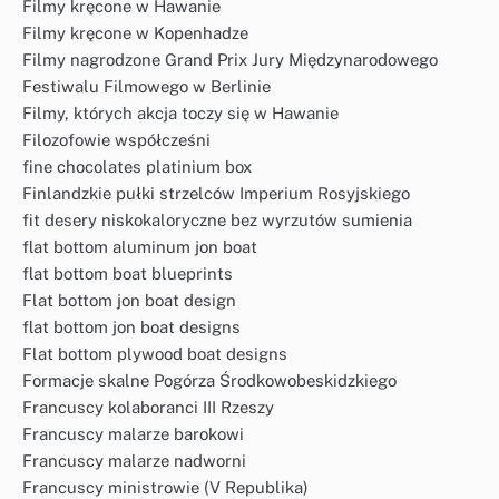
Filmy kręcone w Hawanie
Filmy kręcone w Kopenhadze
Filmy nagrodzone Grand Prix Jury Międzynarodowego
Festiwalu Filmowego w Berlinie
Filmy, których akcja toczy się w Hawanie
Filozofowie współcześni
fine chocolates platinium box
Finlandzkie pułki strzelców Imperium Rosyjskiego
fit desery niskokaloryczne bez wyrzutów sumienia
flat bottom aluminum jon boat
flat bottom boat blueprints
Flat bottom jon boat design
flat bottom jon boat designs
Flat bottom plywood boat designs
Formacje skalne Pogórza Środkowobeskidzkiego
Francuscy kolaboranci III Rzeszy
Francuscy malarze barokowi
Francuscy malarze nadworni
Francuscy ministrowie (V Republika)