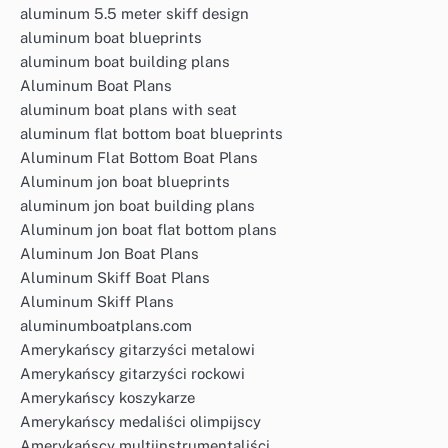
aluminum 5.5 meter skiff design
aluminum boat blueprints
aluminum boat building plans
Aluminum Boat Plans
aluminum boat plans with seat
aluminum flat bottom boat blueprints
Aluminum Flat Bottom Boat Plans
Aluminum jon boat blueprints
aluminum jon boat building plans
Aluminum jon boat flat bottom plans
Aluminum Jon Boat Plans
Aluminum Skiff Boat Plans
Aluminum Skiff Plans
aluminumboatplans.com
Amerykańscy gitarzyści metalowi
Amerykańscy gitarzyści rockowi
Amerykańscy koszykarze
Amerykańscy medaliści olimpijscy
Amerykańscy multiinstrumentaliści