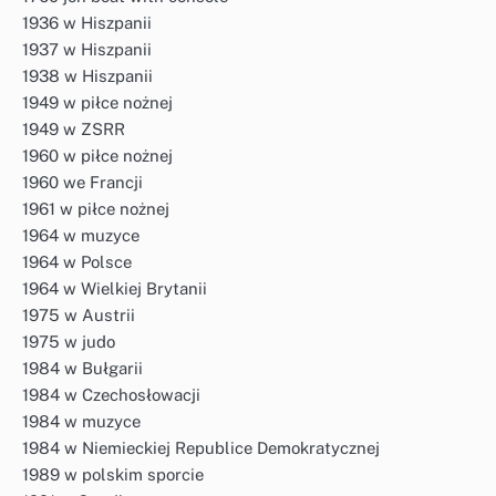
1936 w Hiszpanii
1937 w Hiszpanii
1938 w Hiszpanii
1949 w piłce nożnej
1949 w ZSRR
1960 w piłce nożnej
1960 we Francji
1961 w piłce nożnej
1964 w muzyce
1964 w Polsce
1964 w Wielkiej Brytanii
1975 w Austrii
1975 w judo
1984 w Bułgarii
1984 w Czechosłowacji
1984 w muzyce
1984 w Niemieckiej Republice Demokratycznej
1989 w polskim sporcie