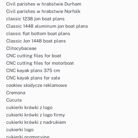
Civil parishes w hrabstwie Durham
Civil parishes w hrabstwie Norfolk
classic 1238 jon boat plans
Classic 1448 aluminum jon boat plans
classic flat bottom boat plans
Classic Jon 1448 boat plans
Clitocybaceae
CNC cutting files for boat
CNC cutting files for motorboat
CNC kayak plans 375 cm
CNC kayak plans for sale
cookies słodycze reklamowe
Cremona
Cúcuta
cukierki krówki z logo
cukierki krówki z logo firmy
cukierki krówki z nadrukiem
cukierki logo
cukierki promocyjne