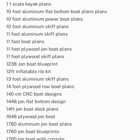
1 1 scale kayak plans
10 foot aluminum flat bottom boat plans plans
10 foot aluminum power boat plans
10 foot aluminum skiff plans
11 foot aluminum skiff plans
11 foot boat plans
11 foot plywood jon boat plans
11 foot plywood skiff plans
1238 Jon boat blueprint
12ft inflatable rib kit
13 foot aluminum skiff plans
14 foot plywood row boat plans
140 cm CNC boat designs
1448 jon flat bottom design
14ft jon boat deck plans
1648 plywood jon boat
1760 aluminum jon boat plans
1760 jon boat blueprints
1760 jon boat with console