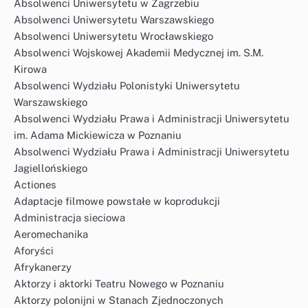
Absolwenci Uniwersytetu w Zagrzebiu
Absolwenci Uniwersytetu Warszawskiego
Absolwenci Uniwersytetu Wrocławskiego
Absolwenci Wojskowej Akademii Medycznej im. S.M.
Kirowa
Absolwenci Wydziału Polonistyki Uniwersytetu
Warszawskiego
Absolwenci Wydziału Prawa i Administracji Uniwersytetu
im. Adama Mickiewicza w Poznaniu
Absolwenci Wydziału Prawa i Administracji Uniwersytetu
Jagiellońskiego
Actiones
Adaptacje filmowe powstałe w koprodukcji
Administracja sieciowa
Aeromechanika
Aforyści
Afrykanerzy
Aktorzy i aktorki Teatru Nowego w Poznaniu
Aktorzy polonijni w Stanach Zjednoczonych