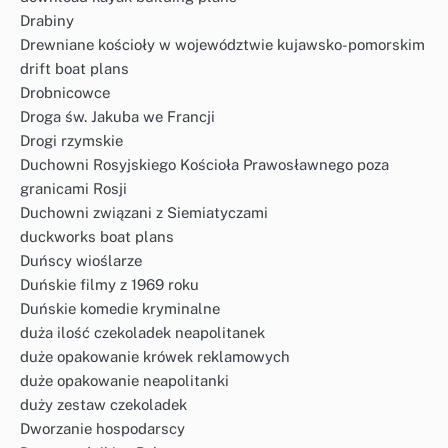
Drabiny
Drewniane kościoły w województwie kujawsko-pomorskim
drift boat plans
Drobnicowce
Droga św. Jakuba we Francji
Drogi rzymskie
Duchowni Rosyjskiego Kościoła Prawosławnego poza
granicami Rosji
Duchowni związani z Siemiatyczami
duckworks boat plans
Duńscy wioślarze
Duńskie filmy z 1969 roku
Duńskie komedie kryminalne
duża ilość czekoladek neapolitanek
duże opakowanie krówek reklamowych
duże opakowanie neapolitanki
duży zestaw czekoladek
Dworzanie hospodarscy