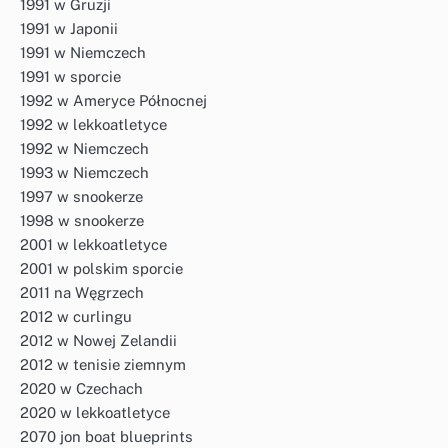
1991 w Gruzji
1991 w Japonii
1991 w Niemczech
1991 w sporcie
1992 w Ameryce Północnej
1992 w lekkoatletyce
1992 w Niemczech
1993 w Niemczech
1997 w snookerze
1998 w snookerze
2001 w lekkoatletyce
2001 w polskim sporcie
2011 na Węgrzech
2012 w curlingu
2012 w Nowej Zelandii
2012 w tenisie ziemnym
2020 w Czechach
2020 w lekkoatletyce
2070 jon boat blueprints