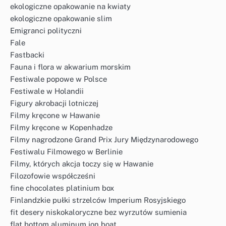
ekologiczne opakowanie na kwiaty
ekologiczne opakowanie slim
Emigranci polityczni
Fale
Fastbacki
Fauna i flora w akwarium morskim
Festiwale popowe w Polsce
Festiwale w Holandii
Figury akrobacji lotniczej
Filmy kręcone w Hawanie
Filmy kręcone w Kopenhadze
Filmy nagrodzone Grand Prix Jury Międzynarodowego
Festiwalu Filmowego w Berlinie
Filmy, których akcja toczy się w Hawanie
Filozofowie współcześni
fine chocolates platinium box
Finlandzkie pułki strzelców Imperium Rosyjskiego
fit desery niskokaloryczne bez wyrzutów sumienia
flat bottom aluminum jon boat