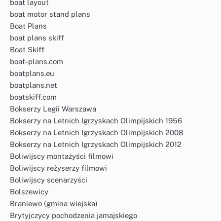
boat layout
boat motor stand plans
Boat Plans
boat plans skiff
Boat Skiff
boat-plans.com
boatplans.eu
boatplans.net
boatskiff.com
Bokserzy Legii Warszawa
Bokserzy na Letnich Igrzyskach Olimpijskich 1956
Bokserzy na Letnich Igrzyskach Olimpijskich 2008
Bokserzy na Letnich Igrzyskach Olimpijskich 2012
Boliwijscy montażyści filmowi
Boliwijscy reżyserzy filmowi
Boliwijscy scenarzyści
Bolszewicy
Braniewo (gmina wiejska)
Brytyjczycy pochodzenia jamajskiego