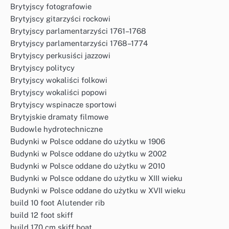
Brytyjscy fotografowie
Brytyjscy gitarzyści rockowi
Brytyjscy parlamentarzyści 1761–1768
Brytyjscy parlamentarzyści 1768–1774
Brytyjscy perkusiści jazzowi
Brytyjscy politycy
Brytyjscy wokaliści folkowi
Brytyjscy wokaliści popowi
Brytyjscy wspinacze sportowi
Brytyjskie dramaty filmowe
Budowle hydrotechniczne
Budynki w Polsce oddane do użytku w 1906
Budynki w Polsce oddane do użytku w 2002
Budynki w Polsce oddane do użytku w 2010
Budynki w Polsce oddane do użytku w XIII wieku
Budynki w Polsce oddane do użytku w XVII wieku
build 10 foot Alutender rib
build 12 foot skiff
build 170 cm skiff boat