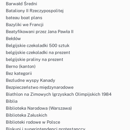
Barwałd Średni
Bataliony II Rzeczypospolitej
bateau boat plans
Bazyliki we Francji
Beatyfikowani przez Jana Pawła II
Bełdów
Belgijskie czekoladki 500 sztuk
belgijskie czekoladki na prezent
belgijskie praliny na prezent
Berno (kanton)
Bez kategorii
Bezludne wyspy Kanady
Bezpieczeństwo międzynarodowe
Biathlon na Zimowych Igrzyskach Olimpijskich 1984
Biblia
Biblioteka Narodowa (Warszawa)
Biblioteka Załuskich
Biblioteki rodowe w Polsce
Biskupi i superintendenci protestanccy