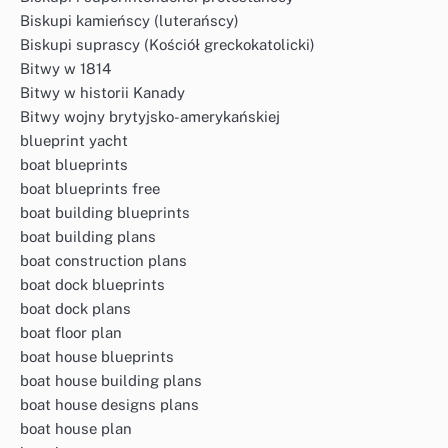
Biskupi kamieńscy (luterańscy)
Biskupi suprascy (Kościół greckokatolicki)
Bitwy w 1814
Bitwy w historii Kanady
Bitwy wojny brytyjsko-amerykańskiej
blueprint yacht
boat blueprints
boat blueprints free
boat building blueprints
boat building plans
boat construction plans
boat dock blueprints
boat dock plans
boat floor plan
boat house blueprints
boat house building plans
boat house designs plans
boat house plan