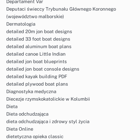
Departament Var
Deputaci świeccy Trybunału Głównego Koronnego
(województwo malborskie)
Dermatologia
detailed 20m jon boat designs
detailed 33 foot boat designs
detailed aluminum boat plans
detailed canoe Little Indian
detailed jon boat blueprints
detailed jon boat console designs
detailed kayak building PDF
detailed plywood boat plans
Diagnostyka medyczna
Diecezje rzymskokatolickie w Kolumbii
Dieta
Dieta odchudzająca
dieta odchudzająca i zdrowy styl życia
Dieta Online
dietetyczna opieka classic