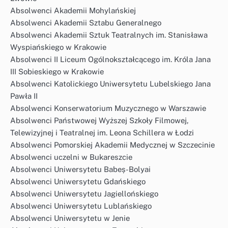
Absolwenci Akademii Mohylańskiej
Absolwenci Akademii Sztabu Generalnego
Absolwenci Akademii Sztuk Teatralnych im. Stanisława
Wyspiańskiego w Krakowie
Absolwenci II Liceum Ogólnokształcącego im. Króla Jana
III Sobieskiego w Krakowie
Absolwenci Katolickiego Uniwersytetu Lubelskiego Jana
Pawła II
Absolwenci Konserwatorium Muzycznego w Warszawie
Absolwenci Państwowej Wyższej Szkoły Filmowej,
Telewizyjnej i Teatralnej im. Leona Schillera w Łodzi
Absolwenci Pomorskiej Akademii Medycznej w Szczecinie
Absolwenci uczelni w Bukareszcie
Absolwenci Uniwersytetu Babeș-Bolyai
Absolwenci Uniwersytetu Gdańskiego
Absolwenci Uniwersytetu Jagiellońskiego
Absolwenci Uniwersytetu Lublańskiego
Absolwenci Uniwersytetu w Jenie