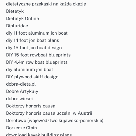
dietetyczne przekąski na każdą okazję
Dietetyk
Dietetyk Online
Dipluridae
diy 11 foot aluminum jon boat
diy 14 foot jon boat plans
diy 15 foot jon boat design
DIY 15 foot rowboat blueprints
DIY 4.4m row boat blueprints
diy aluminum jon boat
DIY plywood skiff design
dobra-dieta.pl
Dobre Artykuły
dobre wieści
Doktorzy honoris causa
Doktorzy honoris causa uczelni w Austrii
Dorotowo (województwo kujawsko-pomorskie)
Dorzecze Clain
download kayak building plans