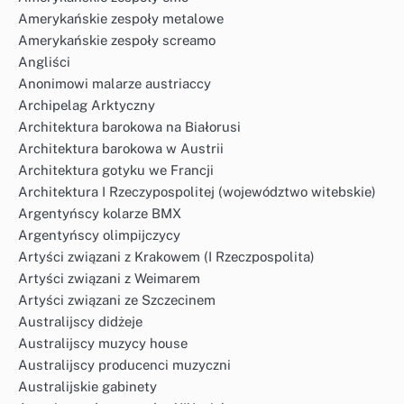
Amerykańskie zespoły metalowe
Amerykańskie zespoły screamo
Angliści
Anonimowi malarze austriaccy
Archipelag Arktyczny
Architektura barokowa na Białorusi
Architektura barokowa w Austrii
Architektura gotyku we Francji
Architektura I Rzeczypospolitej (województwo witebskie)
Argentyńscy kolarze BMX
Argentyńscy olimpijczycy
Artyści związani z Krakowem (I Rzeczpospolita)
Artyści związani z Weimarem
Artyści związani ze Szczecinem
Australijscy didżeje
Australijscy muzycy house
Australijscy producenci muzyczni
Australijskie gabinety