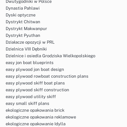
Dwutygodniki w Polsce
Dynastia Pahlawi
Dyski optyczne
Dystrykt Chitwan
Dystrykt Makwanpur
Dystrykt Pyuthan
Działacze opozycji w PRL
Dzielnica VIII Dębniki
Dzielnice i osiedla Grodziska Wielkopolskiego
easy jon boat blueprints
easy plywood jon boat design
easy plywood rowboat construction plans
easy plywood skiff boat plans
easy plywood skiff construction
easy plywood utility skiff
easy small skiff plans
ekologiczne opakowania brick
ekologiczne opakowania reklamowe
ekologiczne opakowanie Idylla