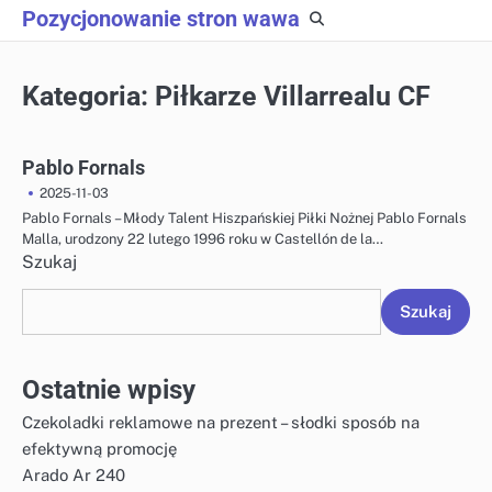
Skip
Pozycjonowanie stron wawa
to
content
Kategoria:
Piłkarze Villarrealu CF
Pablo Fornals
2025-11-03
Pablo Fornals – Młody Talent Hiszpańskiej Piłki Nożnej Pablo Fornals
Malla, urodzony 22 lutego 1996 roku w Castellón de la…
Szukaj
Szukaj
Ostatnie wpisy
Czekoladki reklamowe na prezent – słodki sposób na
efektywną promocję
Arado Ar 240