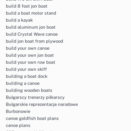
build 8 foot jon boat
build a boat motor stand
build a kayak
build aluminum jon boat
build Crystal Wave canoe
build jon boat from plywood
build your own canoe
build your own jon boat
build your own row boat
build your own skiff
building a boat dock
building a canoe
building wooden boats
Bułgarscy trenerzy piłkarscy
Bułgarskie reprezentacje narodowe
Burbonowie
canoe goldfish boat plans
canoe plans