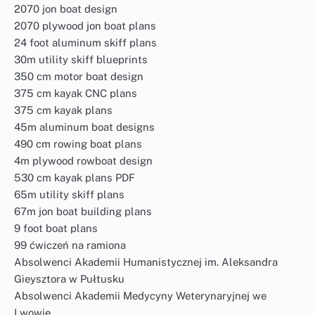
2070 jon boat design
2070 plywood jon boat plans
24 foot aluminum skiff plans
30m utility skiff blueprints
350 cm motor boat design
375 cm kayak CNC plans
375 cm kayak plans
45m aluminum boat designs
490 cm rowing boat plans
4m plywood rowboat design
530 cm kayak plans PDF
65m utility skiff plans
67m jon boat building plans
9 foot boat plans
99 ćwiczeń na ramiona
Absolwenci Akademii Humanistycznej im. Aleksandra
Gieysztora w Pułtusku
Absolwenci Akademii Medycyny Weterynaryjnej we
Lwowie