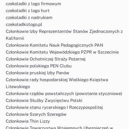
czekoladki z logo firmowym
czekoladki z logo hurt
czekoladki z nadrukiem
czekoladkizlogo.pl
Członkowie Izby Reprezentantów Stanów Zjednoczonych z
Kalifornii
Członkowie Komitetu Nauk Pedagogicznych PAN
Członkowie Komitetu Wojewódzkiego PZPR w Szczecinie
Członkowie Ochotniczej Straży Pożarnej
Członkowie polskiego PEN Clubu
Członkowie pruskiej Izby Panów
Członkowie rady hospodarskiej Wielkiego Księstwa
Litewskiego
Członkowie rządów powstańczych (powstanie styczniowe)
Członkowie Służby Zwycięstwu Polski
Członkowie stanu rycerskiego I Rzeczypospolitej
Członkowie Szarych Szeregów
Członkowie Thin Lizzy
Członkowie Towarzystwa Wzajemnych Ubezpieczeń w