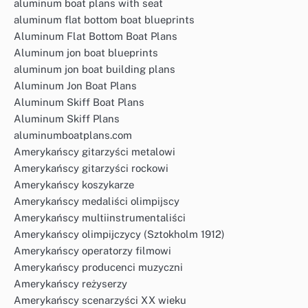
aluminum boat plans with seat
aluminum flat bottom boat blueprints
Aluminum Flat Bottom Boat Plans
Aluminum jon boat blueprints
aluminum jon boat building plans
Aluminum Jon Boat Plans
Aluminum Skiff Boat Plans
Aluminum Skiff Plans
aluminumboatplans.com
Amerykańscy gitarzyści metalowi
Amerykańscy gitarzyści rockowi
Amerykańscy koszykarze
Amerykańscy medaliści olimpijscy
Amerykańscy multiinstrumentaliści
Amerykańscy olimpijczycy (Sztokholm 1912)
Amerykańscy operatorzy filmowi
Amerykańscy producenci muzyczni
Amerykańscy reżyserzy
Amerykańscy scenarzyści XX wieku