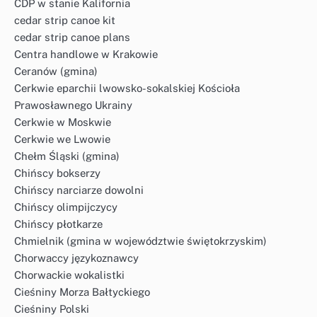
CDP w stanie Kalifornia
cedar strip canoe kit
cedar strip canoe plans
Centra handlowe w Krakowie
Ceranów (gmina)
Cerkwie eparchii lwowsko-sokalskiej Kościoła
Prawosławnego Ukrainy
Cerkwie w Moskwie
Cerkwie we Lwowie
Chełm Śląski (gmina)
Chińscy bokserzy
Chińscy narciarze dowolni
Chińscy olimpijczycy
Chińscy płotkarze
Chmielnik (gmina w województwie świętokrzyskim)
Chorwaccy językoznawcy
Chorwackie wokalistki
Cieśniny Morza Bałtyckiego
Cieśniny Polski