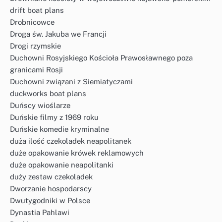
drift boat plans
Drobnicowce
Droga św. Jakuba we Francji
Drogi rzymskie
Duchowni Rosyjskiego Kościoła Prawosławnego poza
granicami Rosji
Duchowni związani z Siemiatyczami
duckworks boat plans
Duńscy wioślarze
Duńskie filmy z 1969 roku
Duńskie komedie kryminalne
duża ilość czekoladek neapolitanek
duże opakowanie krówek reklamowych
duże opakowanie neapolitanki
duży zestaw czekoladek
Dworzanie hospodarscy
Dwutygodniki w Polsce
Dynastia Pahlawi