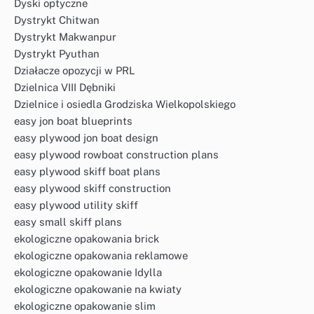
Dyski optyczne
Dystrykt Chitwan
Dystrykt Makwanpur
Dystrykt Pyuthan
Działacze opozycji w PRL
Dzielnica VIII Dębniki
Dzielnice i osiedla Grodziska Wielkopolskiego
easy jon boat blueprints
easy plywood jon boat design
easy plywood rowboat construction plans
easy plywood skiff boat plans
easy plywood skiff construction
easy plywood utility skiff
easy small skiff plans
ekologiczne opakowania brick
ekologiczne opakowania reklamowe
ekologiczne opakowanie Idylla
ekologiczne opakowanie na kwiaty
ekologiczne opakowanie slim