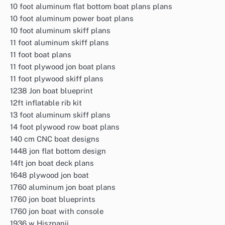
10 foot aluminum flat bottom boat plans plans
10 foot aluminum power boat plans
10 foot aluminum skiff plans
11 foot aluminum skiff plans
11 foot boat plans
11 foot plywood jon boat plans
11 foot plywood skiff plans
1238 Jon boat blueprint
12ft inflatable rib kit
13 foot aluminum skiff plans
14 foot plywood row boat plans
140 cm CNC boat designs
1448 jon flat bottom design
14ft jon boat deck plans
1648 plywood jon boat
1760 aluminum jon boat plans
1760 jon boat blueprints
1760 jon boat with console
1936 w Hiszpanii