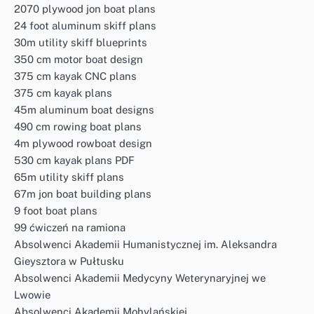
2070 plywood jon boat plans
24 foot aluminum skiff plans
30m utility skiff blueprints
350 cm motor boat design
375 cm kayak CNC plans
375 cm kayak plans
45m aluminum boat designs
490 cm rowing boat plans
4m plywood rowboat design
530 cm kayak plans PDF
65m utility skiff plans
67m jon boat building plans
9 foot boat plans
99 ćwiczeń na ramiona
Absolwenci Akademii Humanistycznej im. Aleksandra
Gieysztora w Pułtusku
Absolwenci Akademii Medycyny Weterynaryjnej we
Lwowie
Absolwenci Akademii Mohylańskiej