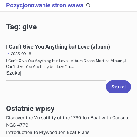
Skip
Pozycjonowanie stron wawa
to
content
Tag:
give
I Can’t Give You Anything but Love (album)
2025-09-18
I Can’t Give You Anything but Love – Album Deana Martina Album „I
Can’t Give You Anything but Love” to…
Szukaj
Szukaj
Ostatnie wpisy
Discover the Versatility of the 1760 Jon Boat with Console
NGC 4779
Introduction to Plywood Jon Boat Plans