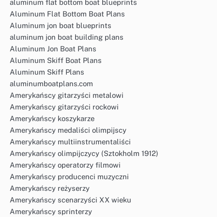
aluminum flat bottom boat blueprints
Aluminum Flat Bottom Boat Plans
Aluminum jon boat blueprints
aluminum jon boat building plans
Aluminum Jon Boat Plans
Aluminum Skiff Boat Plans
Aluminum Skiff Plans
aluminumboatplans.com
Amerykańscy gitarzyści metalowi
Amerykańscy gitarzyści rockowi
Amerykańscy koszykarze
Amerykańscy medaliści olimpijscy
Amerykańscy multiinstrumentaliści
Amerykańscy olimpijczycy (Sztokholm 1912)
Amerykańscy operatorzy filmowi
Amerykańscy producenci muzyczni
Amerykańscy reżyserzy
Amerykańscy scenarzyści XX wieku
Amerykańscy sprinterzy