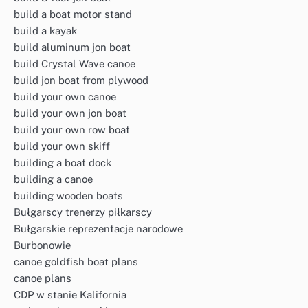
build a boat motor stand
build a kayak
build aluminum jon boat
build Crystal Wave canoe
build jon boat from plywood
build your own canoe
build your own jon boat
build your own row boat
build your own skiff
building a boat dock
building a canoe
building wooden boats
Bułgarscy trenerzy piłkarscy
Bułgarskie reprezentacje narodowe
Burbonowie
canoe goldfish boat plans
canoe plans
CDP w stanie Kalifornia