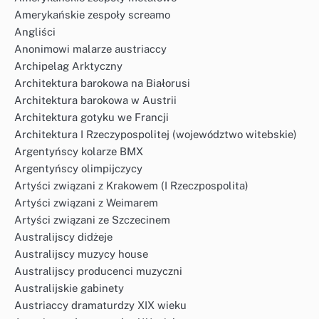
Amerykańskie zespoły screamo
Angliści
Anonimowi malarze austriaccy
Archipelag Arktyczny
Architektura barokowa na Białorusi
Architektura barokowa w Austrii
Architektura gotyku we Francji
Architektura I Rzeczypospolitej (województwo witebskie)
Argentyńscy kolarze BMX
Argentyńscy olimpijczycy
Artyści związani z Krakowem (I Rzeczpospolita)
Artyści związani z Weimarem
Artyści związani ze Szczecinem
Australijscy didżeje
Australijscy muzycy house
Australijscy producenci muzyczni
Australijskie gabinety
Austriaccy dramaturdzy XIX wieku