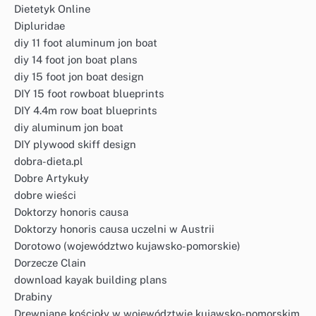
Dietetyk Online
Dipluridae
diy 11 foot aluminum jon boat
diy 14 foot jon boat plans
diy 15 foot jon boat design
DIY 15 foot rowboat blueprints
DIY 4.4m row boat blueprints
diy aluminum jon boat
DIY plywood skiff design
dobra-dieta.pl
Dobre Artykuły
dobre wieści
Doktorzy honoris causa
Doktorzy honoris causa uczelni w Austrii
Dorotowo (województwo kujawsko-pomorskie)
Dorzecze Clain
download kayak building plans
Drabiny
Drewniane kościoły w województwie kujawsko-pomorskim