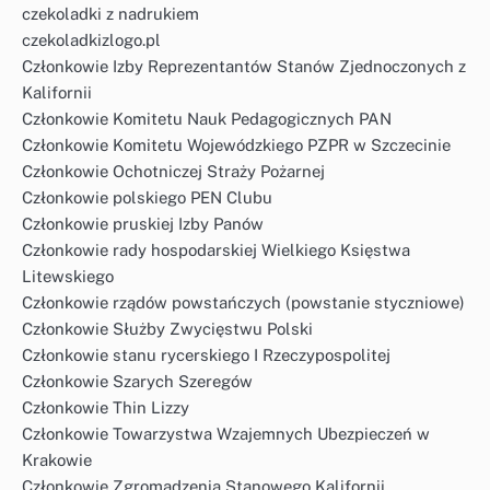
czekoladki z nadrukiem
czekoladkizlogo.pl
Członkowie Izby Reprezentantów Stanów Zjednoczonych z
Kalifornii
Członkowie Komitetu Nauk Pedagogicznych PAN
Członkowie Komitetu Wojewódzkiego PZPR w Szczecinie
Członkowie Ochotniczej Straży Pożarnej
Członkowie polskiego PEN Clubu
Członkowie pruskiej Izby Panów
Członkowie rady hospodarskiej Wielkiego Księstwa
Litewskiego
Członkowie rządów powstańczych (powstanie styczniowe)
Członkowie Służby Zwycięstwu Polski
Członkowie stanu rycerskiego I Rzeczypospolitej
Członkowie Szarych Szeregów
Członkowie Thin Lizzy
Członkowie Towarzystwa Wzajemnych Ubezpieczeń w
Krakowie
Członkowie Zgromadzenia Stanowego Kalifornii