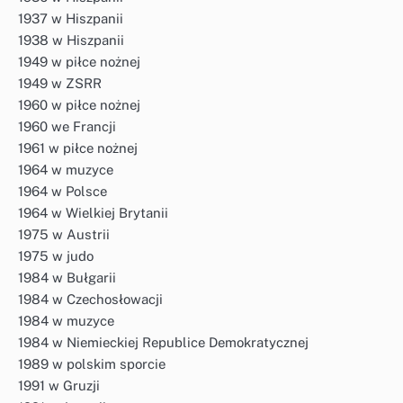
1937 w Hiszpanii
1938 w Hiszpanii
1949 w piłce nożnej
1949 w ZSRR
1960 w piłce nożnej
1960 we Francji
1961 w piłce nożnej
1964 w muzyce
1964 w Polsce
1964 w Wielkiej Brytanii
1975 w Austrii
1975 w judo
1984 w Bułgarii
1984 w Czechosłowacji
1984 w muzyce
1984 w Niemieckiej Republice Demokratycznej
1989 w polskim sporcie
1991 w Gruzji