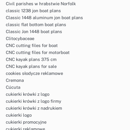
Civil parishes w hrabstwie Norfolk
classic 1238 jon boat plans
Classic 1448 aluminum jon boat plans
classic flat bottom boat plans
Classic Jon 1448 boat plans
Clitocybaceae
CNC cutting files for boat
CNC cutting files for motorboat
CNC kayak plans 375 cm
CNC kayak plans for sale
cookies słodycze reklamowe
Cremona
Cúcuta
cukierki krówki z logo
cukierki krówki z logo firmy
cukierki krówki z nadrukiem
cukierki logo
cukierki promocyjne
cukierki reklamowe