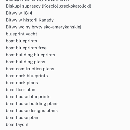
Biskupi suprascy (Kościół greckokatolicki)
Bitwy w 1814
Bitwy w historii Kanady
Bitwy wojny brytyjsko-amerykańskiej
blueprint yacht
boat blueprints
boat blueprints free
boat building blueprints
boat building plans
boat construction plans
boat dock blueprints
boat dock plans
boat floor plan
boat house blueprints
boat house building plans
boat house designs plans
boat house plan
boat layout