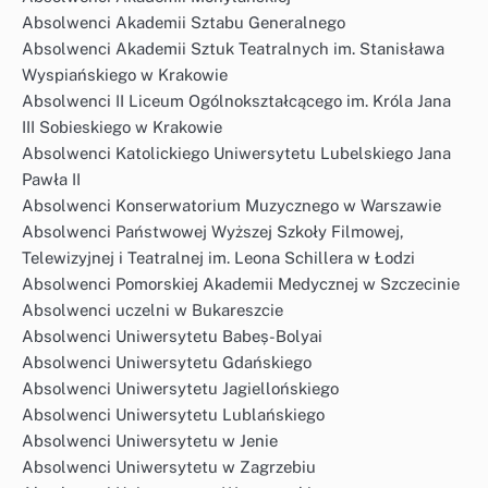
Absolwenci Akademii Sztabu Generalnego
Absolwenci Akademii Sztuk Teatralnych im. Stanisława
Wyspiańskiego w Krakowie
Absolwenci II Liceum Ogólnokształcącego im. Króla Jana
III Sobieskiego w Krakowie
Absolwenci Katolickiego Uniwersytetu Lubelskiego Jana
Pawła II
Absolwenci Konserwatorium Muzycznego w Warszawie
Absolwenci Państwowej Wyższej Szkoły Filmowej,
Telewizyjnej i Teatralnej im. Leona Schillera w Łodzi
Absolwenci Pomorskiej Akademii Medycznej w Szczecinie
Absolwenci uczelni w Bukareszcie
Absolwenci Uniwersytetu Babeș-Bolyai
Absolwenci Uniwersytetu Gdańskiego
Absolwenci Uniwersytetu Jagiellońskiego
Absolwenci Uniwersytetu Lublańskiego
Absolwenci Uniwersytetu w Jenie
Absolwenci Uniwersytetu w Zagrzebiu