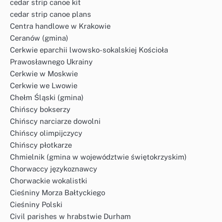
cedar strip canoe kit
cedar strip canoe plans
Centra handlowe w Krakowie
Ceranów (gmina)
Cerkwie eparchii lwowsko-sokalskiej Kościoła
Prawosławnego Ukrainy
Cerkwie w Moskwie
Cerkwie we Lwowie
Chełm Śląski (gmina)
Chińscy bokserzy
Chińscy narciarze dowolni
Chińscy olimpijczycy
Chińscy płotkarze
Chmielnik (gmina w województwie świętokrzyskim)
Chorwaccy językoznawcy
Chorwackie wokalistki
Cieśniny Morza Bałtyckiego
Cieśniny Polski
Civil parishes w hrabstwie Durham