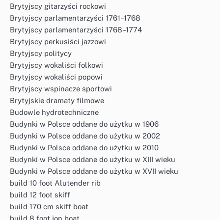
Brytyjscy gitarzyści rockowi
Brytyjscy parlamentarzyści 1761–1768
Brytyjscy parlamentarzyści 1768–1774
Brytyjscy perkusiści jazzowi
Brytyjscy politycy
Brytyjscy wokaliści folkowi
Brytyjscy wokaliści popowi
Brytyjscy wspinacze sportowi
Brytyjskie dramaty filmowe
Budowle hydrotechniczne
Budynki w Polsce oddane do użytku w 1906
Budynki w Polsce oddane do użytku w 2002
Budynki w Polsce oddane do użytku w 2010
Budynki w Polsce oddane do użytku w XIII wieku
Budynki w Polsce oddane do użytku w XVII wieku
build 10 foot Alutender rib
build 12 foot skiff
build 170 cm skiff boat
build 8 foot jon boat