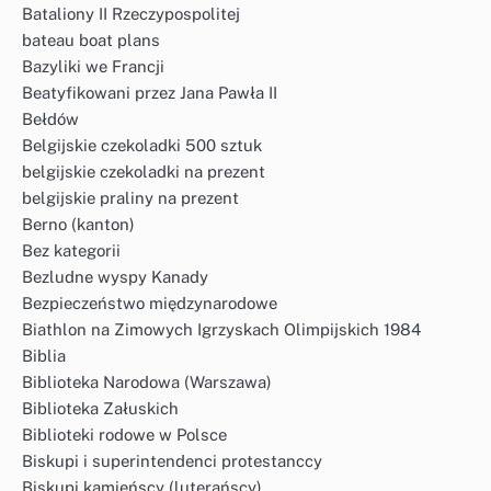
Bataliony II Rzeczypospolitej
bateau boat plans
Bazyliki we Francji
Beatyfikowani przez Jana Pawła II
Bełdów
Belgijskie czekoladki 500 sztuk
belgijskie czekoladki na prezent
belgijskie praliny na prezent
Berno (kanton)
Bez kategorii
Bezludne wyspy Kanady
Bezpieczeństwo międzynarodowe
Biathlon na Zimowych Igrzyskach Olimpijskich 1984
Biblia
Biblioteka Narodowa (Warszawa)
Biblioteka Załuskich
Biblioteki rodowe w Polsce
Biskupi i superintendenci protestanccy
Biskupi kamieńscy (luterańscy)