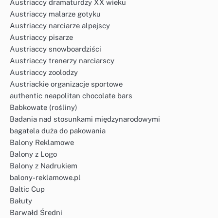
Austriaccy dramaturdzy XX wieku
Austriaccy malarze gotyku
Austriaccy narciarze alpejscy
Austriaccy pisarze
Austriaccy snowboardziści
Austriaccy trenerzy narciarscy
Austriaccy zoolodzy
Austriackie organizacje sportowe
authentic neapolitan chocolate bars
Babkowate (rośliny)
Badania nad stosunkami międzynarodowymi
bagatela duża do pakowania
Balony Reklamowe
Balony z Logo
Balony z Nadrukiem
balony-reklamowe.pl
Baltic Cup
Bałuty
Barwałd Średni