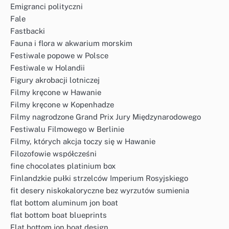
Emigranci polityczni
Fale
Fastbacki
Fauna i flora w akwarium morskim
Festiwale popowe w Polsce
Festiwale w Holandii
Figury akrobacji lotniczej
Filmy kręcone w Hawanie
Filmy kręcone w Kopenhadze
Filmy nagrodzone Grand Prix Jury Międzynarodowego
Festiwalu Filmowego w Berlinie
Filmy, których akcja toczy się w Hawanie
Filozofowie współcześni
fine chocolates platinium box
Finlandzkie pułki strzelców Imperium Rosyjskiego
fit desery niskokaloryczne bez wyrzutów sumienia
flat bottom aluminum jon boat
flat bottom boat blueprints
Flat bottom jon boat design