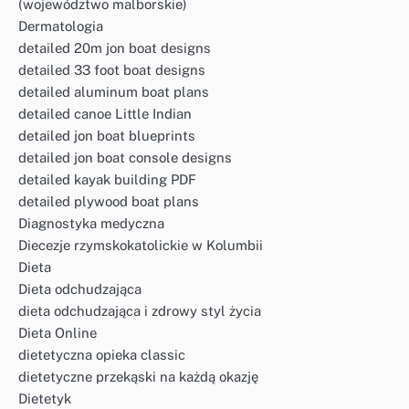
(województwo malborskie)
Dermatologia
detailed 20m jon boat designs
detailed 33 foot boat designs
detailed aluminum boat plans
detailed canoe Little Indian
detailed jon boat blueprints
detailed jon boat console designs
detailed kayak building PDF
detailed plywood boat plans
Diagnostyka medyczna
Diecezje rzymskokatolickie w Kolumbii
Dieta
Dieta odchudzająca
dieta odchudzająca i zdrowy styl życia
Dieta Online
dietetyczna opieka classic
dietetyczne przekąski na każdą okazję
Dietetyk