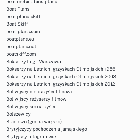
boat motor stand plans
Boat Plans
boat plans skiff
Boat Skiff
boat-plans.com
boatplans.eu
boatplans.net
boatskiff.com
Bokserzy Legii Warszawa
Bokserzy na Letnich Igrzyskach Olimpijskich 1956
Bokserzy na Letnich Igrzyskach Olimpijskich 2008
Bokserzy na Letnich Igrzyskach Olimpijskich 2012
Boliwijscy montażyści filmowi
Boliwijscy reżyserzy filmowi
Boliwijscy scenarzyści
Bolszewicy
Braniewo (gmina wiejska)
Brytyjczycy pochodzenia jamajskiego
Brytyjscy fotografowie