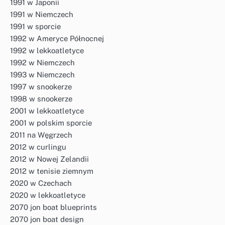
1991 w Japonii
1991 w Niemczech
1991 w sporcie
1992 w Ameryce Północnej
1992 w lekkoatletyce
1992 w Niemczech
1993 w Niemczech
1997 w snookerze
1998 w snookerze
2001 w lekkoatletyce
2001 w polskim sporcie
2011 na Węgrzech
2012 w curlingu
2012 w Nowej Zelandii
2012 w tenisie ziemnym
2020 w Czechach
2020 w lekkoatletyce
2070 jon boat blueprints
2070 jon boat design