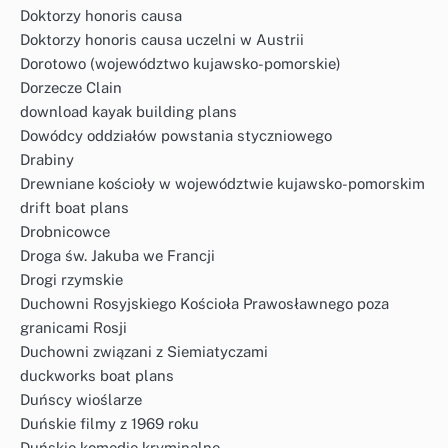
Doktorzy honoris causa
Doktorzy honoris causa uczelni w Austrii
Dorotowo (województwo kujawsko-pomorskie)
Dorzecze Clain
download kayak building plans
Dowódcy oddziałów powstania styczniowego
Drabiny
Drewniane kościoły w województwie kujawsko-pomorskim
drift boat plans
Drobnicowce
Droga św. Jakuba we Francji
Drogi rzymskie
Duchowni Rosyjskiego Kościoła Prawosławnego poza
granicami Rosji
Duchowni związani z Siemiatyczami
duckworks boat plans
Duńscy wioślarze
Duńskie filmy z 1969 roku
Duńskie komedie kryminalne