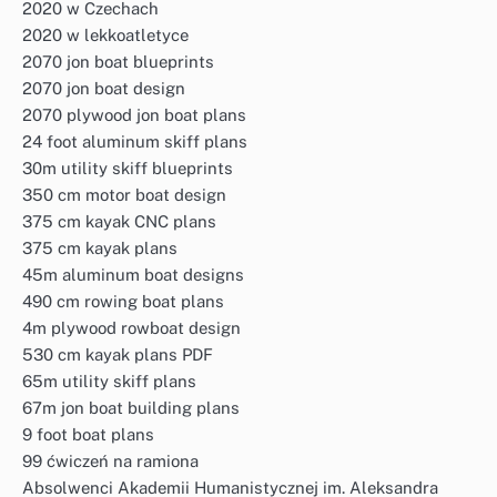
2020 w Czechach
2020 w lekkoatletyce
2070 jon boat blueprints
2070 jon boat design
2070 plywood jon boat plans
24 foot aluminum skiff plans
30m utility skiff blueprints
350 cm motor boat design
375 cm kayak CNC plans
375 cm kayak plans
45m aluminum boat designs
490 cm rowing boat plans
4m plywood rowboat design
530 cm kayak plans PDF
65m utility skiff plans
67m jon boat building plans
9 foot boat plans
99 ćwiczeń na ramiona
Absolwenci Akademii Humanistycznej im. Aleksandra