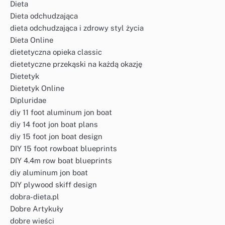
Dieta
Dieta odchudzająca
dieta odchudzająca i zdrowy styl życia
Dieta Online
dietetyczna opieka classic
dietetyczne przekąski na każdą okazję
Dietetyk
Dietetyk Online
Dipluridae
diy 11 foot aluminum jon boat
diy 14 foot jon boat plans
diy 15 foot jon boat design
DIY 15 foot rowboat blueprints
DIY 4.4m row boat blueprints
diy aluminum jon boat
DIY plywood skiff design
dobra-dieta.pl
Dobre Artykuły
dobre wieści