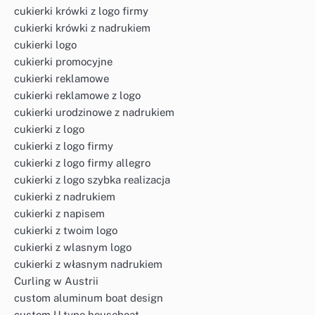
cukierki krówki z logo firmy
cukierki krówki z nadrukiem
cukierki logo
cukierki promocyjne
cukierki reklamowe
cukierki reklamowe z logo
cukierki urodzinowe z nadrukiem
cukierki z logo
cukierki z logo firmy
cukierki z logo firmy allegro
cukierki z logo szybka realizacja
cukierki z nadrukiem
cukierki z napisem
cukierki z twoim logo
cukierki z wlasnym logo
cukierki z własnym nadrukiem
Curling w Austrii
custom aluminum boat design
custom U type houseboat