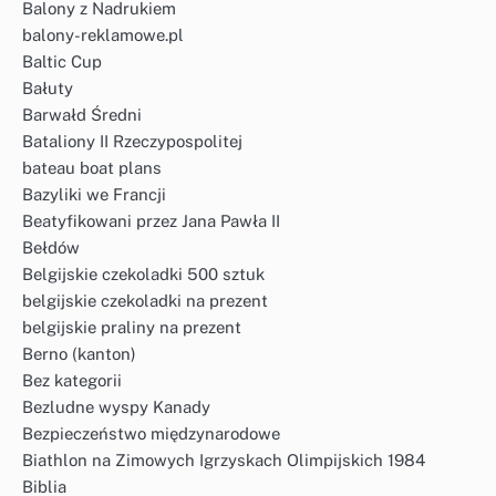
Balony z Nadrukiem
balony-reklamowe.pl
Baltic Cup
Bałuty
Barwałd Średni
Bataliony II Rzeczypospolitej
bateau boat plans
Bazyliki we Francji
Beatyfikowani przez Jana Pawła II
Bełdów
Belgijskie czekoladki 500 sztuk
belgijskie czekoladki na prezent
belgijskie praliny na prezent
Berno (kanton)
Bez kategorii
Bezludne wyspy Kanady
Bezpieczeństwo międzynarodowe
Biathlon na Zimowych Igrzyskach Olimpijskich 1984
Biblia