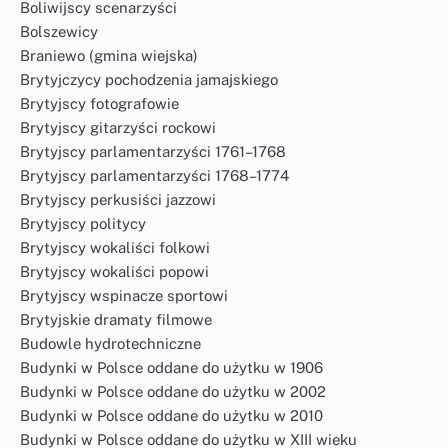
Boliwijscy scenarzyści
Bolszewicy
Braniewo (gmina wiejska)
Brytyjczycy pochodzenia jamajskiego
Brytyjscy fotografowie
Brytyjscy gitarzyści rockowi
Brytyjscy parlamentarzyści 1761–1768
Brytyjscy parlamentarzyści 1768–1774
Brytyjscy perkusiści jazzowi
Brytyjscy politycy
Brytyjscy wokaliści folkowi
Brytyjscy wokaliści popowi
Brytyjscy wspinacze sportowi
Brytyjskie dramaty filmowe
Budowle hydrotechniczne
Budynki w Polsce oddane do użytku w 1906
Budynki w Polsce oddane do użytku w 2002
Budynki w Polsce oddane do użytku w 2010
Budynki w Polsce oddane do użytku w XIII wieku