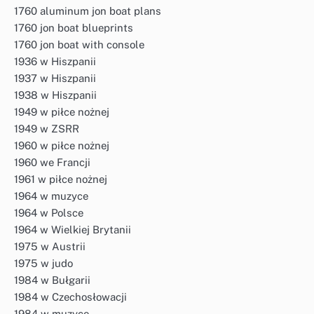
1760 aluminum jon boat plans
1760 jon boat blueprints
1760 jon boat with console
1936 w Hiszpanii
1937 w Hiszpanii
1938 w Hiszpanii
1949 w piłce nożnej
1949 w ZSRR
1960 w piłce nożnej
1960 we Francji
1961 w piłce nożnej
1964 w muzyce
1964 w Polsce
1964 w Wielkiej Brytanii
1975 w Austrii
1975 w judo
1984 w Bułgarii
1984 w Czechosłowacji
1984 w muzyce