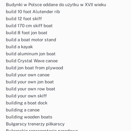
Budynki w Polsce oddane do użytku w XVII wieku
build 10 foot Alutender rib
build 12 foot skiff
build 170 cm skiff boat
build 8 foot jon boat
build a boat motor stand
build a kayak
build aluminum jon boat
build Crystal Wave canoe
build jon boat from plywood
build your own canoe
build your own jon boat
build your own row boat
build your own skiff
building a boat dock
building a canoe
building wooden boats
Bułgarscy trenerzy piłkarscy
Bułgarskie reprezentacje narodowe