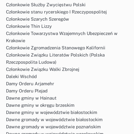
Członkowie Służby Zwycięstwu Polski
Członkowie stanu rycerskiego I Rzeczypospolitej
Członkowie Szarych Szeregów
Członkowie Thin Lizzy
Członkowie Towarzystwa Wzajemnych Ubezpieczeń w
Krakowie
Członkowie Zgromadzenia Stanowego Kalifornii
Członkowie Związku Literatów Polskich (Polska
Rzeczpospolita Ludowa)
Członkowie Związku Walki Zbrojnej
Daleki Wschód
Damy Orderu Arjamehr
Damy Orderu Plejad
Dawne gminy w Hainaut
Dawne gminy w okręgu brzeskim
Dawne gminy w województwie białostockim
Dawne gromady w województwie białostockim
Dawne gromady w województwie poznańskim
Dawne gromady w województwie wrocławskim