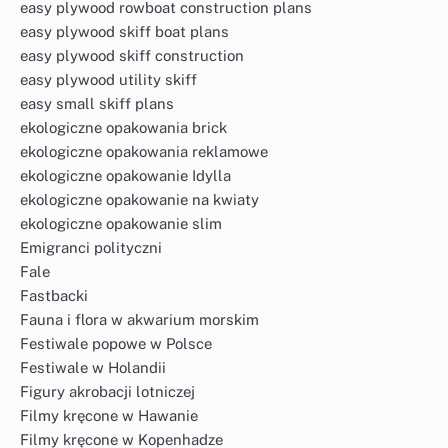
easy plywood rowboat construction plans
easy plywood skiff boat plans
easy plywood skiff construction
easy plywood utility skiff
easy small skiff plans
ekologiczne opakowania brick
ekologiczne opakowania reklamowe
ekologiczne opakowanie Idylla
ekologiczne opakowanie na kwiaty
ekologiczne opakowanie slim
Emigranci polityczni
Fale
Fastbacki
Fauna i flora w akwarium morskim
Festiwale popowe w Polsce
Festiwale w Holandii
Figury akrobacji lotniczej
Filmy kręcone w Hawanie
Filmy kręcone w Kopenhadze