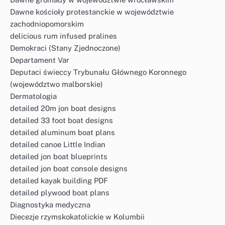
Dawne kościoły protestanckie w województwie
zachodniopomorskim
delicious rum infused pralines
Demokraci (Stany Zjednoczone)
Departament Var
Deputaci świeccy Trybunału Głównego Koronnego
(województwo malborskie)
Dermatologia
detailed 20m jon boat designs
detailed 33 foot boat designs
detailed aluminum boat plans
detailed canoe Little Indian
detailed jon boat blueprints
detailed jon boat console designs
detailed kayak building PDF
detailed plywood boat plans
Diagnostyka medyczna
Diecezje rzymskokatolickie w Kolumbii