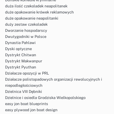
duża ilość czekoladek neapolitanek
duże opakowanie krówek reklamowych
duże opakowanie neapolitanki
duży zestaw czekoladek
Dworzanie hospodarscy
Dwutygodniki w Polsce
Dynastia Pahlawi
Dyski optyczne
Dystrykt Chitwan
Dystrykt Makwanpur
Dystrykt Pyuthan
Działacze opozycji w PRL
Działacze polistopadowych organizacji rewolucyjnych i
niepodległościowych
Dzielnica VIII Dębniki
Dzielnice i osiedla Grodziska Wielkopolskiego
easy jon boat blueprints
easy plywood jon boat design