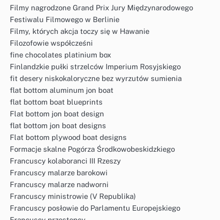
Filmy nagrodzone Grand Prix Jury Międzynarodowego
Festiwalu Filmowego w Berlinie
Filmy, których akcja toczy się w Hawanie
Filozofowie współcześni
fine chocolates platinium box
Finlandzkie pułki strzelców Imperium Rosyjskiego
fit desery niskokaloryczne bez wyrzutów sumienia
flat bottom aluminum jon boat
flat bottom boat blueprints
Flat bottom jon boat design
flat bottom jon boat designs
Flat bottom plywood boat designs
Formacje skalne Pogórza Środkowobeskidzkiego
Francuscy kolaboranci III Rzeszy
Francuscy malarze barokowi
Francuscy malarze nadworni
Francuscy ministrowie (V Republika)
Francuscy posłowie do Parlamentu Europejskiego
Francuscy przestępcy