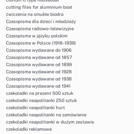
cutting files for aluminium boat
ćwiczenia na smukłe biodra
Czasopisma dla dzieci i młodzieży
Czasopisma radiowo-telewizyjne
Czasopisma w języku polskim
Czasopisma w Polsce (1918–1939)
Czasopisma wydawane do 1906
Czasopisma wydawane od 1857
Czasopisma wydawane od 1899
Czasopisma wydawane od 1928
Czasopisma wydawane od 1938
Czasopisma wydawane od 1941
czekoladki na prezent 500 sztuk
czekoladki neapolitanki 250 sztuk
czekoladki neapolitanki hurt
czekoladki neapolitanki na zamówienie
czekoladki neapolitanki w dużym zestawie
czekoladki reklamowe