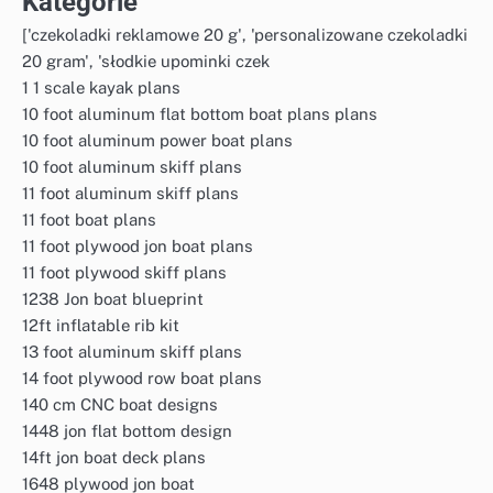
Kategorie
['czekoladki reklamowe 20 g', 'personalizowane czekoladki
20 gram', 'słodkie upominki czek
1 1 scale kayak plans
10 foot aluminum flat bottom boat plans plans
10 foot aluminum power boat plans
10 foot aluminum skiff plans
11 foot aluminum skiff plans
11 foot boat plans
11 foot plywood jon boat plans
11 foot plywood skiff plans
1238 Jon boat blueprint
12ft inflatable rib kit
13 foot aluminum skiff plans
14 foot plywood row boat plans
140 cm CNC boat designs
1448 jon flat bottom design
14ft jon boat deck plans
1648 plywood jon boat