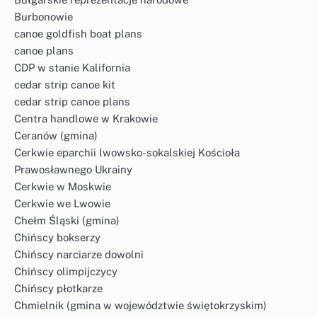
Burbonowie
canoe goldfish boat plans
canoe plans
CDP w stanie Kalifornia
cedar strip canoe kit
cedar strip canoe plans
Centra handlowe w Krakowie
Ceranów (gmina)
Cerkwie eparchii lwowsko-sokalskiej Kościoła
Prawosławnego Ukrainy
Cerkwie w Moskwie
Cerkwie we Lwowie
Chełm Śląski (gmina)
Chińscy bokserzy
Chińscy narciarze dowolni
Chińscy olimpijczycy
Chińscy płotkarze
Chmielnik (gmina w województwie świętokrzyskim)