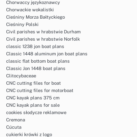
Chorwaccy językoznawcy
Chorwackie wokalistki
Cieśniny Morza Bałtyckiego
Cieśniny Polski
Civil parishes w hrabstwie Durham
Civil parishes w hrabstwie Norfolk
classic 1238 jon boat plans
Classic 1448 aluminum jon boat plans
classic flat bottom boat plans
Classic Jon 1448 boat plans
Clitocybaceae
CNC cutting files for boat
CNC cutting files for motorboat
CNC kayak plans 375 cm
CNC kayak plans for sale
cookies słodycze reklamowe
Cremona
Cúcuta
cukierki krówki z logo