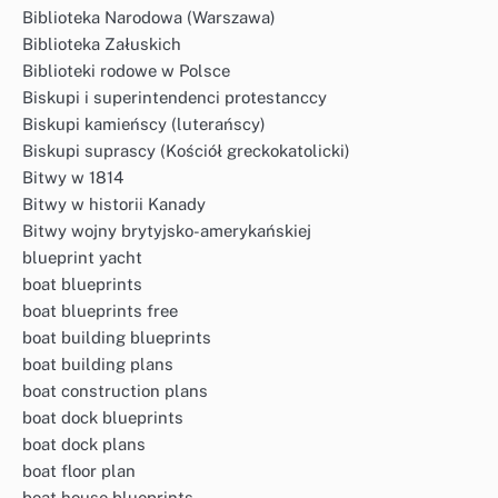
Biblioteka Narodowa (Warszawa)
Biblioteka Załuskich
Biblioteki rodowe w Polsce
Biskupi i superintendenci protestanccy
Biskupi kamieńscy (luterańscy)
Biskupi suprascy (Kościół greckokatolicki)
Bitwy w 1814
Bitwy w historii Kanady
Bitwy wojny brytyjsko-amerykańskiej
blueprint yacht
boat blueprints
boat blueprints free
boat building blueprints
boat building plans
boat construction plans
boat dock blueprints
boat dock plans
boat floor plan
boat house blueprints