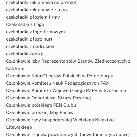
czekoladki reklamowe na prezent
czekoladki reklamowe z logo
czekoladki z logiem firmy
Czekoladki z Logo
czekoladki z logo firmowym
czekoladki z logo hurt
czekoladki z nadrukiem
czekoladkizlogo.pl
Członkowie Izby Reprezentantów Stanów Zjednoczonych z
Kalifornii
Członkowie Koła Oficerów Polskich w Petersburgu
Członkowie Komitetu Nauk Pedagogicznych PAN
Członkowie Komitetu Wojewódzkiego PZPR w Szczecinie
Członkowie Ochotniczej Straży Pożarnej
Członkowie polskiego PEN Clubu
Członkowie pruskiej Izby Panów
Członkowie rady hospodarskiej Wielkiego Księstwa
Litewskiego
Członkowie rządów powstańczych (powstanie styczniowe)