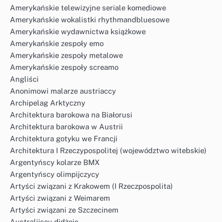
Amerykańskie telewizyjne seriale komediowe
Amerykańskie wokalistki rhythmandbluesowe
Amerykańskie wydawnictwa książkowe
Amerykańskie zespoły emo
Amerykańskie zespoły metalowe
Amerykańskie zespoły screamo
Angliści
Anonimowi malarze austriaccy
Archipelag Arktyczny
Architektura barokowa na Białorusi
Architektura barokowa w Austrii
Architektura gotyku we Francji
Architektura I Rzeczypospolitej (województwo witebskie)
Argentyńscy kolarze BMX
Argentyńscy olimpijczycy
Artyści związani z Krakowem (I Rzeczpospolita)
Artyści związani z Weimarem
Artyści związani ze Szczecinem
Australijscy didżeje