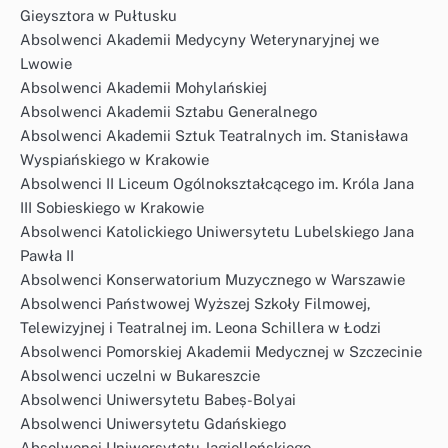
Gieysztora w Pułtusku
Absolwenci Akademii Medycyny Weterynaryjnej we
Lwowie
Absolwenci Akademii Mohylańskiej
Absolwenci Akademii Sztabu Generalnego
Absolwenci Akademii Sztuk Teatralnych im. Stanisława
Wyspiańskiego w Krakowie
Absolwenci II Liceum Ogólnokształcącego im. Króla Jana
III Sobieskiego w Krakowie
Absolwenci Katolickiego Uniwersytetu Lubelskiego Jana
Pawła II
Absolwenci Konserwatorium Muzycznego w Warszawie
Absolwenci Państwowej Wyższej Szkoły Filmowej,
Telewizyjnej i Teatralnej im. Leona Schillera w Łodzi
Absolwenci Pomorskiej Akademii Medycznej w Szczecinie
Absolwenci uczelni w Bukareszcie
Absolwenci Uniwersytetu Babeș-Bolyai
Absolwenci Uniwersytetu Gdańskiego
Absolwenci Uniwersytetu Jagiellońskiego