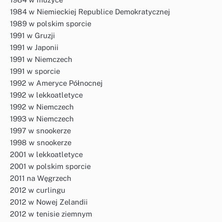
1984 w Niemieckiej Republice Demokratycznej
1989 w polskim sporcie
1991 w Gruzji
1991 w Japonii
1991 w Niemczech
1991 w sporcie
1992 w Ameryce Północnej
1992 w lekkoatletyce
1992 w Niemczech
1993 w Niemczech
1997 w snookerze
1998 w snookerze
2001 w lekkoatletyce
2001 w polskim sporcie
2011 na Węgrzech
2012 w curlingu
2012 w Nowej Zelandii
2012 w tenisie ziemnym