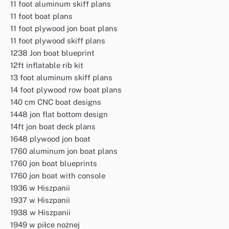
11 foot aluminum skiff plans
11 foot boat plans
11 foot plywood jon boat plans
11 foot plywood skiff plans
1238 Jon boat blueprint
12ft inflatable rib kit
13 foot aluminum skiff plans
14 foot plywood row boat plans
140 cm CNC boat designs
1448 jon flat bottom design
14ft jon boat deck plans
1648 plywood jon boat
1760 aluminum jon boat plans
1760 jon boat blueprints
1760 jon boat with console
1936 w Hiszpanii
1937 w Hiszpanii
1938 w Hiszpanii
1949 w piłce nożnej