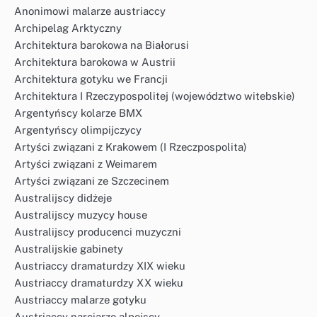
Anonimowi malarze austriaccy
Archipelag Arktyczny
Architektura barokowa na Białorusi
Architektura barokowa w Austrii
Architektura gotyku we Francji
Architektura I Rzeczypospolitej (województwo witebskie)
Argentyńscy kolarze BMX
Argentyńscy olimpijczycy
Artyści związani z Krakowem (I Rzeczpospolita)
Artyści związani z Weimarem
Artyści związani ze Szczecinem
Australijscy didżeje
Australijscy muzycy house
Australijscy producenci muzyczni
Australijskie gabinety
Austriaccy dramaturdzy XIX wieku
Austriaccy dramaturdzy XX wieku
Austriaccy malarze gotyku
Austriaccy narciarze alpejscy