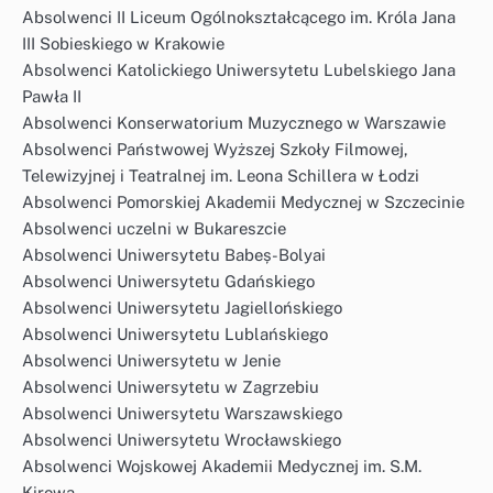
Absolwenci II Liceum Ogólnokształcącego im. Króla Jana
III Sobieskiego w Krakowie
Absolwenci Katolickiego Uniwersytetu Lubelskiego Jana
Pawła II
Absolwenci Konserwatorium Muzycznego w Warszawie
Absolwenci Państwowej Wyższej Szkoły Filmowej,
Telewizyjnej i Teatralnej im. Leona Schillera w Łodzi
Absolwenci Pomorskiej Akademii Medycznej w Szczecinie
Absolwenci uczelni w Bukareszcie
Absolwenci Uniwersytetu Babeș-Bolyai
Absolwenci Uniwersytetu Gdańskiego
Absolwenci Uniwersytetu Jagiellońskiego
Absolwenci Uniwersytetu Lublańskiego
Absolwenci Uniwersytetu w Jenie
Absolwenci Uniwersytetu w Zagrzebiu
Absolwenci Uniwersytetu Warszawskiego
Absolwenci Uniwersytetu Wrocławskiego
Absolwenci Wojskowej Akademii Medycznej im. S.M.
Kirowa