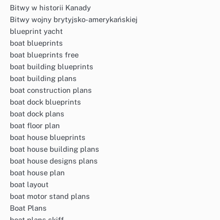
Bitwy w historii Kanady
Bitwy wojny brytyjsko-amerykańskiej
blueprint yacht
boat blueprints
boat blueprints free
boat building blueprints
boat building plans
boat construction plans
boat dock blueprints
boat dock plans
boat floor plan
boat house blueprints
boat house building plans
boat house designs plans
boat house plan
boat layout
boat motor stand plans
Boat Plans
boat plans skiff