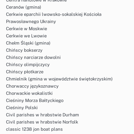
Ceranów (gmina)
Cerkwie eparchii lwowsko-sokalskiej Kościoła
Prawosławnego Ukrainy
Cerkwie w Moskwie
Cerkwie we Lwowie
Chełm Śląski (gmina)
Chińscy bokserzy
Chińscy narciarze dowolni
Chińscy olimpijczycy
Chińscy płotkarze
Chmielnik (gmina w województwie świętokrzyskim)
Chorwaccy językoznawcy
Chorwackie wokalistki
Cieśniny Morza Bałtyckiego
Cieśniny Polski
Civil parishes w hrabstwie Durham
Civil parishes w hrabstwie Norfolk
classic 1238 jon boat plans