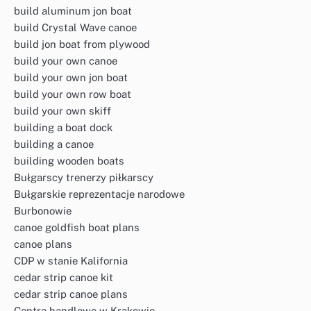
build aluminum jon boat
build Crystal Wave canoe
build jon boat from plywood
build your own canoe
build your own jon boat
build your own row boat
build your own skiff
building a boat dock
building a canoe
building wooden boats
Bułgarscy trenerzy piłkarscy
Bułgarskie reprezentacje narodowe
Burbonowie
canoe goldfish boat plans
canoe plans
CDP w stanie Kalifornia
cedar strip canoe kit
cedar strip canoe plans
Centra handlowe w Krakowie