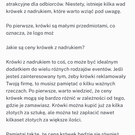
atrakcyjne dla odbiorców. Niestety, istnieje kilka wad
krówek z nadrukiem, które warto wziąć pod uwagę.
Po pierwsze, krówki są małymi przedmiotami, co
oznacza, że ​​logo moż
Jakie są ceny krówek z nadrukiem?
Krówki z nadrukiem to coś, co może być idealnym
dodatkiem do wielu różnych rodzajów eventów. Jeśli
jesteś zainteresowany tym, żeby krówki reklamowały
Twoją firmę, to musisz pamiętać o kilku ważnych
rzeczach. Po pierwsze, warto wiedzieć, że ceny
krówek mogą się bardzo różnić w zależności od tego,
gdzie je zamawiasz. Krówki można kupić już za kilka
złotych za sztukę, ale można też zapłacić nawet
kilkaset złotych za większe ilości.
Pamiętaj także, że cena krówek będzie się również