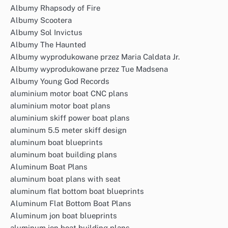
Albumy Rhapsody of Fire
Albumy Scootera
Albumy Sol Invictus
Albumy The Haunted
Albumy wyprodukowane przez Maria Caldata Jr.
Albumy wyprodukowane przez Tue Madsena
Albumy Young God Records
aluminium motor boat CNC plans
aluminium motor boat plans
aluminium skiff power boat plans
aluminum 5.5 meter skiff design
aluminum boat blueprints
aluminum boat building plans
Aluminum Boat Plans
aluminum boat plans with seat
aluminum flat bottom boat blueprints
Aluminum Flat Bottom Boat Plans
Aluminum jon boat blueprints
aluminum jon boat building plans