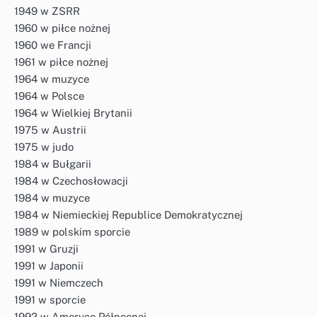
1949 w ZSRR
1960 w piłce nożnej
1960 we Francji
1961 w piłce nożnej
1964 w muzyce
1964 w Polsce
1964 w Wielkiej Brytanii
1975 w Austrii
1975 w judo
1984 w Bułgarii
1984 w Czechosłowacji
1984 w muzyce
1984 w Niemieckiej Republice Demokratycznej
1989 w polskim sporcie
1991 w Gruzji
1991 w Japonii
1991 w Niemczech
1991 w sporcie
1992 w Ameryce Północnej