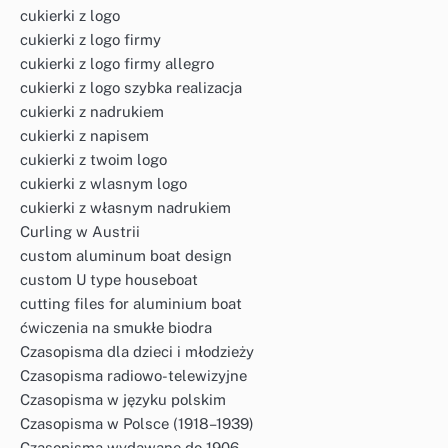
cukierki z logo
cukierki z logo firmy
cukierki z logo firmy allegro
cukierki z logo szybka realizacja
cukierki z nadrukiem
cukierki z napisem
cukierki z twoim logo
cukierki z wlasnym logo
cukierki z własnym nadrukiem
Curling w Austrii
custom aluminum boat design
custom U type houseboat
cutting files for aluminium boat
ćwiczenia na smukłe biodra
Czasopisma dla dzieci i młodzieży
Czasopisma radiowo-telewizyjne
Czasopisma w języku polskim
Czasopisma w Polsce (1918–1939)
Czasopisma wydawane do 1906