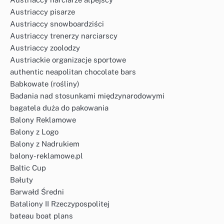
Austriaccy pisarze
Austriaccy snowboardziści
Austriaccy trenerzy narciarscy
Austriaccy zoolodzy
Austriackie organizacje sportowe
authentic neapolitan chocolate bars
Babkowate (rośliny)
Badania nad stosunkami międzynarodowymi
bagatela duża do pakowania
Balony Reklamowe
Balony z Logo
Balony z Nadrukiem
balony-reklamowe.pl
Baltic Cup
Bałuty
Barwałd Średni
Bataliony II Rzeczypospolitej
bateau boat plans