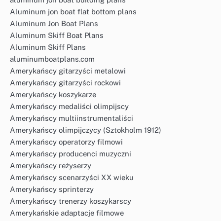
Aluminum jon boat flat bottom plans
Aluminum Jon Boat Plans
Aluminum Skiff Boat Plans
Aluminum Skiff Plans
aluminumboatplans.com
Amerykańscy gitarzyści metalowi
Amerykańscy gitarzyści rockowi
Amerykańscy koszykarze
Amerykańscy medaliści olimpijscy
Amerykańscy multiinstrumentaliści
Amerykańscy olimpijczycy (Sztokholm 1912)
Amerykańscy operatorzy filmowi
Amerykańscy producenci muzyczni
Amerykańscy reżyserzy
Amerykańscy scenarzyści XX wieku
Amerykańscy sprinterzy
Amerykańscy trenerzy koszykarscy
Amerykańskie adaptacje filmowe