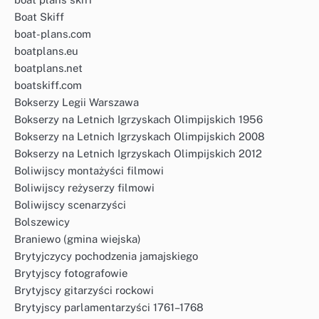
Boat Skiff
boat-plans.com
boatplans.eu
boatplans.net
boatskiff.com
Bokserzy Legii Warszawa
Bokserzy na Letnich Igrzyskach Olimpijskich 1956
Bokserzy na Letnich Igrzyskach Olimpijskich 2008
Bokserzy na Letnich Igrzyskach Olimpijskich 2012
Boliwijscy montażyści filmowi
Boliwijscy reżyserzy filmowi
Boliwijscy scenarzyści
Bolszewicy
Braniewo (gmina wiejska)
Brytyjczycy pochodzenia jamajskiego
Brytyjscy fotografowie
Brytyjscy gitarzyści rockowi
Brytyjscy parlamentarzyści 1761–1768