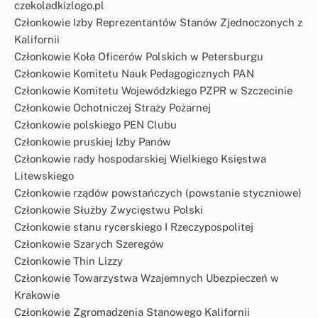
czekoladkizlogo.pl
Członkowie Izby Reprezentantów Stanów Zjednoczonych z
Kalifornii
Członkowie Koła Oficerów Polskich w Petersburgu
Członkowie Komitetu Nauk Pedagogicznych PAN
Członkowie Komitetu Wojewódzkiego PZPR w Szczecinie
Członkowie Ochotniczej Straży Pożarnej
Członkowie polskiego PEN Clubu
Członkowie pruskiej Izby Panów
Członkowie rady hospodarskiej Wielkiego Księstwa
Litewskiego
Członkowie rządów powstańczych (powstanie styczniowe)
Członkowie Służby Zwycięstwu Polski
Członkowie stanu rycerskiego I Rzeczypospolitej
Członkowie Szarych Szeregów
Członkowie Thin Lizzy
Członkowie Towarzystwa Wzajemnych Ubezpieczeń w
Krakowie
Członkowie Zgromadzenia Stanowego Kalifornii