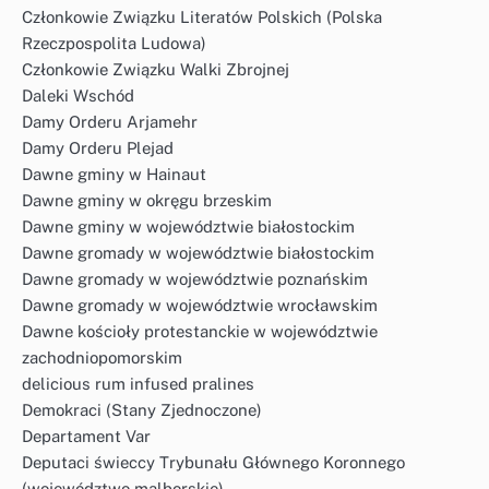
Członkowie Związku Literatów Polskich (Polska
Rzeczpospolita Ludowa)
Członkowie Związku Walki Zbrojnej
Daleki Wschód
Damy Orderu Arjamehr
Damy Orderu Plejad
Dawne gminy w Hainaut
Dawne gminy w okręgu brzeskim
Dawne gminy w województwie białostockim
Dawne gromady w województwie białostockim
Dawne gromady w województwie poznańskim
Dawne gromady w województwie wrocławskim
Dawne kościoły protestanckie w województwie
zachodniopomorskim
delicious rum infused pralines
Demokraci (Stany Zjednoczone)
Departament Var
Deputaci świeccy Trybunału Głównego Koronnego
(województwo malborskie)