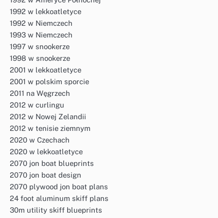
1992 w lekkoatletyce
1992 w Niemczech
1993 w Niemczech
1997 w snookerze
1998 w snookerze
2001 w lekkoatletyce
2001 w polskim sporcie
2011 na Węgrzech
2012 w curlingu
2012 w Nowej Zelandii
2012 w tenisie ziemnym
2020 w Czechach
2020 w lekkoatletyce
2070 jon boat blueprints
2070 jon boat design
2070 plywood jon boat plans
24 foot aluminum skiff plans
30m utility skiff blueprints