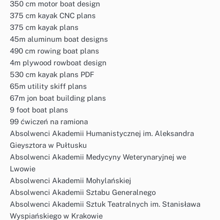
350 cm motor boat design
375 cm kayak CNC plans
375 cm kayak plans
45m aluminum boat designs
490 cm rowing boat plans
4m plywood rowboat design
530 cm kayak plans PDF
65m utility skiff plans
67m jon boat building plans
9 foot boat plans
99 ćwiczeń na ramiona
Absolwenci Akademii Humanistycznej im. Aleksandra
Gieysztora w Pułtusku
Absolwenci Akademii Medycyny Weterynaryjnej we
Lwowie
Absolwenci Akademii Mohylańskiej
Absolwenci Akademii Sztabu Generalnego
Absolwenci Akademii Sztuk Teatralnych im. Stanisława
Wyspiańskiego w Krakowie