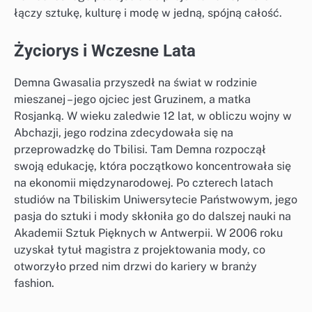
łączy sztukę, kulturę i modę w jedną, spójną całość.
Życiorys i Wczesne Lata
Demna Gwasalia przyszedł na świat w rodzinie
mieszanej – jego ojciec jest Gruzinem, a matka
Rosjanką. W wieku zaledwie 12 lat, w obliczu wojny w
Abchazji, jego rodzina zdecydowała się na
przeprowadzkę do Tbilisi. Tam Demna rozpoczął
swoją edukację, która początkowo koncentrowała się
na ekonomii międzynarodowej. Po czterech latach
studiów na Tbiliskim Uniwersytecie Państwowym, jego
pasja do sztuki i mody skłoniła go do dalszej nauki na
Akademii Sztuk Pięknych w Antwerpii. W 2006 roku
uzyskał tytuł magistra z projektowania mody, co
otworzyło przed nim drzwi do kariery w branży
fashion.