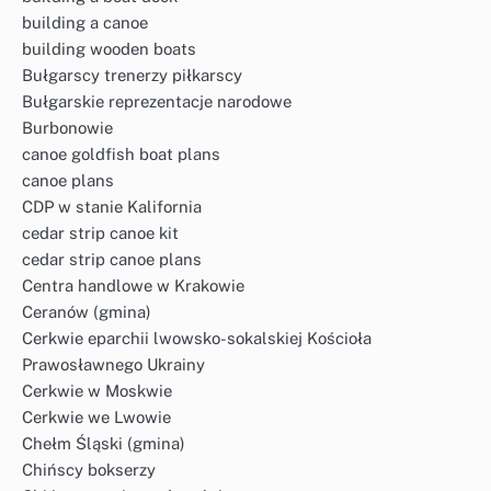
building a canoe
building wooden boats
Bułgarscy trenerzy piłkarscy
Bułgarskie reprezentacje narodowe
Burbonowie
canoe goldfish boat plans
canoe plans
CDP w stanie Kalifornia
cedar strip canoe kit
cedar strip canoe plans
Centra handlowe w Krakowie
Ceranów (gmina)
Cerkwie eparchii lwowsko-sokalskiej Kościoła
Prawosławnego Ukrainy
Cerkwie w Moskwie
Cerkwie we Lwowie
Chełm Śląski (gmina)
Chińscy bokserzy