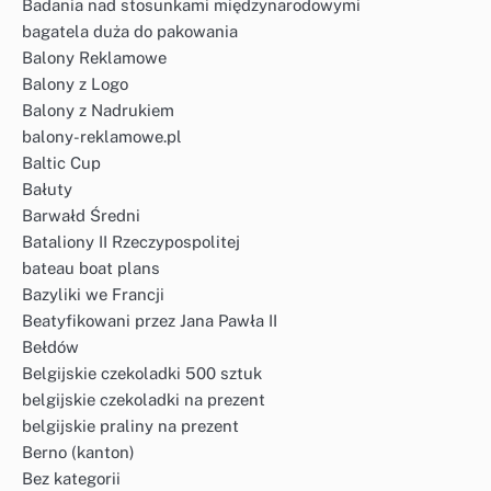
Badania nad stosunkami międzynarodowymi
bagatela duża do pakowania
Balony Reklamowe
Balony z Logo
Balony z Nadrukiem
balony-reklamowe.pl
Baltic Cup
Bałuty
Barwałd Średni
Bataliony II Rzeczypospolitej
bateau boat plans
Bazyliki we Francji
Beatyfikowani przez Jana Pawła II
Bełdów
Belgijskie czekoladki 500 sztuk
belgijskie czekoladki na prezent
belgijskie praliny na prezent
Berno (kanton)
Bez kategorii