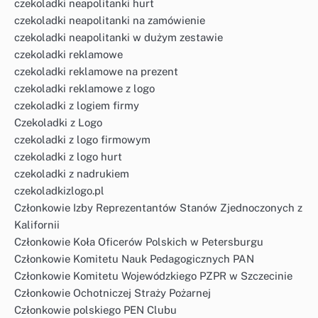
czekoladki neapolitanki hurt
czekoladki neapolitanki na zamówienie
czekoladki neapolitanki w dużym zestawie
czekoladki reklamowe
czekoladki reklamowe na prezent
czekoladki reklamowe z logo
czekoladki z logiem firmy
Czekoladki z Logo
czekoladki z logo firmowym
czekoladki z logo hurt
czekoladki z nadrukiem
czekoladkizlogo.pl
Członkowie Izby Reprezentantów Stanów Zjednoczonych z
Kalifornii
Członkowie Koła Oficerów Polskich w Petersburgu
Członkowie Komitetu Nauk Pedagogicznych PAN
Członkowie Komitetu Wojewódzkiego PZPR w Szczecinie
Członkowie Ochotniczej Straży Pożarnej
Członkowie polskiego PEN Clubu