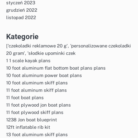
styczeń 2023
grudzień 2022
listopad 2022
Kategorie
['czekoladki reklamowe 20 g', 'personalizowane czekoladki
20 gram', 'słodkie upominki czek
1 1 scale kayak plans
10 foot aluminum flat bottom boat plans plans
10 foot aluminum power boat plans
10 foot aluminum skiff plans
11 foot aluminum skiff plans
11 foot boat plans
11 foot plywood jon boat plans
11 foot plywood skiff plans
1238 Jon boat blueprint
12ft inflatable rib kit
13 foot aluminum skiff plans