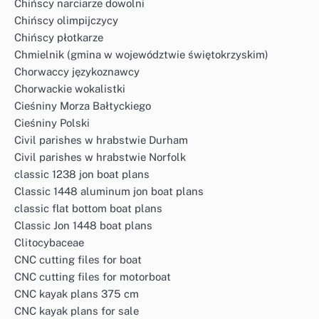
Chińscy narciarze dowolni
Chińscy olimpijczycy
Chińscy płotkarze
Chmielnik (gmina w województwie świętokrzyskim)
Chorwaccy językoznawcy
Chorwackie wokalistki
Cieśniny Morza Bałtyckiego
Cieśniny Polski
Civil parishes w hrabstwie Durham
Civil parishes w hrabstwie Norfolk
classic 1238 jon boat plans
Classic 1448 aluminum jon boat plans
classic flat bottom boat plans
Classic Jon 1448 boat plans
Clitocybaceae
CNC cutting files for boat
CNC cutting files for motorboat
CNC kayak plans 375 cm
CNC kayak plans for sale