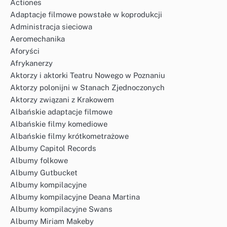
Actiones
Adaptacje filmowe powstałe w koprodukcji
Administracja sieciowa
Aeromechanika
Aforyści
Afrykanerzy
Aktorzy i aktorki Teatru Nowego w Poznaniu
Aktorzy polonijni w Stanach Zjednoczonych
Aktorzy związani z Krakowem
Albańskie adaptacje filmowe
Albańskie filmy komediowe
Albańskie filmy krótkometrażowe
Albumy Capitol Records
Albumy folkowe
Albumy Gutbucket
Albumy kompilacyjne
Albumy kompilacyjne Deana Martina
Albumy kompilacyjne Swans
Albumy Miriam Makeby