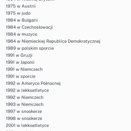
1975 w Austrii
1975 w judo
1984 w Bułgarii
1984 w Czechosłowacji
1984 w muzyce
1984 w Niemieckiej Republice Demokratycznej
1989 w polskim sporcie
1991 w Gruzji
1991 w Japonii
1991 w Niemczech
1991 w sporcie
1992 w Ameryce Północnej
1992 w lekkoatletyce
1992 w Niemczech
1993 w Niemczech
1997 w snookerze
1998 w snookerze
2001 w lekkoatletyce