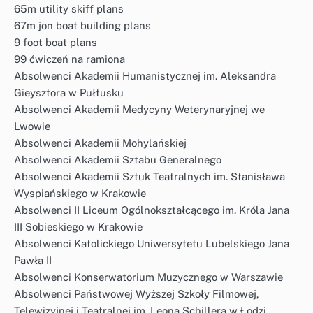
65m utility skiff plans
67m jon boat building plans
9 foot boat plans
99 ćwiczeń na ramiona
Absolwenci Akademii Humanistycznej im. Aleksandra
Gieysztora w Pułtusku
Absolwenci Akademii Medycyny Weterynaryjnej we
Lwowie
Absolwenci Akademii Mohylańskiej
Absolwenci Akademii Sztabu Generalnego
Absolwenci Akademii Sztuk Teatralnych im. Stanisława
Wyspiańskiego w Krakowie
Absolwenci II Liceum Ogólnokształcącego im. Króla Jana
III Sobieskiego w Krakowie
Absolwenci Katolickiego Uniwersytetu Lubelskiego Jana
Pawła II
Absolwenci Konserwatorium Muzycznego w Warszawie
Absolwenci Państwowej Wyższej Szkoły Filmowej,
Telewizyjnej i Teatralnej im. Leona Schillera w Łodzi