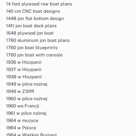
14 foot plywood row boat plans
140 cm CNC boat designs
1448 jon flat bottom design
14ft jon boat deck plans
1648 plywood jon boat
1760 aluminum jon boat plans
1760 jon boat blueprints
1760 jon boat with console
1936 w Hiszpanii
1937 w Hiszpanii
1938 w Hiszpanii
1949 w piłce nożnej
1949 w ZSRR
1960 w piłce nożnej
1960 we Francji
1961 w piłce nożnej
1964 w muzyce
1964 w Polsce
1964 w Wielkiej Brytanii