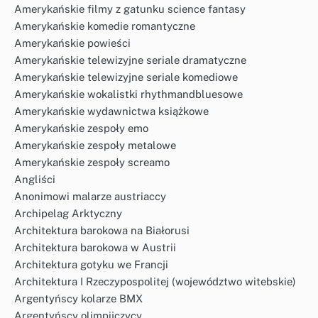
Amerykańskie filmy z gatunku science fantasy
Amerykańskie komedie romantyczne
Amerykańskie powieści
Amerykańskie telewizyjne seriale dramatyczne
Amerykańskie telewizyjne seriale komediowe
Amerykańskie wokalistki rhythmandbluesowe
Amerykańskie wydawnictwa książkowe
Amerykańskie zespoły emo
Amerykańskie zespoły metalowe
Amerykańskie zespoły screamo
Angliści
Anonimowi malarze austriaccy
Archipelag Arktyczny
Architektura barokowa na Białorusi
Architektura barokowa w Austrii
Architektura gotyku we Francji
Architektura I Rzeczypospolitej (województwo witebskie)
Argentyńscy kolarze BMX
Argentyńscy olimpijczycy