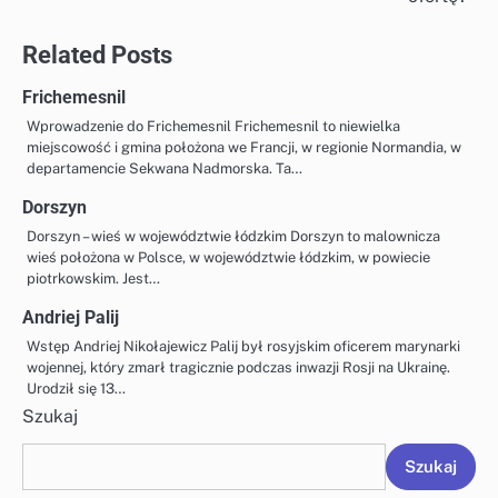
Related Posts
Frichemesnil
Wprowadzenie do Frichemesnil Frichemesnil to niewielka
miejscowość i gmina położona we Francji, w regionie Normandia, w
departamencie Sekwana Nadmorska. Ta…
Dorszyn
Dorszyn – wieś w województwie łódzkim Dorszyn to malownicza
wieś położona w Polsce, w województwie łódzkim, w powiecie
piotrkowskim. Jest…
Andriej Palij
Wstęp Andriej Nikołajewicz Palij był rosyjskim oficerem marynarki
wojennej, który zmarł tragicznie podczas inwazji Rosji na Ukrainę.
Urodził się 13…
Szukaj
Szukaj