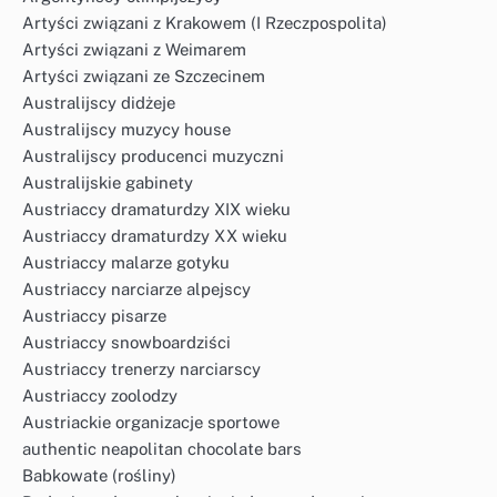
Artyści związani z Krakowem (I Rzeczpospolita)
Artyści związani z Weimarem
Artyści związani ze Szczecinem
Australijscy didżeje
Australijscy muzycy house
Australijscy producenci muzyczni
Australijskie gabinety
Austriaccy dramaturdzy XIX wieku
Austriaccy dramaturdzy XX wieku
Austriaccy malarze gotyku
Austriaccy narciarze alpejscy
Austriaccy pisarze
Austriaccy snowboardziści
Austriaccy trenerzy narciarscy
Austriaccy zoolodzy
Austriackie organizacje sportowe
authentic neapolitan chocolate bars
Babkowate (rośliny)