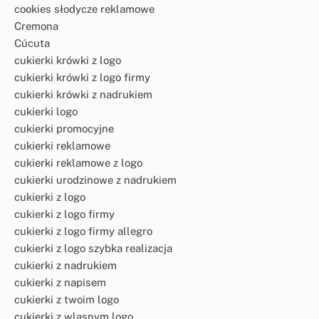
cookies słodycze reklamowe
Cremona
Cúcuta
cukierki krówki z logo
cukierki krówki z logo firmy
cukierki krówki z nadrukiem
cukierki logo
cukierki promocyjne
cukierki reklamowe
cukierki reklamowe z logo
cukierki urodzinowe z nadrukiem
cukierki z logo
cukierki z logo firmy
cukierki z logo firmy allegro
cukierki z logo szybka realizacja
cukierki z nadrukiem
cukierki z napisem
cukierki z twoim logo
cukierki z wlasnym logo