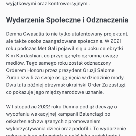
wyjątkowymi oraz kontrowersyjnymi.
Wydarzenia Społeczne i Odznaczenia
Demna Gwasalia to nie tylko utalentowany projektant,
ale także osoba zaangażowana społecznie. W 2021
roku podczas Met Gali pojawił się u boku celebrytki
Kim Kardashian, co przyciągnęło ogromną uwagę
mediów. Tego samego roku został odznaczony
Orderem Honoru przez prezydent Gruzji Salome
Zurabiszwili za swoje osiągnięcia w dziedzinie mody.
Dwa lata później otrzymał ukraiński Order Za zasługi,
co pokazuje jego międzynarodowe uznanie.
W listopadzie 2022 roku Demna podjął decyzję o
wycofaniu wakacyjnej kampanii Balenciagi po
oskarżeniach związanych z promowaniem
wykorzystywania dzieci oraz pedofilii. To wydarzenie
pokazuje jego odpowiedzialność jako projektanta i