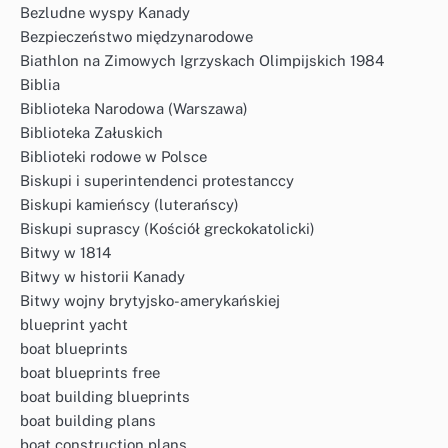
Bezludne wyspy Kanady
Bezpieczeństwo międzynarodowe
Biathlon na Zimowych Igrzyskach Olimpijskich 1984
Biblia
Biblioteka Narodowa (Warszawa)
Biblioteka Załuskich
Biblioteki rodowe w Polsce
Biskupi i superintendenci protestanccy
Biskupi kamieńscy (luterańscy)
Biskupi suprascy (Kościół greckokatolicki)
Bitwy w 1814
Bitwy w historii Kanady
Bitwy wojny brytyjsko-amerykańskiej
blueprint yacht
boat blueprints
boat blueprints free
boat building blueprints
boat building plans
boat construction plans