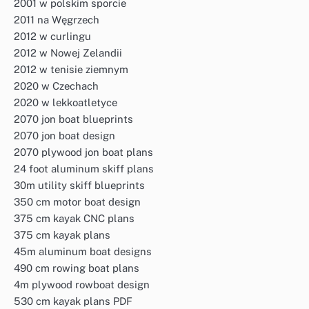
2001 w polskim sporcie
2011 na Węgrzech
2012 w curlingu
2012 w Nowej Zelandii
2012 w tenisie ziemnym
2020 w Czechach
2020 w lekkoatletyce
2070 jon boat blueprints
2070 jon boat design
2070 plywood jon boat plans
24 foot aluminum skiff plans
30m utility skiff blueprints
350 cm motor boat design
375 cm kayak CNC plans
375 cm kayak plans
45m aluminum boat designs
490 cm rowing boat plans
4m plywood rowboat design
530 cm kayak plans PDF