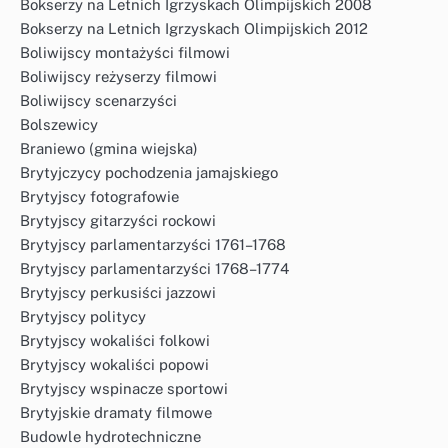
Bokserzy na Letnich Igrzyskach Olimpijskich 2008
Bokserzy na Letnich Igrzyskach Olimpijskich 2012
Boliwijscy montażyści filmowi
Boliwijscy reżyserzy filmowi
Boliwijscy scenarzyści
Bolszewicy
Braniewo (gmina wiejska)
Brytyjczycy pochodzenia jamajskiego
Brytyjscy fotografowie
Brytyjscy gitarzyści rockowi
Brytyjscy parlamentarzyści 1761–1768
Brytyjscy parlamentarzyści 1768–1774
Brytyjscy perkusiści jazzowi
Brytyjscy politycy
Brytyjscy wokaliści folkowi
Brytyjscy wokaliści popowi
Brytyjscy wspinacze sportowi
Brytyjskie dramaty filmowe
Budowle hydrotechniczne