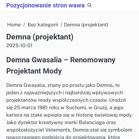
Skip
Pozycjonowanie stron wawa
to
content
Home
Bez kategorii
Demna (projektant)
Demna (projektant)
2025-10-01
Demna Gwasalia – Renomowany
Projektant Mody
Demna Gwasalia, znany po prostu jako Demna, to
jeden z najważniejszych i najbardziej wpływowych
projektantów mody współczesnych czasów. Urodził
się 25 marca 1981 roku w Suchumi, w Gruzji, a jego
kariera na stałe wpisała się w historię światowej mody.
Jako dyrektor kreatywny marki Balenciaga oraz
współzałożyciel Vetements, Demna stał się symbolem
nowoczesnego podejścia do projektowania, które