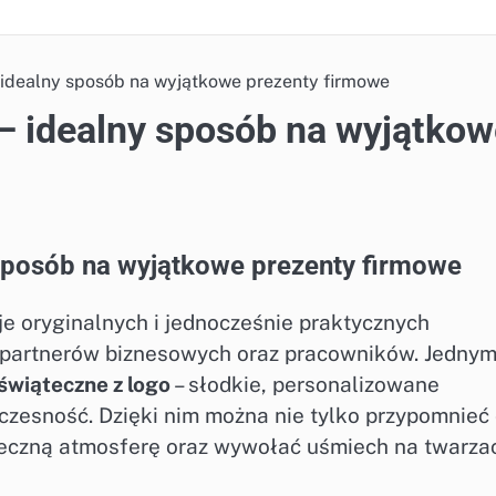
– idealny sposób na wyjątkowe prezenty firmowe
 – idealny sposób na wyjątko
 sposób na wyjątkowe prezenty firmowe
je oryginalnych i jednocześnie praktycznych
 partnerów biznesowych oraz pracowników. Jednym
świąteczne z logo
– słodkie, personalizowane
oczesność. Dzięki nim można nie tylko przypomnieć
teczną atmosferę oraz wywołać uśmiech na twarza