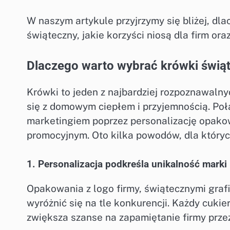
W naszym artykule przyjrzymy się bliżej, dl
świąteczny, jakie korzyści niosą dla firm or
Dlaczego warto wybrać krówki świąt
Krówki to jeden z najbardziej rozpoznawalnyc
się z domowym ciepłem i przyjemnością. Po
marketingiem poprzez personalizację opako
promocyjnym. Oto kilka powodów, dla któryc
1. Personalizacja podkreśla unikalność marki
Opakowania z logo firmy, świątecznymi gra
wyróżnić się na tle konkurencji. Każdy cukie
zwiększa szanse na zapamiętanie firmy prze