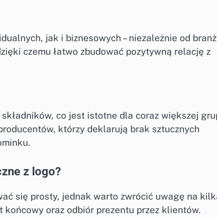
ualnych, jak i biznesowych – niezależnie od branż
 dzięki czemu łatwo zbudować pozytywną relację z
kładników, co jest istotne dla coraz większej gru
oducentów, którzy deklarują brak sztucznych
ominku.
czne z logo?
 się prosty, jednak warto zwrócić uwagę na kilk
 końcowy oraz odbiór prezentu przez klientów.