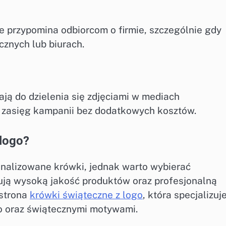
 przypomina odbiorcom o firmie, szczególnie gdy
znych lub biurach.
ją do dzielenia się zdjęciami w mediach
 zasięg kampanii bez dodatkowych kosztów.
logo?
sonalizowane krówki, jednak warto wybierać
ją wysoką jakość produktów oraz profesjonalną
 strona
krówki świąteczne z logo
, która specjalizuj
o oraz świątecznymi motywami.