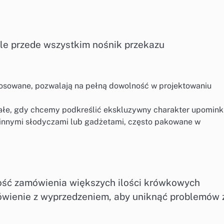
ale przede wszystkim nośnik przekazu
stosowane, pozwalają na pełną dowolność w projektowaniu
ałe, gdy chcemy podkreślić ekskluzywny charakter upomink
 innymi słodyczami lub gadżetami, często pakowane w
ość zamówienia większych ilości krówkowych
wienie z wyprzedzeniem, aby uniknąć problemów 