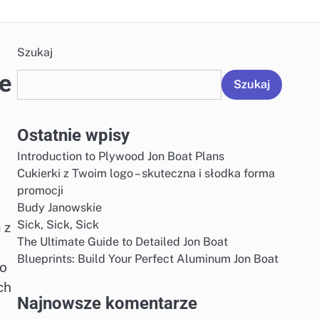
Szukaj
we
Szukaj
Ostatnie wpisy
Introduction to Plywood Jon Boat Plans
Cukierki z Twoim logo – skuteczna i słodka forma
promocji
Budy Janowskie
Sick, Sick, Sick
 z
The Ultimate Guide to Detailed Jon Boat
Blueprints: Build Your Perfect Aluminum Jon Boat
 o
ch
Najnowsze komentarze