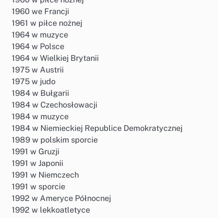
1960 we Francji
1961 w piłce nożnej
1964 w muzyce
1964 w Polsce
1964 w Wielkiej Brytanii
1975 w Austrii
1975 w judo
1984 w Bułgarii
1984 w Czechosłowacji
1984 w muzyce
1984 w Niemieckiej Republice Demokratycznej
1989 w polskim sporcie
1991 w Gruzji
1991 w Japonii
1991 w Niemczech
1991 w sporcie
1992 w Ameryce Północnej
1992 w lekkoatletyce