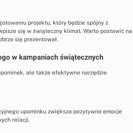
gotowaniu projektu, który będzie spójny z
 wpisze się w świąteczny klimat. Warto postawić na
dobrze się prezentował.
logo w kampaniach świątecznych
 upominek, ale także efektywne narzędzie
kcyjnego upominku zwiększa pozytywne emocje
ch relacji.