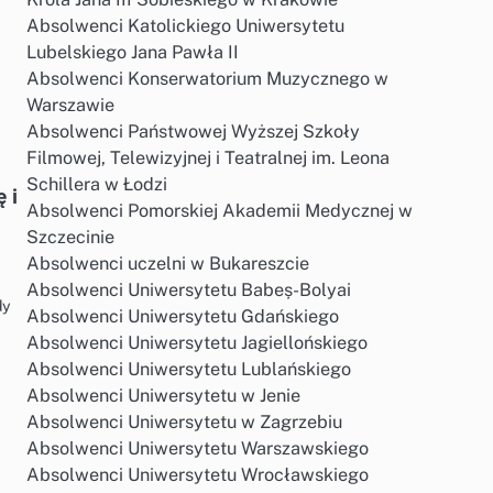
Absolwenci Katolickiego Uniwersytetu
Lubelskiego Jana Pawła II
Absolwenci Konserwatorium Muzycznego w
Warszawie
Absolwenci Państwowej Wyższej Szkoły
Filmowej, Telewizyjnej i Teatralnej im. Leona
Schillera w Łodzi
 i
Absolwenci Pomorskiej Akademii Medycznej w
Szczecinie
Absolwenci uczelni w Bukareszcie
Absolwenci Uniwersytetu Babeș-Bolyai
dy
Absolwenci Uniwersytetu Gdańskiego
Absolwenci Uniwersytetu Jagiellońskiego
Absolwenci Uniwersytetu Lublańskiego
Absolwenci Uniwersytetu w Jenie
Absolwenci Uniwersytetu w Zagrzebiu
Absolwenci Uniwersytetu Warszawskiego
Absolwenci Uniwersytetu Wrocławskiego