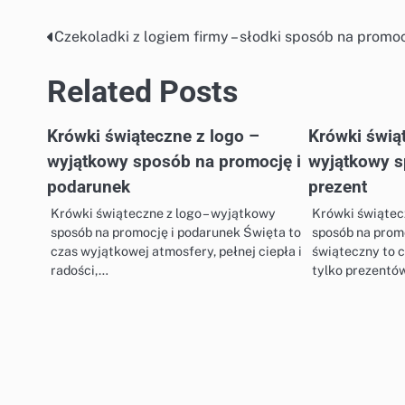
Czekoladki z logiem firmy – słodki sposób na promo
Nawigacja
wpisu
Related Posts
Krówki świąteczne z logo –
Krówki świą
wyjątkowy sposób na promocję i
wyjątkowy s
podarunek
prezent
Krówki świąteczne z logo – wyjątkowy
Krówki świątec
sposób na promocję i podarunek Święta to
sposób na prom
czas wyjątkowej atmosfery, pełnej ciepła i
świąteczny to c
radości,…
tylko prezentó