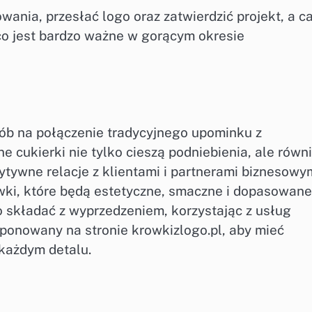
ania, przesłać logo oraz zatwierdzić projekt, a c
 co jest bardzo ważne w gorącym okresie
ób na połączenie tradycyjnego upominku z
cukierki nie tylko cieszą podniebienia, ale równ
tywne relacje z klientami i partnerami biznesowym
wki, które będą estetyczne, smaczne i dopasowane
 składać z wyprzedzeniem, korzystając z usług
oponowany na stronie krowkizlogo.pl, aby mieć
każdym detalu.