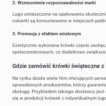
2. Wzmocnienie rozpoznawalności marki
Logo umieszczone na opakowaniu skutecznie
cukierki są konsumowane w miejscach public
3. Promocja z efektem wiralowym
Estetycznie wykonane krówki często zachęca
społecznościowych, co dodatkowo zwiększa
Gdzie zamówić krówki świąteczne z 
Na rynku działa wiele firm oferujących per
sprawdzonych producentów, którzy gwarantu
obsługę. Przykładem takiego dostawcy jest
się w produkcji krówek z indywidualnym log