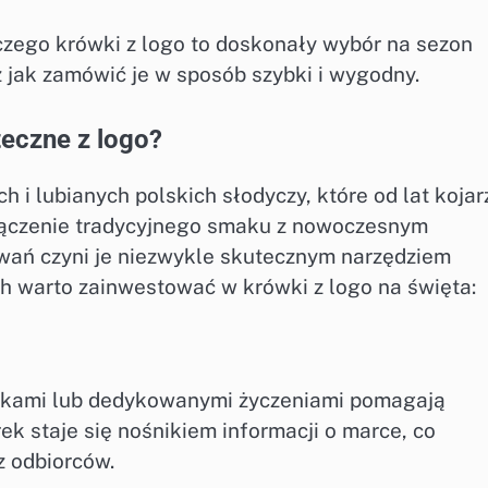
aczego krówki z logo to doskonały wybór na sezon
az jak zamówić je w sposób szybki i wygodny.
eczne z logo?
h i lubianych polskich słodyczy, które od lat kojar
łączenie tradycyjnego smaku z nowoczesnym
wań czyni je niezwykle skutecznym narzędziem
h warto zainwestować w krówki z logo na święta:
fikami lub dedykowanymi życzeniami pomagają
rek staje się nośnikiem informacji o marce, co
z odbiorców.