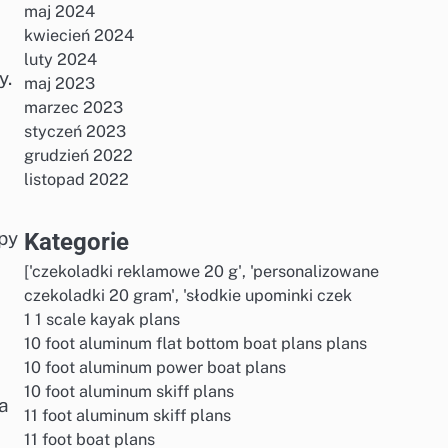
maj 2024
kwiecień 2024
luty 2024
y.
maj 2023
marzec 2023
styczeń 2023
grudzień 2022
listopad 2022
py
Kategorie
['czekoladki reklamowe 20 g', 'personalizowane
czekoladki 20 gram', 'słodkie upominki czek
1 1 scale kayak plans
10 foot aluminum flat bottom boat plans plans
10 foot aluminum power boat plans
10 foot aluminum skiff plans
a
11 foot aluminum skiff plans
11 foot boat plans