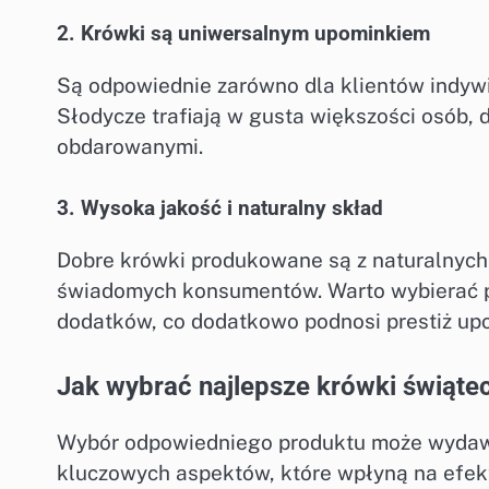
2. Krówki są uniwersalnym upominkiem
Są odpowiednie zarówno dla klientów indywid
Słodycze trafiają w gusta większości osób,
obdarowanymi.
3. Wysoka jakość i naturalny skład
Dobre krówki produkowane są z naturalnych s
świadomych konsumentów. Warto wybierać pr
dodatków, co dodatkowo podnosi prestiż up
Jak wybrać najlepsze krówki świąte
Wybór odpowiedniego produktu może wydawać
kluczowych aspektów, które wpłyną na efekt