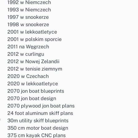
1992 w Niemczech
1993 w Niemczech
1997 w snookerze
1998 w snookerze
2001 w lekkoatletyce
2001 w polskim sporcie
2011 na Węgrzech
2012 w curlingu
2012 w Nowej Zelandii
2012 w tenisie ziemnym
2020 w Czechach
2020 w lekkoatletyce
2070 jon boat blueprints
2070 jon boat design
2070 plywood jon boat plans
24 foot aluminum skiff plans
e
30m utility skiff blueprints
350 cm motor boat design
375 cm kayak CNC plans