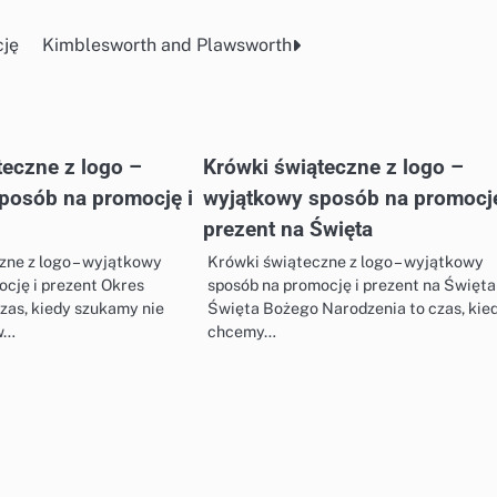
cję
Kimblesworth and Plawsworth
teczne z logo –
Krówki świąteczne z logo –
posób na promocję i
wyjątkowy sposób na promocję
prezent na Święta
zne z logo – wyjątkowy
Krówki świąteczne z logo – wyjątkowy
ocję i prezent Okres
sposób na promocję i prezent na Święta
zas, kiedy szukamy nie
Święta Bożego Narodzenia to czas, kie
w…
chcemy…