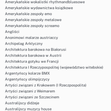
Amerykańskie wokalistki rhythmandbluesowe
Amerykańskie wydawnictwa książkowe
Amerykańskie zespoły emo
Amerykańskie zespoły metalowe
Amerykańskie zespoły screamo
Angliści
Anonimowi malarze austriaccy
Archipelag Arktyczny
Architektura barokowa na Białorusi
Architektura barokowa w Austrii
Architektura gotyku we Francji
Architektura I Rzeczypospolitej (województwo witebskie)
Argentyńscy kolarze BMX
Argentyńscy olimpijczycy
Artyści związani z Krakowem (I Rzeczpospolita)
Artyści związani z Weimarem
Artyści związani ze Szczecinem
Australijscy didżeje
Australijscy muzycy house