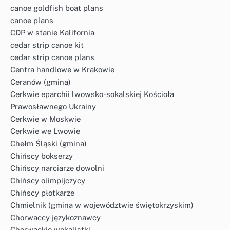
canoe goldfish boat plans
canoe plans
CDP w stanie Kalifornia
cedar strip canoe kit
cedar strip canoe plans
Centra handlowe w Krakowie
Ceranów (gmina)
Cerkwie eparchii lwowsko-sokalskiej Kościoła
Prawosławnego Ukrainy
Cerkwie w Moskwie
Cerkwie we Lwowie
Chełm Śląski (gmina)
Chińscy bokserzy
Chińscy narciarze dowolni
Chińscy olimpijczycy
Chińscy płotkarze
Chmielnik (gmina w województwie świętokrzyskim)
Chorwaccy językoznawcy
Chorwackie wokalistki