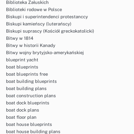
Biblioteka Załuskich
Biblioteki rodowe w Polsce
Biskupi i superintendenci protestanccy
Biskupi kamieńscy (luterańscy)
Biskupi suprascy (Kościół greckokatolicki)
Bitwy w 1814
Bitwy w historii Kanady
Bitwy wojny brytyjsko-amerykańskiej
blueprint yacht
boat blueprints
boat blueprints free
boat building blueprints
boat building plans
boat construction plans
boat dock blueprints
boat dock plans
boat floor plan
boat house blueprints
boat house building plans