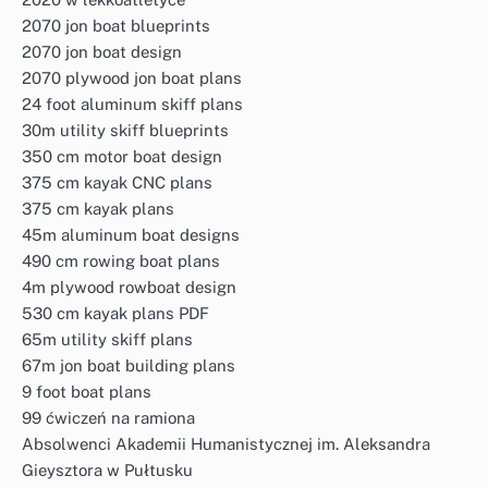
2070 jon boat blueprints
2070 jon boat design
2070 plywood jon boat plans
24 foot aluminum skiff plans
30m utility skiff blueprints
350 cm motor boat design
375 cm kayak CNC plans
375 cm kayak plans
45m aluminum boat designs
490 cm rowing boat plans
4m plywood rowboat design
530 cm kayak plans PDF
65m utility skiff plans
67m jon boat building plans
9 foot boat plans
99 ćwiczeń na ramiona
Absolwenci Akademii Humanistycznej im. Aleksandra
Gieysztora w Pułtusku