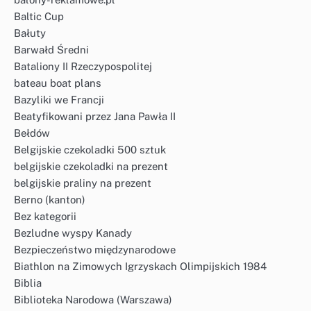
Baltic Cup
Bałuty
Barwałd Średni
Bataliony II Rzeczypospolitej
bateau boat plans
Bazyliki we Francji
Beatyfikowani przez Jana Pawła II
Bełdów
Belgijskie czekoladki 500 sztuk
belgijskie czekoladki na prezent
belgijskie praliny na prezent
Berno (kanton)
Bez kategorii
Bezludne wyspy Kanady
Bezpieczeństwo międzynarodowe
Biathlon na Zimowych Igrzyskach Olimpijskich 1984
Biblia
Biblioteka Narodowa (Warszawa)