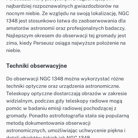
najbardziej rozpoznawalnych gwiazdozbiorów na
nocnym niebie. Ze względu na swoją lokalizację, NGC
1348 jest stosunkowo łatwa do zaobserwowania dla
amatorów astronomii oraz profesjonalnych badaczy.
Najlepszym okresem do obserwacji tej gromady jest
zima, kiedy Perseusz osiąga najwyższe położenie na
niebie.
Techniki obserwacyjne
Do obserwacji NGC 1348 można wykorzystać różne
techniki optyczne oraz urządzenia astronomiczne.
Teleskopy optyczne dostarczają obrazów w zakresie
widzialnym, podczas gdy teleskopy radiowe mogą
pomóc w badaniu emisji radiowej pochodzącej z
gromady. Ponadto astrofotografia stała się popularną
metodą dokumentowania obserwacji
astronomicznych, umożliwiając uchwycenie piękna i
detali obiektów takich jak NGC 1348.