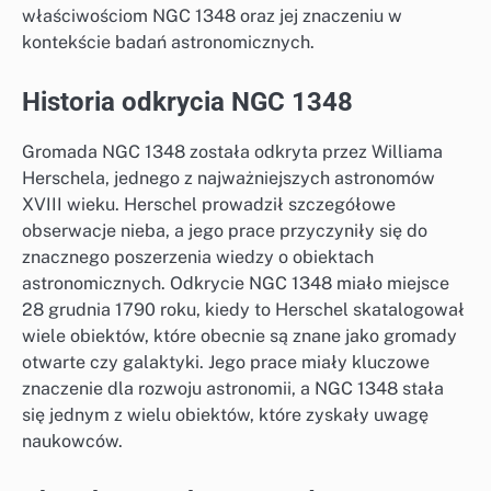
właściwościom NGC 1348 oraz jej znaczeniu w
kontekście badań astronomicznych.
Historia odkrycia NGC 1348
Gromada NGC 1348 została odkryta przez Williama
Herschela, jednego z najważniejszych astronomów
XVIII wieku. Herschel prowadził szczegółowe
obserwacje nieba, a jego prace przyczyniły się do
znacznego poszerzenia wiedzy o obiektach
astronomicznych. Odkrycie NGC 1348 miało miejsce
28 grudnia 1790 roku, kiedy to Herschel skatalogował
wiele obiektów, które obecnie są znane jako gromady
otwarte czy galaktyki. Jego prace miały kluczowe
znaczenie dla rozwoju astronomii, a NGC 1348 stała
się jednym z wielu obiektów, które zyskały uwagę
naukowców.