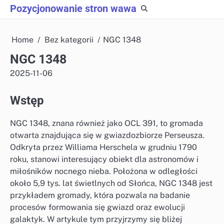
Skip
Pozycjonowanie stron wawa
to
content
Home
Bez kategorii
NGC 1348
NGC 1348
2025-11-06
Wstęp
NGC 1348, znana również jako OCL 391, to gromada
otwarta znajdująca się w gwiazdozbiorze Perseusza.
Odkryta przez Williama Herschela w grudniu 1790
roku, stanowi interesujący obiekt dla astronomów i
miłośników nocnego nieba. Położona w odległości
około 5,9 tys. lat świetlnych od Słońca, NGC 1348 jest
przykładem gromady, która pozwala na badanie
procesów formowania się gwiazd oraz ewolucji
galaktyk. W artykule tym przyjrzymy się bliżej