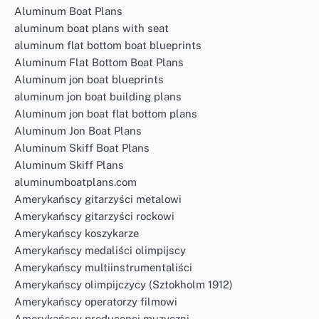
Aluminum Boat Plans
aluminum boat plans with seat
aluminum flat bottom boat blueprints
Aluminum Flat Bottom Boat Plans
Aluminum jon boat blueprints
aluminum jon boat building plans
Aluminum jon boat flat bottom plans
Aluminum Jon Boat Plans
Aluminum Skiff Boat Plans
Aluminum Skiff Plans
aluminumboatplans.com
Amerykańscy gitarzyści metalowi
Amerykańscy gitarzyści rockowi
Amerykańscy koszykarze
Amerykańscy medaliści olimpijscy
Amerykańscy multiinstrumentaliści
Amerykańscy olimpijczycy (Sztokholm 1912)
Amerykańscy operatorzy filmowi
Amerykańscy producenci muzyczni