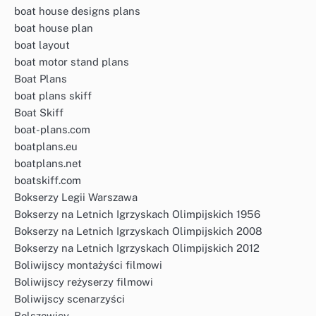
boat house designs plans
boat house plan
boat layout
boat motor stand plans
Boat Plans
boat plans skiff
Boat Skiff
boat-plans.com
boatplans.eu
boatplans.net
boatskiff.com
Bokserzy Legii Warszawa
Bokserzy na Letnich Igrzyskach Olimpijskich 1956
Bokserzy na Letnich Igrzyskach Olimpijskich 2008
Bokserzy na Letnich Igrzyskach Olimpijskich 2012
Boliwijscy montażyści filmowi
Boliwijscy reżyserzy filmowi
Boliwijscy scenarzyści
Bolszewicy