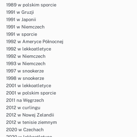
1989 w polskim sporcie
1991 w Gruzji
1991 w Japonii
1991 w Niemczech
1991 w sporcie
1992 w Ameryce Północnej
1992 w lekkoatletyce
1992 w Niemczech
1993 w Niemczech
1997 w snookerze
1998 w snookerze
2001 w lekkoatletyce
2001 w polskim sporcie
2011 na Węgrzech
2012 w curlingu
2012 w Nowej Zelandii
2012 w tenisie ziemnym
2020 w Czechach
2020 w lekkoatletyce