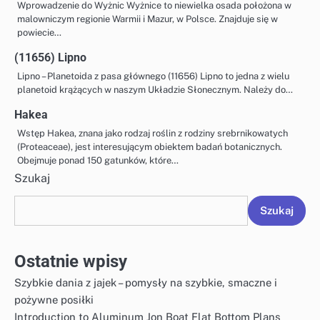
Wprowadzenie do Wyżnic Wyżnice to niewielka osada położona w
malowniczym regionie Warmii i Mazur, w Polsce. Znajduje się w
powiecie…
(11656) Lipno
Lipno – Planetoida z pasa głównego (11656) Lipno to jedna z wielu
planetoid krążących w naszym Układzie Słonecznym. Należy do…
Hakea
Wstęp Hakea, znana jako rodzaj roślin z rodziny srebrnikowatych
(Proteaceae), jest interesującym obiektem badań botanicznych.
Obejmuje ponad 150 gatunków, które…
Szukaj
Szukaj
Ostatnie wpisy
Szybkie dania z jajek – pomysły na szybkie, smaczne i
pożywne posiłki
Introduction to Aluminum Jon Boat Flat Bottom Plans