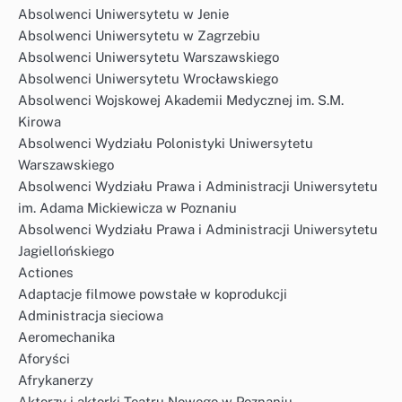
Absolwenci Uniwersytetu w Jenie
Absolwenci Uniwersytetu w Zagrzebiu
Absolwenci Uniwersytetu Warszawskiego
Absolwenci Uniwersytetu Wrocławskiego
Absolwenci Wojskowej Akademii Medycznej im. S.M.
Kirowa
Absolwenci Wydziału Polonistyki Uniwersytetu
Warszawskiego
Absolwenci Wydziału Prawa i Administracji Uniwersytetu
im. Adama Mickiewicza w Poznaniu
Absolwenci Wydziału Prawa i Administracji Uniwersytetu
Jagiellońskiego
Actiones
Adaptacje filmowe powstałe w koprodukcji
Administracja sieciowa
Aeromechanika
Aforyści
Afrykanerzy
Aktorzy i aktorki Teatru Nowego w Poznaniu