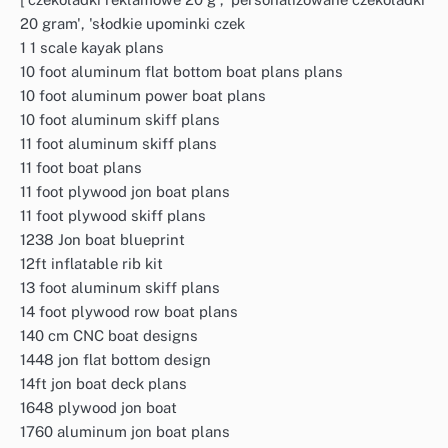
20 gram', 'słodkie upominki czek
1 1 scale kayak plans
10 foot aluminum flat bottom boat plans plans
10 foot aluminum power boat plans
10 foot aluminum skiff plans
11 foot aluminum skiff plans
11 foot boat plans
11 foot plywood jon boat plans
11 foot plywood skiff plans
1238 Jon boat blueprint
12ft inflatable rib kit
13 foot aluminum skiff plans
14 foot plywood row boat plans
140 cm CNC boat designs
1448 jon flat bottom design
14ft jon boat deck plans
1648 plywood jon boat
1760 aluminum jon boat plans