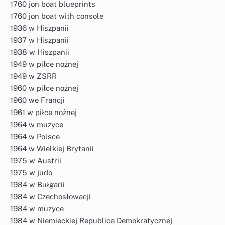
1760 jon boat blueprints
1760 jon boat with console
1936 w Hiszpanii
1937 w Hiszpanii
1938 w Hiszpanii
1949 w piłce nożnej
1949 w ZSRR
1960 w piłce nożnej
1960 we Francji
1961 w piłce nożnej
1964 w muzyce
1964 w Polsce
1964 w Wielkiej Brytanii
1975 w Austrii
1975 w judo
1984 w Bułgarii
1984 w Czechosłowacji
1984 w muzyce
1984 w Niemieckiej Republice Demokratycznej