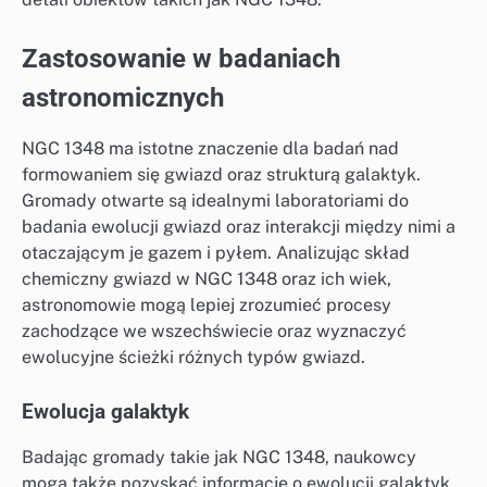
Zastosowanie w badaniach
astronomicznych
NGC 1348 ma istotne znaczenie dla badań nad
formowaniem się gwiazd oraz strukturą galaktyk.
Gromady otwarte są idealnymi laboratoriami do
badania ewolucji gwiazd oraz interakcji między nimi a
otaczającym je gazem i pyłem. Analizując skład
chemiczny gwiazd w NGC 1348 oraz ich wiek,
astronomowie mogą lepiej zrozumieć procesy
zachodzące we wszechświecie oraz wyznaczyć
ewolucyjne ścieżki różnych typów gwiazd.
Ewolucja galaktyk
Badając gromady takie jak NGC 1348, naukowcy
mogą także pozyskać informacje o ewolucji galaktyk