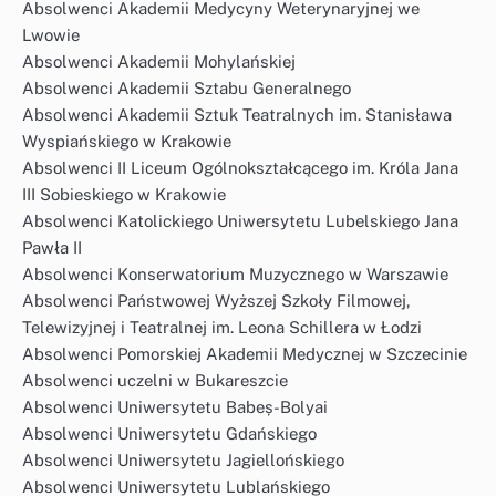
Absolwenci Akademii Medycyny Weterynaryjnej we
Lwowie
Absolwenci Akademii Mohylańskiej
Absolwenci Akademii Sztabu Generalnego
Absolwenci Akademii Sztuk Teatralnych im. Stanisława
Wyspiańskiego w Krakowie
Absolwenci II Liceum Ogólnokształcącego im. Króla Jana
III Sobieskiego w Krakowie
Absolwenci Katolickiego Uniwersytetu Lubelskiego Jana
Pawła II
Absolwenci Konserwatorium Muzycznego w Warszawie
Absolwenci Państwowej Wyższej Szkoły Filmowej,
Telewizyjnej i Teatralnej im. Leona Schillera w Łodzi
Absolwenci Pomorskiej Akademii Medycznej w Szczecinie
Absolwenci uczelni w Bukareszcie
Absolwenci Uniwersytetu Babeș-Bolyai
Absolwenci Uniwersytetu Gdańskiego
Absolwenci Uniwersytetu Jagiellońskiego
Absolwenci Uniwersytetu Lublańskiego