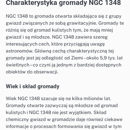
Charakterystyka gromady NGC 1348
NGC 1348 to gromada otwarta składająca się z grupy
gwiazd związanych ze sobą grawitacyjnie. Gromady te
różnią się od gromad kulistych tym, że mają mniej
gwiazd i są młodsze. NGC 1348 zawiera szereg
interesujących cech, które przyciągają uwagę
astronomów. Główną cechą charakterystyczną tej
gromady jest jej odległość od Ziemi – około 5,9 tys. lat
świetlnych – co czyni ją jednym z bardziej dostępnych
obiektów do obserwacji.
Wiek i skład gromady
Wiek NGC 1348 szacuje się na kilka milionów lat.
Gromady otwarte zazwyczaj są młodsze od gromad
kulistych i NGC 1348 nie jest wyjątkiem. Skład
chemiczny gwiazd w gromadzie daje również ciekawe
informacje o procesach formowania się gwiazd w tym