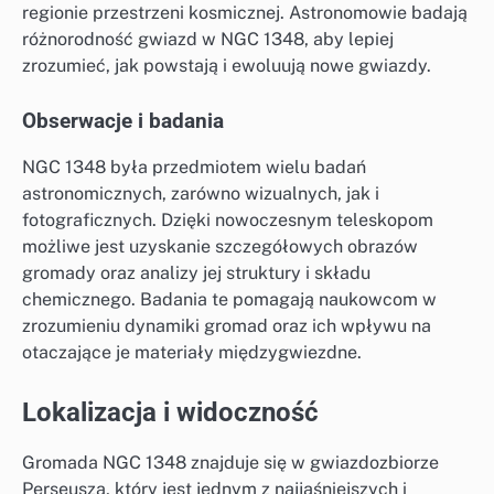
regionie przestrzeni kosmicznej. Astronomowie badają
różnorodność gwiazd w NGC 1348, aby lepiej
zrozumieć, jak powstają i ewoluują nowe gwiazdy.
Obserwacje i badania
NGC 1348 była przedmiotem wielu badań
astronomicznych, zarówno wizualnych, jak i
fotograficznych. Dzięki nowoczesnym teleskopom
możliwe jest uzyskanie szczegółowych obrazów
gromady oraz analizy jej struktury i składu
chemicznego. Badania te pomagają naukowcom w
zrozumieniu dynamiki gromad oraz ich wpływu na
otaczające je materiały międzygwiezdne.
Lokalizacja i widoczność
Gromada NGC 1348 znajduje się w gwiazdozbiorze
Perseusza, który jest jednym z najjaśniejszych i