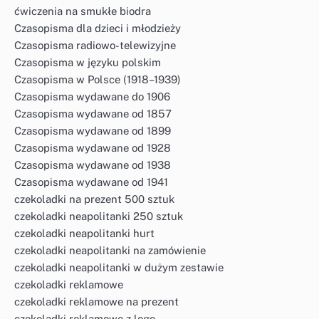
ćwiczenia na smukłe biodra
Czasopisma dla dzieci i młodzieży
Czasopisma radiowo-telewizyjne
Czasopisma w języku polskim
Czasopisma w Polsce (1918–1939)
Czasopisma wydawane do 1906
Czasopisma wydawane od 1857
Czasopisma wydawane od 1899
Czasopisma wydawane od 1928
Czasopisma wydawane od 1938
Czasopisma wydawane od 1941
czekoladki na prezent 500 sztuk
czekoladki neapolitanki 250 sztuk
czekoladki neapolitanki hurt
czekoladki neapolitanki na zamówienie
czekoladki neapolitanki w dużym zestawie
czekoladki reklamowe
czekoladki reklamowe na prezent
czekoladki reklamowe z logo