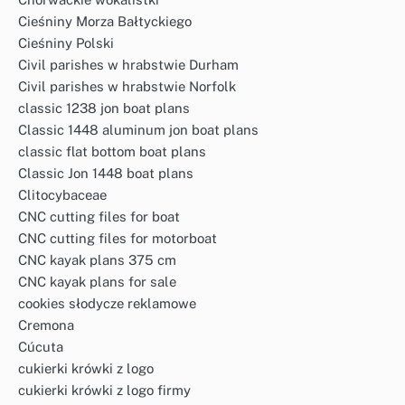
Cieśniny Morza Bałtyckiego
Cieśniny Polski
Civil parishes w hrabstwie Durham
Civil parishes w hrabstwie Norfolk
classic 1238 jon boat plans
Classic 1448 aluminum jon boat plans
classic flat bottom boat plans
Classic Jon 1448 boat plans
Clitocybaceae
CNC cutting files for boat
CNC cutting files for motorboat
CNC kayak plans 375 cm
CNC kayak plans for sale
cookies słodycze reklamowe
Cremona
Cúcuta
cukierki krówki z logo
cukierki krówki z logo firmy