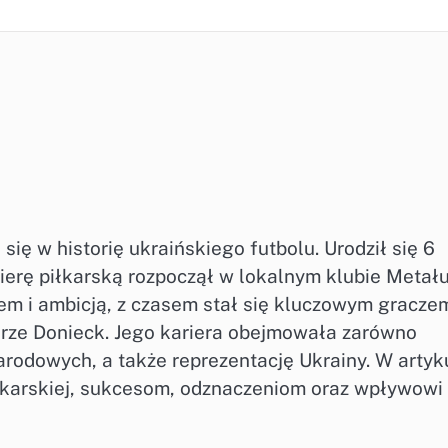
 się w historię ukraińskiego futbolu. Urodził się 6
ierę piłkarską rozpoczął w lokalnym klubie Metał
em i ambicją, z czasem stał się kluczowym gracze
rze Donieck. Jego kariera obejmowała zarówno
arodowych, a także reprezentację Ukrainy. W artyk
iłkarskiej, sukcesom, odznaczeniom oraz wpływowi