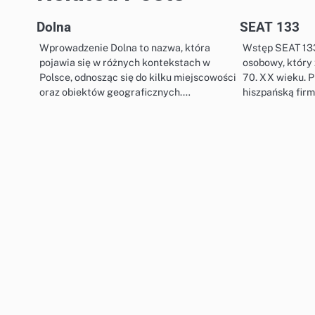
Dolna
SEAT 133
Wprowadzenie Dolna to nazwa, która
Wstęp SEAT 13
pojawia się w różnych kontekstach w
osobowy, który 
Polsce, odnosząc się do kilku miejscowości
70. XX wieku. 
oraz obiektów geograficznych.…
hiszpańską fir