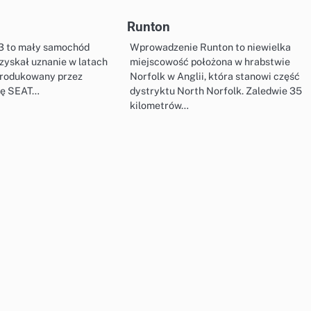
Runton
3 to mały samochód
Wprowadzenie Runton to niewielka
zyskał uznanie w latach
miejscowość położona w hrabstwie
Produkowany przez
Norfolk w Anglii, która stanowi część
mę SEAT…
dystryktu North Norfolk. Zaledwie 35
kilometrów…