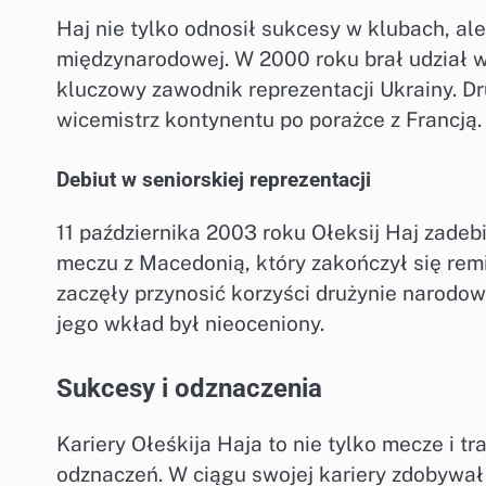
Haj nie tylko odnosił sukcesy w klubach, al
międzynarodowej. W 2000 roku brał udział w
kluczowy zawodnik reprezentacji Ukrainy. Dru
wicemistrz kontynentu po porażce z Francją.
Debiut w seniorskiej reprezentacji
11 października 2003 roku Ołeksij Haj zadeb
meczu z Macedonią, który zakończył się rem
zaczęły przynosić korzyści drużynie narod
jego wkład był nieoceniony.
Sukcesy i odznaczenia
Kariery Ołeśkija Haja to nie tylko mecze i t
odznaczeń. W ciągu swojej kariery zdobywał