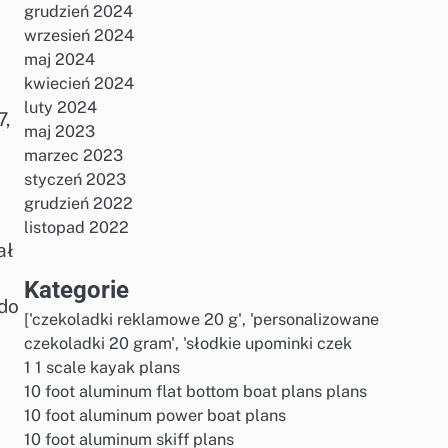
grudzień 2024
wrzesień 2024
maj 2024
kwiecień 2024
luty 2024
7,
maj 2023
marzec 2023
styczeń 2023
grudzień 2022
listopad 2022
ał
Kategorie
 do
['czekoladki reklamowe 20 g', 'personalizowane
czekoladki 20 gram', 'słodkie upominki czek
1 1 scale kayak plans
10 foot aluminum flat bottom boat plans plans
10 foot aluminum power boat plans
10 foot aluminum skiff plans