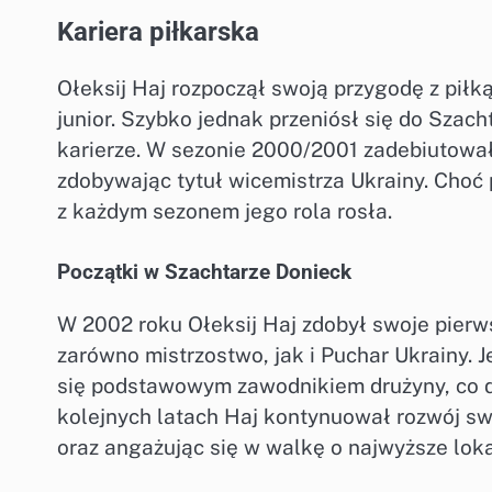
Kariera piłkarska
Ołeksij Haj rozpoczął swoją przygodę z piłk
junior. Szybko jednak przeniósł się do Szac
karierze. W sezonie 2000/2001 zadebiutował
zdobywając tytuł wicemistrza Ukrainy. Cho
z każdym sezonem jego rola rosła.
Początki w Szachtarze Donieck
W 2002 roku Ołeksij Haj zdobył swoje pier
zarówno mistrzostwo, jak i Puchar Ukrainy. 
się podstawowym zawodnikiem drużyny, co d
kolejnych latach Haj kontynuował rozwój sw
oraz angażując się w walkę o najwyższe loka