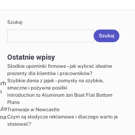
Szukaj
Szukaj
Ostatnie wpisy
Słodkie upominki firmowe – jak wybrać idealne
prezenty dla klientów i pracowników?
Szybkie dania z jajek – pomysły na szybkie,
urh
smaczne i pożywne posiłki
m
Introduction to Aluminum Jon Boat Flat Bottom
Plans
ule
Tramwaje w Newcastle
 na
Czym są słodycze reklamowe i dlaczego warto je
stosować?