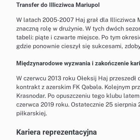
Transfer do Illicziwca Mariupol
W latach 2005-2007 Haj grał dla Illicziwca 
znaczną rolę w drużynie. W tych dwóch sezo
tabeli: piąte i czwarte miejsce. Po tym okre
gdzie ponownie cieszył się sukcesami, zdoby
Międzynarodowe wyzwania i zakończenie kari
W czerwcu 2013 roku Ołeksij Haj przeszedł 
kontrakt z azerskim FK Qəbələ. Kolejnym prz
Krasnodar. Po opuszczeniu tego klubu latem 2
czerwca 2019 roku. Ostatecznie 25 sierpnia 
piłkarskiej.
Kariera reprezentacyjna