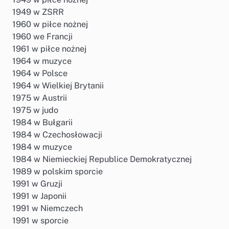
1949 w ZSRR
1960 w piłce nożnej
1960 we Francji
1961 w piłce nożnej
1964 w muzyce
1964 w Polsce
1964 w Wielkiej Brytanii
1975 w Austrii
1975 w judo
1984 w Bułgarii
1984 w Czechosłowacji
1984 w muzyce
1984 w Niemieckiej Republice Demokratycznej
1989 w polskim sporcie
1991 w Gruzji
1991 w Japonii
1991 w Niemczech
1991 w sporcie