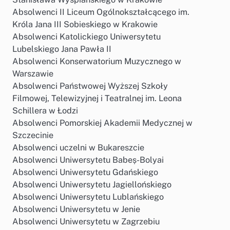
Absolwenci II Liceum Ogólnokształcącego im.
Króla Jana III Sobieskiego w Krakowie
Absolwenci Katolickiego Uniwersytetu
Lubelskiego Jana Pawła II
Absolwenci Konserwatorium Muzycznego w
Warszawie
Absolwenci Państwowej Wyższej Szkoły
Filmowej, Telewizyjnej i Teatralnej im. Leona
Schillera w Łodzi
Absolwenci Pomorskiej Akademii Medycznej w
Szczecinie
Absolwenci uczelni w Bukareszcie
Absolwenci Uniwersytetu Babeș-Bolyai
Absolwenci Uniwersytetu Gdańskiego
Absolwenci Uniwersytetu Jagiellońskiego
Absolwenci Uniwersytetu Lublańskiego
Absolwenci Uniwersytetu w Jenie
Absolwenci Uniwersytetu w Zagrzebiu