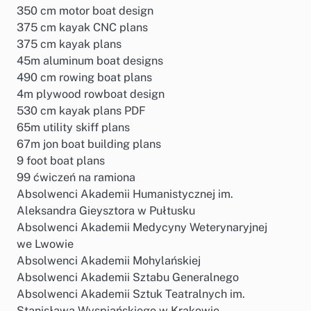
350 cm motor boat design
375 cm kayak CNC plans
375 cm kayak plans
45m aluminum boat designs
490 cm rowing boat plans
4m plywood rowboat design
530 cm kayak plans PDF
65m utility skiff plans
67m jon boat building plans
9 foot boat plans
99 ćwiczeń na ramiona
Absolwenci Akademii Humanistycznej im.
Aleksandra Gieysztora w Pułtusku
Absolwenci Akademii Medycyny Weterynaryjnej
we Lwowie
Absolwenci Akademii Mohylańskiej
Absolwenci Akademii Sztabu Generalnego
Absolwenci Akademii Sztuk Teatralnych im.
Stanisława Wyspiańskiego w Krakowie