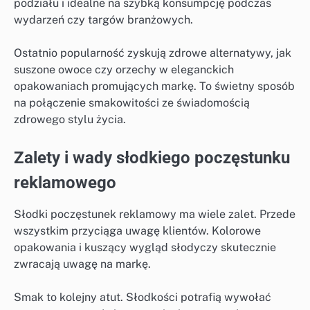
podziału i idealne na szybką konsumpcję podczas
wydarzeń czy targów branżowych.
Ostatnio popularność zyskują zdrowe alternatywy, jak
suszone owoce czy orzechy w eleganckich
opakowaniach promujących markę. To świetny sposób
na połączenie smakowitości ze świadomością
zdrowego stylu życia.
Zalety i wady słodkiego poczęstunku
reklamowego
Słodki poczęstunek reklamowy ma wiele zalet. Przede
wszystkim przyciąga uwagę klientów. Kolorowe
opakowania i kuszący wygląd słodyczy skutecznie
zwracają uwagę na markę.
Smak to kolejny atut. Słodkości potrafią wywołać