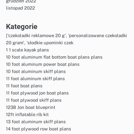
grudzień 2022
listopad 2022
Kategorie
['czekoladki reklamowe 20 g', 'personalizowane czekoladki
20 gram', 'słodkie upominki czek
1 1 scale kayak plans
10 foot aluminum flat bottom boat plans plans
10 foot aluminum power boat plans
10 foot aluminum skiff plans
11 foot aluminum skiff plans
11 foot boat plans
11 foot plywood jon boat plans
11 foot plywood skiff plans
1238 Jon boat blueprint
12ft inflatable rib kit
13 foot aluminum skiff plans
14 foot plywood row boat plans