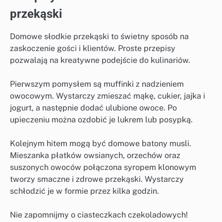
przekąski
Domowe słodkie przekąski to świetny sposób na
zaskoczenie gości i klientów. Proste przepisy
pozwalają na kreatywne podejście do kulinariów.
Pierwszym pomysłem są muffinki z nadzieniem
owocowym. Wystarczy zmieszać mąkę, cukier, jajka i
jogurt, a następnie dodać ulubione owoce. Po
upieczeniu można ozdobić je lukrem lub posypką.
Kolejnym hitem mogą być domowe batony musli.
Mieszanka płatków owsianych, orzechów oraz
suszonych owoców połączona syropem klonowym
tworzy smaczne i zdrowe przekąski. Wystarczy
schłodzić je w formie przez kilka godzin.
Nie zapomnijmy o ciasteczkach czekoladowych!