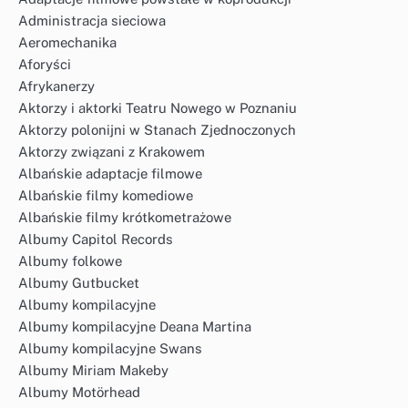
Administracja sieciowa
Aeromechanika
Aforyści
Afrykanerzy
Aktorzy i aktorki Teatru Nowego w Poznaniu
Aktorzy polonijni w Stanach Zjednoczonych
Aktorzy związani z Krakowem
Albańskie adaptacje filmowe
Albańskie filmy komediowe
Albańskie filmy krótkometrażowe
Albumy Capitol Records
Albumy folkowe
Albumy Gutbucket
Albumy kompilacyjne
Albumy kompilacyjne Deana Martina
Albumy kompilacyjne Swans
Albumy Miriam Makeby
Albumy Motörhead