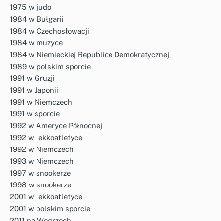
1975 w judo
1984 w Bułgarii
1984 w Czechosłowacji
1984 w muzyce
1984 w Niemieckiej Republice Demokratycznej
1989 w polskim sporcie
1991 w Gruzji
1991 w Japonii
1991 w Niemczech
1991 w sporcie
1992 w Ameryce Północnej
1992 w lekkoatletyce
1992 w Niemczech
1993 w Niemczech
1997 w snookerze
1998 w snookerze
2001 w lekkoatletyce
2001 w polskim sporcie
2011 na Węgrzech