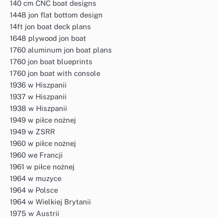
140 cm CNC boat designs
1448 jon flat bottom design
14ft jon boat deck plans
1648 plywood jon boat
1760 aluminum jon boat plans
1760 jon boat blueprints
1760 jon boat with console
1936 w Hiszpanii
1937 w Hiszpanii
1938 w Hiszpanii
1949 w piłce nożnej
1949 w ZSRR
1960 w piłce nożnej
1960 we Francji
1961 w piłce nożnej
1964 w muzyce
1964 w Polsce
1964 w Wielkiej Brytanii
1975 w Austrii