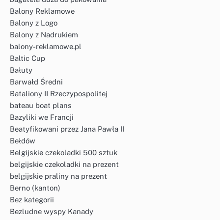
Balony Reklamowe
Balony z Logo
Balony z Nadrukiem
balony-reklamowe.pl
Baltic Cup
Bałuty
Barwałd Średni
Bataliony II Rzeczypospolitej
bateau boat plans
Bazyliki we Francji
Beatyfikowani przez Jana Pawła II
Bełdów
Belgijskie czekoladki 500 sztuk
belgijskie czekoladki na prezent
belgijskie praliny na prezent
Berno (kanton)
Bez kategorii
Bezludne wyspy Kanady