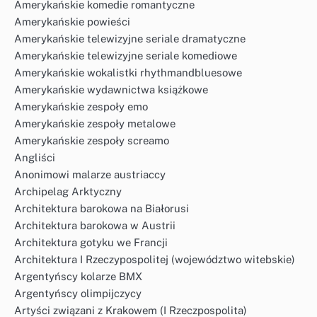
Amerykańskie komedie romantyczne
Amerykańskie powieści
Amerykańskie telewizyjne seriale dramatyczne
Amerykańskie telewizyjne seriale komediowe
Amerykańskie wokalistki rhythmandbluesowe
Amerykańskie wydawnictwa książkowe
Amerykańskie zespoły emo
Amerykańskie zespoły metalowe
Amerykańskie zespoły screamo
Angliści
Anonimowi malarze austriaccy
Archipelag Arktyczny
Architektura barokowa na Białorusi
Architektura barokowa w Austrii
Architektura gotyku we Francji
Architektura I Rzeczypospolitej (województwo witebskie)
Argentyńscy kolarze BMX
Argentyńscy olimpijczycy
Artyści związani z Krakowem (I Rzeczpospolita)