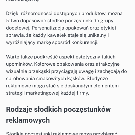
Dzięki różnorodności dostępnych produktów, można
łatwo dopasować słodkie poczęstunki do grupy
docelowej. Personalizacja opakowań oraz etykiet
sprawia, że każdy kawałek staje się unikalny i
wyróżniający markę spośród konkurencji.
Warto także podkreślić aspekt estetyczny takich
upominków. Kolorowe opakowania oraz atrakcyjne
wizualnie przekąski przyciągają uwagę i zachęcają do
spróbowania smakowitych kąsków. Słodycze
reklamowe mogą stać się doskonałym elementem
strategii marketingowej każdej firmy.
Rodzaje słodkich poczęstunków
reklamowych
Słodkie poczęstunki reklamowe mogą przybierać