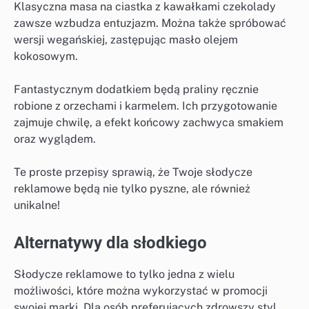
Klasyczna masa na ciastka z kawałkami czekolady
zawsze wzbudza entuzjazm. Można także spróbować
wersji wegańskiej, zastępując masło olejem
kokosowym.
Fantastycznym dodatkiem będą praliny ręcznie
robione z orzechami i karmelem. Ich przygotowanie
zajmuje chwilę, a efekt końcowy zachwyca smakiem
oraz wyglądem.
Te proste przepisy sprawią, że Twoje słodycze
reklamowe będą nie tylko pyszne, ale również
unikalne!
Alternatywy dla słodkiego
Słodycze reklamowe to tylko jedna z wielu
możliwości, które można wykorzystać w promocji
swojej marki. Dla osób preferujących zdrowszy styl