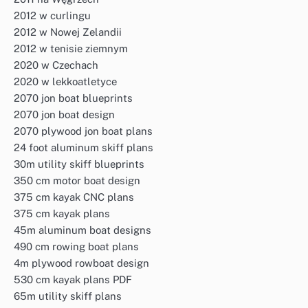
2012 w curlingu
2012 w Nowej Zelandii
2012 w tenisie ziemnym
2020 w Czechach
2020 w lekkoatletyce
2070 jon boat blueprints
2070 jon boat design
2070 plywood jon boat plans
24 foot aluminum skiff plans
30m utility skiff blueprints
350 cm motor boat design
375 cm kayak CNC plans
375 cm kayak plans
45m aluminum boat designs
490 cm rowing boat plans
4m plywood rowboat design
530 cm kayak plans PDF
65m utility skiff plans