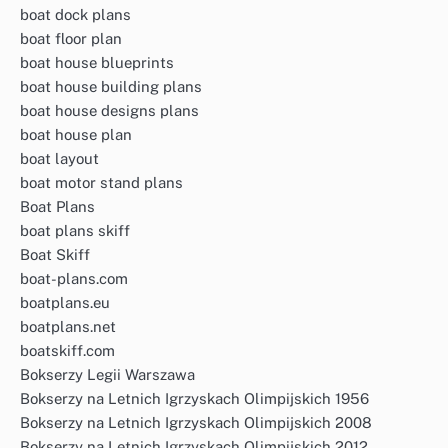
boat dock plans
boat floor plan
boat house blueprints
boat house building plans
boat house designs plans
boat house plan
boat layout
boat motor stand plans
Boat Plans
boat plans skiff
Boat Skiff
boat-plans.com
boatplans.eu
boatplans.net
boatskiff.com
Bokserzy Legii Warszawa
Bokserzy na Letnich Igrzyskach Olimpijskich 1956
Bokserzy na Letnich Igrzyskach Olimpijskich 2008
Bokserzy na Letnich Igrzyskach Olimpijskich 2012