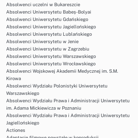
Absolwenci uczelni w Bukareszcie
Absolwenci Uniwersytetu Babeș-Bolyai
Absolwenci Uniwersytetu Gdańskiego
Absolwenci Uniwersytetu Jagiellońskiego
Absolwenci Uniwersytetu Lublańskiego
Absolwenci Uniwersytetu w Jenie
Absolwenci Uniwersytetu w Zagrzebiu
Absolwenci Uniwersytetu Warszawskiego
Absolwenci Uniwersytetu Wrocławskiego
Absolwenci Wojskowej Akademii Medycznej im. S.M.
Kirowa
Absolwenci Wydziału Polonistyki Uniwersytetu
Warszawskiego
Absolwenci Wydziału Prawa i Administracji Uniwersytetu
im. Adama Mickiewicza w Poznaniu
Absolwenci Wydziału Prawa i Administracji Uniwersytetu
Jagiellońskiego
Actiones
Adaptacje filmowe powstałe w koprodukcji