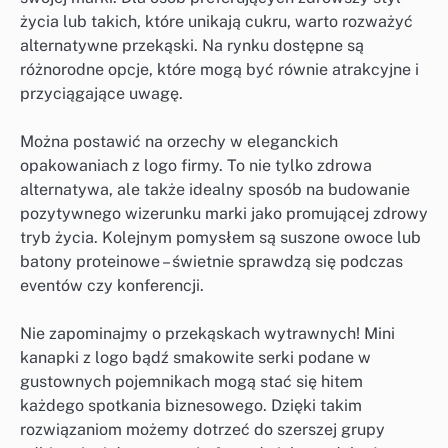
życia lub takich, które unikają cukru, warto rozważyć
alternatywne przekąski. Na rynku dostępne są
różnorodne opcje, które mogą być równie atrakcyjne i
przyciągające uwagę.
Można postawić na orzechy w eleganckich
opakowaniach z logo firmy. To nie tylko zdrowa
alternatywa, ale także idealny sposób na budowanie
pozytywnego wizerunku marki jako promującej zdrowy
tryb życia. Kolejnym pomysłem są suszone owoce lub
batony proteinowe – świetnie sprawdzą się podczas
eventów czy konferencji.
Nie zapominajmy o przekąskach wytrawnych! Mini
kanapki z logo bądź smakowite serki podane w
gustownych pojemnikach mogą stać się hitem
każdego spotkania biznesowego. Dzięki takim
rozwiązaniom możemy dotrzeć do szerszej grupy