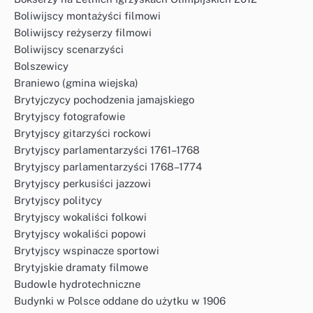
Boliwijscy montażyści filmowi
Boliwijscy reżyserzy filmowi
Boliwijscy scenarzyści
Bolszewicy
Braniewo (gmina wiejska)
Brytyjczycy pochodzenia jamajskiego
Brytyjscy fotografowie
Brytyjscy gitarzyści rockowi
Brytyjscy parlamentarzyści 1761–1768
Brytyjscy parlamentarzyści 1768–1774
Brytyjscy perkusiści jazzowi
Brytyjscy politycy
Brytyjscy wokaliści folkowi
Brytyjscy wokaliści popowi
Brytyjscy wspinacze sportowi
Brytyjskie dramaty filmowe
Budowle hydrotechniczne
Budynki w Polsce oddane do użytku w 1906