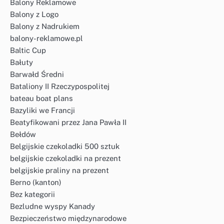
Balony Reklamowe
Balony z Logo
Balony z Nadrukiem
balony-reklamowe.pl
Baltic Cup
Bałuty
Barwałd Średni
Bataliony II Rzeczypospolitej
bateau boat plans
Bazyliki we Francji
Beatyfikowani przez Jana Pawła II
Bełdów
Belgijskie czekoladki 500 sztuk
belgijskie czekoladki na prezent
belgijskie praliny na prezent
Berno (kanton)
Bez kategorii
Bezludne wyspy Kanady
Bezpieczeństwo międzynarodowe