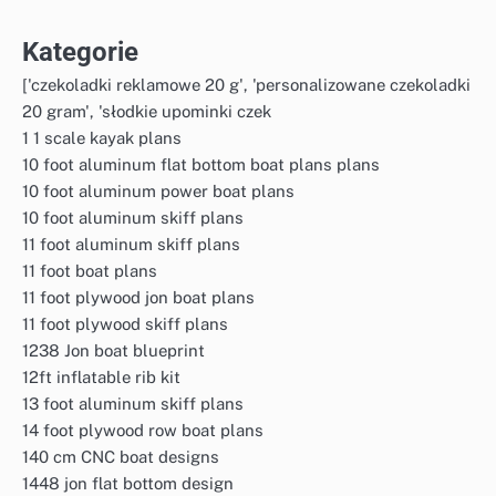
Kategorie
['czekoladki reklamowe 20 g', 'personalizowane czekoladki
20 gram', 'słodkie upominki czek
1 1 scale kayak plans
10 foot aluminum flat bottom boat plans plans
10 foot aluminum power boat plans
10 foot aluminum skiff plans
11 foot aluminum skiff plans
11 foot boat plans
11 foot plywood jon boat plans
11 foot plywood skiff plans
1238 Jon boat blueprint
12ft inflatable rib kit
13 foot aluminum skiff plans
14 foot plywood row boat plans
140 cm CNC boat designs
1448 jon flat bottom design