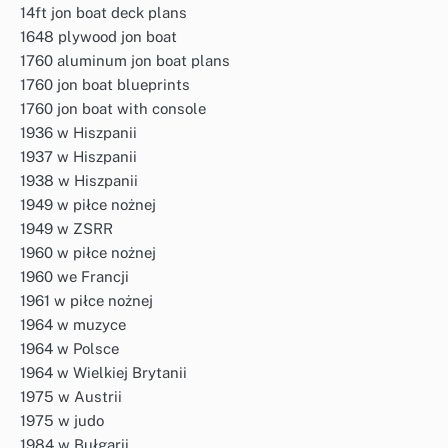
14ft jon boat deck plans
1648 plywood jon boat
1760 aluminum jon boat plans
1760 jon boat blueprints
1760 jon boat with console
1936 w Hiszpanii
1937 w Hiszpanii
1938 w Hiszpanii
1949 w piłce nożnej
1949 w ZSRR
1960 w piłce nożnej
1960 we Francji
1961 w piłce nożnej
1964 w muzyce
1964 w Polsce
1964 w Wielkiej Brytanii
1975 w Austrii
1975 w judo
1984 w Bułgarii