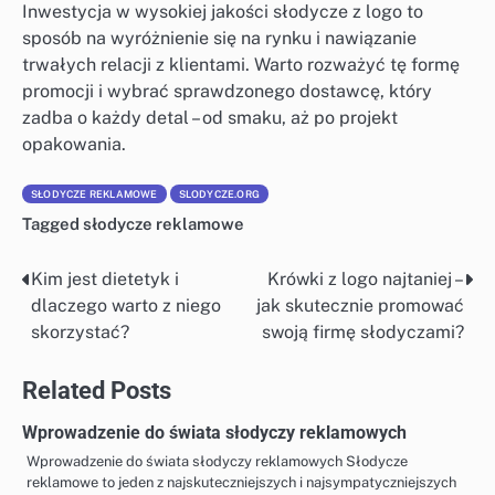
Inwestycja w wysokiej jakości słodycze z logo to
sposób na wyróżnienie się na rynku i nawiązanie
trwałych relacji z klientami. Warto rozważyć tę formę
promocji i wybrać sprawdzonego dostawcę, który
zadba o każdy detal – od smaku, aż po projekt
opakowania.
SŁODYCZE REKLAMOWE
SLODYCZE.ORG
Tagged
słodycze reklamowe
Kim jest dietetyk i
Krówki z logo najtaniej –
Nawigacja
dlaczego warto z niego
jak skutecznie promować
wpisu
skorzystać?
swoją firmę słodyczami?
Related Posts
Wprowadzenie do świata słodyczy reklamowych
Wprowadzenie do świata słodyczy reklamowych Słodycze
reklamowe to jeden z najskuteczniejszych i najsympatyczniejszych