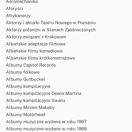
Aeromechanika
Aforyści
Afrykanerzy
Aktorzy i aktorki Teatru Nowego w Poznaniu
Aktorzy polonijni w Stanach Zjednoczonych
Aktorzy związani z Krakowem
Albańskie adaptacje filmowe
Albańskie filmy komediowe
Albańskie filmy krótkometrażowe
Albumy Capitol Records
Albumy folkowe
Albumy Gutbucket
Albumy kompilacyjne
Albumy kompilacyjne Deana Martina
Albumy kompilacyjne Swans
Albumy Miriam Makeby
Albumy Motörhead
Albumy muzyczne wydane w roku 1967
Albumy muzyczne wydane w roku 1968