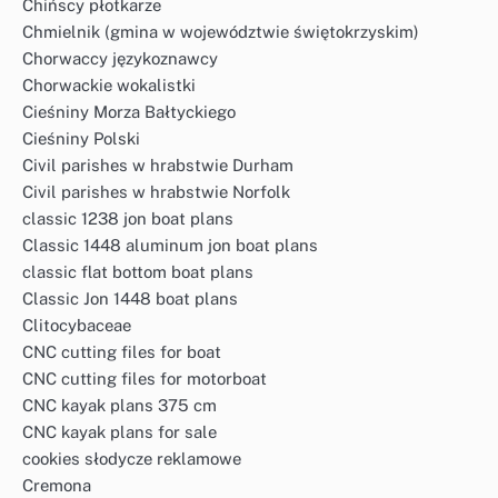
Chińscy płotkarze
Chmielnik (gmina w województwie świętokrzyskim)
Chorwaccy językoznawcy
Chorwackie wokalistki
Cieśniny Morza Bałtyckiego
Cieśniny Polski
Civil parishes w hrabstwie Durham
Civil parishes w hrabstwie Norfolk
classic 1238 jon boat plans
Classic 1448 aluminum jon boat plans
classic flat bottom boat plans
Classic Jon 1448 boat plans
Clitocybaceae
CNC cutting files for boat
CNC cutting files for motorboat
CNC kayak plans 375 cm
CNC kayak plans for sale
cookies słodycze reklamowe
Cremona