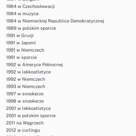
1984 w Czechosłowacji
1984 w muzyce
1984 w Niemieckiej Republice Demokratycznej
1989 w polskim sporcie
1991 w Gruzji
1991 w Japonii
1991 w Niemczech
1991 w sporcie
1992 w Ameryce Północnej
1992 w lekkoatletyce
1992 w Niemczech
1993 w Niemczech
1997 w snookerze
1998 w snookerze
2001 w lekkoatletyce
2001 w polskim sporcie
2011 na Węgrzech
2012 w curlingu