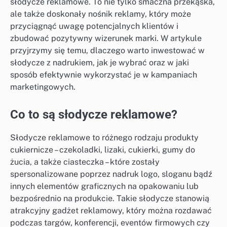
słodycze reklamowe. To nie tylko smaczna przekąska,
ale także doskonały nośnik reklamy, który może
przyciągnąć uwagę potencjalnych klientów i
zbudować pozytywny wizerunek marki. W artykule
przyjrzymy się temu, dlaczego warto inwestować w
słodycze z nadrukiem, jak je wybrać oraz w jaki
sposób efektywnie wykorzystać je w kampaniach
marketingowych.
Co to są słodycze reklamowe?
Słodycze reklamowe to różnego rodzaju produkty
cukiernicze – czekoladki, lizaki, cukierki, gumy do
żucia, a także ciasteczka – które zostały
spersonalizowane poprzez nadruk logo, sloganu bądź
innych elementów graficznych na opakowaniu lub
bezpośrednio na produkcie. Takie słodycze stanowią
atrakcyjny gadżet reklamowy, który można rozdawać
podczas targów, konferencji, eventów firmowych czy