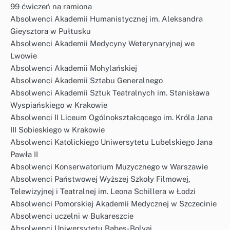
99 ćwiczeń na ramiona
Absolwenci Akademii Humanistycznej im. Aleksandra
Gieysztora w Pułtusku
Absolwenci Akademii Medycyny Weterynaryjnej we
Lwowie
Absolwenci Akademii Mohylańskiej
Absolwenci Akademii Sztabu Generalnego
Absolwenci Akademii Sztuk Teatralnych im. Stanisława
Wyspiańskiego w Krakowie
Absolwenci II Liceum Ogólnokształcącego im. Króla Jana
III Sobieskiego w Krakowie
Absolwenci Katolickiego Uniwersytetu Lubelskiego Jana
Pawła II
Absolwenci Konserwatorium Muzycznego w Warszawie
Absolwenci Państwowej Wyższej Szkoły Filmowej,
Telewizyjnej i Teatralnej im. Leona Schillera w Łodzi
Absolwenci Pomorskiej Akademii Medycznej w Szczecinie
Absolwenci uczelni w Bukareszcie
Absolwenci Uniwersytetu Babeș-Bolyai