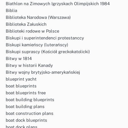
Biathlon na Zimowych Igrzyskach Olimpijskich 1984
Biblia
Biblioteka Narodowa (Warszawa)
Biblioteka Załuskich
Biblioteki rodowe w Polsce
Biskupi i superintendenci protestanccy
Biskupi kamieńscy (luterańscy)
Biskupi suprascy (Kościół greckokatolicki)
Bitwy w 1814
Bitwy w historii Kanady
Bitwy wojny brytyjsko-amerykańskiej
blueprint yacht
boat blueprints
boat blueprints free
boat building blueprints
boat building plans
boat construction plans
boat dock blueprints
boat dock plans