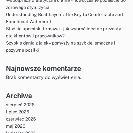
Współpraca dietetyczna online – nowoczesne podejście do
zdrowego stylu życia
Understanding Boat Layout: The Key to Comfortable and
Functional Watercraft
Słodkie upominki firmowe – jak wybrać idealne prezenty
dla klientów i pracowników?
Szybkie dania z jajek – pomysły na szybkie, smaczne i
pożywne posiłki
Najnowsze komentarze
Brak komentarzy do wyświetlenia.
Archiwa
sierpień 2026
lipiec 2026
czerwiec 2026
maj 2026