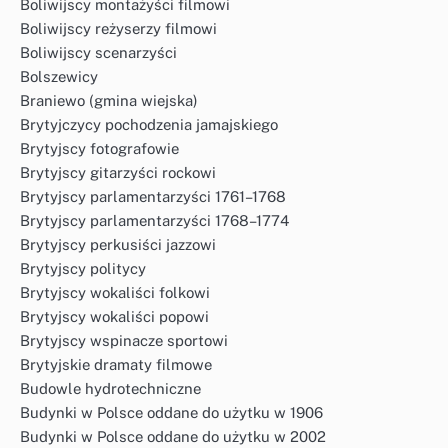
Boliwijscy montażyści filmowi
Boliwijscy reżyserzy filmowi
Boliwijscy scenarzyści
Bolszewicy
Braniewo (gmina wiejska)
Brytyjczycy pochodzenia jamajskiego
Brytyjscy fotografowie
Brytyjscy gitarzyści rockowi
Brytyjscy parlamentarzyści 1761–1768
Brytyjscy parlamentarzyści 1768–1774
Brytyjscy perkusiści jazzowi
Brytyjscy politycy
Brytyjscy wokaliści folkowi
Brytyjscy wokaliści popowi
Brytyjscy wspinacze sportowi
Brytyjskie dramaty filmowe
Budowle hydrotechniczne
Budynki w Polsce oddane do użytku w 1906
Budynki w Polsce oddane do użytku w 2002