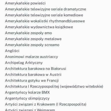
Amerykańskie powieści
Amerykańskie telewizyjne seriale dramatyczne
Amerykańskie telewizyjne seriale komediowe
Amerykańskie wokalistki rhythmandbluesowe
Amerykańskie wydawnictwa książkowe
Amerykańskie zespoły emo
Amerykańskie zespoły metalowe
Amerykańskie zespoły screamo
Angliści
Anonimowi malarze austriaccy
Archipelag Arktyczny
Architektura barokowa na Białorusi
Architektura barokowa w Austrii
Architektura gotyku we Francji
Architektura I Rzeczypospolitej (województwo witebskie)
Argentyńscy kolarze BMX
Argentyńscy olimpijczycy
Artyści związani z Krakowem (I Rzeczpospolita)
Artyści związani z Weimarem