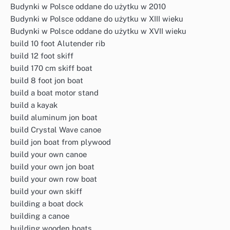
Budynki w Polsce oddane do użytku w 2010
Budynki w Polsce oddane do użytku w XIII wieku
Budynki w Polsce oddane do użytku w XVII wieku
build 10 foot Alutender rib
build 12 foot skiff
build 170 cm skiff boat
build 8 foot jon boat
build a boat motor stand
build a kayak
build aluminum jon boat
build Crystal Wave canoe
build jon boat from plywood
build your own canoe
build your own jon boat
build your own row boat
build your own skiff
building a boat dock
building a canoe
building wooden boats