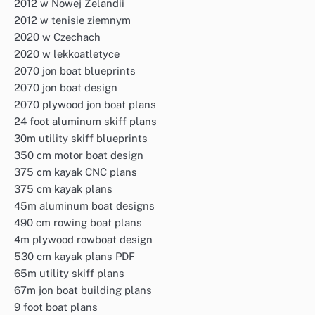
2012 w Nowej Zelandii
2012 w tenisie ziemnym
2020 w Czechach
2020 w lekkoatletyce
2070 jon boat blueprints
2070 jon boat design
2070 plywood jon boat plans
24 foot aluminum skiff plans
30m utility skiff blueprints
350 cm motor boat design
375 cm kayak CNC plans
375 cm kayak plans
45m aluminum boat designs
490 cm rowing boat plans
4m plywood rowboat design
530 cm kayak plans PDF
65m utility skiff plans
67m jon boat building plans
9 foot boat plans