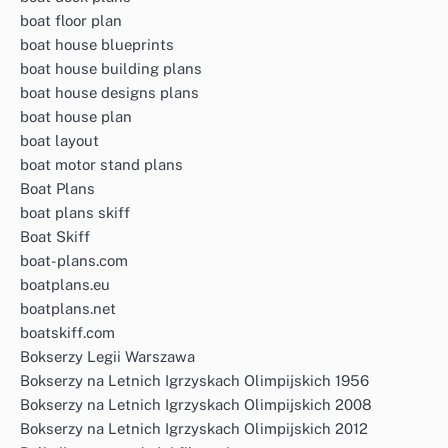
boat floor plan
boat house blueprints
boat house building plans
boat house designs plans
boat house plan
boat layout
boat motor stand plans
Boat Plans
boat plans skiff
Boat Skiff
boat-plans.com
boatplans.eu
boatplans.net
boatskiff.com
Bokserzy Legii Warszawa
Bokserzy na Letnich Igrzyskach Olimpijskich 1956
Bokserzy na Letnich Igrzyskach Olimpijskich 2008
Bokserzy na Letnich Igrzyskach Olimpijskich 2012