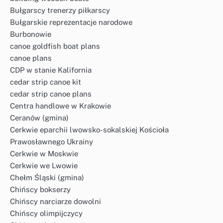
Bułgarscy trenerzy piłkarscy
Bułgarskie reprezentacje narodowe
Burbonowie
canoe goldfish boat plans
canoe plans
CDP w stanie Kalifornia
cedar strip canoe kit
cedar strip canoe plans
Centra handlowe w Krakowie
Ceranów (gmina)
Cerkwie eparchii lwowsko-sokalskiej Kościoła
Prawosławnego Ukrainy
Cerkwie w Moskwie
Cerkwie we Lwowie
Chełm Śląski (gmina)
Chińscy bokserzy
Chińscy narciarze dowolni
Chińscy olimpijczycy